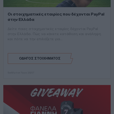
Οι στοιχηματικές εταιρίες που δέχονται PayPal
στην Ελλάδα
Δείτε ποιες στοιχηματικές εταιρίες δέχονται PayPal
στην Ελλάδα. Πώς να κάνετε κατάθεση και ανάληψη
και πότε να την επιλέξετε για…
ΟΔΗΓΌΣ ΣΤΟΙΧΉΜΑΤΟΣ
BetMarket Team
29/07