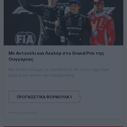
Με Αντονέλι και Λεκλέρ στο Grand Prix της
Ουγγαρίας
Με διπλή επιλογή σε απόδοση 5.00 στον ταχύτερο
γύρο στην πίστα του Hungaroring
ΠΡΟΓΝΩΣΤΙΚΆ ΦΌΡΜΟΥΛΑ 1
BetMarket Team
26/07