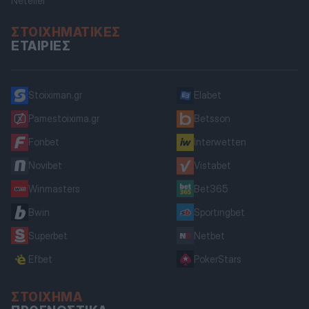
Neteller
ΣΤΟΙΧΗΜΑΤΙΚΈΣ
ΕΤΑΙΡΊΕΣ
Stoiximan.gr
Elabet
Pamestoixima.gr
Betsson
Fonbet
Interwetten
Novibet
Vistabet
Winmasters
Bet365
Bwin
Sportingbet
Superbet
Netbet
Efbet
PokerStars
ΣΤΟΊΧΗΜΑ