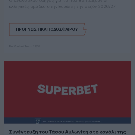
Ο αναλυτικός οδηγός για το πού θα παίζουν οι
ελληνικές ομάδες στην Ευρώπη την σεζόν 2026/27
ΠΡΟΓΝΩΣΤΙΚΆ ΠΟΔΟΣΦΑΊΡΟΥ
BetMarket Team
31/07
Συνέντευξη του Τάσου Αυλωνίτη στο κανάλι της