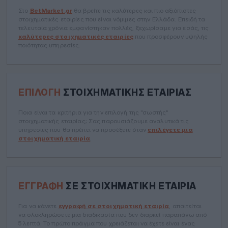
Στο
BetMarket.gr
θα βρείτε τις καλύτερες και πιο αξιόπιστες
στοιχηματικές εταιρίες που είναι νόμιμες στην Ελλάδα. Επειδή τα
τελευταία χρόνια εμφανίστηκαν πολλές, ξεχωρίσαμε για εσάς, τις
καλύτερες στοιχηματικές εταιρίες
που προσφέρουν υψηλής
ποιότητας υπηρεσίες.
ΕΠΙΛΟΓΉ
ΣΤΟΙΧΗΜΑΤΙΚΉΣ ΕΤΑΙΡΊΑΣ
Ποια είναι τα κριτήρια για την επιλογή της "σωστής"
στοιχηματικής εταιρίας; Σας παρουσιάζουμε αναλυτικά τις
υπηρεσίες που θα πρέπει να προσέξετε όταν
επιλέγετε μια
στοιχηματική εταιρία
.
ΕΓΓΡΑΦΉ
ΣΕ ΣΤΟΙΧΗΜΑΤΙΚΉ ΕΤΑΙΡΊΑ
Για να κάνετε
εγγραφή σε στοιχηματική εταιρία
, απαιτείται
να ολοκληρώσετε μια διαδικασία που δεν διαρκεί παραπάνω από
5 λεπτά. Το πρώτο πράγμα που χρειάζεται να έχετε είναι ένας