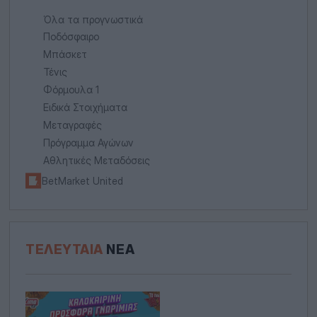
Όλα τα προγνωστικά
Ποδόσφαιρο
Μπάσκετ
Τένις
Φόρμουλα 1
Ειδικά Στοιχήματα
Μεταγραφές
Πρόγραμμα Αγώνων
Αθλητικές Μεταδόσεις
BetMarket United
ΤΕΛΕΥΤΑΊΑ
ΝΈΑ