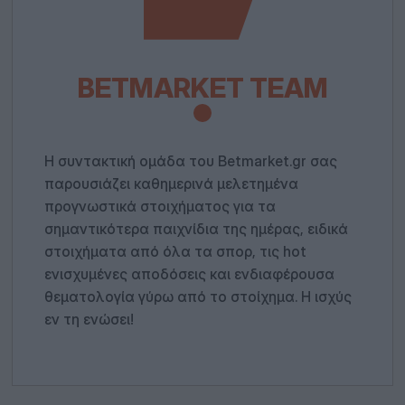
BETMARKET TEAM
Η συντακτική ομάδα του Betmarket.gr σας
παρουσιάζει καθημερινά μελετημένα
προγνωστικά στοιχήματος για τα
σημαντικότερα παιχνίδια της ημέρας, ειδικά
στοιχήματα από όλα τα σπορ, τις hot
ενισχυμένες αποδόσεις και ενδιαφέρουσα
θεματολογία γύρω από το στοίχημα. Η ισχύς
εν τη ενώσει!