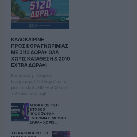
ΚΑΛΟΚΑΙΡΙΝΉ
ΠΡΟΣΦΟΡΆ ΓΝΩΡΙΜΊΑΣ
ΜΕ 3110 ΔΏΡΑ* ΟΛΑ
ΧΩΡΊΣ ΚΑΤΆΘΕΣΗ & 2010
EXTRA ΔΏΡΑ*!
Καλοκαιρινή Προσφορά
Γνωριμίας με 5120 Δώρα* με το
promo code SUMMER5000 από
το Pamestoixima.gr!
ΑΠΟΚΛΕΙΣΤΙΚΉ
STX500
ΠΡΟΣΦΟΡΆ*
ΓΝΩΡΙΜΊΑΣ ΜΕ 500
ΔΏΡΑ* ΧΩΡΊΣ
ΚΑΤΆΘΕΣΗ ΑΠΌ ΤΗ
STOIXIMAN
ΤΟ ΚΑΛΟΚΑΊΡΙ ΣΤΟ