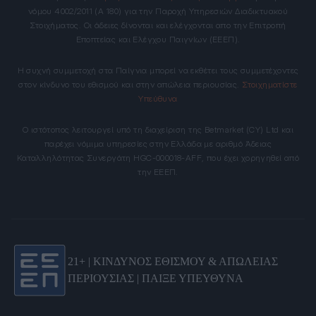
νόμου 4002/2011 (Α 180) για την Παροχή Υπηρεσιών Διαδικτυακού
Στοιχήματος. Οι άδειες δίνονται και ελέγχονται απο την Επιτροπή
Εποπτείας και Ελέγχου Παιγνίων (ΕΕΕΠ).
Η συχνή συμμετοχή στα Παίγνια μπορεί να εκθέτει τους συμμετέχοντες
στον κίνδυνο του εθισμού και στην απώλεια περιουσίας.
Στοιχηματίστε
Υπεύθυνα
Ο ιστότοπος λειτουργεί υπό τη διαχείριση της Betmarket (CY) Ltd και
παρέχει νόμιμα υπηρεσίες στην Ελλάδα με αριθμό Άδειας
Καταλληλότητας Συνεργάτη HGC-000018-AFF, που έχει χορηγηθεί από
την ΕΕΕΠ.
21+ | ΚΙΝΔΥΝΟΣ ΕΘΙΣΜΟΥ & ΑΠΩΛΕΙΑΣ
ΠΕΡΙΟΥΣΙΑΣ | ΠΑΙΞΕ ΥΠΕΥΘΥΝΑ