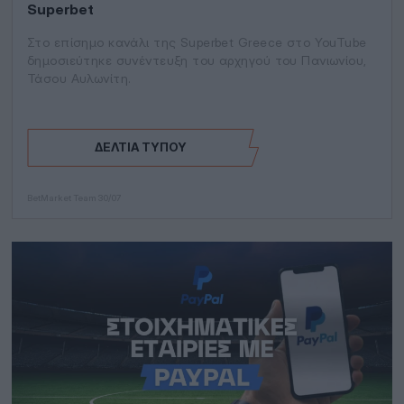
Superbet
Στο επίσημο κανάλι της Superbet Greece στο YouTube
δημοσιεύτηκε συνέντευξη του αρχηγού του Πανιωνίου,
Τάσου Αυλωνίτη.
ΔΕΛΤΊΑ ΤΎΠΟΥ
BetMarket Team
30/07