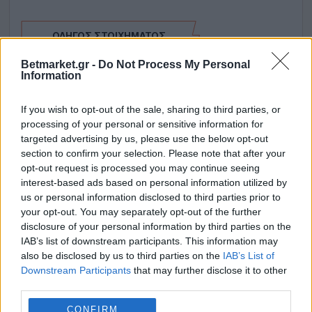
ΟΔΗΓΌΣ ΣΤΟΙΧΉΜΑΤΟΣ
Betmarket.gr -
Do Not Process My Personal
Information
BetMarket Team
21/07
If you wish to opt-out of the sale, sharing to third parties, or
processing of your personal or sensitive information for
targeted advertising by us, please use the below opt-out
section to confirm your selection. Please note that after your
opt-out request is processed you may continue seeing
interest-based ads based on personal information utilized by
us or personal information disclosed to third parties prior to
your opt-out. You may separately opt-out of the further
disclosure of your personal information by third parties on the
IAB’s list of downstream participants. This information may
also be disclosed by us to third parties on the
IAB’s List of
Downstream Participants
that may further disclose it to other
Ενισχυμένες Αποδόσεις: Οδηγός & Καθημερινή
third parties.
Ενημέρωση
CONFIRM
Οι πιο hot ενισχυμένες* αποδόσεις της ημέρας