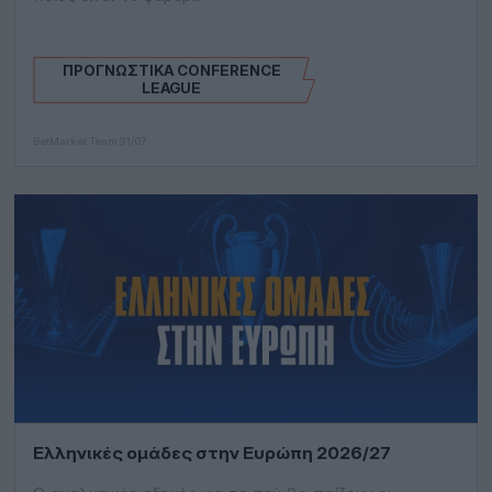
ΠΡΟΓΝΩΣΤΙΚΆ CONFERENCE
LEAGUE
BetMarket Team
31/07
Ελληνικές ομάδες στην Ευρώπη 2026/27