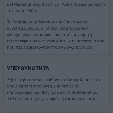
BetMarket.gr σας ζητάει να κλείσετε αμέσως αυτήν
την ιστοσελίδα.
Το BetMarket.gr δεν είναι υπεύθυνο για τις
συνέπειες, ζημίες οι οποίες θα μπορούσαν
ενδεχομένως να προκύψουν από τη χρήση ή
παράλειψη των σκέψεων και των συμπερασμάτων
που περιλαμβάνονται στα εν λόγω έγγραφα.
ΥΠΕΥΘΥΝΌΤΗΤΑ
Έχετε την απόλυτη ευθύνη να διασφαλίσετε ότι
οποιαδήποτε προϊόντα, υπηρεσίες και
πληροφορίες διατίθενται από το BetMarket.gr,
καλύπτουν τις συγκεκριμένες απαιτήσεις σας.