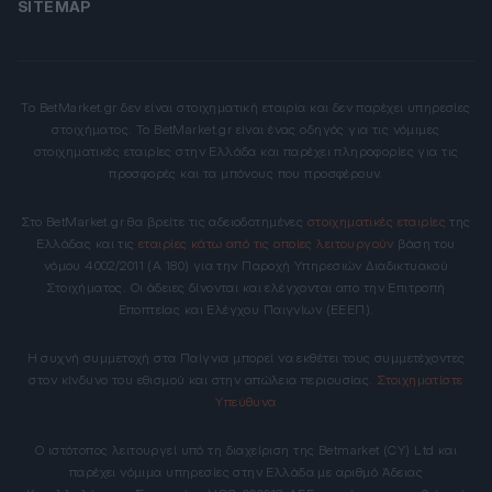
SITEMAP
Το BetMarket.gr δεν είναι στοιχηματική εταιρία και δεν παρέχει υπηρεσίες
στοιχήματος. Το BetMarket.gr είναι ένας οδηγός για τις νόμιμες
στοιχηματικές εταιρίες στην Ελλάδα και παρέχει πληροφορίες για τις
προσφορές και τα μπόνους που προσφέρουν.
Στο BetMarket.gr θα βρείτε τις αδειοδοτημένες
στοιχηματικές εταιρίες
της
Ελλάδας και τις
εταιρίες κάτω από τις οποίες λειτουργούν
βάση του
νόμου 4002/2011 (Α 180) για την Παροχή Υπηρεσιών Διαδικτυακού
Στοιχήματος. Οι άδειες δίνονται και ελέγχονται απο την Επιτροπή
Εποπτείας και Ελέγχου Παιγνίων (ΕΕΕΠ).
Η συχνή συμμετοχή στα Παίγνια μπορεί να εκθέτει τους συμμετέχοντες
στον κίνδυνο του εθισμού και στην απώλεια περιουσίας.
Στοιχηματίστε
Υπεύθυνα
Ο ιστότοπος λειτουργεί υπό τη διαχείριση της Betmarket (CY) Ltd και
παρέχει νόμιμα υπηρεσίες στην Ελλάδα με αριθμό Άδειας