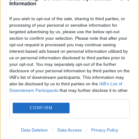
Information
Καλοκαιρινή Προσφορά
Γνωριμίας με 5120 Δώρα* με το
If you wish to opt-out of the sale, sharing to third parties, or
promo code SUMMER5000 από
processing of your personal or sensitive information for
το Pamestoixima.gr!
targeted advertising by us, please use the below opt-out
ΑΠΟΚΛΕΙΣΤΙΚΉ
section to confirm your selection. Please note that after your
STX500
opt-out request is processed you may continue seeing
ΠΡΟΣΦΟΡΆ*
ΓΝΩΡΙΜΊΑΣ ΜΕ 500
interest-based ads based on personal information utilized by
ΔΏΡΑ* ΧΩΡΊΣ
us or personal information disclosed to third parties prior to
ΚΑΤΆΘΕΣΗ ΑΠΌ ΤΗ
STOIXIMAN
your opt-out. You may separately opt-out of the further
ΤΟ ΚΑΛΟΚΑΊΡΙ ΣΤΟ
N1CASINO.GR
disclosure of your personal information by third parties on the
ΑΠΟΚΤΆ ΝΈΑ
IAB’s list of downstream participants. This information may
ΈΝΤΑΣΗ, ΜΕ ΜΙΑ
ΠΡΟΣΦΟΡΆ*
also be disclosed by us to third parties on the
IAB’s List of
ΓΕΜΆΤΗ ΕΚΠΛΉΞΕΙΣ!
Downstream Participants
that may further disclose it to other
ΟΡΙΑΚΌ ΦΑΒΟΡΊ Ο
third parties.
ΟΛΥΜΠΙΑΚΌΣ
ΑΠΈΝΑΝΤΙ ΣΤΗ
ΝΑΪΜΈΓΚΕΝ - ΤΙ
CONFIRM
"ΒΛΈΠΟΥΝ" ΟΙ
ΣΤΟΙΧΗΜΑΤΙΚΈΣ
Data Deletion
Data Access
Privacy Policy