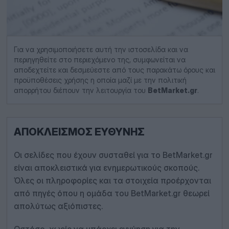
Για να χρησιμοποιήσετε αυτή την ιστοσελίδα και να
περιηγηθείτε στο περιεχόμενο της, συμφωνείται να
αποδεχτείτε και δεσμεύεστε από τους παρακάτω όρους και
προϋποθέσεις χρήσης η οποία μαζί με την πολιτική
απορρήτου διέπουν την λειτουργία του
BetMarket.gr
.
ΑΠΟΚΛΕΙΣΜΌΣ ΕΥΘΎΝΗΣ
Οι σελίδες που έχουν συσταθεί για το BetMarket.gr
είναι αποκλειστικά για ενημερωτικούς σκοπούς.
Όλες οι πληροφορίες και τα στοιχεία προέρχονται
από πηγές όπου η ομάδα του BetMarket.gr θεωρεί
απολύτως αξιόπιστες.