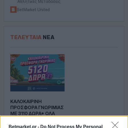
Αθλητικές Μεταδόσεις
BetMarket United
ΤΕΛΕΥΤΑΊΑ
ΝΈΑ
ΚΑΛΟΚΑΙΡΙΝΉ
ΠΡΟΣΦΟΡΆ ΓΝΩΡΙΜΊΑΣ
ΜΕ 3110 ΔΏΡΑ* ΟΛΑ
ΧΩΡΊΣ ΚΑΤΆΘΕΣΗ & 2010
EXTRA ΔΏΡΑ*!
Betmarket.gr -
Do Not Process My Personal