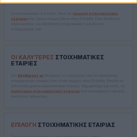
ΝΌΜΙΜΕΣ
ΣΤΟΙΧΗΜΑΤΙΚΈΣ ΕΤΑΙΡΊΕΣ
Συγκεντρώσαμε για εσάς, όλες τις
νόμιμες στοιχηματικές
εταιρίες
που έχουν νόμιμη άδεια στην Ελλάδα. Εδώ θα βρείτε
αξιολογήσεις και αξιόπιστες πληροφορίες για όλα τα
στοιχηματικά site.
ΟΙ ΚΑΛΎΤΕΡΕΣ
ΣΤΟΙΧΗΜΑΤΙΚΈΣ
ΕΤΑΙΡΊΕΣ
Στο
BetMarket.gr
θα βρείτε τις καλύτερες και πιο αξιόπιστες
στοιχηματικές εταιρίες που είναι νόμιμες στην Ελλάδα. Επειδή τα
τελευταία χρόνια εμφανίστηκαν πολλές, ξεχωρίσαμε για εσάς, τις
καλύτερες στοιχηματικές εταιρίες
που προσφέρουν υψηλής
ποιότητας υπηρεσίες.
ΕΠΙΛΟΓΉ
ΣΤΟΙΧΗΜΑΤΙΚΉΣ ΕΤΑΙΡΊΑΣ
Ποια είναι τα κριτήρια για την επιλογή της "σωστής"