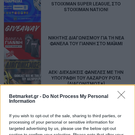
STOIXIMAN SUPER LEAGUE, ΣΤΟ
STOIXIMAN NATION!
ΝΙΚΗΤΉΣ ΔΙΑΓΩΝΙΣΜΟΎ ΓΙΑ ΤΗ ΝΈΑ
ΦΑΝΈΛΑ ΤΟΥ ΓΙΆΝΝΗ ΣΤΟ ΜΑΪΆΜΙ
ΑΕΚ: ΔΙΕΚΔΙΚΕΊΣ ΦΑΝΈΛΕΣ ΜΕ ΤΗΝ
ΥΠΟΓΡΑΦΉ ΤΟΥ ΛΆΖΑΡΟΥ ΡΌΤΑ
(ΔΙΑΓΩΝΙΣΜΌΣ*)
Betmarket.gr -
Do Not Process My Personal
Information
If you wish to opt-out of the sale, sharing to third parties, or
ΑΝΑΛΎΣΕΙΣ
processing of your personal or sensitive information for
targeted advertising by us, please use the below opt-out
section to confirm your selection. Please note that after your