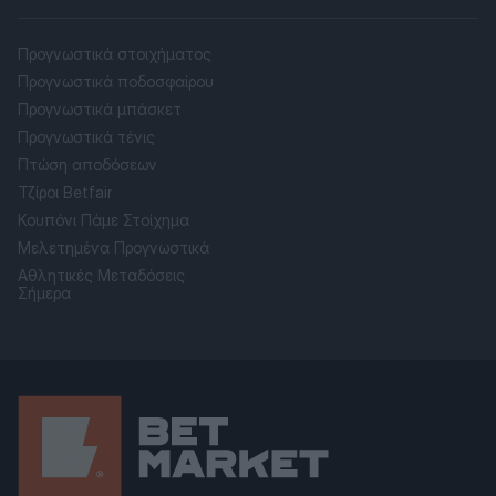
Προγνωστικά στοιχήματος
Προγνωστικά ποδοσφαίρου
Προγνωστικά μπάσκετ
Προγνωστικά τένις
Πτώση αποδόσεων
Τζίροι Betfair
Κουπόνι Πάμε Στοίχημα
Μελετημένα Προγνωστικά
Αθλητικές Μεταδόσεις
Σήμερα