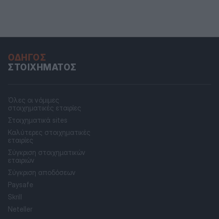
ΟΔΗΓΌΣ
ΣΤΟΙΧΉΜΑΤΟΣ
Όλες οι νόμιμες
στοιχηματικές εταιρίες
Στοιχηματικά sites
Καλύτερες στοιχηματικές
εταιρίες
Σύγκριση στοιχηματικών
εταιριών
Σύγκριση αποδόσεων
Paysafe
Skrill
Neteller