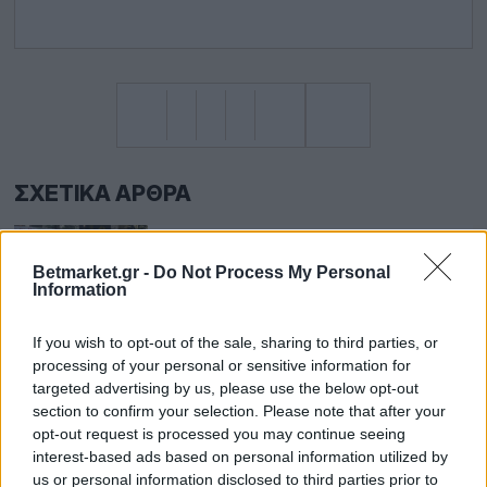
ΣΧΕΤΙΚΆ ΆΡΘΡΑ
Η ΜΙΑ ΈΛΕΓΞΕ ΚΆΘΕ ΠΙΘΑΝΌ
Betmarket.gr -
Do Not Process My Personal
Information
ΣΕΝΆΡΙΟ, Η ΆΛΛΗ ΕΠΙΒΊΩΣΕ ΑΠΌ
ΚΆΘΕ ΠΙΘΑΝΌ ΣΕΝΆΡΙΟ…
If you wish to opt-out of the sale, sharing to third parties, or
processing of your personal or sensitive information for
targeted advertising by us, please use the below opt-out
section to confirm your selection. Please note that after your
ΠΈΝΑΛΤΙ, ΦΆΟΥΛ ΚΑΙ ΑΠΟΚΡΟΎΣΕΙΣ
opt-out request is processed you may continue seeing
ΈΩΣ 4.00
interest-based ads based on personal information utilized by
us or personal information disclosed to third parties prior to