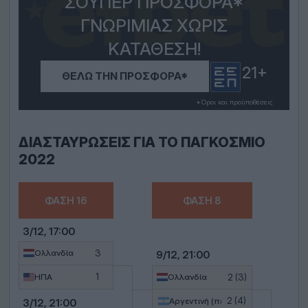
ΣΟΎΠΕΡ ΠΡΟΣΦΟΡΆ*
ΓΝΩΡΙΜΊΑΣ ΧΩΡΊΣ
ΚΑΤΆΘΕΣΗ!
21+
ΘΈΛΩ ΤΗΝ ΠΡΟΣΦΟΡΆ*
*Όροι και προϋποθέσεις
ΔΙΑΣΤΑΥΡΏΣΕΙΣ ΓΙΑ ΤΟ ΠΑΓΚΌΣΜΙΟ
2022
ΦΆΣΗ 16
ΦΆΣΗ 8
3/12, 17:00
3
Ολλανδία
9/12, 21:00
1
2 (3)
ΗΠΑ
Ολλανδία
2 (4)
3/12, 21:00
Αργεντινή (πεν.)