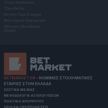
Πτώση αποδόσεων
Τζίροι Betfair
Κουπόνι Πάμε Στοίχημα
Μελετημένα Προγνωστικά
Αθλητικές Μεταδόσεις
Σήμερα
BETMARKET.GR
-
ΝΌΜΙΜΕΣ ΣΤΟΙΧΗΜΑΤΙΚΈΣ
ΕΤΑΙΡΊΕΣ ΣΤΗΝ ΕΛΛΆΔΑ
ΣΧΕΤΙΚΆ ΜΕ ΜΑΣ
ΜΕΘΟΔΟΛΟΓΊΑ ΑΞΙΟΛΟΓΉΣΕΩΝ
ΠΟΛΙΤΙΚΉ ΑΠΟΡΡΉΤΟΥ
ΌΡΟΙ ΚΑΙ ΠΡΟΫΠΟΘΈΣΕΙΣ