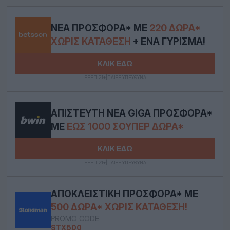
ΝΈΑ ΠΡΟΣΦΟΡΆ* ΜΕ
220 ΔΏΡΑ*
ΧΩΡΊΣ ΚΑΤΆΘΕΣΗ
+ ΈΝΑ ΓΎΡΙΣΜΑ!
ΚΛΙΚ ΕΔΩ
ΕΕΕΠ|21+|ΠΑΙΞΕ ΥΠΕΥΘΥΝΑ
ΑΠΊΣΤΕΥΤΗ ΝΈΑ GIGA ΠΡΟΣΦΟΡΆ*
ΜΕ
ΕΩΣ 1000 ΣΟΎΠΕΡ ΔΩΡΑ*
ΚΛΙΚ ΕΔΩ
ΕΕΕΠ|21+|ΠΑΙΞΕ ΥΠΕΥΘΥΝΑ
ΑΠΟΚΛΕΙΣΤΙΚΉ ΠΡΟΣΦΟΡΆ* ΜΕ
500 ΔΏΡΑ* ΧΩΡΊΣ ΚΑΤΆΘΕΣΗ!
PROMO CODE:
STX500