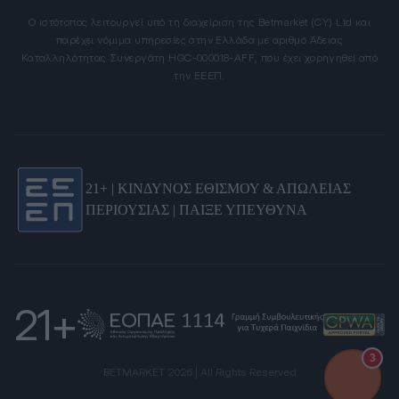
Ο ιστότοπος λειτουργεί υπό τη διαχείριση της Betmarket (CY) Ltd και
παρέχει νόμιμα υπηρεσίες στην Ελλάδα με αριθμό Άδειας
Καταλληλότητας Συνεργάτη HGC-000018-AFF, που έχει χορηγηθεί από
την ΕΕΕΠ.
21+ | ΚΙΝΔΥΝΟΣ ΕΘΙΣΜΟΥ & ΑΠΩΛΕΙΑΣ
ΠΕΡΙΟΥΣΙΑΣ | ΠΑΙΞΕ ΥΠΕΥΘΥΝΑ
21+
3
BETMARKET 2026 | All Rights Reserved