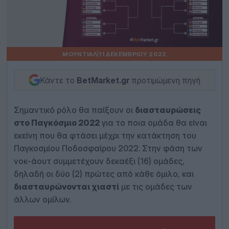
ΜΟΥΝΤΙΆΛ
|
11 ΔΕΚΕΜΒΡΊΟΥ 2022
Κάντε το
BetMarket.gr
προτιμώμενη πηγή
Σημαντικό ρόλο θα παίξουν οι
διασταυρώσεις
στο Παγκόσμιο 2022
για το ποια ομάδα θα είναι
εκείνη που θα φτάσει μέχρι την κατάκτηση του
Παγκοσμίου Ποδοσφαίρου 2022. Στην φάση των
νοκ-άουτ συμμετέχουν δεκαέξι (16) ομάδες,
δηλαδή οι δύο (2) πρώτες από κάθε όμιλο, και
διασταυρώνονται χιαστί
με τις ομάδες των
άλλων ομίλων.