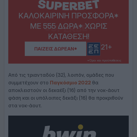
ΚΑΛΟΚΑΙΡΙΝΉ ΠΡΟΣΦΟΡΆ*
ΜΕ 555 ΔΏΡΑ* ΧΩΡΊΣ
ΚΑΤΆΘΕΣΗ!
21+
ΠΑΊΖΕΙΣ ΔΩΡΕΆΝ*
*Όροι και προϋποθέσεις
Από τις τριανταδύο (32), λοιπόν, ομάδες που
συμμετέχουν στο
Παγκόσμιο 2022
θα
αποκλειστούν οι δεκαέξι (16) από την νοκ-άουτ
φάση και οι υπόλοιπες δεκάξι (16) θα προκριθούν
στα νοκ-άουτ.