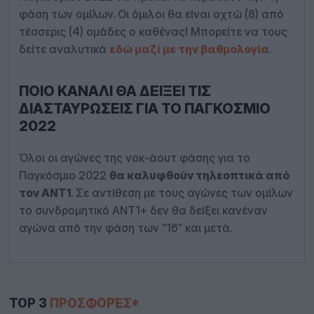
φάση των ομίλων. Οι όμιλοι θα είναι οχτώ (8) από
τέσσερις (4) ομάδες ο καθένας! Μπορείτε να τους
δείτε αναλυτικά
εδώ μαζί με την βαθμολογία
.
ΠΟΙΟ ΚΑΝΆΛΙ ΘΑ ΔΕΊΞΕΙ ΤΙΣ
ΔΙΑΣΤΑΥΡΏΣΕΙΣ ΓΙΑ ΤΟ ΠΑΓΚΌΣΜΙΟ
2022
Όλοι οι αγώνες της νοκ-άουτ φάσης για το
Παγκόσμιο 2022
θα καλυφθούν τηλεοπτικά από
τον ΑΝΤ1
. Σε αντίθεση με τους αγώνες των ομίλων
το συνδρομητικό ΑΝΤ1+ δεν θα δείξει κανέναν
αγώνα από την φάση των “16” και μετά.
TOP 3
ΠΡΟΣΦΟΡΈΣ*