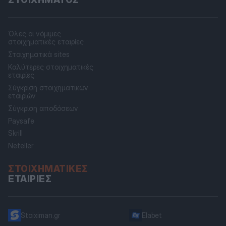
Όλες οι νόμιμες
στοιχηματικές εταιρίες
Στοιχηματικά sites
Καλύτερες στοιχηματικές
εταιρίες
Σύγκριση στοιχηματικών
εταιριών
Σύγκριση αποδόσεων
Paysafe
Skrill
Neteller
ΣΤΟΙΧΗΜΑΤΙΚΈΣ
ΕΤΑΙΡΊΕΣ
Stoiximan.gr
Elabet