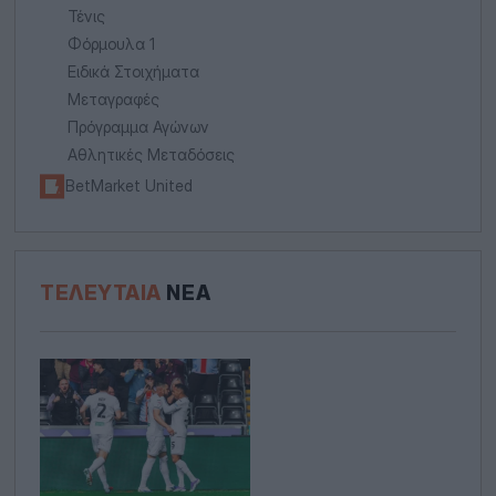
Τένις
Φόρμουλα 1
Ειδικά Στοιχήματα
Μεταγραφές
Πρόγραμμα Αγώνων
Αθλητικές Μεταδόσεις
BetMarket United
ΤΕΛΕΥΤΑΊΑ
ΝΈΑ