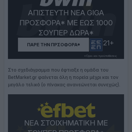
ΑΠΊΣΤΕΥΤΗ ΝΈΑ GIGA
ΠΡΟΣΦΟΡΆ* ΜΕ ΕΩΣ 1000
ΣΟΎΠΕΡ ΔΩΡΑ*
21+
ΠΆΡΕ ΤΗΝ ΠΡΣΟΦΟΡΆ*
*Όροι και προϋποθέσεις
Στο σχεδιάγραμμα που έφτιαξε η ομάδα του
BetMarket.gr φαίνεται όλη η πορεία μέχρι και τον
μεγάλο τελικό (ο πίνακας ανανεώνεται συνεχώς).
ΝΈΑ ΣΤΟΙΧΗΜΑΤΙΚΉ ΜΕ