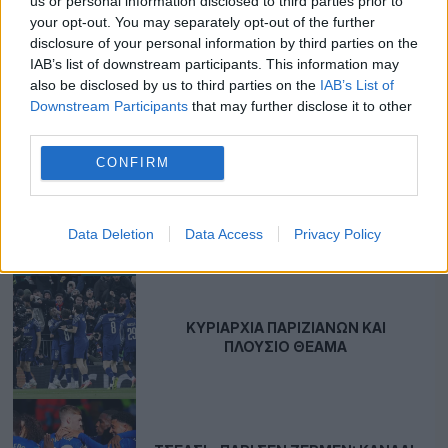
us or personal information disclosed to third parties prior to
your opt-out. You may separately opt-out of the further
disclosure of your personal information by third parties on the
IAB’s list of downstream participants. This information may
also be disclosed by us to third parties on the
IAB’s List of
Downstream Participants
that may further disclose it to other
ΣΧΕΤΙΚΆ ΆΡΘΡΑ
third parties.
CONFIRM
ΤΕΛΙΚΌΣ ΠΑΓΚΟΣΜΊΟΥ ΚΥΠΈΛΛΟΥ
ΣΥΛΛΌΓΩΝ ΜΕ ΑΠΟΔΌΣΕΙΣ ΈΩΣ
41.00
Data Deletion
Data Access
Privacy Policy
ΚΥΡΙΑΡΧΊΑ ΠΑΡΙΖΙΆΝΩΝ ΚΑΙ
ΠΛΟΎΣΙΟ ΘΈΑΜΑ