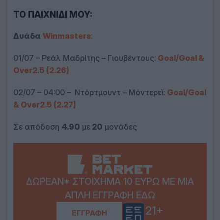
ΤΟ ΠΑΙΧΝΙΔΙ ΜΟΥ:
Δυάδα
Winmasters
:
01/07 – Ρεάλ Μαδρίτης – Γιουβέντους:
Goal/Goal &
Over2.5 (2.26)
02/07 – 04:00 – Ντόρτμουντ – Μόντερεϊ:
Goal/Goal
& Over2.5 (2.27)
Σε απόδοση
4.90
με
20
μονάδες
ΔΩΡΕΆΝ* ΣΤΟΊΧΗΜΑ 10 ΕΥΡΏ ΜΕ ΜΊΑ
ΑΠΛΉ ΕΓΓΡΑΦΉ ΕΔΏ
21+
ΕΓΓΡΑΦΉ