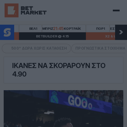
Μενού
21:45
22:1
ΒΕΛ1
ΜΠΡΙΖ
ΚΌΡΤΡΑΪΚ
ΠΟΡ1
ΕΣΤΟΡΊΛ
BETBUILDER @ 4.15
Χ2 & UNDER 3.5 @
500* ΔΏΡΑ ΧΩΡΙΣ ΚΑΤΆΘΕΣΗ
ΠΡΟΓΝΩΣΤΙΚΆ ΣΤΟΙΧΉΜΑ
ΙΚΑΝΈΣ ΝΑ ΣΚΟΡΆΡΟΥΝ ΣΤΟ
4.90