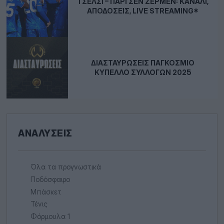
ΤΣΈΛΣΙ – ΠΑΡΊ ΣΕΝ ΖΕΡΜΈΝ: ΚΑΝΆΛΙ,
ΑΠΟΔΌΣΕΙΣ, LIVE STREAMING*
ΔΙΑΣΤΑΥΡΏΣΕΙΣ ΠΑΓΚΌΣΜΙΟ
ΚΎΠΕΛΛΟ ΣΥΛΛΌΓΩΝ 2025
ΑΝΑΛΎΣΕΙΣ
Όλα τα προγνωστικά
Ποδόσφαιρο
Μπάσκετ
Τένις
Φόρμουλα 1