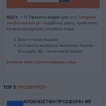
ΝΕΟ->
📌Το
Tipsters League
ήρθε στο
Telegram
του Betmarket.gr
– Λαμβάνεις μέρος, προβλέπεις
τα σκορ και κερδίζεις σπουδαία δώρα.
Είναι εντελώς δωρεάν
Οι 3 πρώτοι κερδίζουν: Ακουστικά Airpods –
Ένα ηχείο JBL – Smartwatch Xiaomi
Διάβασε όλες τις λεπτομέρειες εδώ.
TOP 3
ΠΡΟΣΦΟΡΈΣ*
ΑΠΟΚΛΕΙΣΤΙΚΉ ΠΡΟΣΦΟΡΆ* ΜΕ