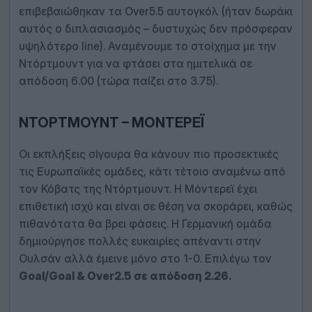
επιβεβαιώθηκαν τα Over5.5 αυτογκόλ (ήταν δωράκι
αυτός ο διπλασιασμός – δυστυχώς δεν πρόσφεραν
υψηλότερο line). Αναμένουμε το στοίχημα με την
Ντόρτμουντ για να φτάσει στα ημιτελικά σε
απόδοση 6.00 (τώρα παίζει στο 3.75).
ΝΤΌΡΤΜΟΥΝΤ – ΜΌΝΤΕΡΕΪ
Οι εκπλήξεις σίγουρα θα κάνουν πιο προσεκτικές
τις Ευρωπαϊκές ομάδες, κάτι τέτοιο αναμένω από
τον Κόβατς της Ντόρτμουντ. Η Μόντερεϊ έχει
επιθετική ισχύ και είναι σε θέση να σκοράρει, καθώς
πιθανότατα θα βρει φάσεις. Η Γερμανική ομάδα
δημιούργησε πολλές ευκαιρίες απέναντι στην
Ουλσάν αλλά έμεινε μόνο στο 1-0. Επιλέγω τον
Goal/Goal & Over2.5 σε απόδοση 2.26.