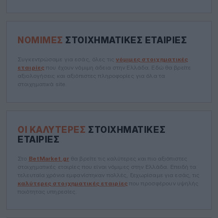
ΣΤΟΙΧΗΜΑΤΙΚΈΣ
ΝΌΜΙΜΕΣ
ΣΤΟΙΧΗΜΑΤΙΚΈΣ ΕΤΑΙΡΊΕΣ
Συγκεντρώσαμε για εσάς, όλες τις
νόμιμες στοιχηματικές
εταιρίες
που έχουν νόμιμη άδεια στην Ελλάδα. Εδώ θα βρείτε
αξιολογήσεις και αξιόπιστες πληροφορίες για όλα τα
στοιχηματικά site.
ΟΙ ΚΑΛΎΤΕΡΕΣ
ΣΤΟΙΧΗΜΑΤΙΚΈΣ
ΕΤΑΙΡΊΕΣ
Στο
BetMarket.gr
θα βρείτε τις καλύτερες και πιο αξιόπιστες
στοιχηματικές εταιρίες που είναι νόμιμες στην Ελλάδα. Επειδή τα
τελευταία χρόνια εμφανίστηκαν πολλές, ξεχωρίσαμε για εσάς, τις
καλύτερες στοιχηματικές εταιρίες
που προσφέρουν υψηλής
ποιότητας υπηρεσίες.