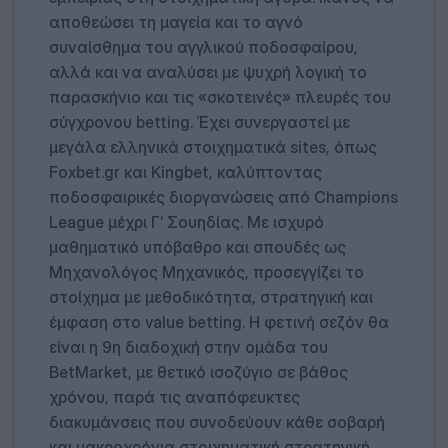
αποθεώσει τη μαγεία και το αγνό
συναίσθημα του αγγλικού ποδοσφαίρου,
αλλά και να αναλύσει με ψυχρή λογική το
παρασκήνιο και τις «σκοτεινές» πλευρές του
σύγχρονου betting. Έχει συνεργαστεί με
μεγάλα ελληνικά στοιχηματικά sites, όπως
Foxbet.gr και Kingbet, καλύπτοντας
ποδοσφαιρικές διοργανώσεις από Champions
League μέχρι Γ’ Σουηδίας. Με ισχυρό
μαθηματικό υπόβαθρο και σπουδές ως
Μηχανολόγος Μηχανικός, προσεγγίζει το
στοίχημα με μεθοδικότητα, στρατηγική και
έμφαση στο value betting. Η φετινή σεζόν θα
είναι η 9η διαδοχική στην ομάδα του
BetMarket, με θετικό ισοζύγιο σε βάθος
χρόνου, παρά τις αναπόφευκτες
διακυμάνσεις που συνοδεύουν κάθε σοβαρή
και μακροχρόνια στοιχηματική στρατηγική.