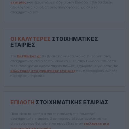
εταιρίες
που έχουν νόμιμη άδεια στην Ελλάδα. Εδώ θα βρείτε
αξιολογήσεις και αξιόπιστες πληροφορίες για όλα τα
στοιχηματικά site.
ΟΙ ΚΑΛΎΤΕΡΕΣ
ΣΤΟΙΧΗΜΑΤΙΚΈΣ
ΕΤΑΙΡΊΕΣ
Στο
BetMarket.gr
θα βρείτε τις καλύτερες και πιο αξιόπιστες
στοιχηματικές εταιρίες που είναι νόμιμες στην Ελλάδα. Επειδή τα
τελευταία χρόνια εμφανίστηκαν πολλές, ξεχωρίσαμε για εσάς, τις
καλύτερες στοιχηματικές εταιρίες
που προσφέρουν υψηλής
ποιότητας υπηρεσίες.
ΕΠΙΛΟΓΉ
ΣΤΟΙΧΗΜΑΤΙΚΉΣ ΕΤΑΙΡΊΑΣ
Ποια είναι τα κριτήρια για την επιλογή της "σωστής"
στοιχηματικής εταιρίας; Σας παρουσιάζουμε αναλυτικά τις
υπηρεσίες που θα πρέπει να προσέξετε όταν
επιλέγετε μια
στοιχηματική εταιρία
.