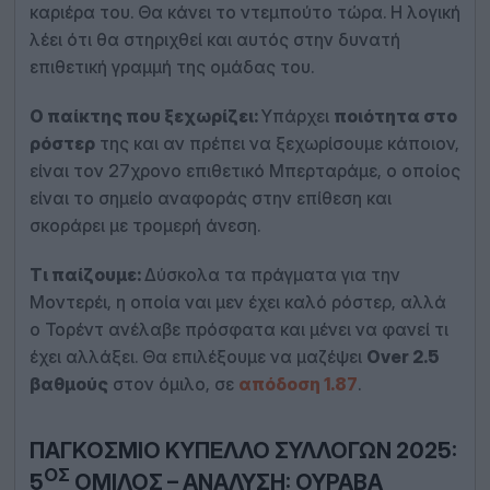
καριέρα του. Θα κάνει το ντεμπούτο τώρα. Η λογική
λέει ότι θα στηριχθεί και αυτός στην δυνατή
επιθετική γραμμή της ομάδας του.
Ο παίκτης που ξεχωρίζει:
Υπάρχει
ποιότητα στο
ρόστερ
της και αν πρέπει να ξεχωρίσουμε κάποιον,
είναι τον 27χρονο επιθετικό Μπερταράμε, ο οποίος
είναι το σημείο αναφοράς στην επίθεση και
σκοράρει με τρομερή άνεση.
Τι παίζουμε:
Δύσκολα τα πράγματα για την
Μοντερέι, η οποία ναι μεν έχει καλό ρόστερ, αλλά
ο Τορέντ ανέλαβε πρόσφατα και μένει να φανεί τι
έχει αλλάξει. Θα επιλέξουμε να μαζέψει
Over 2.5
βαθμούς
στον όμιλο, σε
απόδοση 1.87
.
ΠΑΓΚΌΣΜΙΟ ΚΎΠΕΛΛΟ ΣΥΛΛΌΓΩΝ 2025:
ΟΣ
5
ΌΜΙΛΟΣ – ΑΝΆΛΥΣΗ: ΟΥΡΆΒΑ