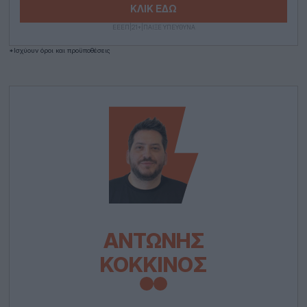
ΚΛΙΚ ΕΔΩ
ΕΕΕΠ|21+|ΠΑΙΞΕ ΥΠΕΥΘΥΝΑ
*Ισχύουν όροι και προϋποθέσεις
ΑΝΤΏΝΗΣ
ΚΌΚΚΙΝΟΣ