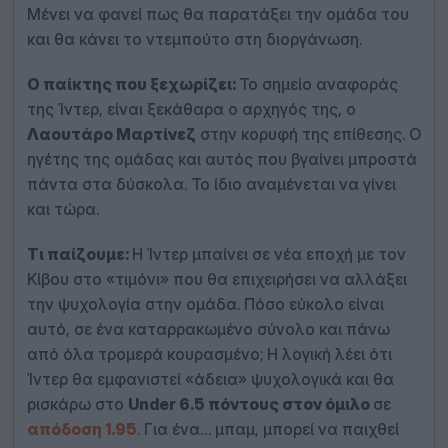
Μένει να φανεί πως θα παρατάξει την ομάδα του
και θα κάνει το ντεμπούτο στη διοργάνωση.
Ο παίκτης που ξεχωρίζει:
Το σημείο αναφοράς
της Ίντερ, είναι ξεκάθαρα ο αρχηγός της, ο
Λαουτάρο Μαρτίνεζ
στην κορυφή της επίθεσης. Ο
ηγέτης της ομάδας και αυτός που βγαίνει μπροστά
πάντα στα δύσκολα. Το ίδιο αναμένεται να γίνει
και τώρα.
Τι παίζουμε:
Η Ίντερ μπαίνει σε νέα εποχή με τον
Κίβου στο «τιμόνι» που θα επιχειρήσει να αλλάξει
την ψυχολογία στην ομάδα. Πόσο εύκολο είναι
αυτό, σε ένα καταρρακωμένο σύνολο και πάνω
από όλα τρομερά κουρασμένο; Η λογική λέει ότι
Ίντερ θα εμφανιστεί «άδεια» ψυχολογικά και θα
ρισκάρω στο
Under 6.5 πόντους στον όμιλο
σε
απόδοση 1.95
. Για ένα… μπαμ, μπορεί να παιχθεί