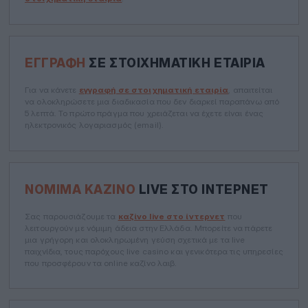
ΕΓΓΡΑΦΉ
ΣΕ ΣΤΟΙΧΗΜΑΤΙΚΉ ΕΤΑΙΡΊΑ
Για να κάνετε
εγγραφή σε στοιχηματική εταιρία
, απαιτείται
να ολοκληρώσετε μια διαδικασία που δεν διαρκεί παραπάνω από
5 λεπτά. Το πρώτο πράγμα που χρειάζεται να έχετε είναι ένας
ηλεκτρονικός λογαριασμός (email).
ΝΌΜΙΜΑ ΚΑΖΊΝΟ
LIVE ΣΤΟ ΊΝΤΕΡΝΕΤ
Σας παρουσιάζουμε τα
καζίνο live στο ίντερνετ
που
λειτουργούν με νόμιμη άδεια στην Ελλάδα. Μπορείτε να πάρετε
μια γρήγορη και ολοκληρωμένη γεύση σχετικά με τα live
παιχνίδια, τους παρόχους live casino και γενικότερα τις υπηρεσίες
που προσφέρουν τα online καζίνο λαιβ.