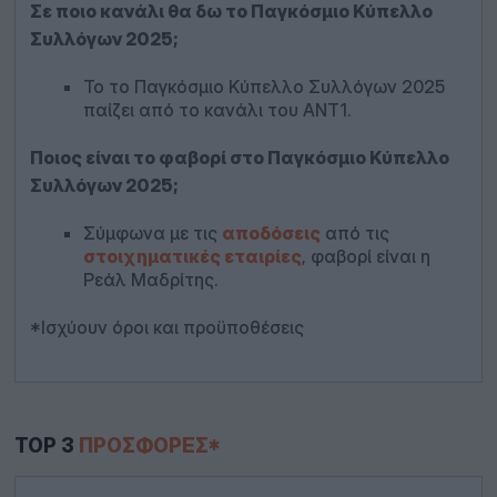
Σε ποιο κανάλι θα δω το Παγκόσμιο Κύπελλο
Συλλόγων 2025;
Το το Παγκόσμιο Κύπελλο Συλλόγων 2025
παίζει από το κανάλι του ΑΝΤ1.
Ποιος είναι το φαβορί στο Παγκόσμιο Κύπελλο
Συλλόγων 2025;
Σύμφωνα με τις
αποδόσεις
από τις
στοιχηματικές εταιρίες
, φαβορί είναι η
Ρεάλ Μαδρίτης.
*Ισχύουν όροι και προϋποθέσεις
TOP 3
ΠΡΟΣΦΟΡΈΣ*