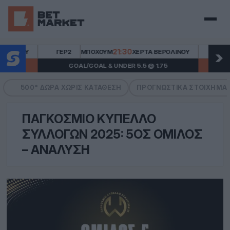
Μενού
21:30
ΓΕΡ2
ΜΠΌΧΟΥΜ
ΧΈΡΤΑ ΒΕΡΟΛΊΝΟΥ
ΒΕΛ1
Μ
GOAL/GOAL & UNDER 5.5 @ 1.75
BETBU
500* ΔΏΡΑ ΧΩΡΙΣ ΚΑΤΆΘΕΣΗ
ΠΡΟΓΝΩΣΤΙΚΆ ΣΤΟΙΧΉΜΑ
ΠΑΓΚΌΣΜΙΟ ΚΎΠΕΛΛΟ
ΣΥΛΛΌΓΩΝ 2025: 5ΟΣ ΌΜΙΛΟΣ
– ΑΝΆΛΥΣΗ