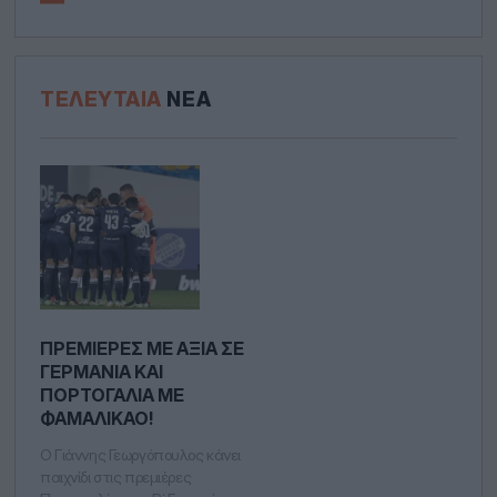
ΤΕΛΕΥΤΑΊΑ
ΝΈΑ
ΠΡΕΜΙΈΡΕΣ ΜΕ ΑΞΊΑ ΣΕ
ΓΕΡΜΑΝΊΑ ΚΑΙ
ΠΟΡΤΟΓΑΛΊΑ ΜΕ
ΦΑΜΑΛΙΚΆΟ!
Ο Γιάννης Γεωργόπουλος κάνει
παιχνίδι στις πρεμιέρες