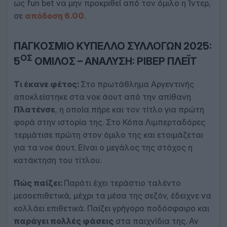
ως fun bet να μην προκριθεί από τον όμιλο η Ίντερ,
σε
απόδοση 6.00
.
ΠΑΓΚΌΣΜΙΟ ΚΎΠΕΛΛΟ ΣΥΛΛΌΓΩΝ 2025:
ΟΣ
5
ΌΜΙΛΟΣ – ΑΝΆΛΥΣΗ: ΡΊΒΕΡ ΠΛΈΙΤ
Τι έκανε φέτος:
Στο πρωτάθλημα Αργεντινής
αποκλείστηκε στα νοκ άουτ από την απίθανη
Πλατένσε
, η οποία πήρε και τον τίτλο για πρώτη
φορά στην ιστορία της. Στο Κόπα Λιμπερταδόρες
τερμάτισε πρώτη στον όμιλο της και ετοιμάζεται
για τα νοκ άουτ. Είναι ο μεγάλος της στόχος η
κατάκτηση του τίτλου.
Πώς παίζει:
Παρότι έχει τεράστιο ταλέντο
μεσοεπιθετικά, μέχρι τα μέσα της σεζόν, έδειχνε να
κολλάει επιθετικά. Παίζει γρήγορο ποδόσφαιρο και
παράγει πολλές φάσεις
στα παιχνίδια της. Αν