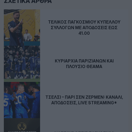
ΣΧΕΤΙΚΆ ΆΡΘΡΑ
ΤΕΛΙΚΌΣ ΠΑΓΚΟΣΜΊΟΥ ΚΥΠΈΛΛΟΥ
ΣΥΛΛΌΓΩΝ ΜΕ ΑΠΟΔΌΣΕΙΣ ΈΩΣ
41.00
ΚΥΡΙΑΡΧΊΑ ΠΑΡΙΖΙΆΝΩΝ ΚΑΙ
ΠΛΟΎΣΙΟ ΘΈΑΜΑ
ΤΣΈΛΣΙ – ΠΑΡΊ ΣΕΝ ΖΕΡΜΈΝ: ΚΑΝΆΛΙ,
ΑΠΟΔΌΣΕΙΣ, LIVE STREAMING*