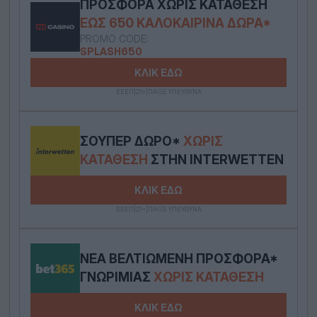
ΠΡΟΣΦΟΡΆ ΧΩΡΊΣ ΚΑΤΆΘΕΣΗ
ΈΩΣ 650 ΚΑΛΟΚΑΙΡΙΝΆ ΔΏΡΑ*
PROMO CODE:
SPLASH650
ΚΛΙΚ ΕΔΩ
ΕΕΕΠ|21+|ΠΑΙΞΕ ΥΠΕΥΘΥΝΑ
ΣΟΎΠΕΡ ΔΏΡΟ*
ΧΩΡΊΣ
ΚΑΤΆΘΕΣΗ
ΣΤΗΝ INTERWETTEN
ΚΛΙΚ ΕΔΩ
ΕΕΕΠ|21+|ΠΑΙΞΕ ΥΠΕΥΘΥΝΑ
ΝΈΑ ΒΕΛΤΙΩΜΈΝΗ ΠΡΟΣΦΟΡΆ*
ΓΝΩΡΙΜΊΑΣ
ΧΩΡΊΣ ΚΑΤΆΘΕΣΗ
ΚΛΙΚ ΕΔΩ