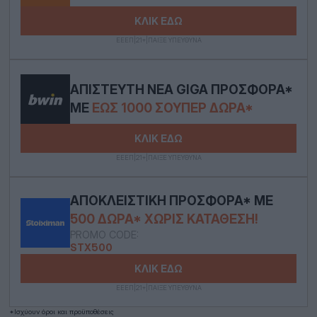
ΚΛΙΚ ΕΔΩ
ΕΕΕΠ|21+|ΠΑΙΞΕ ΥΠΕΥΘΥΝΑ
ΑΠΊΣΤΕΥΤΗ ΝΈΑ GIGA ΠΡΟΣΦΟΡΆ*
ΜΕ
ΕΩΣ 1000 ΣΟΎΠΕΡ ΔΩΡΑ*
ΚΛΙΚ ΕΔΩ
ΕΕΕΠ|21+|ΠΑΙΞΕ ΥΠΕΥΘΥΝΑ
ΑΠΟΚΛΕΙΣΤΙΚΉ ΠΡΟΣΦΟΡΆ* ΜΕ
500 ΔΏΡΑ* ΧΩΡΊΣ ΚΑΤΆΘΕΣΗ!
PROMO CODE:
STX500
ΚΛΙΚ ΕΔΩ
ΕΕΕΠ|21+|ΠΑΙΞΕ ΥΠΕΥΘΥΝΑ
*Ισχύουν όροι και προϋποθέσεις