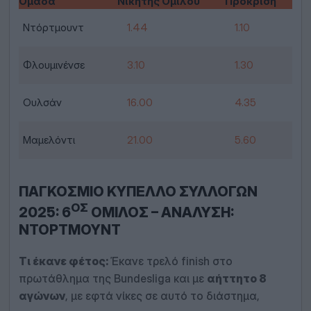
Ομάδα
Νικητής Ομίλου
Πρόκριση
Ντόρτμουντ
1.44
1.10
Φλουμινένσε
3.10
1.30
Ουλσάν
16.00
4.35
Μαμελόντι
21.00
5.60
ΠΑΓΚΌΣΜΙΟ ΚΎΠΕΛΛΟ ΣΥΛΛΌΓΩΝ
ΟΣ
2025: 6
ΌΜΙΛΟΣ – ΑΝΆΛΥΣΗ:
ΝΤΌΡΤΜΟΥΝΤ
Τι έκανε φέτος:
Έκανε τρελό finish στο
πρωτάθλημα της Bundesliga και με
αήττητο 8
αγώνων
, με εφτά νίκες σε αυτό το διάστημα,