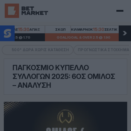
Μενού
15:30
15:30
ΌΛΕ
ΆΓΙΑΞ
ΣΚΩΠ
ΚΙΛΜΆΡΝΟΚ
ΣΈΛΤΙΚ
ΣΚΩ
5.5 @ 1.70
GOAL/GOAL & OVER 2.5 @ 1.90
500* ΔΏΡΑ ΧΩΡΙΣ ΚΑΤΆΘΕΣΗ
ΠΡΟΓΝΩΣΤΙΚΆ ΣΤΟΙΧΉΜΑ
ΠΑΓΚΌΣΜΙΟ ΚΎΠΕΛΛΟ
ΣΥΛΛΌΓΩΝ 2025: 6ΟΣ ΌΜΙΛΟΣ
– ΑΝΆΛΥΣΗ