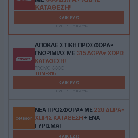
ΚΑΤΆΘΕΣΗ!
ΚΛΙΚ ΕΔΩ
ΕΕΕΠ|21+|ΠΑΙΞΕ ΥΠΕΥΘΥΝΑ
ΑΠΟΚΛΕΙΣΤΙΚΉ ΠΡΟΣΦΟΡΆ*
ΓΝΩΡΙΜΊΑΣ ΜΕ
315 ΔΏΡΑ* ΧΩΡΊΣ
ΚΑΤΆΘΕΣΗ!
PROMO CODE:
TOME315
ΚΛΙΚ ΕΔΩ
ΕΕΕΠ|21+|ΠΑΙΞΕ ΥΠΕΥΘΥΝΑ
ΝΈΑ ΠΡΟΣΦΟΡΆ* ΜΕ
220 ΔΏΡΑ*
ΧΩΡΊΣ ΚΑΤΆΘΕΣΗ
+ ΈΝΑ
ΓΎΡΙΣΜΑ!
ΚΛΙΚ ΕΔΩ