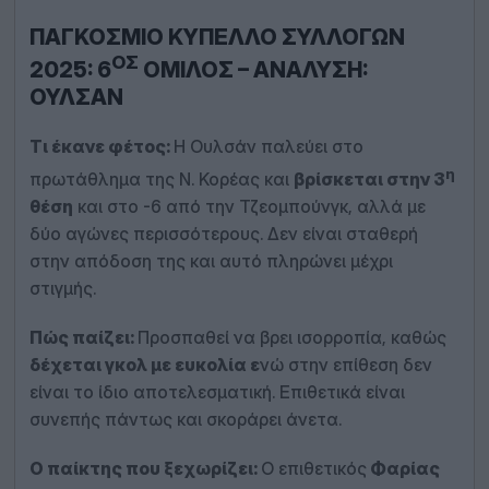
ΠΑΓΚΌΣΜΙΟ ΚΎΠΕΛΛΟ ΣΥΛΛΌΓΩΝ
ΟΣ
2025: 6
ΌΜΙΛΟΣ – ΑΝΆΛΥΣΗ:
ΟΥΛΣΆΝ
Τι έκανε φέτος:
Η Ουλσάν παλεύει στο
η
πρωτάθλημα της Ν. Κορέας και
βρίσκεται στην 3
θέση
και στο -6 από την Τζεομπούνγκ, αλλά με
δύο αγώνες περισσότερους. Δεν είναι σταθερή
στην απόδοση της και αυτό πληρώνει μέχρι
στιγμής.
Πώς παίζει:
Προσπαθεί να βρει ισορροπία, καθώς
δέχεται γκολ με ευκολία ε
νώ στην επίθεση δεν
είναι το ίδιο αποτελεσματική. Επιθετικά είναι
συνεπής πάντως και σκοράρει άνετα.
Ο παίκτης που ξεχωρίζει:
Ο επιθετικός
Φαρίας