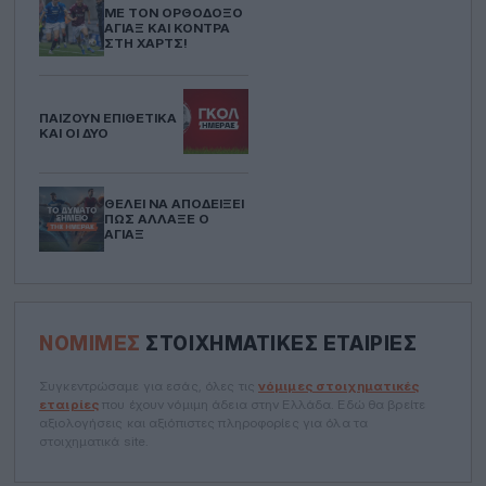
ΜΕ ΤΟΝ ΟΡΘΌΔΟΞΟ
ΆΓΙΑΞ ΚΑΙ ΚΌΝΤΡΑ
ΣΤΗ ΧΑΡΤΣ!
ΠΑΊΖΟΥΝ ΕΠΙΘΕΤΙΚΆ
ΚΑΙ ΟΙ ΔΎΟ
ΘΈΛΕΙ ΝΑ ΑΠΟΔΕΊΞΕΙ
ΠΩΣ ΆΛΛΑΞΕ Ο
ΆΓΙΑΞ
ΝΌΜΙΜΕΣ
ΣΤΟΙΧΗΜΑΤΙΚΈΣ ΕΤΑΙΡΊΕΣ
Συγκεντρώσαμε για εσάς, όλες τις
νόμιμες στοιχηματικές
εταιρίες
που έχουν νόμιμη άδεια στην Ελλάδα. Εδώ θα βρείτε
αξιολογήσεις και αξιόπιστες πληροφορίες για όλα τα
στοιχηματικά site.