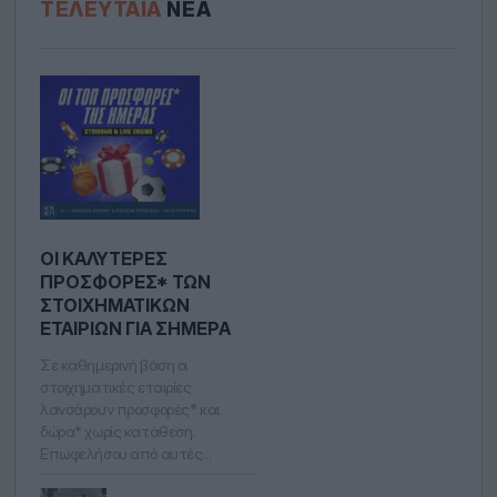
ΤΕΛΕΥΤΑΊΑ
ΝΈΑ
ΟΙ ΚΑΛΎΤΕΡΕΣ
ΠΡΟΣΦΟΡΈΣ* ΤΩΝ
ΣΤΟΙΧΗΜΑΤΙΚΏΝ
ΕΤΑΙΡΙΏΝ ΓΙΑ ΣΉΜΕΡΑ
Σε καθημερινή βάση οι
στοιχηματικές εταιρίες
λανσάρουν προσφορές* και
δώρα* χωρίς κατάθεση.
Επωφελήσου από αυτές…