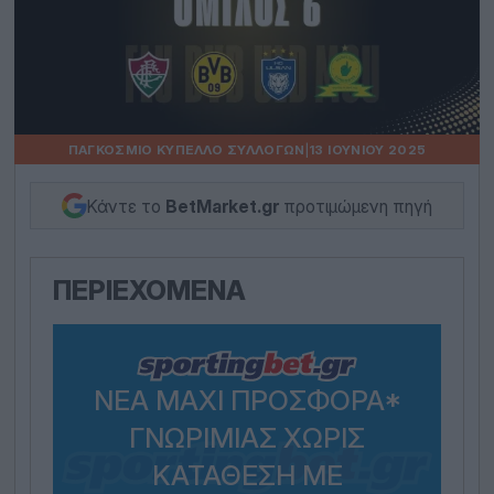
ΠΑΓΚΌΣΜΙΟ ΚΎΠΕΛΛΟ ΣΥΛΛΌΓΩΝ
|
13 ΙΟΥΝΊΟΥ 2025
Κάντε το
BetMarket.gr
προτιμώμενη πηγή
ΠΕΡΙΕΧΌΜΕΝΑ
ΝΈΑ MAXI ΠΡΟΣΦΟΡΆ*
ΓΝΩΡΙΜΊΑΣ ΧΩΡΊΣ
ΚΑΤΆΘΕΣΗ ΜΕ