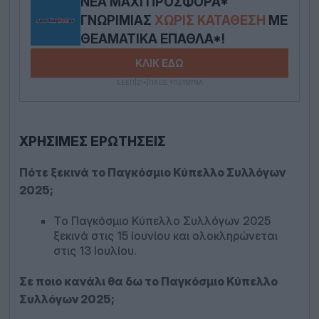
ΝΈΑ MAXI ΠΡΟΣΦΟΡΆ*
ΓΝΩΡΙΜΊΑΣ
ΧΩΡΊΣ ΚΑΤΆΘΕΣΗ
ΜΕ
ΘΕΑΜΑΤΙΚΆ ΈΠΑΘΛΑ*!
ΚΛΙΚ ΕΔΩ
ΕΕΕΠ|21+|ΠΑΙΞΕ ΥΠΕΥΘΥΝΑ
ΧΡΉΣΙΜΕΣ ΕΡΩΤΉΣΕΙΣ
Πότε ξεκινά το Παγκόσμιο Κύπελλο Συλλόγων
2025;
Tο Παγκόσμιο Κύπελλο Συλλόγων 2025
ξεκινά στις 15 Ιουνίου και ολοκληρώνεται
στις 13 Ιουλίου.
Σε ποιο κανάλι θα δω το Παγκόσμιο Κύπελλο
Συλλόγων 2025;