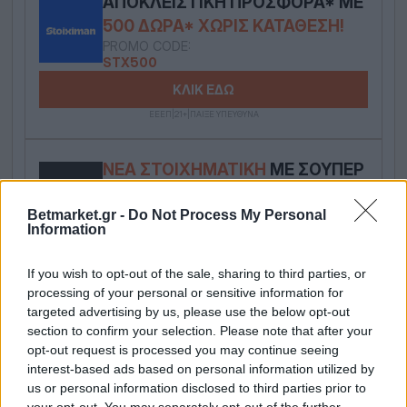
ΑΠΟΚΛΕΙΣΤΙΚΉ ΠΡΟΣΦΟΡΆ* ΜΕ
500 ΔΏΡΑ* ΧΩΡΊΣ ΚΑΤΆΘΕΣΗ!
PROMO CODE:
STX500
ΚΛΙΚ ΕΔΩ
ΕΕΕΠ|21+|ΠΑΙΞΕ ΥΠΕΥΘΥΝΑ
ΝΈΑ ΣΤΟΙΧΗΜΑΤΙΚΉ
ΜΕ ΣΟΎΠΕΡ
ΠΡΟΣΦΟΡΆ* ΓΝΩΡΙΜΊΑΣ ΧΩΡΊΣ
Betmarket.gr -
Do Not Process My Personal
ΚΑΤΆΘΕΣΗ!
Information
ΚΛΙΚ ΕΔΩ
If you wish to opt-out of the sale, sharing to third parties, or
ΕΕΕΠ|21+|ΠΑΙΞΕ ΥΠΕΥΘΥΝΑ
processing of your personal or sensitive information for
targeted advertising by us, please use the below opt-out
650 ΚΑΛΟΚΑΙΡΙΝΆ ΔΏΡΑ*
ΌΛΑ
section to confirm your selection. Please note that after your
ΧΩΡΊΣ ΚΑΤΆΘΕΣΗ*!
opt-out request is processed you may continue seeing
interest-based ads based on personal information utilized by
PROMO CODE:
SEA650
us or personal information disclosed to third parties prior to
your opt-out. You may separately opt-out of the further