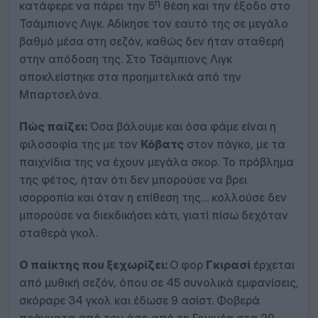
η
κατάφερε να πάρει την 5
θέση και την έξοδο στο
Τσάμπιονς Λιγκ. Αδίκησε τον εαυτό της σε μεγάλο
βαθμό μέσα στη σεζόν, καθώς δεν ήταν σταθερή
στην απόδοση της. Στο Τσάμπιονς Λιγκ
αποκλείστηκε στα προημιτελικά από την
Μπαρτσελόνα.
Πώς παίζει:
Όσα βάλουμε και όσα φάμε είναι η
φιλοσοφία της με τον
Κόβατς
στον πάγκο, με τα
παιχνίδια της να έχουν μεγάλα σκορ. Το πρόβλημα
της φέτος, ήταν ότι δεν μπορούσε να βρει
ισορροπία και όταν η επίθεση της… κολλούσε δεν
μπορούσε να διεκδικήσει κάτι, γιατί πίσω δεχόταν
σταθερά γκολ.
Ο παίκτης που ξεχωρίζει:
Ο φορ
Γκιρασί
έρχεται
από μυθική σεζόν, όπου σε 45 συνολικά εμφανίσεις,
σκόραρε 34 γκολ και έδωσε 9 ασίστ. Φοβερά