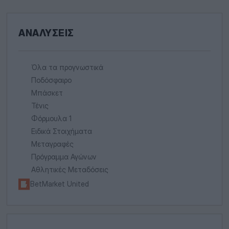
ΑΝΑΛΎΣΕΙΣ
Όλα τα προγνωστικά
Ποδόσφαιρο
Μπάσκετ
Τένις
Φόρμουλα 1
Ειδικά Στοιχήματα
Μεταγραφές
Πρόγραμμα Αγώνων
Αθλητικές Μεταδόσεις
BetMarket United