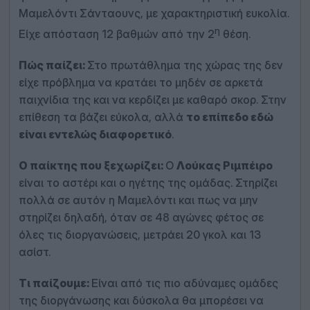
Μαμελόντι Σάνταουνς, με χαρακτηριστική ευκολία.
η
Είχε απόσταση 12 βαθμών από την 2
θέση.
Πώς παίζει:
Στο πρωτάθλημα της χώρας της δεν
είχε πρόβλημα να κρατάει το μηδέν σε αρκετά
παιχνίδια της και να κερδίζει με καθαρό σκορ. Στην
επίθεση τα βάζει εύκολα, αλλά
το επίπεδο εδώ
είναι εντελώς διαφορετικό
.
Ο παίκτης που ξεχωρίζει:
Ο
Λούκας Ριμπέιρο
είναι το αστέρι και ο ηγέτης της ομάδας. Στηρίζει
πολλά σε αυτόν η Μαμελόντι και πως να μην
στηρίζει δηλαδή, όταν σε 48 αγώνες φέτος σε
όλες τις διοργανώσεις, μετράει 20 γκολ και 13
ασίστ.
Τι παίζουμε:
Είναι από τις πιο αδύναμες ομάδες
της διοργάνωσης και δύσκολα θα μπορέσει να