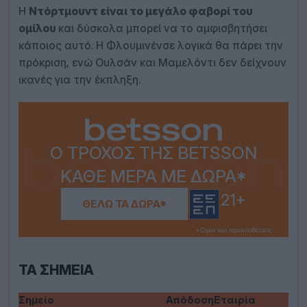
Η
Ντόρτμουντ είναι το μεγάλο φαβορί του
ομίλου
και δύσκολα μπορεί να το αμφισβητήσει
κάποιος αυτό. Η Φλουμινένσε λογικά θα πάρει την
πρόκριση, ενώ Ουλσάν και Μαμελόντι δεν δείχνουν
ικανές για την έκπληξη.
Ο ΤΡΟΧΌΣ ΤΗΣ BETSSON
ΚΆΘΕ ΜΈΡΑ ΜΕ ΔΏΡΑ*
21+
ΘΈΛΩ ΤΑ ΔΏΡΑ*
*Όροι και προϋποθέσεις
ΤΑ ΣΗΜΕΊΑ
Σημείο
Απόδοση
Εταιρία