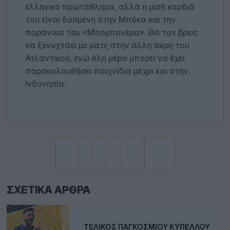
ελληνικό πρωτάθλημα, αλλά η μισή καρδιά
του είναι δοσμένη στην Μπόκα και την
παράνοια του «Μπομπονέρα». Θα τον βρεις
να ξενυχτάει με ματς στην άλλη άκρη του
Ατλαντικού, ενώ όλη μέρα μπορεί να έχει
παρακολουθήσει παιχνίδια μέχρι και στην…
Ινδονησία.
ΣΧΕΤΙΚΆ ΆΡΘΡΑ
ΤΕΛΙΚΌΣ ΠΑΓΚΟΣΜΊΟΥ ΚΥΠΈΛΛΟΥ