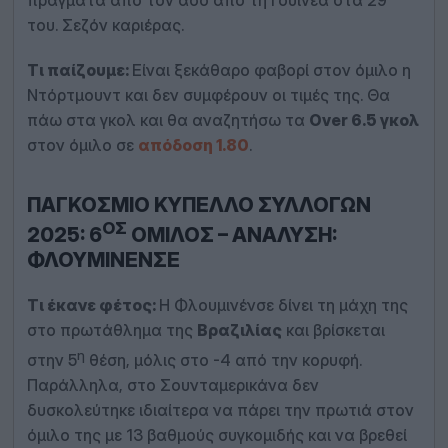
πράγματα από τον άσο από τη Γουινέα στα 29
του. Σεζόν καριέρας.
Τι παίζουμε:
Είναι ξεκάθαρο φαβορί στον όμιλο η
Ντόρτμουντ και δεν συμφέρουν οι τιμές της. Θα
πάω στα γκολ και θα αναζητήσω τα
Over 6.5 γκολ
στον όμιλο σε
απόδοση 1.80
.
ΠΑΓΚΌΣΜΙΟ ΚΎΠΕΛΛΟ ΣΥΛΛΌΓΩΝ
ΟΣ
2025: 6
ΌΜΙΛΟΣ – ΑΝΆΛΥΣΗ:
ΦΛΟΥΜΙΝΈΝΣΕ
Τι έκανε φέτος:
Η Φλουμινένσε δίνει τη μάχη της
στο πρωτάθλημα της
Βραζιλίας
και βρίσκεται
η
στην 5
θέση, μόλις στο -4 από την κορυφή.
Παράλληλα, στο Σουνταμερικάνα δεν
δυσκολεύτηκε ιδιαίτερα να πάρει την πρωτιά στον
όμιλο της με 13 βαθμούς συγκομιδής και να βρεθεί