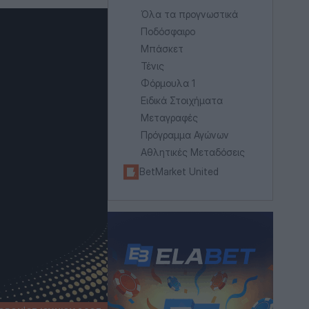
Όλα τα προγνωστικά
Ποδόσφαιρο
Μπάσκετ
Τένις
Φόρμουλα 1
Ειδικά Στοιχήματα
Μεταγραφές
Πρόγραμμα Αγώνων
Αθλητικές Μεταδόσεις
BetMarket United