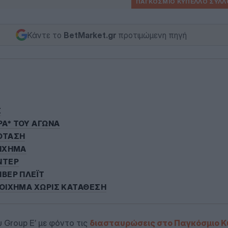
ΠΑΓΚΌΣΜΙΟ ΚΎΠΕΛΛΟ ΣΥΛ
Κάντε το
BetMarket.gr
προτιμώμενη πηγή
Σ
Ά* ΤΟΥ ΑΓΏΝΑ
ΌΤΑΣΗ
ΟΊΧΗΜΑ
ΝΤΕΡ
ΊΒΕΡ ΠΛΈΙΤ
ΤΟΊΧΗΜΑ ΧΩΡΊΣ ΚΑΤΆΘΕΣΗ
 Group E’ με φόντο τις
διασταυρώσεις στο Παγκόσμιο 