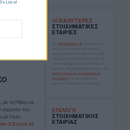
B’s List of
ΙΚΉ
ΟΙ ΚΑΛΎΤΕΡΕΣ
ΣΤΟΙΧΗΜΑΤΙΚΈΣ
ες να
ΕΤΑΙΡΊΕΣ
οβλήματα
Στο
BetMarket.gr
θα βρείτε τις
ωριών. Η
καλύτερες και πιο αξιόπιστες
 κρατήσουμε την
στοιχηματικές εταιρίες που είναι
νόμιμες στην Ελλάδα. Επειδή τα
τελευταία χρόνια εμφανίστηκαν
πολλές, ξεχωρίσαμε για εσάς, τις
καλύτερες στοιχηματικές
ΚΌ
εταιρίες
που προσφέρουν
υψηλής ποιότητας υπηρεσίες.
 με τη Ρίβερ να
 Η σημασία του
ΕΠΙΛΟΓΉ
ΣΤΟΙΧΗΜΑΤΙΚΉΣ
 με λίγες
ΕΤΑΙΡΊΑΣ
der 2.5 γκολ σε