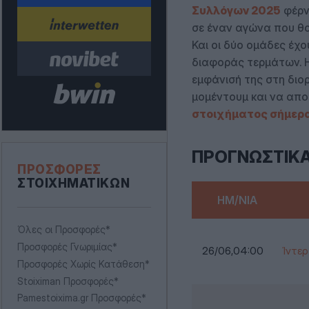
Συλλόγων 2025
φέρνε
σε έναν αγώνα που θα
Και οι δύο ομάδες έχ
διαφοράς τερμάτων. Η
εμφάνισή της στη διο
μομέντουμ και να απο
στοιχήματος σήμερα
ΠΡΟΓΝΩΣΤΙΚΆ 
ΠΡΟΣΦΟΡΈΣ
ΣΤΟΙΧΗΜΑΤΙΚΏΝ
ΗΜ/ΝΊΑ
Όλες οι Προσφορές*
Προσφορές Γνωριμίας*
26/06,04:00
Ίντερ
Προσφορές Χωρίς Κατάθεση*
Stoiximan Προσφορές*
Pamestoixima.gr Προσφορές*