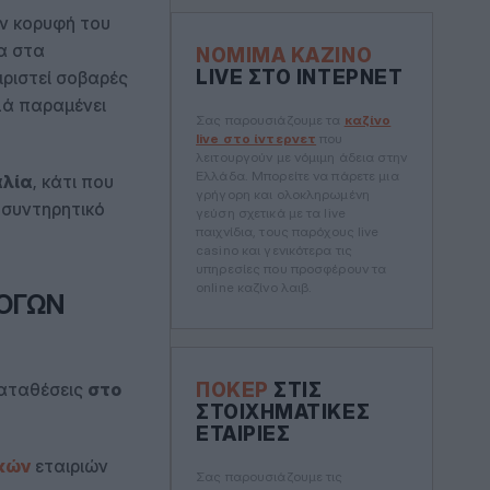
ην κορυφή του
τα στα
ΝΌΜΙΜΑ ΚΑΖΊΝΟ
LIVE ΣΤΟ ΊΝΤΕΡΝΕΤ
ιριστεί σοβαρές
λά παραμένει
Σας παρουσιάζουμε τα
καζίνο
live στο ίντερνετ
που
λειτουργούν με νόμιμη άδεια στην
Ελλάδα. Μπορείτε να πάρετε μια
αλία
, κάτι που
γρήγορη και ολοκληρωμένη
 συντηρητικό
γεύση σχετικά με τα live
παιχνίδια, τους παρόχους live
casino και γενικότερα τις
υπηρεσίες που προσφέρουν τα
online καζίνο λαιβ.
ΛΌΓΩΝ
ΠΌΚΕΡ
ΣΤΙΣ
καταθέσεις
στο
ΣΤΟΙΧΗΜΑΤΙΚΈΣ
ΕΤΑΙΡΊΕΣ
κών
εταιριών
Σας παρουσιάζουμε τις