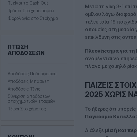
Τι είναι το Cash Out
Μετά τη νίκη 3-1 επί 
Τρόποι Στοιχηματισμού
ομίλου λόγω διαφοράς 
Φορολογία στο Στοίχημα
τελευταία 19 παιχνίδι
απουσίες στη μεσαία 
επικίνδυνη στις αντεπ
ΠΤΩΣΗ
Πλεονέκτημα για τη 
ΑΠΟΔΟΣΕΩΝ
αναμένεται να επηρεάσ
πλάνο με χαμηλό ρίσκ
Αποδόσεις Ποδοσφαίρου
Αποδόσεις Μπάσκετ
ΠΑΊΖΕΙΣ ΣΤΟ
Αποδόσεις Τένις
2025 ΧΩΡΊΣ Ν
Σύγκριση αποδόσεων
στοιχηματικών εταιριών
Το ήξερες ότι μπορείς
Τζίροι Στοιχήματος
Παγκόσμιο Κύπελλο
Διάλεξε
μία ή και πε