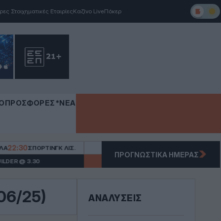
ες Στοιχηματικές Εταιρίες
Καζίνο Live
Πόκερ
Ο
ΠΡΟΣΦΟΡΈΣ*
ΝΈΑ
:30
18:30
ΣΠΌΡΤΙΝΓΚ ΛΙΣ.
ΠΟΛ1
ΣΤΣΖΈΤΣΙΝ
ΛΟΎΜΠΛΙΝ
ΠΡΟΓΝΩΣΤΙΚΆ ΗΜΈΡΑΣ
 @ 3.30
1X & OVER 1.5 @ 1.70
06/25)
ΑΝΑΛΎΣΕΙΣ