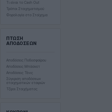
Τι είναι το Cash Out
Τρόποι Στοιχηματισμού
Φορολογία στο Στοίχημα
ΠΤΩΣΗ
ΑΠΟΔΟΣΕΩΝ
Αποδόσεις Ποδοσφαίρου
Αποδόσεις Μπάσκετ
Αποδόσεις Τένις
Σύγκριση αποδόσεων
στοιχηματικών εταιριών
Τζίροι Στοιχήματος