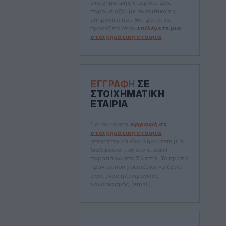
στοιχηματικής εταιρίας; Σας
παρουσιάζουμε αναλυτικά τις
υπηρεσίες που θα πρέπει να
προσέξετε όταν
επιλέγετε μια
στοιχηματική εταιρία
.
ΕΓΓΡΑΦΉ
ΣΕ
ΣΤΟΙΧΗΜΑΤΙΚΉ
ΕΤΑΙΡΊΑ
Για να κάνετε
εγγραφή σε
στοιχηματική εταιρία
,
απαιτείται να ολοκληρώσετε μια
διαδικασία που δεν διαρκεί
παραπάνω από 5 λεπτά. Το πρώτο
πράγμα που χρειάζεται να έχετε
είναι ένας ηλεκτρονικός
λογαριασμός (email).