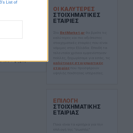
OVIBET
B’s List of
ΟΙ ΚΑΛΎΤΕΡΕΣ
ΣΤΟΙΧΗΜΑΤΙΚΈΣ
ΠΊΣΚΕΨΗ
ΕΤΑΙΡΊΕΣ
ιμη πληρωμή*
Στο
BetMarket.gr
θα βρείτε τις
 Out*
καλύτερες και πιο αξιόπιστες
στοιχηματικές εταιρίες που είναι
 Streaming*
νόμιμες στην Ελλάδα. Επειδή τα
τελευταία χρόνια εμφανίστηκαν
πολλές, ξεχωρίσαμε για εσάς, τις
5
(594 ψήφοι)
καλύτερες στοιχηματικές
εταιρίες
που προσφέρουν
υψηλής ποιότητας υπηρεσίες.
ΕΠΙΛΟΓΉ
ΣΤΟΙΧΗΜΑΤΙΚΉΣ
ΕΤΑΙΡΊΑΣ
Ποια είναι τα κριτήρια για την
επιλογή της "σωστής"