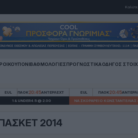
Καλύτερ
ΡΟΙ
ΚΟΥΠΌΝΙ
ΒΑΘΜΟΛΟΓΊΕΣ
ΠΡΟΓΝΩΣΤΙΚΆ
ΟΔΗΓΌΣ ΣΤΟΙ
20:45
20:45
L
ΠΑΟΚ
ΆΝΤΕΡΛΕΧΤ
EUL
ΠΑΟΚ
ΆΝΤΕΡΛΕΧΤ
1 & UNDER4.5 @ 2.00
ΝΑ ΣΚΟΡΆΡΕΙ Ο ΚΩΝΣΤΑΝΤΈΛΙΑΣ @ 2.8
ΆΣΚΕΤ 2014