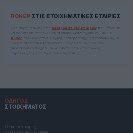
ΠΌΚΕΡ
ΣΤΙΣ ΣΤΟΙΧΗΜΑΤΙΚΈΣ ΕΤΑΙΡΊΕΣ
Σας παρουσιάζουμε τις
στοιχηματικές εταιρίες
που μπορείτε
να παίξετε online poker και οι οποίες λειτουργούν νόμιμα. Το
πόκερ
είναι ένα από τα δημοφιλέστερα παιχνίδια τράπουλας, με
μακρά ιστορία που ξεπερνά τα 100 χρόνια. Δεν είναι ένα
συγκεκριμένο παιχνίδι, αλλά αποτελείται από πολλές
παραλλαγές με τις δικές του ονομασίες.
ΟΔΗΓΌΣ
ΣΤΟΙΧΉΜΑΤΟΣ
Όλες οι νόμιμες
στοιχηματικές εταιρίες