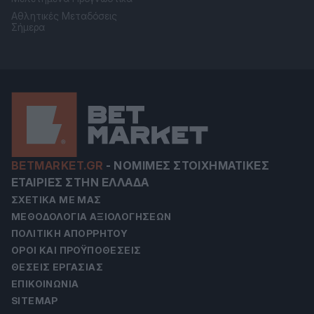
Αθλητικές Μεταδόσεις
Σήμερα
BETMARKET.GR
-
ΝΌΜΙΜΕΣ ΣΤΟΙΧΗΜΑΤΙΚΈΣ
ΕΤΑΙΡΊΕΣ ΣΤΗΝ ΕΛΛΆΔΑ
ΣΧΕΤΙΚΆ ΜΕ ΜΑΣ
ΜΕΘΟΔΟΛΟΓΊΑ ΑΞΙΟΛΟΓΉΣΕΩΝ
ΠΟΛΙΤΙΚΉ ΑΠΟΡΡΉΤΟΥ
ΌΡΟΙ ΚΑΙ ΠΡΟΫΠΟΘΈΣΕΙΣ
ΘΈΣΕΙΣ ΕΡΓΑΣΊΑΣ
ΕΠΙΚΟΙΝΩΝΊΑ
SITEMAP