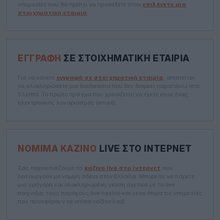
υπηρεσίες που θα πρέπει να προσέξετε όταν
επιλέγετε μια
στοιχηματική εταιρία
.
ΕΓΓΡΑΦΉ
ΣΕ ΣΤΟΙΧΗΜΑΤΙΚΉ ΕΤΑΙΡΊΑ
Για να κάνετε
εγγραφή σε στοιχηματική εταιρία
, απαιτείται
να ολοκληρώσετε μια διαδικασία που δεν διαρκεί παραπάνω από
5 λεπτά. Το πρώτο πράγμα που χρειάζεται να έχετε είναι ένας
ηλεκτρονικός λογαριασμός (email).
ΝΌΜΙΜΑ ΚΑΖΊΝΟ
LIVE ΣΤΟ ΊΝΤΕΡΝΕΤ
Σας παρουσιάζουμε τα
καζίνο live στο ίντερνετ
που
λειτουργούν με νόμιμη άδεια στην Ελλάδα. Μπορείτε να πάρετε
μια γρήγορη και ολοκληρωμένη γεύση σχετικά με τα live
παιχνίδια, τους παρόχους live casino και γενικότερα τις υπηρεσίες
που προσφέρουν τα online καζίνο λαιβ.