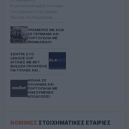
Κωνσταντινόπουλος ποντάρει
στο ντεμπούτο του Γιώργου
Κούτσια στη Φαμαλικάο.
ΠΡΕΜΙΈΡΕΣ ΜΕ ΑΞΊΑ
ΣΕ ΓΕΡΜΑΝΊΑ ΚΑΙ
ΠΟΡΤΟΓΑΛΊΑ ΜΕ
ΦΑΜΑΛΙΚΆΟ!
ΣΈΝΤΡΑ ΣΤΟ
LEAGUE CUP
ΑΓΓΛΊΑΣ ΜΕ BET
BUILDER ΠΡΌΚΡΙΣΗΣ
ΓΙΑ ΓΟΥΛΒΣ ΚΑΙ
ΙΣΟΡΡΟΠΊΑ ΣΤΟ
ΜΊΝΤΛΕΣΜΠΡΟ –
ΑΥΛΑΊΑ ΣΕ
ΡΈΞΑΜ
ΟΛΛΑΝΔΊΑ ΚΑΙ
ΠΟΡΤΟΓΑΛΊΑ ΜΕ
ΕΝΙΣΧΥΜΈΝΕΣ
ΑΠΟΔΌΣΕΙΣ!
ΝΌΜΙΜΕΣ
ΣΤΟΙΧΗΜΑΤΙΚΈΣ ΕΤΑΙΡΊΕΣ