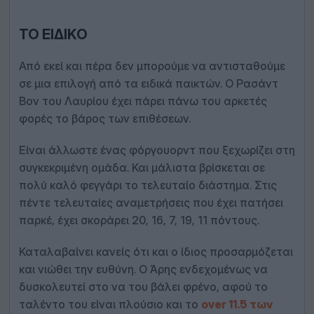
ΤΟ ΕΙΔΙΚΌ
Από εκεί και πέρα δεν μπορούμε να αντισταθούμε
σε μια επιλογή από τα ειδικά παικτών. Ο Ρασάντ
Βον του Λαυρίου έχει πάρει πάνω του αρκετές
φορές το βάρος των επιθέσεων.
Είναι άλλωστε ένας φόργουορντ που ξεχωρίζει στη
συγκεκριμένη ομάδα. Και μάλιστα βρίσκεται σε
πολύ καλό φεγγάρι το τελευταίο διάστημα. Στις
πέντε τελευταίες αναμετρήσεις που έχει πατήσει
παρκέ, έχει σκοράρει 20, 16, 7, 19, 11 πόντους.
Καταλαβαίνει κανείς ότι και ο ίδιος προσαρμόζεται
και νιώθει την ευθύνη. Ο Άρης ενδεχομένως να
δυσκολευτεί στο να του βάλει φρένο, αφού το
ταλέντο του είναι πλούσιο και το
over 11.5 των