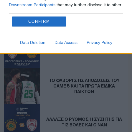
Downstream Participants
that may further disclose it to other
third parties.
ΤΟ ΦΑΒΟΡΊ ΓΙΑ ΤΗ ΝΈΑ ΣΕΖΌΝ
CONFIRM
Data Deletion
Data Access
Privacy Policy
ΣΤΑ GAME 5 ΔΕΝ ΥΠΆΡΧΟΥΝ ΦΑΒΟΡΊ
- ΕΙΔΙΚΆ ΈΩΣ ΤΟ 2.95
ΤΟ ΦΑΒΟΡΊ ΣΤΙΣ ΑΠΟΔΌΣΕΙΣ ΤΟΥ
GAME 5 ΚΑΙ ΤΑ ΠΡΏΤΑ ΕΙΔΙΚΆ
ΠΑΙΚΤΏΝ
ΆΛΛΑΞΕ Ο ΡΥΘΜΌΣ, Η ΣΥΖΉΤΗΣ ΓΙΑ
ΤΙΣ ΒΟΛΈΣ ΚΑΙ Ο ΝΑΝ