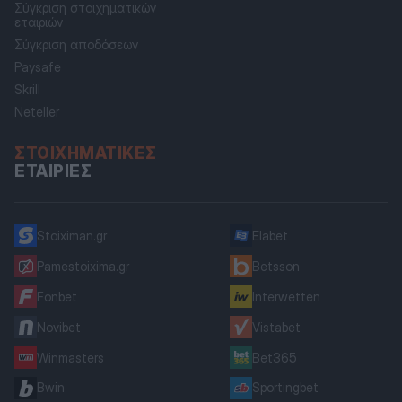
Σύγκριση στοιχηματικών
εταιριών
Σύγκριση αποδόσεων
Paysafe
Skrill
Neteller
ΣΤΟΙΧΗΜΑΤΙΚΈΣ
ΕΤΑΙΡΊΕΣ
Stoiximan.gr
Elabet
Pamestoixima.gr
Betsson
Fonbet
Interwetten
Novibet
Vistabet
Winmasters
Bet365
Bwin
Sportingbet