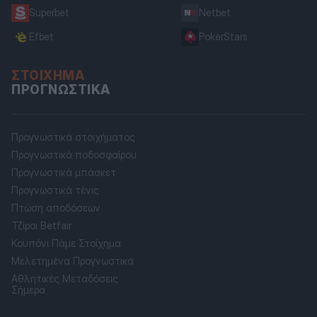
Superbet
Netbet
Efbet
PokerStars
ΣΤΟΊΧΗΜΑ
ΠΡΟΓΝΩΣΤΙΚΆ
Προγνωστικά στοιχήματος
Προγνωστικά ποδοσφαίρου
Προγνωστικά μπάσκετ
Προγνωστικά τένις
Πτώση αποδόσεων
Τζίροι Betfair
Κουπόνι Πάμε Στοίχημα
Μελετημένα Προγνωστικά
Αθλητικές Μεταδόσεις
Σήμερα