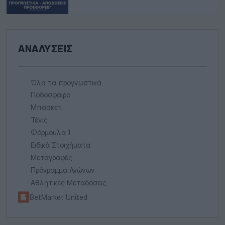
ΑΝΑΛΎΣΕΙΣ
Όλα τα προγνωστικά
Ποδόσφαιρο
Μπάσκετ
Τένις
Φόρμουλα 1
Ειδικά Στοιχήματα
Μεταγραφές
Πρόγραμμα Αγώνων
Αθλητικές Μεταδόσεις
BetMarket United