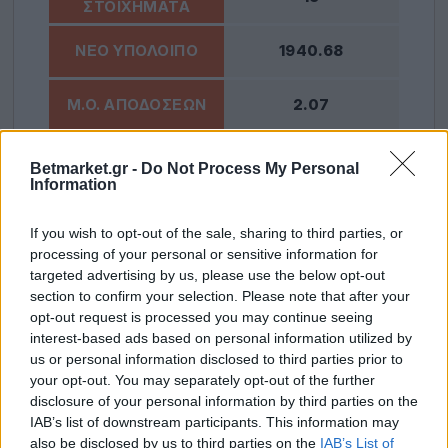
1940.68
2.07
99.5%
Betmarket.gr -
Do Not Process My Personal
Information
If you wish to opt-out of the sale, sharing to third parties, or
processing of your personal or sensitive information for
targeted advertising by us, please use the below opt-out
section to confirm your selection. Please note that after your
opt-out request is processed you may continue seeing
interest-based ads based on personal information utilized by
us or personal information disclosed to third parties prior to
your opt-out. You may separately opt-out of the further
ΣΧΕΤΙΚΆ ΆΡΘΡΑ
disclosure of your personal information by third parties on the
IAB’s list of downstream participants. This information may
also be disclosed by us to third parties on the
IAB’s List of