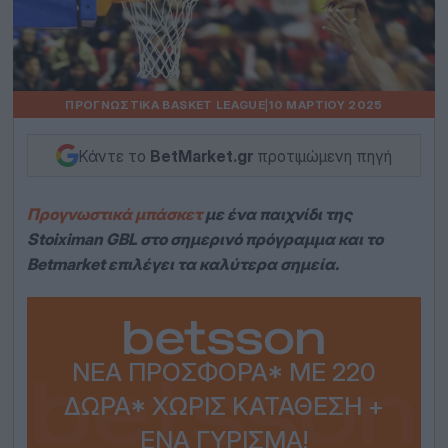
ΠΡΟΓΝΩΣΤΙΚΆ BASKET LEAGUE
|
10 ΜΑΡΤΊΟΥ 2025
Κάντε το
BetMarket.gr
προτιμώμενη πηγή
Προγνωστικά μπάσκετ
με ένα παιχνίδι της
Stoiximan GBL στο σημερινό πρόγραμμα και το
Betmarket επιλέγει τα καλύτερα σημεία.
ΝΈΑ ΠΡΟΣΦΟΡΆ* ΜΕ 220
ΔΏΡΑ* ΧΩΡΊΣ ΚΑΤΆΘΕΣΗ +
ΈΝΑ ΓΎΡΙΣΜΑ!