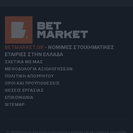
BETMARKET.GR
-
ΝΌΜΙΜΕΣ ΣΤΟΙΧΗΜΑΤΙΚΈΣ
ΕΤΑΙΡΊΕΣ ΣΤΗΝ ΕΛΛΆΔΑ
ΣΧΕΤΙΚΆ ΜΕ ΜΑΣ
ΜΕΘΟΔΟΛΟΓΊΑ ΑΞΙΟΛΟΓΉΣΕΩΝ
ΠΟΛΙΤΙΚΉ ΑΠΟΡΡΉΤΟΥ
ΌΡΟΙ ΚΑΙ ΠΡΟΫΠΟΘΈΣΕΙΣ
ΘΈΣΕΙΣ ΕΡΓΑΣΊΑΣ
ΕΠΙΚΟΙΝΩΝΊΑ
SITEMAP
Το BetMarket.gr δεν είναι στοιχηματική εταιρία και δεν παρέχει υπηρεσίες