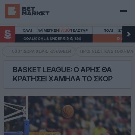
Μενού
17:30
18
ΟΛΛ1
ΝΑΪΜΈΓΚΕΝ
ΤΈΛΣΤΑΡ
ΠΟΛ1
ΣΤΣΖΈΤΣΙΝ
GOAL/GOAL & UNDER 5.5 @ 1.90
1X & OVER 1.5 @
500* ΔΏΡΑ ΧΩΡΙΣ ΚΑΤΆΘΕΣΗ
ΠΡΟΓΝΩΣΤΙΚΆ ΣΤΟΙΧΉΜΑ
BASKET LEAGUE: Ο ΆΡΗΣ ΘΑ
ΚΡΑΤΉΣΕΙ ΧΑΜΗΛΆ ΤΟ ΣΚΟΡ