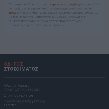
Σας παρουσιάζουμε τις
στοιχηματικές εταιρίες
που μπορείτε
να παίξετε online poker και οι οποίες λειτουργούν νόμιμα. Το
πόκερ
είναι ένα από τα δημοφιλέστερα παιχνίδια τράπουλας, με
μακρά ιστορία που ξεπερνά τα 100 χρόνια. Δεν είναι ένα
συγκεκριμένο παιχνίδι, αλλά αποτελείται από πολλές
παραλλαγές με τις δικές του ονομασίες.
ΟΔΗΓΌΣ
ΣΤΟΙΧΉΜΑΤΟΣ
Όλες οι νόμιμες
στοιχηματικές εταιρίες
Στοιχηματικά sites
Καλύτερες στοιχηματικές
εταιρίες