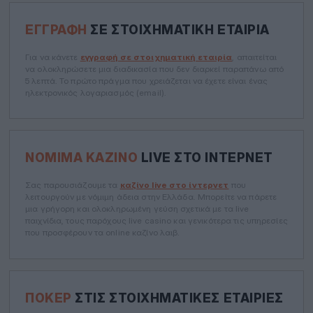
ΕΓΓΡΑΦΉ
ΣΕ ΣΤΟΙΧΗΜΑΤΙΚΉ ΕΤΑΙΡΊΑ
Για να κάνετε
εγγραφή σε στοιχηματική εταιρία
, απαιτείται
να ολοκληρώσετε μια διαδικασία που δεν διαρκεί παραπάνω από
5 λεπτά. Το πρώτο πράγμα που χρειάζεται να έχετε είναι ένας
ηλεκτρονικός λογαριασμός (email).
ΝΌΜΙΜΑ ΚΑΖΊΝΟ
LIVE ΣΤΟ ΊΝΤΕΡΝΕΤ
Σας παρουσιάζουμε τα
καζίνο live στο ίντερνετ
που
λειτουργούν με νόμιμη άδεια στην Ελλάδα. Μπορείτε να πάρετε
μια γρήγορη και ολοκληρωμένη γεύση σχετικά με τα live
παιχνίδια, τους παρόχους live casino και γενικότερα τις υπηρεσίες
που προσφέρουν τα online καζίνο λαιβ.
ΠΌΚΕΡ
ΣΤΙΣ ΣΤΟΙΧΗΜΑΤΙΚΈΣ ΕΤΑΙΡΊΕΣ