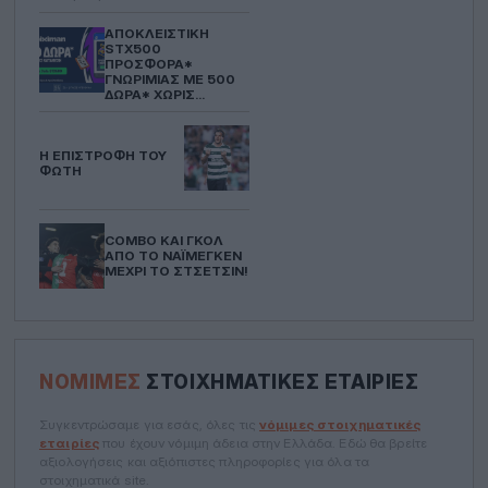
ΑΠΟΚΛΕΙΣΤΙΚΉ
STX500
ΠΡΟΣΦΟΡΆ*
ΓΝΩΡΙΜΊΑΣ ΜΕ 500
ΔΏΡΑ* ΧΩΡΊΣ
ΚΑΤΆΘΕΣΗ ΑΠΌ ΤΗ
STOIXIMAN
Η ΕΠΙΣΤΡΟΦΉ ΤΟΥ
ΦΏΤΗ
COMBO ΚΑΙ ΓΚΟΛ
ΑΠΌ ΤΟ ΝΑΪΜΈΓΚΕΝ
ΜΈΧΡΙ ΤΟ ΣΤΣΈΤΣΙΝ!
ΝΌΜΙΜΕΣ
ΣΤΟΙΧΗΜΑΤΙΚΈΣ ΕΤΑΙΡΊΕΣ
Συγκεντρώσαμε για εσάς, όλες τις
νόμιμες στοιχηματικές
εταιρίες
που έχουν νόμιμη άδεια στην Ελλάδα. Εδώ θα βρείτε
αξιολογήσεις και αξιόπιστες πληροφορίες για όλα τα
στοιχηματικά site.