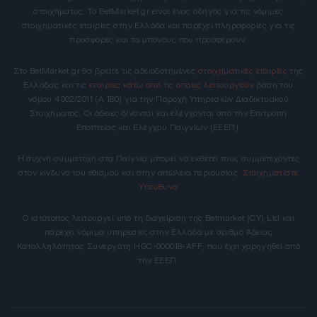
στοιχήματος. Το BetMarket.gr είναι ένας οδηγός για τις νόμιμες
στοιχηματικές εταιρίες στην Ελλάδα και παρέχει πληροφορίες για τις
προσφορές και τα μπόνους που προσφέρουν.
Στο BetMarket.gr θα βρείτε τις αδειοδοτημένες
στοιχηματικές εταιρίες
της
Ελλάδας και τις
εταιρίες κάτω από τις οποίες λειτουργούν
βάση του
νόμου 4002/2011 (Α 180) για την Παροχή Υπηρεσιών Διαδικτυακού
Στοιχήματος. Οι άδειες δίνονται και ελέγχονται απο την Επιτροπή
Εποπτείας και Ελέγχου Παιγνίων (ΕΕΕΠ).
Η συχνή συμμετοχή στα Παίγνια μπορεί να εκθέτει τους συμμετέχοντες
στον κίνδυνο του εθισμού και στην απώλεια περιουσίας.
Στοιχηματίστε
Υπεύθυνα
Ο ιστότοπος λειτουργεί υπό τη διαχείριση της Betmarket (CY) Ltd και
παρέχει νόμιμα υπηρεσίες στην Ελλάδα με αριθμό Άδειας
Καταλληλότητας Συνεργάτη HGC-000018-AFF, που έχει χορηγηθεί από
την ΕΕΕΠ.