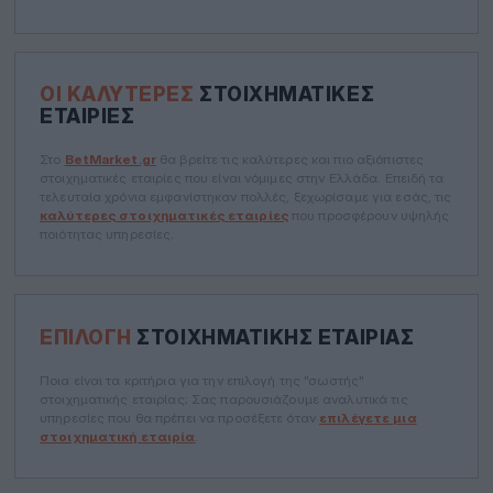
ΟΙ ΚΑΛΎΤΕΡΕΣ
ΣΤΟΙΧΗΜΑΤΙΚΈΣ
ΕΤΑΙΡΊΕΣ
Στο
BetMarket.gr
θα βρείτε τις καλύτερες και πιο αξιόπιστες
στοιχηματικές εταιρίες που είναι νόμιμες στην Ελλάδα. Επειδή τα
τελευταία χρόνια εμφανίστηκαν πολλές, ξεχωρίσαμε για εσάς, τις
καλύτερες στοιχηματικές εταιρίες
που προσφέρουν υψηλής
ποιότητας υπηρεσίες.
ΕΠΙΛΟΓΉ
ΣΤΟΙΧΗΜΑΤΙΚΉΣ ΕΤΑΙΡΊΑΣ
Ποια είναι τα κριτήρια για την επιλογή της "σωστής"
στοιχηματικής εταιρίας; Σας παρουσιάζουμε αναλυτικά τις
υπηρεσίες που θα πρέπει να προσέξετε όταν
επιλέγετε μια
στοιχηματική εταιρία
.