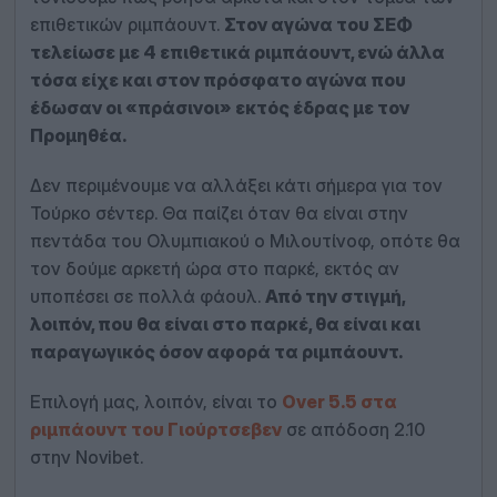
επιθετικών ριμπάουντ.
Στον αγώνα του ΣΕΦ
τελείωσε με 4 επιθετικά ριμπάουντ, ενώ άλλα
τόσα είχε και στον πρόσφατο αγώνα που
έδωσαν οι «πράσινοι» εκτός έδρας με τον
Προμηθέα.
Δεν περιμένουμε να αλλάξει κάτι σήμερα για τον
Τούρκο σέντερ. Θα παίζει όταν θα είναι στην
πεντάδα του Ολυμπιακού ο Μιλουτίνοφ, οπότε θα
τον δούμε αρκετή ώρα στο παρκέ, εκτός αν
υποπέσει σε πολλά φάουλ.
Από την στιγμή,
λοιπόν, που θα είναι στο παρκέ, θα είναι και
παραγωγικός όσον αφορά τα ριμπάουντ.
Επιλογή μας, λοιπόν, είναι το
Over 5.5 στα
ριμπάουντ του Γιούρτσεβεν
σε απόδοση 2.10
στην Novibet.