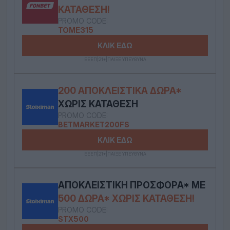
ΚΑΤΆΘΕΣΗ!
PROMO CODE:
TOME315
ΚΛΙΚ ΕΔΩ
ΕΕΕΠ|21+|ΠΑΙΞΕ ΥΠΕΥΘΥΝΑ
200 ΑΠΟΚΛΕΙΣΤΙΚΆ ΔΏΡΑ*
ΧΩΡΊΣ ΚΑΤΆΘΕΣΗ
PROMO CODE:
BETMARKET200FS
ΚΛΙΚ ΕΔΩ
ΕΕΕΠ|21+|ΠΑΙΞΕ ΥΠΕΥΘΥΝΑ
ΑΠΟΚΛΕΙΣΤΙΚΉ ΠΡΟΣΦΟΡΆ* ΜΕ
500 ΔΏΡΑ* ΧΩΡΊΣ ΚΑΤΆΘΕΣΗ!
PROMO CODE:
STX500