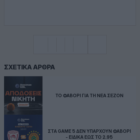
ΣΧΕΤΙΚΆ ΆΡΘΡΑ
ΤΟ ΦΑΒΟΡΊ ΓΙΑ ΤΗ ΝΈΑ ΣΕΖΌΝ
ΣΤΑ GAME 5 ΔΕΝ ΥΠΆΡΧΟΥΝ ΦΑΒΟΡΊ
- ΕΙΔΙΚΆ ΈΩΣ ΤΟ 2.95