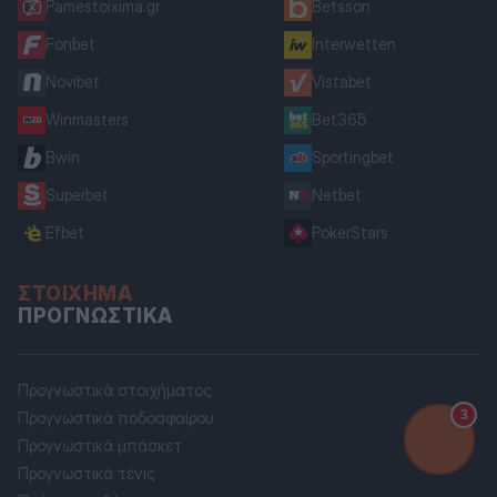
Pamestoixima.gr
Betsson
Fonbet
Interwetten
Novibet
Vistabet
Winmasters
Bet365
Bwin
Sportingbet
Superbet
Netbet
Efbet
PokerStars
ΣΤΟΊΧΗΜΑ
ΠΡΟΓΝΩΣΤΙΚΆ
Προγνωστικά στοιχήματος
3
Προγνωστικά ποδοσφαίρου
Προγνωστικά μπάσκετ
Προγνωστικά τένις