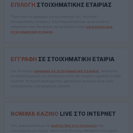
ΕΠΙΛΟΓΉ
ΣΤΟΙΧΗΜΑΤΙΚΉΣ ΕΤΑΙΡΊΑΣ
Ποια είναι τα κριτήρια για την επιλογή της "σωστής"
στοιχηματικής εταιρίας; Σας παρουσιάζουμε αναλυτικά τις
υπηρεσίες που θα πρέπει να προσέξετε όταν
επιλέγετε μια
στοιχηματική εταιρία
.
ΕΓΓΡΑΦΉ
ΣΕ ΣΤΟΙΧΗΜΑΤΙΚΉ ΕΤΑΙΡΊΑ
Για να κάνετε
εγγραφή σε στοιχηματική εταιρία
, απαιτείται
να ολοκληρώσετε μια διαδικασία που δεν διαρκεί παραπάνω από
5 λεπτά. Το πρώτο πράγμα που χρειάζεται να έχετε είναι ένας
ηλεκτρονικός λογαριασμός (email).
ΝΌΜΙΜΑ ΚΑΖΊΝΟ
LIVE ΣΤΟ ΊΝΤΕΡΝΕΤ
Σας παρουσιάζουμε τα
καζίνο live στο ίντερνετ
που
λειτουργούν με νόμιμη άδεια στην Ελλάδα. Μπορείτε να πάρετε