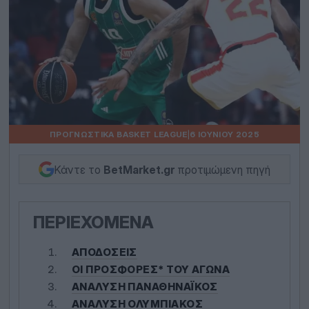
ΠΡΟΓΝΩΣΤΙΚΆ BASKET LEAGUE
|
6 ΙΟΥΝΊΟΥ 2025
Κάντε το
BetMarket.gr
προτιμώμενη πηγή
ΠΕΡΙΕΧΌΜΕΝΑ
ΑΠΟΔΌΣΕΙΣ
ΟΙ ΠΡΟΣΦΟΡΈΣ* ΤΟΥ ΑΓΏΝΑ
ΑΝΆΛΥΣΗ ΠΑΝΑΘΗΝΑΪΚΌΣ
ΑΝΆΛΥΣΗ ΟΛΥΜΠΙΑΚΌΣ