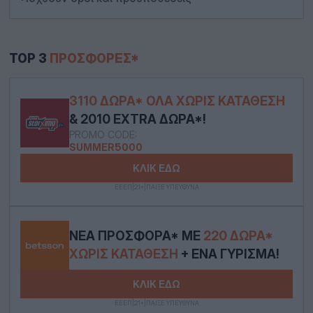
TOP 3
ΠΡΟΣΦΟΡΈΣ*
3110 ΔΏΡΑ* ΟΛΑ ΧΩΡΊΣ ΚΑΤΆΘΕΣΗ
& 2010 EXTRA ΔΏΡΑ*!
PROMO CODE:
SUMMER5000
ΚΛΙΚ ΕΔΩ
ΕΕΕΠ|21+|ΠΑΙΞΕ ΥΠΕΥΘΥΝΑ
ΝΈΑ ΠΡΟΣΦΟΡΆ* ΜΕ
220 ΔΏΡΑ*
ΧΩΡΊΣ ΚΑΤΆΘΕΣΗ
+ ΈΝΑ ΓΎΡΙΣΜΑ!
ΚΛΙΚ ΕΔΩ
ΕΕΕΠ|21+|ΠΑΙΞΕ ΥΠΕΥΘΥΝΑ