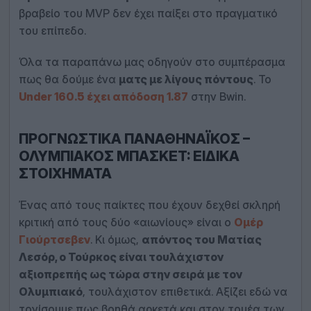
βραβείο του MVP δεν έχει παίξει στο πραγματικό
του επίπεδο.
Όλα τα παραπάνω μας οδηγούν στο συμπέρασμα
πως θα δούμε ένα
ματς με λίγους πόντους
. Το
Under 160.5 έχει απόδοση 1.87
στην Bwin.
ΠΡΟΓΝΩΣΤΙΚΆ ΠΑΝΑΘΗΝΑΪΚΌΣ –
ΟΛΥΜΠΙΑΚΌΣ ΜΠΆΣΚΕΤ: ΕΙΔΙΚΆ
ΣΤΟΙΧΉΜΑΤΑ
Ένας από τους παίκτες που έχουν δεχθεί σκληρή
κριτική από τους δύο «αιωνίους» είναι ο
Ομέρ
Γιούρτσεβεν
. Κι όμως,
απόντος του Ματίας
Λεσόρ, ο Τούρκος είναι τουλάχιστον
αξιοπρεπής ως τώρα στην σειρά με τον
Ολυμπιακό
, τουλάχιστον επιθετικά. Αξίζει εδώ να
τονίσουμε πως βοηθά αρκετά και στον τομέα των