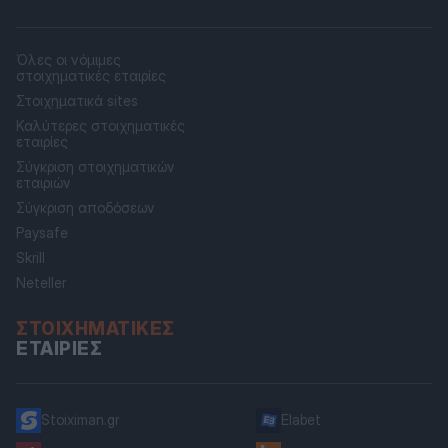
Όλες οι νόμιμες
στοιχηματικές εταιρίες
Στοιχηματικά sites
Καλύτερες στοιχηματικές
εταιρίες
Σύγκριση στοιχηματικών
εταιριών
Σύγκριση αποδόσεων
Paysafe
Skrill
Neteller
ΣΤΟΙΧΗΜΑΤΙΚΈΣ
ΕΤΑΙΡΊΕΣ
Stoiximan.gr
Elabet