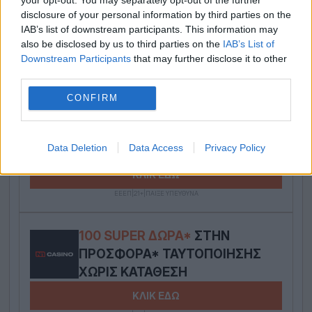
disclosure of your personal information by third parties on the
ΓΝΩΡΙΜΊΑΣ
ΧΩΡΊΣ ΚΑΤΆΘΕΣΗ
ΜΕ
IAB’s list of downstream participants. This information may
ΘΕΑΜΑΤΙΚΆ ΈΠΑΘΛΑ*!
also be disclosed by us to third parties on the
IAB’s List of
Downstream Participants
that may further disclose it to other
ΚΛΙΚ ΕΔΩ
third parties.
ΕΕΕΠ|21+|ΠΑΙΞΕ ΥΠΕΥΘΥΝΑ
CONFIRM
ΣΟΎΠΕΡ ΔΏΡΟ*
ΧΩΡΊΣ
ΚΑΤΆΘΕΣΗ
ΣΤΗΝ INTERWETTEN
Data Deletion
Data Access
Privacy Policy
ΚΛΙΚ ΕΔΩ
ΕΕΕΠ|21+|ΠΑΙΞΕ ΥΠΕΥΘΥΝΑ
100 SUPER ΔΏΡΑ*
ΣΤΗΝ
ΠΡΟΣΦΟΡΆ* ΤΑΥΤΟΠΟΊΗΣΗΣ
ΧΩΡΊΣ ΚΑΤΆΘΕΣΗ
ΚΛΙΚ ΕΔΩ