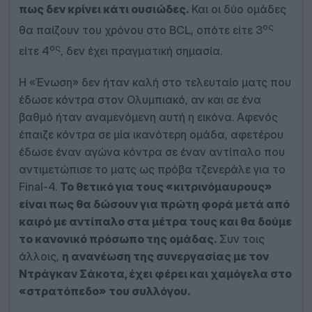
πως δεν κρίνει κάτι ουσιώδες.
Και οι δύο ομάδες
ος
θα παίζουν του χρόνου στο BCL, οπότε είτε 3
ος
είτε 4
, δεν έχει πραγματική σημασία.
Η «Ένωση» δεν ήταν καλή στο τελευταίο ματς που
έδωσε κόντρα στον Ολυμπιακό, αν και σε ένα
βαθμό ήταν αναμενόμενη αυτή η εικόνα. Αφενός
έπαιζε κόντρα σε μία ικανότερη ομάδα, αφετέρου
έδωσε έναν αγώνα κόντρα σε έναν αντίπαλο που
αντιμετώπισε το ματς ως πρόβα τζενεράλε για το
Final-4.
Το θετικό για τους «κιτρινόμαυρους»
είναι πως θα δώσουν για πρώτη φορά μετά από
καιρό με αντίπαλο στα μέτρα τους και θα δούμε
το κανονικό πρόσωπο της ομάδας.
Συν τοις
άλλοις,
η ανανέωση της συνεργασίας με τον
Ντράγκαν Σάκοτα, έχει φέρει και χαμόγελα στο
«στρατόπεδο» του συλλόγου.