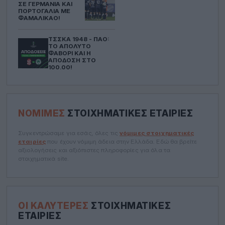
ΣΕ ΓΕΡΜΑΝΊΑ ΚΑΙ
ΠΟΡΤΟΓΑΛΊΑ ΜΕ
ΦΑΜΑΛΙΚΆΟ!
ΤΣΣΚΑ 1948 - ΠΑΟ:
ΤΟ ΑΠΌΛΥΤΟ
ΦΑΒΟΡΊ ΚΑΙ Η
ΑΠΌΔΟΣΗ ΣΤΟ
100.00!
ΝΌΜΙΜΕΣ
ΣΤΟΙΧΗΜΑΤΙΚΈΣ ΕΤΑΙΡΊΕΣ
Συγκεντρώσαμε για εσάς, όλες τις
νόμιμες στοιχηματικές
εταιρίες
που έχουν νόμιμη άδεια στην Ελλάδα. Εδώ θα βρείτε
αξιολογήσεις και αξιόπιστες πληροφορίες για όλα τα
στοιχηματικά site.
ΟΙ ΚΑΛΎΤΕΡΕΣ
ΣΤΟΙΧΗΜΑΤΙΚΈΣ
ΕΤΑΙΡΊΕΣ