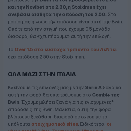
και την Novibet στο 2.30, η Stoiximan έχει
ανεβάσει αισθητά την απόδοση του 2.50.
Στα
μάτια μας η «σωστή» απόδοση είναι αυτή της Bwin.
Οπότε από την στιγμή που έχουμε 0.5 μονάδα
διαφορά, θα «χτυπήσουμε» αυτή την επιλογή.
Το
Over 1.5 στα εύστοχα τρίποντα του ΛεΝτέι
έχει απόδοση 2.50 στην Stoiximan.
ΌΛΑ ΜΑΖΊ ΣΤΗΝ ΙΤΑΛΊΑ
Κλείνουμε τις επιλογές μας με την
Serie A
ξανά και
αυτή την φορά θα επιστρέψουμε στο
Combi+ της
Bwin
. Έχουμε μιλήσει ξανά για τις ενισχυμένες*
αποδόσεις της Bwin. Μάλιστα, αυτή την φορά
βλέπουμε ξεκάθαρη διαφορά σε σχέση με τα
υπόλοιπα
στοιχηματικά sites
. Ειδικότερα,
οι