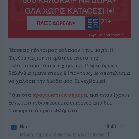
650 ΚΑΛΟΚΑΙΡΙΝΆ ΔΏΡΑ*
ΌΛΑ ΧΩΡΊΣ ΚΑΤΆΘΕΣΗ*!
21+
ΠΑΊΞΕ ΔΩΡΕΆΝ*
*Όροι και προϋποθέσεις
Τέσσερις πόντοι μας χάλασαν την… μαγιά. Η
Φενέρμπαχτσε επικράτησε άνετα της
Γαλατάσαραϊ, όπως είχαμε προβλέψει, όμως η
Βαλένθια έμεινε στους 91 πόντους, με αποτέλεσμα
να χαλάσει την δυάδα μας. Συνεχίζουμε!
Πάμε στα
προγνωστικά σήμερα
, εκεί όπου έχουμε
ξεχωρίσει ενδιαφέρουσες επιλογές από δύο
διαφορετικά πρωταθλήματα.