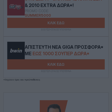
& 2010 EXTRA ΔΏΡΑ*!
PROMO CODE:
SUMMER5000
ΚΛΙΚ ΕΔΩ
ΕΕΕΠ|21+|ΠΑΙΞΕ ΥΠΕΥΘΥΝΑ
ΑΠΊΣΤΕΥΤΗ ΝΈΑ GIGA ΠΡΟΣΦΟΡΆ*
ΜΕ
ΕΩΣ 1000 ΣΟΎΠΕΡ ΔΩΡΑ*
ΚΛΙΚ ΕΔΩ
ΕΕΕΠ|21+|ΠΑΙΞΕ ΥΠΕΥΘΥΝΑ
*Ισχύουν όροι και προϋποθέσεις