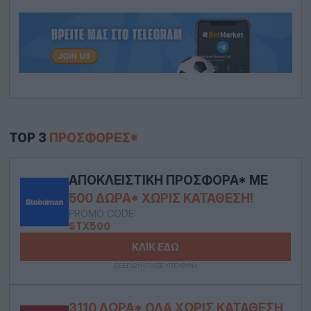
TOP 3
ΠΡΟΣΦΟΡΈΣ*
ΑΠΟΚΛΕΙΣΤΙΚΉ ΠΡΟΣΦΟΡΆ* ΜΕ
500 ΔΏΡΑ* ΧΩΡΊΣ ΚΑΤΆΘΕΣΗ!
PROMO CODE:
STX500
ΚΛΙΚ ΕΔΩ
ΕΕΕΠ|21+|ΠΑΙΞΕ ΥΠΕΥΘΥΝΑ
3110 ΔΏΡΑ* ΟΛΑ ΧΩΡΊΣ ΚΑΤΆΘΕΣΗ