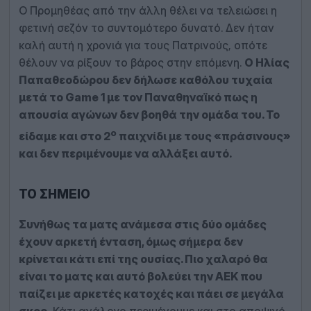
Ο Προμηθέας από την άλλη θέλει να τελειώσει η
φετινή σεζόν το συντομότερο δυνατό. Δεν ήταν
καλή αυτή η χρονιά για τους Πατρινούς, οπότε
θέλουν να ρίξουν το βάρος στην επόμενη.
Ο Ηλίας
Παπαθεοδώρου δεν δήλωσε καθόλου τυχαία
μετά το Game 1 με τον Παναθηναϊκό πως η
απουσία αγώνων δεν βοηθά την ομάδα του. Το
ο
είδαμε και στο 2
παιχνίδι με τους «πράσινους»
και δεν περιμένουμε να αλλάξει αυτό.
ΤΟ ΣΗΜΕΊΟ
Συνήθως τα ματς ανάμεσα στις δύο ομάδες
έχουν αρκετή ένταση, όμως σήμερα δεν
κρίνεται κάτι επί της ουσίας. Πιο χαλαρό θα
είναι το ματς και αυτό βολεύει την ΑΕΚ που
παίζει με αρκετές κατοχές και πάει σε μεγάλα
σκορ.
Κάτι ανάλογο περιμένουμε και στο αποψινό