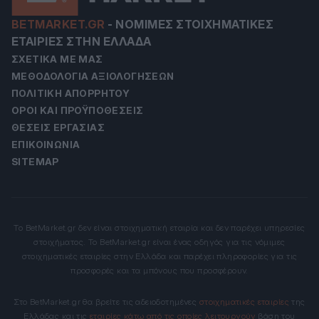
BETMARKET.GR
-
ΝΌΜΙΜΕΣ ΣΤΟΙΧΗΜΑΤΙΚΈΣ
ΕΤΑΙΡΊΕΣ ΣΤΗΝ ΕΛΛΆΔΑ
ΣΧΕΤΙΚΆ ΜΕ ΜΑΣ
ΜΕΘΟΔΟΛΟΓΊΑ ΑΞΙΟΛΟΓΉΣΕΩΝ
ΠΟΛΙΤΙΚΉ ΑΠΟΡΡΉΤΟΥ
ΌΡΟΙ ΚΑΙ ΠΡΟΫΠΟΘΈΣΕΙΣ
ΘΈΣΕΙΣ ΕΡΓΑΣΊΑΣ
ΕΠΙΚΟΙΝΩΝΊΑ
SITEMAP
Το BetMarket.gr δεν είναι στοιχηματική εταιρία και δεν παρέχει υπηρεσίες
στοιχήματος. Το BetMarket.gr είναι ένας οδηγός για τις νόμιμες
στοιχηματικές εταιρίες στην Ελλάδα και παρέχει πληροφορίες για τις
προσφορές και τα μπόνους που προσφέρουν.
Στο BetMarket.gr θα βρείτε τις αδειοδοτημένες
στοιχηματικές εταιρίες
της
Ελλάδας και τις
εταιρίες κάτω από τις οποίες λειτουργούν
βάση του