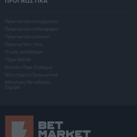
ΠΡΟΓΝΩΣΤΙΚΆ
Προγνωστικά στοιχήματος
Προγνωστικά ποδοσφαίρου
Προγνωστικά μπάσκετ
Προγνωστικά τένις
Πτώση αποδόσεων
Τζίροι Betfair
Κουπόνι Πάμε Στοίχημα
Μελετημένα Προγνωστικά
Αθλητικές Μεταδόσεις
Σήμερα