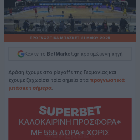
ΠΡΟΓΝΩΣΤΙΚΆ ΜΠΆΣΚΕΤ
|
21 ΜΑΪ́ΟΥ 2025
Κάντε το
BetMarket.gr
προτιμώμενη πηγή
Δράση έχουμε στα playoffs της Γερμανίας και
έχουμε ξεχωρίσει τρία σημεία στα
προγνωστικά
μπάσκετ σήμερα
.
ΚΑΛΟΚΑΙΡΙΝΉ ΠΡΟΣΦΟΡΆ*
ΜΕ 555 ΔΏΡΑ* ΧΩΡΊΣ