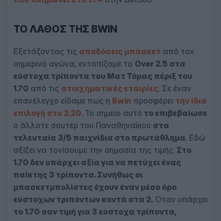
ΤΟ ΛΆΘΟΣ ΤΗΣ BWIN
Εξετάζοντας τις
αποδόσεις μπάσκετ
από τον
σημερινό αγώνα, εντοπίζαμε το
Over 2.5 στα
εύστοχα τρίποντα του Ματ Τόμας πέριξ του
1.70
από τις
στοιχηματικές εταιρίες
. Σε έναν
επανέλεγχο είδαμε πως η
Bwin
προσφέρει
την ίδια
επιλογή στο 2.20
. Το σημείο αυτό
το επιβεβαίωσε
ο άλλοτε σουτέρ του Παναθηναϊκού
στα
τελευταία 3/5 παιχνίδια στο πρωτάθλημα
. Εδώ
αξίζει να τονίσουμε την σημασία της τιμής.
Στο
1.70 δεν υπάρχει αξία για να πετύχει ένας
παίκτης 3 τρίποντα. Συνήθως οι
μπασκετμπολίστες έχουν έναν μέσο όρο
εύστοχων τριπόντων κοντά στα 2.
Όταν υπάρχει
το 1.70 σαν τιμή για 3 εύστοχα τρίποντα,