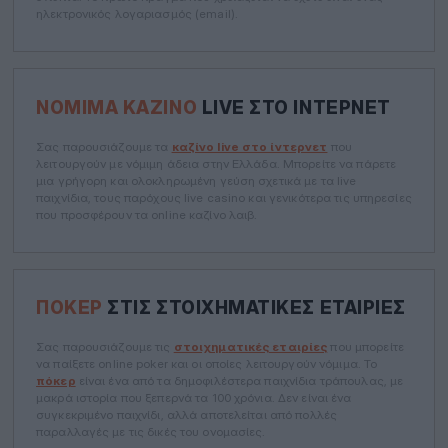
ηλεκτρονικός λογαριασμός (email).
ΝΌΜΙΜΑ ΚΑΖΊΝΟ
LIVE ΣΤΟ ΊΝΤΕΡΝΕΤ
Σας παρουσιάζουμε τα
καζίνο live στο ίντερνετ
που
λειτουργούν με νόμιμη άδεια στην Ελλάδα. Μπορείτε να πάρετε
μια γρήγορη και ολοκληρωμένη γεύση σχετικά με τα live
παιχνίδια, τους παρόχους live casino και γενικότερα τις υπηρεσίες
που προσφέρουν τα online καζίνο λαιβ.
ΠΌΚΕΡ
ΣΤΙΣ ΣΤΟΙΧΗΜΑΤΙΚΈΣ ΕΤΑΙΡΊΕΣ
Σας παρουσιάζουμε τις
στοιχηματικές εταιρίες
που μπορείτε
να παίξετε online poker και οι οποίες λειτουργούν νόμιμα. Το
πόκερ
είναι ένα από τα δημοφιλέστερα παιχνίδια τράπουλας, με
μακρά ιστορία που ξεπερνά τα 100 χρόνια. Δεν είναι ένα
συγκεκριμένο παιχνίδι, αλλά αποτελείται από πολλές
παραλλαγές με τις δικές του ονομασίες.