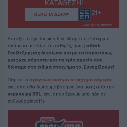
ΚΑΤΆΘΕΣΗ!
21+
ΘΈΛΩ ΤΑ ΔΏΡΑ*
*Όροι και προϋποθέσεις
Εντάξει, στην Τουρκία δεν είδαμε ποτέ ντέρμπι
ανάμεσα σε Γαλατά και Εφές, όμως
ο Κάιλ
Γουίλτζερ μας δικαίωσε και με το παραπάνω,
μιας και πέρασαν και τα τρία σημεία που
δώσαμε στα ειδικά στοιχήματα. Συνεχίζουμε!
Πάμε στα
προγνωστικά για στοίχημα σήμερα
,
εκεί όπου θα δώσουμε βάση σε ένα ματς από την
γερμανική BBL
, εκεί όπου έχουμε μπει ήδη σε
ρυθμούς playoffs.