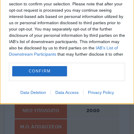
section to confirm your selection. Please note that after your
και από τον Φεβρουάριο του 2025 έχει
opt-out request is processed you may continue seeing
αναλάβει πλέον και αρχισυντάκτης του
interest-based ads based on personal information utilized by
BetMarket.gr. Βλέπει μπάσκετ ώρες
us or personal information disclosed to third parties prior to
your opt-out. You may separately opt-out of the further
ατέλειωτες, ψάχνεται με ειδικά στοιχήματα
disclosure of your personal information by third parties on the
παικτών και μακροχρόνια, όμως έχει και τις…
IAB’s list of downstream participants. This information may
κοντρίτσες του!
also be disclosed by us to third parties on the
IAB’s List of
Downstream Participants
that may further disclose it to other
third parties.
2000
CONFIRM
0
Data Deletion
Data Access
Privacy Policy
0
2000