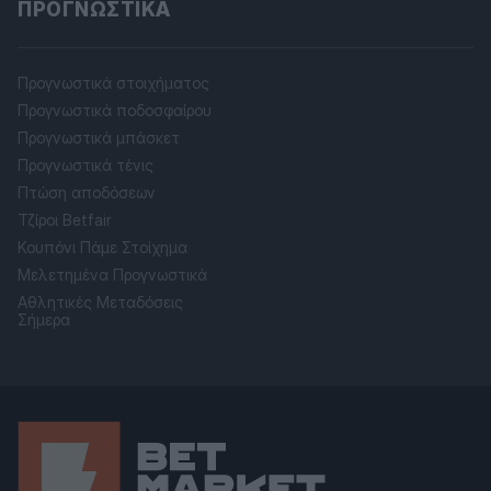
ΠΡΟΓΝΩΣΤΙΚΆ
Προγνωστικά στοιχήματος
Προγνωστικά ποδοσφαίρου
Προγνωστικά μπάσκετ
Προγνωστικά τένις
Πτώση αποδόσεων
Τζίροι Betfair
Κουπόνι Πάμε Στοίχημα
Μελετημένα Προγνωστικά
Αθλητικές Μεταδόσεις
Σήμερα