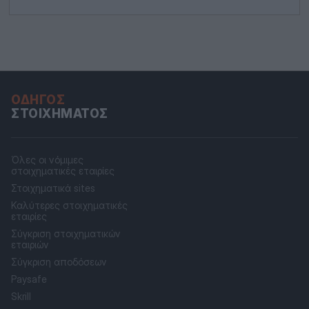
ΟΔΗΓΌΣ
ΣΤΟΙΧΉΜΑΤΟΣ
Όλες οι νόμιμες
στοιχηματικές εταιρίες
Στοιχηματικά sites
Καλύτερες στοιχηματικές
εταιρίες
Σύγκριση στοιχηματικών
εταιριών
Σύγκριση αποδόσεων
Paysafe
Skrill