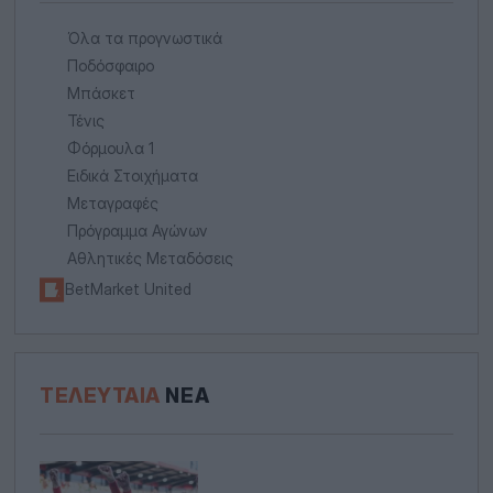
Όλα τα προγνωστικά
Ποδόσφαιρο
Μπάσκετ
Τένις
Φόρμουλα 1
Ειδικά Στοιχήματα
Μεταγραφές
Πρόγραμμα Αγώνων
Αθλητικές Μεταδόσεις
BetMarket United
ΤΕΛΕΥΤΑΊΑ
ΝΈΑ