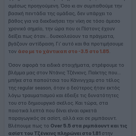
αμέσως προηγούμενη. Όσο κι αν συμπαθούμε την
βασική πεντάδα της ομάδας, δεν υπάρχει το
βάθος για να διεκδικήσει την νίκη σε τόσο άμεσο
χρονικό σημείο, την ώρα που οι Πίστονς έχουν
δείξει πως όταν… δυσκολεύουν τα πράγματα,
βγάζουν αντίδραση. Γι’ αυτό και θα προτιμήσουμε
τον
άσο με το χάντικαπ στο -3.5 στο 1.85
.
Όσον αφορά τα ειδικά στοιχήματα, στρέφουμε το
βλέμμα μας στον Ντάνις Τζένκινς. Παίκτης που…
μπήκε στα παπούτσια του Κάνινγχαμ στο τέλος
της regular season, όταν ο δεύτερος ήταν εκτός
λόγω τραυματισμού και έδειξε τις δυνατότητες
του στο δημιουργικό σκέλος. Και τώρα, στα
ποιοτικά λεπτά που δίνει είναι αρκετά
παραγωγικός σε ασίστ, αλλά και σε ριμπάουντ.
Βλέπουμε πως το
Over 5.5 στα ριμπάουντ και τις
ασίστ του Τζένκινς πληρώνει στο 1.81
στην