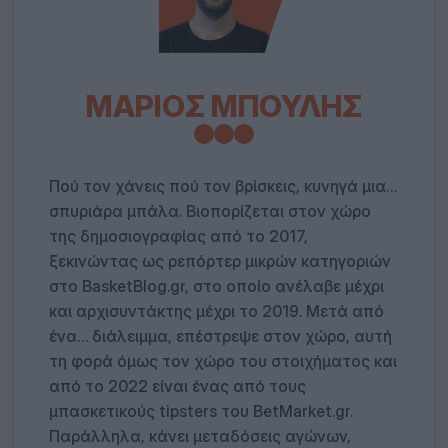
ΜΆΡΙΟΣ ΜΠΟΎΛΗΣ
Πού τον χάνεις πού τον βρίσκεις, κυνηγά μια…
σπυριάρα μπάλα. Βιοπορίζεται στον χώρο
της δημοσιογραφίας από το 2017,
ξεκινώντας ως ρεπόρτερ μικρών κατηγοριών
στο BasketBlog.gr, στο οποίο ανέλαβε μέχρι
και αρχισυντάκτης μέχρι το 2019. Μετά από
ένα… διάλειμμα, επέστρεψε στον χώρο, αυτή
τη φορά όμως τον χώρο του στοιχήματος και
από το 2022 είναι ένας από τους
μπασκετικούς tipsters του BetMarket.gr.
Παράλληλα, κάνει μεταδόσεις αγώνων,