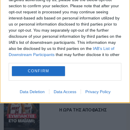
section to confirm your selection. Please note that after your
opt-out request is processed you may continue seeing
100%
interest-based ads based on personal information utilized by
us or personal information disclosed to third parties prior to
your opt-out. You may separately opt-out of the further
disclosure of your personal information by third parties on the
IAB’s list of downstream participants. This information may
also be disclosed by us to third parties on the
IAB’s List of
Downstream Participants
that may further disclose it to other
third parties.
CONFIRM
ΣΧΕΤΙΚΆ ΆΡΘΡΑ
Data Deletion
Data Access
Privacy Policy
Η ΏΡΑ ΤΗΣ ΑΠΌΦΑΣΗΣ