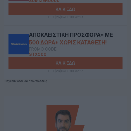
SUMMER5000
ΚΛΙΚ ΕΔΩ
ΕΕΕΠ|21+|ΠΑΙΞΕ ΥΠΕΥΘΥΝΑ
ΑΠΟΚΛΕΙΣΤΙΚΉ ΠΡΟΣΦΟΡΆ* ΜΕ
500 ΔΏΡΑ* ΧΩΡΊΣ ΚΑΤΆΘΕΣΗ!
PROMO CODE:
STX500
ΚΛΙΚ ΕΔΩ
ΕΕΕΠ|21+|ΠΑΙΞΕ ΥΠΕΥΘΥΝΑ
*Ισχύουν όροι και προϋποθέσεις