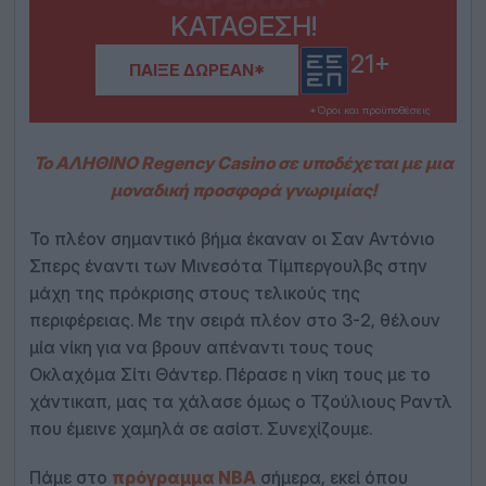
ΚΑΤΆΘΕΣΗ!
21+
ΠΑΊΞΕ ΔΩΡΕΆΝ*
*Όροι και προϋποθέσεις
Το ΑΛΗΘΙΝΟ Regency Casino σε υποδέχεται με μια
μοναδική προσφορά γνωριμίας!
Το πλέον σημαντικό βήμα έκαναν οι Σαν Αντόνιο
Σπερς έναντι των Μινεσότα Τίμπεργουλβς στην
μάχη της πρόκρισης στους τελικούς της
περιφέρειας. Με την σειρά πλέον στο 3-2, θέλουν
μία νίκη για να βρουν απέναντι τους τους
Οκλαχόμα Σίτι Θάντερ. Πέρασε η νίκη τους με το
χάντικαπ, μας τα χάλασε όμως ο Τζούλιους Ραντλ
που έμεινε χαμηλά σε ασίστ. Συνεχίζουμε.
Πάμε στο
πρόγραμμα NBA
σήμερα, εκεί όπου