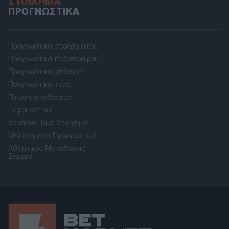
ΣΤΟΊΧΗΜΑ
ΠΡΟΓΝΩΣΤΙΚΆ
Προγνωστικά στοιχήματος
Προγνωστικά ποδοσφαίρου
Προγνωστικά μπάσκετ
Προγνωστικά τένις
Πτώση αποδόσεων
Τζίροι Betfair
Κουπόνι Πάμε Στοίχημα
Μελετημένα Προγνωστικά
Αθλητικές Μεταδόσεις
Σήμερα