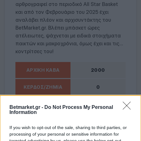
αρθρογραφεί στο περιοδικό All Star Basket
και από τον Φεβρουάριο του 2025 έχει
αναλάβει πλέον και αρχισυντάκτης του
BetMarket.gr. Βλέπει μπάσκετ ώρες
ατέλειωτες, ψάχνεται με ειδικά στοιχήματα
παικτών και μακροχρόνια, όμως έχει και τις…
κοντρίτσες του!
2000
0
0
Betmarket.gr -
Do Not Process My Personal
Information
2000
If you wish to opt-out of the sale, sharing to third parties, or
processing of your personal or sensitive information for
targeted advertising by us, please use the below opt-out