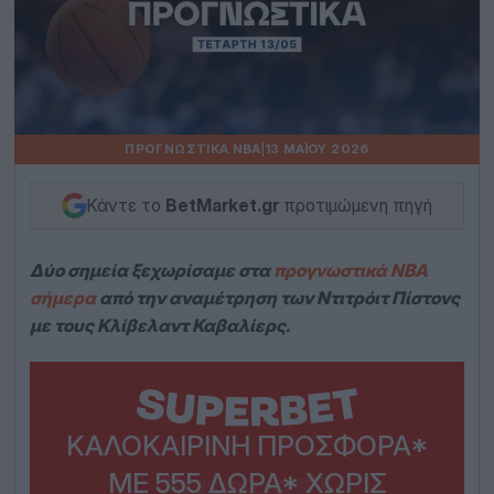
ΠΡΟΓΝΩΣΤΙΚΆ NBA
|
13 ΜΑΪ́ΟΥ 2026
Κάντε το
BetMarket.gr
προτιμώμενη πηγή
Δύο σημεία ξεχωρίσαμε στα
προγνωστικά NBA
σήμερα
από την αναμέτρηση των Ντιτρόιτ Πίστονς
με τους Κλίβελαντ Καβαλίερς.
ΚΑΛΟΚΑΙΡΙΝΉ ΠΡΟΣΦΟΡΆ*
ΜΕ 555 ΔΏΡΑ* ΧΩΡΊΣ