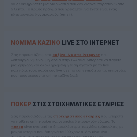
να ολοκληρώσετε μια διαδικασία που δεν διαρκεί παραπάνω από
5 λεπτά. Το πρώτο πράγμα που χρειάζεται να έχετε είναι ένας
ηλεκτρονικός λογαριασμός (email).
ΝΌΜΙΜΑ ΚΑΖΊΝΟ
LIVE ΣΤΟ ΊΝΤΕΡΝΕΤ
Σας παρουσιάζουμε τα
καζίνο live στο ίντερνετ
που
λειτουργούν με νόμιμη άδεια στην Ελλάδα. Μπορείτε να πάρετε
μια γρήγορη και ολοκληρωμένη γεύση σχετικά με τα live
παιχνίδια, τους παρόχους live casino και γενικότερα τις υπηρεσίες
που προσφέρουν τα online καζίνο λαιβ.
ΠΌΚΕΡ
ΣΤΙΣ ΣΤΟΙΧΗΜΑΤΙΚΈΣ ΕΤΑΙΡΊΕΣ
Σας παρουσιάζουμε τις
στοιχηματικές εταιρίες
που μπορείτε
να παίξετε online poker και οι οποίες λειτουργούν νόμιμα. Το
πόκερ
είναι ένα από τα δημοφιλέστερα παιχνίδια τράπουλας, με
μακρά ιστορία που ξεπερνά τα 100 χρόνια. Δεν είναι ένα
συγκεκριμένο παιχνίδι, αλλά αποτελείται από πολλές