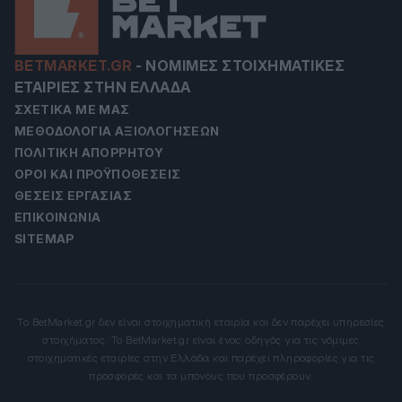
BETMARKET.GR
-
ΝΌΜΙΜΕΣ ΣΤΟΙΧΗΜΑΤΙΚΈΣ
ΕΤΑΙΡΊΕΣ ΣΤΗΝ ΕΛΛΆΔΑ
ΣΧΕΤΙΚΆ ΜΕ ΜΑΣ
ΜΕΘΟΔΟΛΟΓΊΑ ΑΞΙΟΛΟΓΉΣΕΩΝ
ΠΟΛΙΤΙΚΉ ΑΠΟΡΡΉΤΟΥ
ΌΡΟΙ ΚΑΙ ΠΡΟΫΠΟΘΈΣΕΙΣ
ΘΈΣΕΙΣ ΕΡΓΑΣΊΑΣ
ΕΠΙΚΟΙΝΩΝΊΑ
SITEMAP
Το BetMarket.gr δεν είναι στοιχηματική εταιρία και δεν παρέχει υπηρεσίες
στοιχήματος. Το BetMarket.gr είναι ένας οδηγός για τις νόμιμες
στοιχηματικές εταιρίες στην Ελλάδα και παρέχει πληροφορίες για τις
προσφορές και τα μπόνους που προσφέρουν.