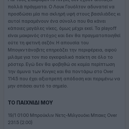
πολλά πράγματα. Ο Λουκ Γουόλτον αδυνατεί να
προσδώσει μία πιο σκληρή υφή στους βασιλιάδες κι
αυτοί παραμένουν ένα σύνολο που θα κάνει
κάποιες μεγάλες νίκες, όμως μέχρι εκεί. Τα playoff
είναι μακρινός στόχος και δεν θα πραγματοποιηθεί
ούτε τη φετινή σεζόν. Η απουσία του
Μπογκντάνοβιτς επηρεάζει την περιφέρεια, αφού
μιλάμε για τον πιο εγκεφαλικό παίκτη σε όλο το
ρόστερ. Εγώ δεν θα φοβηθώ σε καμία περίπτωση
την άμυνα των Κινγκς και θα ποντάρω στο Over
114.5 που έχει αξιοπρεπή απόδοση και περιμένω να
μην σπάσει αυτό το σημείο.
ΤΟ ΠΑΙΧΝΊΔΙ ΜΟΥ
19/1 01:00 Μπρούκλιν Νετς-Μιλγουόκι Μπακς Over
231.5 (2.00)