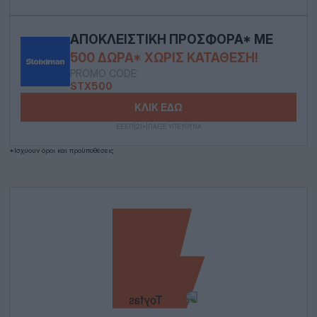
ΑΠΟΚΛΕΙΣΤΙΚΉ ΠΡΟΣΦΟΡΆ* ΜΕ
500 ΔΏΡΑ* ΧΩΡΊΣ ΚΑΤΆΘΕΣΗ!
PROMO CODE:
STX500
ΚΛΙΚ ΕΔΩ
ΕΕΕΠ|21+|ΠΑΙΞΕ ΥΠΕΥΘΥΝΑ
*Ισχύουν όροι και προϋποθέσεις