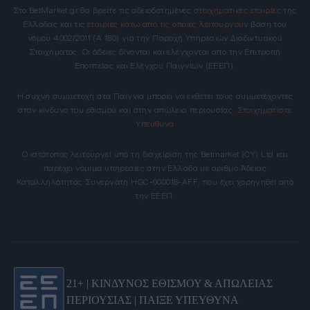
Στο BetMarket.gr θα βρείτε τις αδειοδοτημένες
στοιχηματικές εταιρίες
της
Ελλάδας και τις
εταιρίες κάτω από τις οποίες λειτουργούν
βάση του
νόμου 4002/2011 (Α 180) για την Παροχή Υπηρεσιών Διαδικτυακού
Στοιχήματος. Οι άδειες δίνονται και ελέγχονται απο την Επιτροπή
Εποπτείας και Ελέγχου Παιγνίων (ΕΕΕΠ).
Η συχνή συμμετοχή στα Παίγνια μπορεί να εκθέτει τους συμμετέχοντες
στον κίνδυνο του εθισμού και στην απώλεια περιουσίας.
Στοιχηματίστε
Υπεύθυνα
Ο ιστότοπος λειτουργεί υπό τη διαχείριση της Betmarket (CY) Ltd και
παρέχει νόμιμα υπηρεσίες στην Ελλάδα με αριθμό Άδειας
Καταλληλότητας Συνεργάτη HGC-000018-AFF, που έχει χορηγηθεί από
την ΕΕΕΠ.
21+ | ΚΙΝΔΥΝΟΣ ΕΘΙΣΜΟΥ & ΑΠΩΛΕΙΑΣ
ΠΕΡΙΟΥΣΙΑΣ | ΠΑΙΞΕ ΥΠΕΥΘΥΝΑ