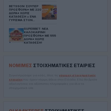
BETSSON: ΣΟΎΠΕΡ
ΠΡΟΣΦΟΡΆ* ΜΕ 220
ΔΏΡΑ* ΧΩΡΊΣ
ΚΑΤΆΘΕΣΗ + ΈΝΑ
ΓΎΡΙΣΜΑ ΣΤΟΝ
ΤΡΟΧΌ!
SUPERBET: ΝΈΑ
ΚΑΛΟΚΑΙΡΙΝΉ
ΠΡΟΣΦΟΡΆ* ΜΕ 555
ΔΏΡΑ* ΧΩΡΊΣ
ΚΑΤΆΘΕΣΗ!
ΝΌΜΙΜΕΣ
ΣΤΟΙΧΗΜΑΤΙΚΈΣ ΕΤΑΙΡΊΕΣ
Συγκεντρώσαμε για εσάς, όλες τις
νόμιμες στοιχηματικές
εταιρίες
που έχουν νόμιμη άδεια στην Ελλάδα. Εδώ θα βρείτε
αξιολογήσεις και αξιόπιστες πληροφορίες για όλα τα
στοιχηματικά site.