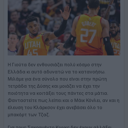
Η Γιούτα δεν ενθουσιάζει πολύ κόσμο στην
Ελλάδα κι αυτό αδυνατώ να το κατανοήσω.
Μιλάμε για ένα σύνολο που είναι στην πρώτη
τετράδα της Δύσης και μοιάζει να έχει την
ποιότητα να κοιτάξει τους πάντες στα μάτια.
Φανταστείτε πως λείπει και ο Μάικ Κόνλει, αν και η
έλευση του Κλάρκσον έχει ανεβάσει όλο το
μπακόρτ των Τζαζ.
Για τους Σακραμέντο Κινγκς δεν έχουν αλλάξει