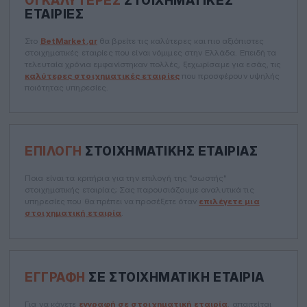
ΟΙ ΚΑΛΎΤΕΡΕΣ
ΣΤΟΙΧΗΜΑΤΙΚΈΣ
ΕΤΑΙΡΊΕΣ
Στο
BetMarket.gr
θα βρείτε τις καλύτερες και πιο αξιόπιστες
στοιχηματικές εταιρίες που είναι νόμιμες στην Ελλάδα. Επειδή τα
τελευταία χρόνια εμφανίστηκαν πολλές, ξεχωρίσαμε για εσάς, τις
καλύτερες στοιχηματικές εταιρίες
που προσφέρουν υψηλής
ποιότητας υπηρεσίες.
ΕΠΙΛΟΓΉ
ΣΤΟΙΧΗΜΑΤΙΚΉΣ ΕΤΑΙΡΊΑΣ
Ποια είναι τα κριτήρια για την επιλογή της "σωστής"
στοιχηματικής εταιρίας; Σας παρουσιάζουμε αναλυτικά τις
υπηρεσίες που θα πρέπει να προσέξετε όταν
επιλέγετε μια
στοιχηματική εταιρία
.
ΕΓΓΡΑΦΉ
ΣΕ ΣΤΟΙΧΗΜΑΤΙΚΉ ΕΤΑΙΡΊΑ
Για να κάνετε
εγγραφή σε στοιχηματική εταιρία
, απαιτείται