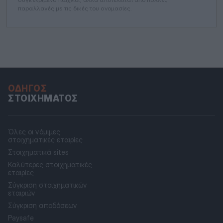
παραλλαγές με τις δικές του ονομασίες.
ΟΔΗΓΌΣ
ΣΤΟΙΧΉΜΑΤΟΣ
Όλες οι νόμιμες
στοιχηματικές εταιρίες
Στοιχηματικά sites
Καλύτερες στοιχηματικές
εταιρίες
Σύγκριση στοιχηματικών
εταιριών
Σύγκριση αποδόσεων
Paysafe