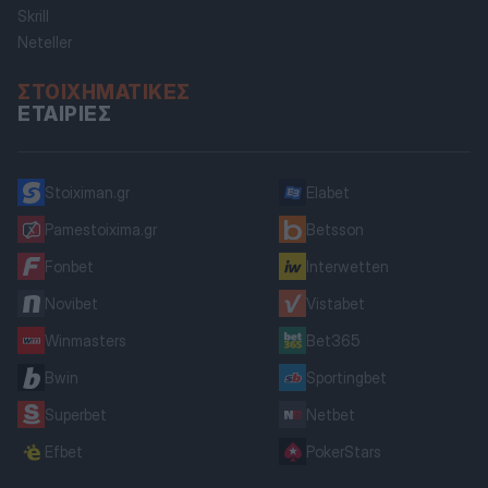
Skrill
Neteller
ΣΤΟΙΧΗΜΑΤΙΚΈΣ
ΕΤΑΙΡΊΕΣ
Stoiximan.gr
Elabet
Pamestoixima.gr
Betsson
Fonbet
Interwetten
Novibet
Vistabet
Winmasters
Bet365
Bwin
Sportingbet
Superbet
Netbet
Efbet
PokerStars