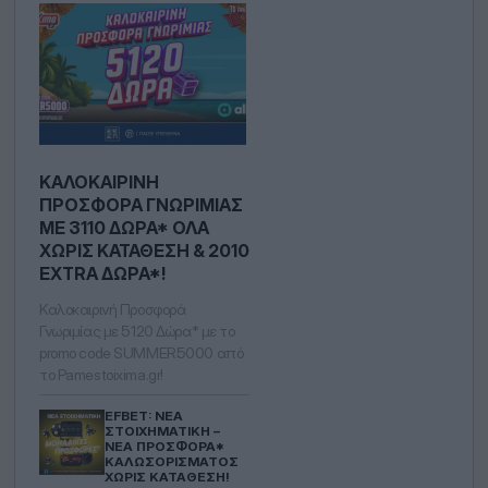
ΚΑΛΟΚΑΙΡΙΝΉ
ΠΡΟΣΦΟΡΆ ΓΝΩΡΙΜΊΑΣ
ΜΕ 3110 ΔΏΡΑ* ΟΛΑ
ΧΩΡΊΣ ΚΑΤΆΘΕΣΗ & 2010
EXTRA ΔΏΡΑ*!
Καλοκαιρινή Προσφορά
Γνωριμίας με 5120 Δώρα* με το
promo code SUMMER5000 από
το Pamestoixima.gr!
EFBET: ΝΈΑ
ΣΤΟΙΧΗΜΑΤΙΚΉ –
ΝΈΑ ΠΡΟΣΦΟΡΆ*
ΚΑΛΩΣΟΡΊΣΜΑΤΟΣ
ΧΩΡΊΣ ΚΑΤΆΘΕΣΗ!