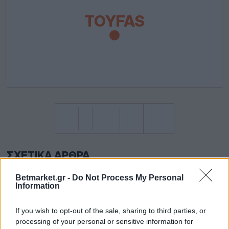
TOYFAS
ΣΧΕΤΙΚΆ ΆΡΘΡΑ
Betmarket.gr -
Do Not Process My Personal
Information
ΜΕΤΑΓΡΑΦΈΣ EUROLEAGUE 2026/27:
ΑΓΟΡΈΣ ΚΑΙ ΤΑ ΡΌΣΤΕΡ ΤΩΝ
If you wish to opt-out of the sale, sharing to third parties, or
ΟΜΆΔΩΝ
processing of your personal or sensitive information for