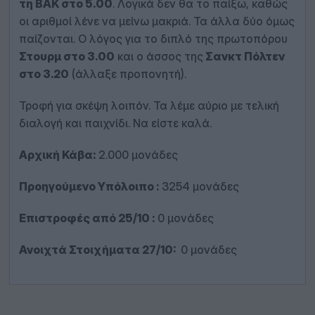
τη ΒΑΚ στο 5.00
. Λογικά δεν θα το παίξω, καθώς
οι αριθμοί λένε να μείνω μακριά. Τα άλλα δύο όμως
παίζονται. Ο λόγος για το διπλό της πρωτοπόρου
Στουρμ στο 3.00
και ο άσσος της
Σανκτ Πόλτεν
στο 3.20
(άλλαξε προπονητή).
Τροφή για σκέψη λοιπόν. Τα λέμε αύριο με τελική
διαλογή και παιχνίδι. Να είστε καλά.
Αρχική Κάβα:
2.000 μονάδες
Προηγούμενο Υπόλοιπο :
3254 μονάδες
Επιστροφές από 25/10 :
0 μονάδες
Ανοιχτά Στοιχήματα 27/10:
0 μονάδες