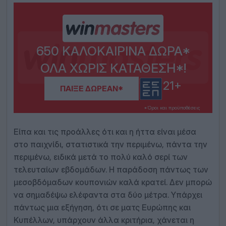
650 ΚΑΛΟΚΑΙΡΙΝΆ ΔΏΡΑ*
ΌΛΑ ΧΩΡΊΣ ΚΑΤΆΘΕΣΗ*!
21+
ΠΑΊΞΕ ΔΩΡΕΆΝ*
*Όροι και προϋποθέσεις
Είπα και τις προάλλες ότι και η ήττα είναι μέσα
στο παιχνίδι, στατιστικά την περιμένω, πάντα την
περιμένω, ειδικά μετά το πολύ καλό σερί των
τελευταίων εβδομάδων. Η παράδοση πάντως των
μεσοβδόμαδων κουπονιών καλά κρατεί. Δεν μπορώ
να σημαδέψω ελέφαντα στα δύο μέτρα. Υπάρχει
πάντως μια εξήγηση, ότι σε ματς Ευρώπης και
Κυπέλλων, υπάρχουν άλλα κριτήρια, χάνεται η