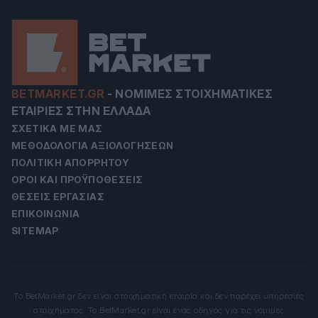
BETMARKET.GR
-
ΝΌΜΙΜΕΣ ΣΤΟΙΧΗΜΑΤΙΚΈΣ
ΕΤΑΙΡΊΕΣ ΣΤΗΝ ΕΛΛΆΔΑ
ΣΧΕΤΙΚΆ ΜΕ ΜΑΣ
ΜΕΘΟΔΟΛΟΓΊΑ ΑΞΙΟΛΟΓΉΣΕΩΝ
ΠΟΛΙΤΙΚΉ ΑΠΟΡΡΉΤΟΥ
ΌΡΟΙ ΚΑΙ ΠΡΟΫΠΟΘΈΣΕΙΣ
ΘΈΣΕΙΣ ΕΡΓΑΣΊΑΣ
ΕΠΙΚΟΙΝΩΝΊΑ
SITEMAP
Το BetMarket.gr δεν είναι στοιχηματική εταιρία και δεν παρέχει υπηρεσίες
στοιχήματος. Το BetMarket.gr είναι ένας οδηγός για τις νόμιμες