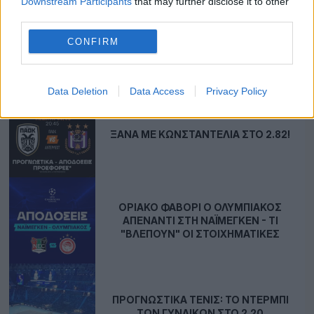
Downstream Participants
that may further disclose it to other
third parties.
ΜΕ ΤΑ ΓΚΟΛ ΤΗΣ ΚΟΥΌΠΙΟ ΚΑΙ ΤΟ
CONFIRM
ΘΡΆΣΟΣ ΤΗΣ ΒΊΚΙΝΓΚΟΥΡ!
Data Deletion
Data Access
Privacy Policy
ΞΑΝΆ ΜΕ ΚΩΝΣΤΑΝΤΈΛΙΑ ΣΤΟ 2.82!
ΟΡΙΑΚΌ ΦΑΒΟΡΊ Ο ΟΛΥΜΠΙΑΚΌΣ
ΑΠΈΝΑΝΤΙ ΣΤΗ ΝΑΪΜΈΓΚΕΝ - ΤΙ
"ΒΛΈΠΟΥΝ" ΟΙ ΣΤΟΙΧΗΜΑΤΙΚΈΣ
ΠΡΟΓΝΩΣΤΙΚΆ ΤΈΝΙΣ: ΤΟ ΝΤΈΡΜΠΙ
ΤΩΝ ΓΥΝΑΙΚΏΝ ΣΤΟ 2.20