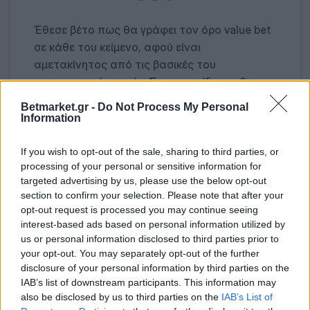
Έθεσε βέτο πως θα γράφει τον όρο value bet
σε κάθε του κείμενο, αφού είναι
αμετακίνητος από τις βασικές του
στοιχηματικές αρχές. Στο παιχνίδι του θα
βρείτε οτιδήποτε ΓερμανοΑυστριακό. Από
Betmarket.gr -
Do Not Process My Personal
Μπουντεσλίγκα, μέχρι τοπικά
Information
πρωταθλήματα που αγνοούν την ύπαρξή
τους ακόμη και οι ίδιοι οι Γερμανοί!
If you wish to opt-out of the sale, sharing to third parties, or
processing of your personal or sensitive information for
targeted advertising by us, please use the below opt-out
section to confirm your selection. Please note that after your
opt-out request is processed you may continue seeing
interest-based ads based on personal information utilized by
us or personal information disclosed to third parties prior to
your opt-out. You may separately opt-out of the further
disclosure of your personal information by third parties on the
IAB’s list of downstream participants. This information may
ΣΧΕΤΙΚΆ ΆΡΘΡΑ
also be disclosed by us to third parties on the
IAB’s List of