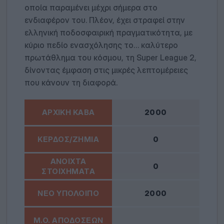
οποία παραμένει μέχρι σήμερα στο
ενδιαφέρον του. Πλέον, έχει στραφεί στην
ελληνική ποδοσφαιρική πραγματικότητα, με
κύριο πεδίο ενασχόλησης το… καλύτερο
πρωτάθλημα του κόσμου, τη Super League 2,
δίνοντας έμφαση στις μικρές λεπτομέρειες
που κάνουν τη διαφορά.
2000
0
0
2000