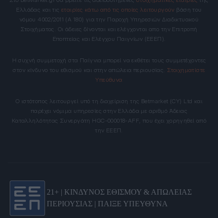
Ελλάδας και τις
εταιρίες κάτω από τις οποίες λειτουργούν
βάση του
νόμου 4002/2011 (Α 180) για την Παροχή Υπηρεσιών Διαδικτυακού
Στοιχήματος. Οι άδειες δίνονται και ελέγχονται απο την Επιτροπή
Εποπτείας και Ελέγχου Παιγνίων (ΕΕΕΠ).
Η συχνή συμμετοχή στα Παίγνια μπορεί να εκθέτει τους συμμετέχοντες
στον κίνδυνο του εθισμού και στην απώλεια περιουσίας.
Στοιχηματίστε
Υπεύθυνα
Ο ιστότοπος λειτουργεί υπό τη διαχείριση της Betmarket (CY) Ltd και
παρέχει νόμιμα υπηρεσίες στην Ελλάδα με αριθμό Άδειας
Καταλληλότητας Συνεργάτη HGC-000018-AFF, που έχει χορηγηθεί από
την ΕΕΕΠ.
21+ | ΚΙΝΔΥΝΟΣ ΕΘΙΣΜΟΥ & ΑΠΩΛΕΙΑΣ
ΠΕΡΙΟΥΣΙΑΣ | ΠΑΙΞΕ ΥΠΕΥΘΥΝΑ