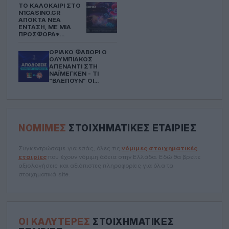
STOIXIMAN
ΤΟ ΚΑΛΟΚΑΊΡΙ ΣΤΟ
N1CASINO.GR
ΑΠΟΚΤΆ ΝΈΑ
ΈΝΤΑΣΗ, ΜΕ ΜΙΑ
ΠΡΟΣΦΟΡΆ*
ΓΕΜΆΤΗ ΕΚΠΛΉΞΕΙΣ!
ΟΡΙΑΚΌ ΦΑΒΟΡΊ Ο
ΟΛΥΜΠΙΑΚΌΣ
ΑΠΈΝΑΝΤΙ ΣΤΗ
ΝΑΪΜΈΓΚΕΝ - ΤΙ
"ΒΛΈΠΟΥΝ" ΟΙ
ΣΤΟΙΧΗΜΑΤΙΚΈΣ
ΝΌΜΙΜΕΣ
ΣΤΟΙΧΗΜΑΤΙΚΈΣ ΕΤΑΙΡΊΕΣ
Συγκεντρώσαμε για εσάς, όλες τις
νόμιμες στοιχηματικές
εταιρίες
που έχουν νόμιμη άδεια στην Ελλάδα. Εδώ θα βρείτε
αξιολογήσεις και αξιόπιστες πληροφορίες για όλα τα
στοιχηματικά site.
ΟΙ ΚΑΛΎΤΕΡΕΣ
ΣΤΟΙΧΗΜΑΤΙΚΈΣ