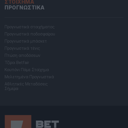
ΣΤΟΊΧΗΜΑ
ΠΡΟΓΝΩΣΤΙΚΆ
Προγνωστικά στοιχήματος
Προγνωστικά ποδοσφαίρου
Προγνωστικά μπάσκετ
Προγνωστικά τένις
Πτώση αποδόσεων
Τζίροι Betfair
Κουπόνι Πάμε Στοίχημα
Μελετημένα Προγνωστικά
Αθλητικές Μεταδόσεις
Σήμερα