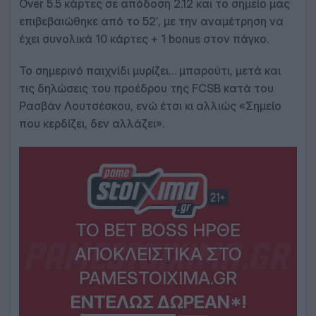
Over 5.5 κάρτες σε απόδοση 2.12 και το σημείο μας
επιβεβαιώθηκε από το 52′, με την αναμέτρηση να
έχει συνολικά 10 κάρτες + 1 bonus στον πάγκο.
Το σημερινό παιχνίδι μυρίζει… μπαρούτι, μετά και
τις δηλώσεις του προέδρου της FCSB κατά του
Ρασβάν Λουτσέσκου, ενώ έτσι κι αλλιώς «Σημείο
που κερδίζει, δεν αλλάζει».
TO BET BOSS ΉΡΘΕ
ΑΠΟΚΛΕΙΣΤΙΚΆ ΣΤΟ
PAMESTOIXIMA.GR
ΕΝΤΕΛΏΣ ΔΩΡΕΆΝ*!