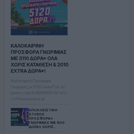
ΚΑΛΟΚΑΙΡΙΝΉ
ΠΡΟΣΦΟΡΆ ΓΝΩΡΙΜΊΑΣ
ΜΕ 3110 ΔΏΡΑ* ΟΛΑ
ΧΩΡΊΣ ΚΑΤΆΘΕΣΗ & 2010
EXTRA ΔΏΡΑ*!
Καλοκαιρινή Προσφορά
Γνωριμίας με 5120 Δώρα* με το
promo code SUMMER5000 από
το Pamestoixima.gr!
ΑΠΟΚΛΕΙΣΤΙΚΉ
STX500
ΠΡΟΣΦΟΡΆ*
ΓΝΩΡΙΜΊΑΣ ΜΕ 500
ΔΏΡΑ* ΧΩΡΊΣ
ΚΑΤΆΘΕΣΗ ΑΠΌ ΤΗ