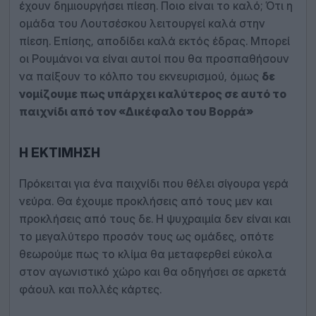
έχουν δημιουργήσει πίεση. Ποιο είναι το καλό; Ότι η
ομάδα του Λουτσέσκου λειτουργεί καλά στην
πίεση. Επίσης, αποδίδει καλά εκτός έδρας. Μπορεί
οι Ρουμάνοι να είναι αυτοί που θα προσπαθήσουν
να παίξουν το κόλπο του εκνευρισμού, όμως
δε
νομίζουμε πως υπάρχει καλύτερος σε αυτό το
παιχνίδι από τον «Δικέφαλο του Βορρά»
Η ΕΚΤΊΜΗΣΗ
Πρόκειται για ένα παιχνίδι που θέλει σίγουρα γερά
νεύρα. Θα έχουμε προκλήσεις από τους μεν και
προκλήσεις από τους δε. Η ψυχραιμία δεν είναι και
το μεγαλύτερο προσόν τους ως ομάδες, οπότε
θεωρούμε πως το κλίμα θα μεταφερθεί εύκολα
στον αγωνιστικό χώρο και θα οδηγήσει σε αρκετά
φάουλ και πολλές κάρτες.