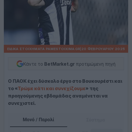
ΕΙΔΙΚΆ ΣΤΟΙΧΉΜΑΤΑ PAMESTOIXIMA.GR
|
20 ΦΕΒΡΟΥΑΡΊΟΥ 2025
Κάντε το
BetMarket.gr
προτιμώμενη πηγή
Ο ΠΑΟΚ έχει δύσκολο έργο στο Βουκουρέστι και
το «
Τρώμε κάτι και συνεχίζουμε
» της
προηγούμενης εβδομάδας αναμένεται να
συνεχιστεί.