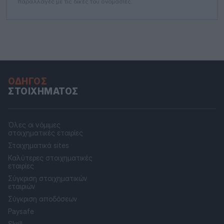
παραλλαγές με τις δικές του ονομασίες.
ΟΔΗΓΌΣ
ΣΤΟΙΧΉΜΑΤΟΣ
Όλες οι νόμιμες
στοιχηματικές εταιρίες
Στοιχηματικά sites
Καλύτερες στοιχηματικές
εταιρίες
Σύγκριση στοιχηματικών
εταιριών
Σύγκριση αποδόσεων
Paysafe
Skrill