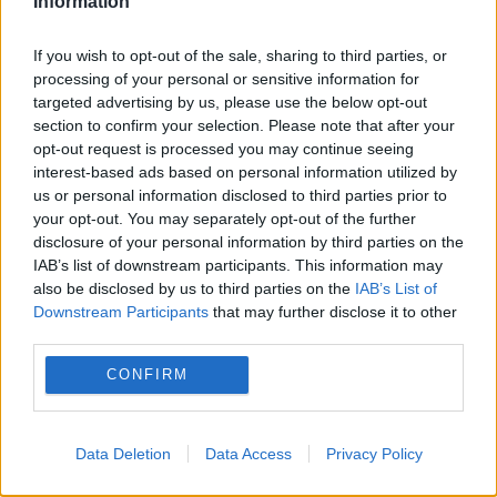
Information
ΚΛΙΚ ΕΔΩ
ΕΕΕΠ|21+|ΠΑΙΞΕ ΥΠΕΥΘΥΝΑ
If you wish to opt-out of the sale, sharing to third parties, or
processing of your personal or sensitive information for
targeted advertising by us, please use the below opt-out
ΑΠΟΚΛΕΙΣΤΙΚΉ ΠΡΟΣΦΟΡΆ* ΜΕ
section to confirm your selection. Please note that after your
500 ΔΏΡΑ* ΧΩΡΊΣ ΚΑΤΆΘΕΣΗ!
opt-out request is processed you may continue seeing
PROMO CODE:
interest-based ads based on personal information utilized by
STX500
us or personal information disclosed to third parties prior to
ΚΛΙΚ ΕΔΩ
your opt-out. You may separately opt-out of the further
disclosure of your personal information by third parties on the
ΕΕΕΠ|21+|ΠΑΙΞΕ ΥΠΕΥΘΥΝΑ
IAB’s list of downstream participants. This information may
also be disclosed by us to third parties on the
IAB’s List of
3110 ΔΏΡΑ* ΟΛΑ ΧΩΡΊΣ ΚΑΤΆΘΕΣΗ
Downstream Participants
that may further disclose it to other
third parties.
& 2010 EXTRA ΔΏΡΑ*!
PROMO CODE:
CONFIRM
SUMMER5000
ΚΛΙΚ ΕΔΩ
ΕΕΕΠ|21+|ΠΑΙΞΕ ΥΠΕΥΘΥΝΑ
Data Deletion
Data Access
Privacy Policy
*Ισχύουν όροι και προϋποθέσεις