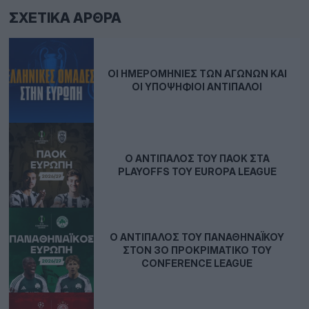
ΣΧΕΤΙΚΆ ΆΡΘΡΑ
ΟΙ ΗΜΕΡΟΜΗΝΊΕΣ ΤΩΝ ΑΓΏΝΩΝ ΚΑΙ
ΟΙ ΥΠΟΨΉΦΙΟΙ ΑΝΤΊΠΑΛΟΙ
Ο ΑΝΤΊΠΑΛΟΣ ΤΟΥ ΠΑΟΚ ΣΤΑ
PLAYOFFS ΤΟΥ EUROPA LEAGUE
Ο ΑΝΤΊΠΑΛΟΣ ΤΟΥ ΠΑΝΑΘΗΝΑΪΚΟΎ
ΣΤΟΝ 3Ο ΠΡΟΚΡΙΜΑΤΙΚΌ ΤΟΥ
CONFERENCE LEAGUE