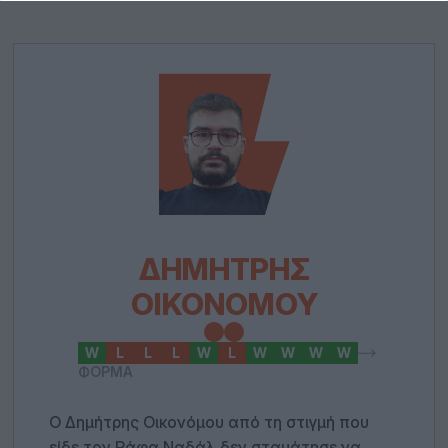
ΔΗΜΉΤΡΗΣ
ΟΙΚΟΝΌΜΟΥ
W
L
L
L
W
L
W
W
W
W
ΦΟΡΜΑ
Ο Δημήτρης Οικονόμου από τη στιγμή που
είδε τον Ράφα Ναδάλ δεν σταμάτησε να