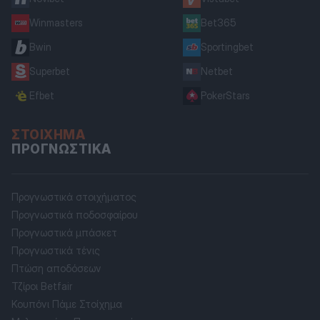
Winmasters
Bet365
Bwin
Sportingbet
Superbet
Netbet
Efbet
PokerStars
ΣΤΟΊΧΗΜΑ
ΠΡΟΓΝΩΣΤΙΚΆ
Προγνωστικά στοιχήματος
Προγνωστικά ποδοσφαίρου
Προγνωστικά μπάσκετ
Προγνωστικά τένις
Πτώση αποδόσεων
Τζίροι Betfair
Κουπόνι Πάμε Στοίχημα