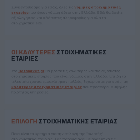
Συγκεντρώσαμε για εσάς, όλες τις
νόμιμες στοιχηματικές
εταιρίες
που έχουν νόμιμη άδεια στην Ελλάδα. Εδώ θα βρείτε
αξιολογήσεις και αξιόπιστες πληροφορίες για όλα τα
στοιχηματικά site.
ΟΙ ΚΑΛΎΤΕΡΕΣ
ΣΤΟΙΧΗΜΑΤΙΚΈΣ
ΕΤΑΙΡΊΕΣ
Στο
BetMarket.gr
θα βρείτε τις καλύτερες και πιο αξιόπιστες
στοιχηματικές εταιρίες που είναι νόμιμες στην Ελλάδα. Επειδή τα
τελευταία χρόνια εμφανίστηκαν πολλές, ξεχωρίσαμε για εσάς, τις
καλύτερες στοιχηματικές εταιρίες
που προσφέρουν υψηλής
ποιότητας υπηρεσίες.
ΕΠΙΛΟΓΉ
ΣΤΟΙΧΗΜΑΤΙΚΉΣ ΕΤΑΙΡΊΑΣ
Ποια είναι τα κριτήρια για την επιλογή της "σωστής"
στοιχηματικής εταιρίας; Σας παρουσιάζουμε αναλυτικά τις