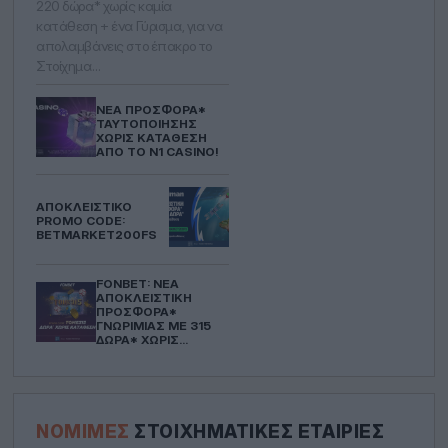
220 δώρα* χωρίς καμία
κατάθεση + ένα Γύρισμα, για να
απολαμβάνεις στο έπακρο το
Στοίχημα…
ΝΈΑ ΠΡΟΣΦΟΡΆ*
ΤΑΥΤΟΠΟΊΗΣΗΣ
ΧΩΡΊΣ ΚΑΤΆΘΕΣΗ
ΑΠΟ ΤΟ N1 CASINO!
ΑΠΟΚΛΕΙΣΤΙΚΌ
PROMO CODE:
BETMARKET200FS
FONBET: ΝΈΑ
ΑΠΟΚΛΕΙΣΤΙΚΉ
ΠΡΟΣΦΟΡΆ*
ΓΝΩΡΙΜΊΑΣ ΜΕ 315
ΔΏΡΑ* ΧΩΡΊΣ
ΚΑΤΆΘΕΣΗ!
ΝΌΜΙΜΕΣ
ΣΤΟΙΧΗΜΑΤΙΚΈΣ ΕΤΑΙΡΊΕΣ