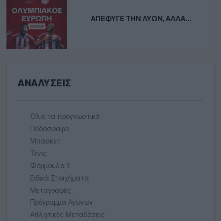
ΑΠΈΦΥΓΕ ΤΗΝ ΛΥΏΝ, ΑΛΛΆ...
ΑΝΑΛΎΣΕΙΣ
Όλα τα προγνωστικά
Ποδόσφαιρο
Μπάσκετ
Τένις
Φόρμουλα 1
Ειδικά Στοιχήματα
Μεταγραφές
Πρόγραμμα Αγώνων
Αθλητικές Μεταδόσεις