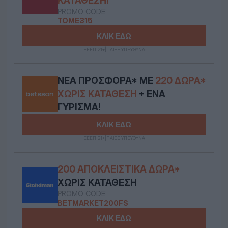
ΚΑΤΆΘΕΣΗ!
PROMO CODE:
TOME315
ΚΛΙΚ ΕΔΩ
ΕΕΕΠ|21+|ΠΑΙΞΕ ΥΠΕΥΘΥΝΑ
ΝΈΑ ΠΡΟΣΦΟΡΆ* ΜΕ
220 ΔΏΡΑ*
ΧΩΡΊΣ ΚΑΤΆΘΕΣΗ
+ ΈΝΑ
ΓΎΡΙΣΜΑ!
ΚΛΙΚ ΕΔΩ
ΕΕΕΠ|21+|ΠΑΙΞΕ ΥΠΕΥΘΥΝΑ
200 ΑΠΟΚΛΕΙΣΤΙΚΆ ΔΏΡΑ*
ΧΩΡΊΣ ΚΑΤΆΘΕΣΗ
PROMO CODE:
BETMARKET200FS
ΚΛΙΚ ΕΔΩ