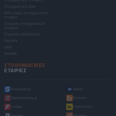
Στοιχηματικά sites
Καλύτερες στοιχηματικές
εταιρίες
Σύγκριση στοιχηματικών
εταιριών
Σύγκριση αποδόσεων
Paysafe
Skrill
Neteller
ΣΤΟΙΧΗΜΑΤΙΚΈΣ
ΕΤΑΙΡΊΕΣ
Stoiximan.gr
Elabet
Pamestoixima.gr
Betsson
Fonbet
Interwetten
Novibet
Vistabet