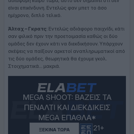
αδιάφορη καιρό τώρα, αυτό δεν σημαίνει ότι δεν
είναι επικίνδυνη. Εντελώς φαν μπετ το άσο
ημίχρονο, διπλό τελικό.
Άλταχ – Γκρατς
: Εντελώς αδιάφορο παιχνίδι, κάτι
σαν φιλικό πριν την προετοιμασία καθώς οι δύο
ομάδες δεν έχουν κάτι να διεκδικήσουν. Υπάρχουν
σκέψεις να παίξουν αρκετοί αναπληρωματικοί από
τις δύο ομάδες, θεωρητικά θα έχουμε γκολ.
Στοιχηματικά… μακριά.
MEGA SHOOT: ΒΆΖΕΙΣ ΤΑ
ΠΈΝΑΛΤΙ ΚΑΙ ΔΙΕΚΔΙΚΕΊΣ
MEGA ΈΠΑΘΛΑ*
21+
ΞΕΚΊΝΑ ΤΏΡΑ