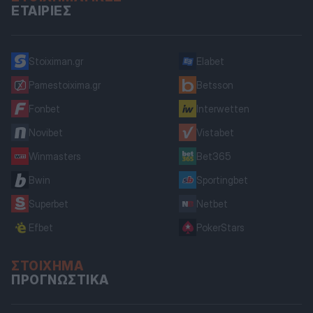
ΕΤΑΙΡΊΕΣ
Stoiximan.gr
Elabet
Pamestoixima.gr
Betsson
Fonbet
Interwetten
Novibet
Vistabet
Winmasters
Bet365
Bwin
Sportingbet
Superbet
Netbet
Efbet
PokerStars
ΣΤΟΊΧΗΜΑ
ΠΡΟΓΝΩΣΤΙΚΆ