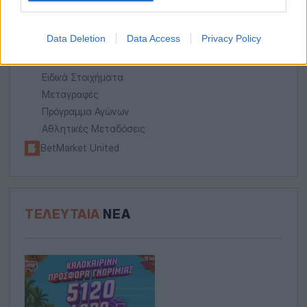
Ποδόσφαιρο
Μπάσκετ
Data Deletion
Data Access
Privacy Policy
Τένις
Φόρμουλα 1
Ειδικά Στοιχήματα
Μεταγραφές
Πρόγραμμα Αγώνων
Αθλητικές Μεταδόσεις
BetMarket United
ΤΕΛΕΥΤΑΊΑ
ΝΈΑ