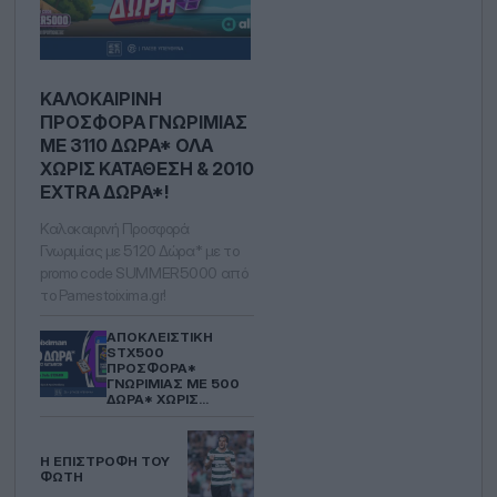
ΚΑΛΟΚΑΙΡΙΝΉ
ΠΡΟΣΦΟΡΆ ΓΝΩΡΙΜΊΑΣ
ΜΕ 3110 ΔΏΡΑ* ΟΛΑ
ΧΩΡΊΣ ΚΑΤΆΘΕΣΗ & 2010
EXTRA ΔΏΡΑ*!
Καλοκαιρινή Προσφορά
Γνωριμίας με 5120 Δώρα* με το
promo code SUMMER5000 από
το Pamestoixima.gr!
ΑΠΟΚΛΕΙΣΤΙΚΉ
STX500
ΠΡΟΣΦΟΡΆ*
ΓΝΩΡΙΜΊΑΣ ΜΕ 500
ΔΏΡΑ* ΧΩΡΊΣ
ΚΑΤΆΘΕΣΗ ΑΠΌ ΤΗ
STOIXIMAN
Η ΕΠΙΣΤΡΟΦΉ ΤΟΥ
ΦΏΤΗ