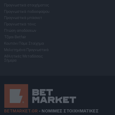
Προγνωστικά στοιχήματος
Προγνωστικά ποδοσφαίρου
Προγνωστικά μπάσκετ
Προγνωστικά τένις
Πτώση αποδόσεων
Τζίροι Betfair
Κουπόνι Πάμε Στοίχημα
Μελετημένα Προγνωστικά
Αθλητικές Μεταδόσεις
Σήμερα
BETMARKET.GR
-
ΝΌΜΙΜΕΣ ΣΤΟΙΧΗΜΑΤΙΚΈΣ