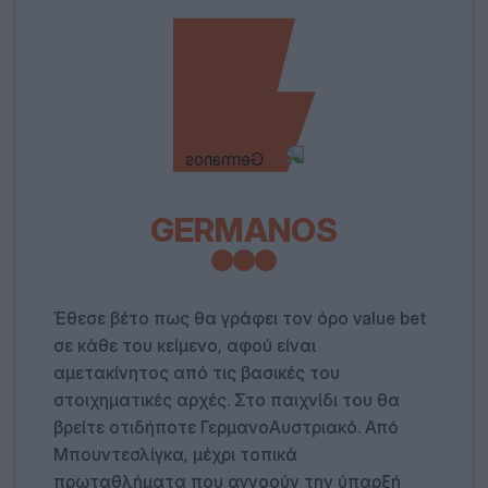
GERMANOS
Έθεσε βέτο πως θα γράφει τον όρο value bet
σε κάθε του κείμενο, αφού είναι
αμετακίνητος από τις βασικές του
στοιχηματικές αρχές. Στο παιχνίδι του θα
βρείτε οτιδήποτε ΓερμανοΑυστριακό. Από
Μπουντεσλίγκα, μέχρι τοπικά
πρωταθλήματα που αγνοούν την ύπαρξή