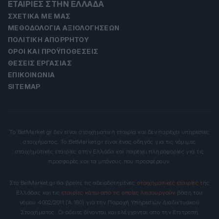
ΕΤΑΙΡΊΕΣ ΣΤΗΝ ΕΛΛΆΔΑ
ΣΧΕΤΙΚΆ ΜΕ ΜΑΣ
ΜΕΘΟΔΟΛΟΓΊΑ ΑΞΙΟΛΟΓΉΣΕΩΝ
ΠΟΛΙΤΙΚΉ ΑΠΟΡΡΉΤΟΥ
ΌΡΟΙ ΚΑΙ ΠΡΟΫΠΟΘΈΣΕΙΣ
ΘΈΣΕΙΣ ΕΡΓΑΣΊΑΣ
ΕΠΙΚΟΙΝΩΝΊΑ
SITEMAP
Το BetMarket.gr δεν είναι στοιχηματική εταιρία και δεν παρέχει υπηρεσίες
στοιχήματος. Το BetMarket.gr είναι ένας οδηγός για τις νόμιμες
στοιχηματικές εταιρίες στην Ελλάδα και παρέχει πληροφορίες για τις
προσφορές και τα μπόνους που προσφέρουν.
Στο BetMarket.gr θα βρείτε τις αδειοδοτημένες
στοιχηματικές εταιρίες
της
Ελλάδας και τις
εταιρίες κάτω από τις οποίες λειτουργούν
βάση του
νόμου 4002/2011 (Α 180) για την Παροχή Υπηρεσιών Διαδικτυακού
Στοιχήματος. Οι άδειες δίνονται και ελέγχονται απο την Επιτροπή