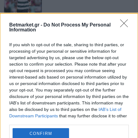
Betmarket.gr -
Do Not Process My Personal
Information
ΞΕΚΙΝΆΕΙ ΜΕ ΤΟ ΔΕΞΊ Ο ΚΟΎΤΣΙΑΣ
If you wish to opt-out of the sale, sharing to third parties, or
processing of your personal or sensitive information for
targeted advertising by us, please use the below opt-out
section to confirm your selection. Please note that after your
ΠΡΕΜΙΈΡΕΣ ΜΕ ΑΞΊΑ ΣΕ ΓΕΡΜΑΝΊΑ
opt-out request is processed you may continue seeing
ΚΑΙ ΠΟΡΤΟΓΑΛΊΑ ΜΕ ΦΑΜΑΛΙΚΆΟ!
interest-based ads based on personal information utilized by
us or personal information disclosed to third parties prior to
your opt-out. You may separately opt-out of the further
disclosure of your personal information by third parties on the
IAB’s list of downstream participants. This information may
also be disclosed by us to third parties on the
IAB’s List of
ΑΝΑΛΎΣΕΙΣ
Downstream Participants
that may further disclose it to other
third parties.
CONFIRM
Όλα τα προγνωστικά