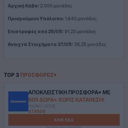
Αρχική Κάβα:
2.000 μονάδες
Προηγούμενο Υπόλοιπο:
1.640 μονάδες
Επιστροφές από 25/05:
91,25 μονάδες
Ανοιχτά Στοιχήματα 27/05:
36,25 μονάδες
TOP 3
ΠΡΟΣΦΟΡΈΣ*
ΑΠΟΚΛΕΙΣΤΙΚΉ ΠΡΟΣΦΟΡΆ* ΜΕ
500 ΔΏΡΑ* ΧΩΡΊΣ ΚΑΤΆΘΕΣΗ!
PROMO CODE:
STX500
ΚΛΙΚ ΕΔΩ
ΕΕΕΠ|21+|ΠΑΙΞΕ ΥΠΕΥΘΥΝΑ