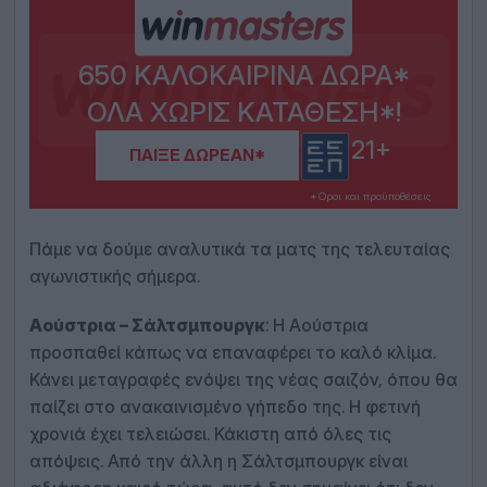
650 ΚΑΛΟΚΑΙΡΙΝΆ ΔΏΡΑ*
ΌΛΑ ΧΩΡΊΣ ΚΑΤΆΘΕΣΗ*!
21+
ΠΑΊΞΕ ΔΩΡΕΆΝ*
*Όροι και προϋποθέσεις
Πάμε να δούμε αναλυτικά τα ματς της τελευταίας
αγωνιστικής σήμερα.
Αούστρια – Σάλτσμπουργκ
: Η Αούστρια
προσπαθεί κάπως να επαναφέρει το καλό κλίμα.
Κάνει μεταγραφές ενόψει της νέας σαιζόν, όπου θα
παίζει στο ανακαινισμένο γήπεδο της. Η φετινή
χρονιά έχει τελειώσει. Κάκιστη από όλες τις
απόψεις. Από την άλλη η Σάλτσμπουργκ είναι