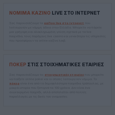
ΝΌΜΙΜΑ ΚΑΖΊΝΟ
LIVE ΣΤΟ ΊΝΤΕΡΝΕΤ
Σας παρουσιάζουμε τα
καζίνο live στο ίντερνετ
που
λειτουργούν με νόμιμη άδεια στην Ελλάδα. Μπορείτε να πάρετε
μια γρήγορη και ολοκληρωμένη γεύση σχετικά με τα live
παιχνίδια, τους παρόχους live casino και γενικότερα τις υπηρεσίες
που προσφέρουν τα online καζίνο λαιβ.
ΠΌΚΕΡ
ΣΤΙΣ ΣΤΟΙΧΗΜΑΤΙΚΈΣ ΕΤΑΙΡΊΕΣ
Σας παρουσιάζουμε τις
στοιχηματικές εταιρίες
που μπορείτε
να παίξετε online poker και οι οποίες λειτουργούν νόμιμα. Το
πόκερ
είναι ένα από τα δημοφιλέστερα παιχνίδια τράπουλας, με
μακρά ιστορία που ξεπερνά τα 100 χρόνια. Δεν είναι ένα
συγκεκριμένο παιχνίδι, αλλά αποτελείται από πολλές
παραλλαγές με τις δικές του ονομασίες.