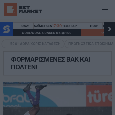
Μενού
17:30
ΟΛΛ1
ΝΑΪΜΈΓΚΕΝ
ΤΈΛΣΤΑΡ
ΠΟΛ1
ΣΤΣΖΈΤΣΙ
GOAL/GOAL & UNDER 5.5 @ 1.90
1X & OVER 1
500* ΔΏΡΑ ΧΩΡΙΣ ΚΑΤΆΘΕΣΗ
ΠΡΟΓΝΩΣΤΙΚΆ ΣΤΟΙΧΉΜΑ
ΦΟΡΜΑΡΙΣΜΈΝΕΣ ΒΑΚ ΚΑΙ
ΠΌΛΤΕΝ!