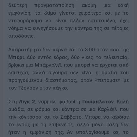
δεύτερη πραγματοποίηση ακόμη μια κακή
εμφάνιση, το κλίμα γίνεται χειρότερο και με το
ντεφοράρισμα να είναι πλέον εκτεταμένο, έχει
νόημα να κυνηγήσουμε την κόντρα της σε τέτοιες
αποδόσεις.
Απαρατήρητο δεν περνά και το 3.00 στον άσο της
Μπέρι
. Δύο εντός έδρας, δύο νίκες τα τελευταία,
βρίσκει μια Μπάρνσλεϊ, που μπορεί να έρχεται από
επιτυχία, αλλά σίγουρα δεν είναι η ομάδα του
προηγούμενου διαστήματος, όταν «πετούσε» με
τον Τζόνσον στον πάγκο.
Στη
Λιγκ 2
, νορμάλ φαβορί η
Γουίμπλετον
. Καλή
ομάδα, σε φόρμα και κόντρα σε μια Καρλάιλ που
την κόντραρα και το Σάββατο. Μπορεί να κέρδισε
το εντός με τη Στιβενέιτζ, αλλά μόνο καλή δεν
ήταν η εμφάνισή της. Αν υπολογίσουμε και το