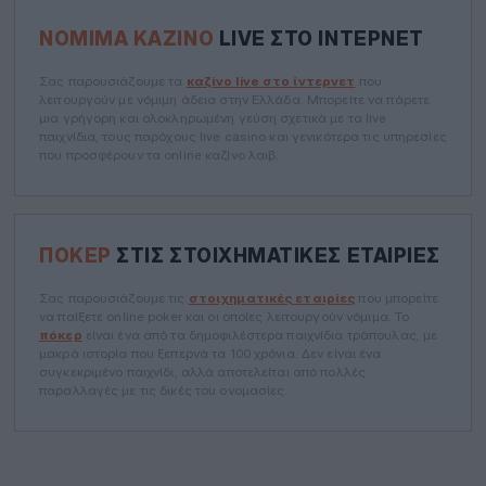
ΝΌΜΙΜΑ ΚΑΖΊΝΟ
LIVE ΣΤΟ ΊΝΤΕΡΝΕΤ
Σας παρουσιάζουμε τα
καζίνο live στο ίντερνετ
που
λειτουργούν με νόμιμη άδεια στην Ελλάδα. Μπορείτε να πάρετε
μια γρήγορη και ολοκληρωμένη γεύση σχετικά με τα live
παιχνίδια, τους παρόχους live casino και γενικότερα τις υπηρεσίες
που προσφέρουν τα online καζίνο λαιβ.
ΠΌΚΕΡ
ΣΤΙΣ ΣΤΟΙΧΗΜΑΤΙΚΈΣ ΕΤΑΙΡΊΕΣ
Σας παρουσιάζουμε τις
στοιχηματικές εταιρίες
που μπορείτε
να παίξετε online poker και οι οποίες λειτουργούν νόμιμα. Το
πόκερ
είναι ένα από τα δημοφιλέστερα παιχνίδια τράπουλας, με
μακρά ιστορία που ξεπερνά τα 100 χρόνια. Δεν είναι ένα
συγκεκριμένο παιχνίδι, αλλά αποτελείται από πολλές
παραλλαγές με τις δικές του ονομασίες.