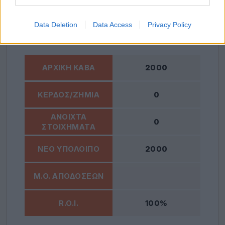
value bets και του καλού ρεπορτάζ. Στη
στήλη του θα βρεις πληροφορίες για παίκτες,
προπονητές και ποδοσφαιρικές ιστορίες που
Data Deletion
Data Access
Privacy Policy
δύσκολα θα διαβάσεις αλλού.
2000
0
0
2000
100%