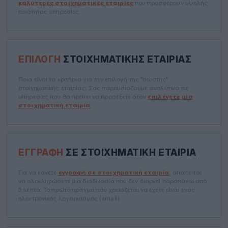
καλύτερες στοιχηματικές εταιρίες
που προσφέρουν υψηλής
ποιότητας υπηρεσίες.
ΕΠΙΛΟΓΉ
ΣΤΟΙΧΗΜΑΤΙΚΉΣ ΕΤΑΙΡΊΑΣ
Ποια είναι τα κριτήρια για την επιλογή της "σωστής"
στοιχηματικής εταιρίας; Σας παρουσιάζουμε αναλυτικά τις
υπηρεσίες που θα πρέπει να προσέξετε όταν
επιλέγετε μια
στοιχηματική εταιρία
.
ΕΓΓΡΑΦΉ
ΣΕ ΣΤΟΙΧΗΜΑΤΙΚΉ ΕΤΑΙΡΊΑ
Για να κάνετε
εγγραφή σε στοιχηματική εταιρία
, απαιτείται
να ολοκληρώσετε μια διαδικασία που δεν διαρκεί παραπάνω από
5 λεπτά. Το πρώτο πράγμα που χρειάζεται να έχετε είναι ένας
ηλεκτρονικός λογαριασμός (email).