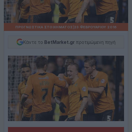
ΠΡΟΓΝΩΣΤΙΚΆ ΣΤΟΙΧΉΜΑΤΟΣ
|
23 ΦΕΒΡΟΥΑΡΊΟΥ 2016
Κάντε το
BetMarket.gr
προτιμώμενη πηγή