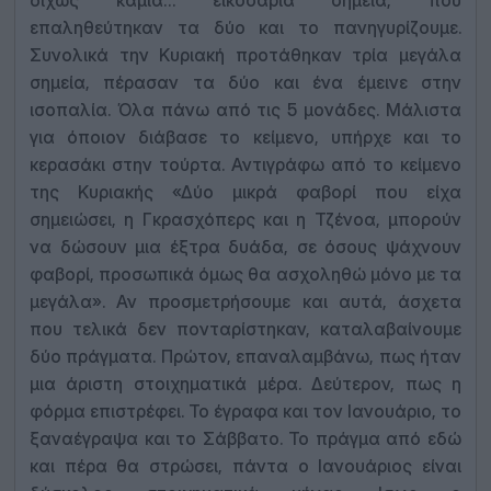
δίχως καμιά… εικοσαριά σημεία, που
επαληθεύτηκαν τα δύο και το πανηγυρίζουμε.
Συνολικά την Κυριακή προτάθηκαν τρία μεγάλα
σημεία, πέρασαν τα δύο και ένα έμεινε στην
ισοπαλία. Όλα πάνω από τις 5 μονάδες. Μάλιστα
για όποιον διάβασε το κείμενο, υπήρχε και το
κερασάκι στην τούρτα. Αντιγράφω από το κείμενο
της Κυριακής «Δύο μικρά φαβορί που είχα
σημειώσει, η Γκρασχόπερς και η Τζένοα, μπορούν
να δώσουν μια έξτρα δυάδα, σε όσους ψάχνουν
φαβορί, προσωπικά όμως θα ασχοληθώ μόνο με τα
μεγάλα». Αν προσμετρήσουμε και αυτά, άσχετα
που τελικά δεν πονταρίστηκαν, καταλαβαίνουμε
δύο πράγματα. Πρώτον, επαναλαμβάνω, πως ήταν
μια άριστη στοιχηματικά μέρα. Δεύτερον, πως η
φόρμα επιστρέφει. Το έγραφα και τον Ιανουάριο, το
ξαναέγραψα και το Σάββατο. Το πράγμα από εδώ
και πέρα θα στρώσει, πάντα ο Ιανουάριος είναι