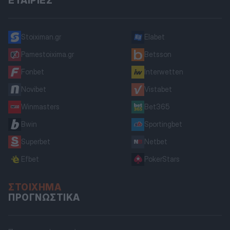
ΕΤΑΙΡΊΕΣ
Stoiximan.gr
Elabet
Pamestoixima.gr
Betsson
Fonbet
Interwetten
Novibet
Vistabet
Winmasters
Bet365
Bwin
Sportingbet
Superbet
Netbet
Efbet
PokerStars
ΣΤΟΊΧΗΜΑ
ΠΡΟΓΝΩΣΤΙΚΆ