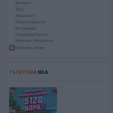
Μπάσκετ
Τένις
Φόρμουλα 1
Ειδικά Στοιχήματα
Μεταγραφές
Πρόγραμμα Αγώνων
Αθλητικές Μεταδόσεις
BetMarket United
ΤΕΛΕΥΤΑΊΑ
ΝΈΑ