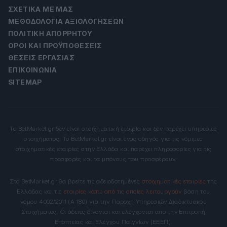
ΣΧΕΤΙΚΆ ΜΕ ΜΑΣ
ΜΕΘΟΔΟΛΟΓΊΑ ΑΞΙΟΛΟΓΉΣΕΩΝ
ΠΟΛΙΤΙΚΉ ΑΠΟΡΡΉΤΟΥ
ΌΡΟΙ ΚΑΙ ΠΡΟΫΠΟΘΈΣΕΙΣ
ΘΈΣΕΙΣ ΕΡΓΑΣΊΑΣ
ΕΠΙΚΟΙΝΩΝΊΑ
SITEMAP
Το BetMarket.gr δεν είναι στοιχηματική εταιρία και δεν παρέχει υπηρεσίες
στοιχήματος. Το BetMarket.gr είναι ένας οδηγός για τις νόμιμες
στοιχηματικές εταιρίες στην Ελλάδα και παρέχει πληροφορίες για τις
προσφορές και τα μπόνους που προσφέρουν.
Στο BetMarket.gr θα βρείτε τις αδειοδοτημένες
στοιχηματικές εταιρίες
της
Ελλάδας και τις
εταιρίες κάτω από τις οποίες λειτουργούν
βάση του
νόμου 4002/2011 (Α 180) για την Παροχή Υπηρεσιών Διαδικτυακού
Στοιχήματος. Οι άδειες δίνονται και ελέγχονται απο την Επιτροπή
Εποπτείας και Ελέγχου Παιγνίων (ΕΕΕΠ).