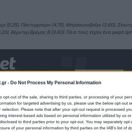
ερ (5.25), Πάντερμπορν (4.75), Μπράουνσβαϊγκ (3.60), Στουτγά
20), Βέρντερ Βρέμης Β (3.60).
Όλα τους είχαν ένα μικρό ψε
Η ΤΟΥ ΟΛΥΜΠΙΑΚΟΎ
ΞΕΚΊΝΑ ΤΏΡΑ
.gr -
Do Not Process My Personal Information
ΑΪΜΈΧΕΝ ΣΕ ΑΠΌΔΟΣΗ
to opt-out of the sale, sharing to third parties, or processing of your per
formation for targeted advertising by us, please use the below opt-out s
*Όρ
r selection. Please note that after your opt-out request is processed y
eing interest-based ads based on personal information utilized by us or
disclosed to third parties prior to your opt-out. You may separately opt-
losure of your personal information by third parties on the IAB’s list of
της – Λεβερκούζεν :
Η Άιντραχτ έχει πολύ καλό ρόστερ, 