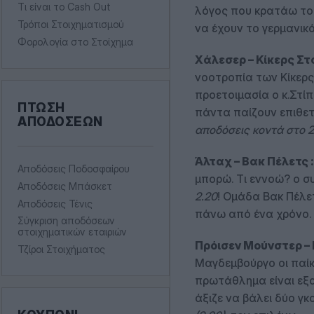
Τι είναι το Cash Out
λόγος που κρατάω το 
Τρόποι Στοιχηματισμού
να έχουν το γερμανικό
Φορολογία στο Στοίχημα
Χάλεσερ – Κίκερς Στ
νοοτροπία των Κίκερς 
προετοιμασία ο κ.Στί
ΠΤΩΣΗ
πάντα παίζουν επιθετι
ΑΠΟΔΟΣΕΩΝ
αποδόσεις κοντά στο 2
Άλταχ – Βακ Πέλετς :
Αποδόσεις Ποδοσφαίρου
μπορώ. Τι εννοώ? ο σ
Αποδόσεις Μπάσκετ
2.20
! Ομάδα Βακ Πέλε
Αποδόσεις Τένις
πάνω από ένα χρόνο. Ε
Σύγκριση αποδόσεων
στοιχηματικών εταιριών
Πρόισεν Μούνστερ – 
Τζίροι Στοιχήματος
Μαγδεμβούργο οι παίκ
πρωτάθλημα είναι εξα
άξιζε να βάλει δύο γ