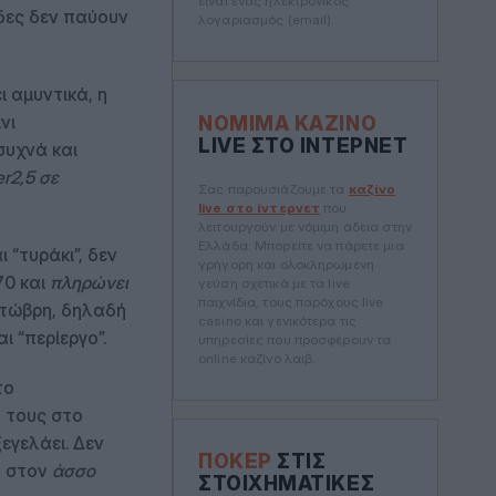
είναι ένας ηλεκτρονικός
άδες δεν παύουν
λογαριασμός (email).
ι αμυντικά, η
νι
ΝΌΜΙΜΑ ΚΑΖΊΝΟ
LIVE ΣΤΟ ΊΝΤΕΡΝΕΤ
συχνά και
er2,5 σε
Σας παρουσιάζουμε τα
καζίνο
live στο ίντερνετ
που
λειτουργούν με νόμιμη άδεια στην
Ελλάδα. Μπορείτε να πάρετε μια
 “τυράκι”, δεν
γρήγορη και ολοκληρωμένη
70 και
πληρώνει
γεύση σχετικά με τα live
παιχνίδια, τους παρόχους live
κτώβρη, δηλαδή
casino και γενικότερα τις
ι “περίεργο”.
υπηρεσίες που προσφέρουν τα
online καζίνο λαιβ.
το
α τους στο
εγελάει. Δεν
ΠΌΚΕΡ
ΣΤΙΣ
η στον
άσσο
ΣΤΟΙΧΗΜΑΤΙΚΈΣ