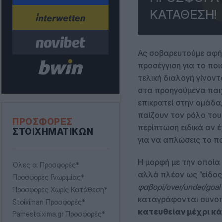
ΚΑΤΆΘΕΣΗ!
Ας σοβαρευτούμε αφήν
προσέγγιση για το ποι
τελική διαλογή γίνον
στα προηγούμενα παιχ
επικρατεί στην ομάδα
παίζουν τον ρόλο τους
ΠΡΟΣΦΟΡΈΣ
περίπτωση ειδικά αν 
ΣΤΟΙΧΗΜΑΤΙΚΏΝ
για να απλώσεις το πα
Η μορφή με την οποία
Όλες οι Προσφορές*
αλλά πλέον ως “είδος
Προσφορές Γνωριμίας*
φαβορί/over/under/goal
Προσφορές Χωρίς Κατάθεση*
καταγράφονται συνοπτ
Stoiximan Προσφορές*
κατευθείαν μέχρι κάτ
Pamestoixima.gr Προσφορές*