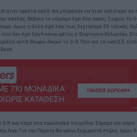
Σ/Κ ήταν αρκετά καλό, θα μπορούσε να ήταν καλύτερο αν
σο αφελής. Βέβαια το νόμισμα έχει δύο όψεις. Σαφώς το 0
ουμε, όμως η άλλη όψη λέει πως δεχτήκαμε 29 τελικές, δ
τι που δεν έχει ξανά κάνει φέτος η Φορτούνα Κολωνίας. Σ
παρόλα αυτά θεωρώ δίκαιο το 3-3. Όσο για τα over2,5, ελπ
 Book.
ΜΕ 710 ΜΟΝΑΔΙΚΆ
ΠΑΊΖΕΙΣ ΔΩΡΕΆΝ*
 ΧΩΡΊΣ ΚΑΤΆΘΕΣΗ
*Όρ
 Σ/Κ και πάμε στα ευρωπαϊκά παιχνίδια. Σήμερα και αύριο
όπα Λιγκ. Για την Πέμπτη θα κάνω ξεχωριστή στήλη, όμως