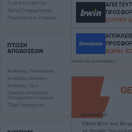
Τι είναι το Cash Out
ΑΠΊΣΤΕΥΤ
Τρόποι Στοιχηματισμού
ΠΡΟΣΦΟΡ
Φορολογία στο Στοίχημα
ΣΟΎΠΕΡ 
ΑΠΟΚΛΕΙ
ΠΡΟΣΦΟΡ
ΠΤΩΣΗ
ΑΠΟΔΟΣΕΩΝ
ΔΏΡΑ* ΧΩ
*Ισχύουν όροι και προϋποθέσεις
Αποδόσεις Ποδοσφαίρου
Αποδόσεις Μπάσκετ
Αποδόσεις Τένις
G
Σύγκριση αποδόσεων
στοιχηματικών εταιριών
Τζίροι Στοιχήματος
Έθεσε βέτο πως θα γρά
τις βασικές του στοιχ