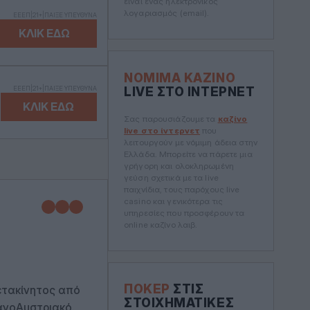
είναι ένας ηλεκτρονικός
λογαριασμός (email).
ΕΕΕΠ|21+|ΠΑΙΞΕ ΥΠΕΥΘΥΝΑ
ΚΛΙΚ ΕΔΩ
ΝΌΜΙΜΑ ΚΑΖΊΝΟ
LIVE ΣΤΟ ΊΝΤΕΡΝΕΤ
ΕΕΕΠ|21+|ΠΑΙΞΕ ΥΠΕΥΘΥΝΑ
ΚΛΙΚ ΕΔΩ
Σας παρουσιάζουμε τα
καζίνο
live στο ίντερνετ
που
λειτουργούν με νόμιμη άδεια στην
Ελλάδα. Μπορείτε να πάρετε μια
γρήγορη και ολοκληρωμένη
γεύση σχετικά με τα live
παιχνίδια, τους παρόχους live
casino και γενικότερα τις
υπηρεσίες που προσφέρουν τα
online καζίνο λαιβ.
ΠΌΚΕΡ
ΣΤΙΣ
μετακίνητος από
ΣΤΟΙΧΗΜΑΤΙΚΈΣ
μανοΑυστριακό.