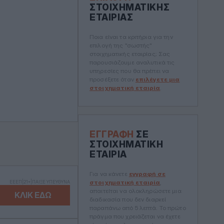
ΣΤΟΙΧΗΜΑΤΙΚΉΣ
ΕΤΑΙΡΊΑΣ
Ποια είναι τα κριτήρια για την
επιλογή της "σωστής"
στοιχηματικής εταιρίας; Σας
παρουσιάζουμε αναλυτικά τις
υπηρεσίες που θα πρέπει να
προσέξετε όταν
επιλέγετε μια
στοιχηματική εταιρία
.
ΕΓΓΡΑΦΉ
ΣΕ
ΣΤΟΙΧΗΜΑΤΙΚΉ
ΕΤΑΙΡΊΑ
Για να κάνετε
εγγραφή σε
στοιχηματική εταιρία
,
ΕΕΕΠ|21+|ΠΑΙΞΕ ΥΠΕΥΘΥΝΑ
απαιτείται να ολοκληρώσετε μια
ΚΛΙΚ ΕΔΩ
διαδικασία που δεν διαρκεί
παραπάνω από 5 λεπτά. Το πρώτο
πράγμα που χρειάζεται να έχετε