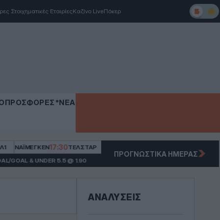
ες Στοιχηματικές Εταιρίες
Καζίνο Live
Πόκερ
Ο
ΠΡΟΣΦΟΡΈΣ*
ΝΈΑ
17:30
17:30
ΑΪΜΈΓΚΕΝ
ΤΈΛΣΤΑΡ
ΟΛΛ1
ΝΑΪΜΈΓΚΕΝ
ΤΈΛΣΤΑΡ
ΠΡΟΓΝΩΣΤΙΚΆ ΗΜΈΡΑΣ
 & UNDER 5.5 @ 1.90
GOAL/GOAL & UNDER 5.5 @ 1.90
ΑΝΑΛΎΣΕΙΣ