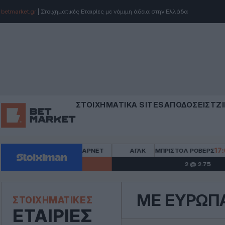
betmarket.gr
| Στοιχηματικές Εταιρίες με νόμιμη άδεια στην Ελλάδα
ΣΤΟΙΧΗΜΑΤΙΚΆ SITES
ΑΠΟΔΌΣΕΙΣ
ΤΖΊ
15:00
17:00
ΚΈΙΜΠΡΙΤΖ
ΜΠΑΡΝΈΤ
ΑΓΛΚ
ΜΠΡΊΣΤΟΛ ΡΌΒΕΡΣ
ΠΙΤ
2 @ 4.35
2 @ 2.75
ΜΕ ΕΥΡΩΠΑ
ΣΤΟΙΧΗΜΑΤΙΚΈΣ
ΕΤΑΙΡΊΕΣ