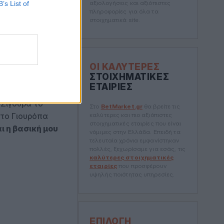
αξιολογήσεις και αξιόπιστες
B’s List of
ους Βαυαρούς.
πληροφορίες για όλα τα
στοιχηματικά site.
τιμέτωπες. Το
σφαιρο.
α θυμίσω πως τα
ουργκ. Τα
ΟΙ ΚΑΛΎΤΕΡΕΣ
ΣΤΟΙΧΗΜΑΤΙΚΈΣ
οια πράγματα
ΕΤΑΙΡΊΕΣ
δείχνει ότι η
 Σίγουρα το
Στο
BetMarket.gr
θα βρείτε τις
καλύτερες και πιο αξιόπιστες
στο Γιουρόπα
στοιχηματικές εταιρίες που είναι
αι η βασική μου
νόμιμες στην Ελλάδα. Επειδή τα
τελευταία χρόνια εμφανίστηκαν
πολλές, ξεχωρίσαμε για εσάς, τις
καλύτερες στοιχηματικές
εταιρίες
που προσφέρουν
υψηλής ποιότητας υπηρεσίες.
ΕΠΙΛΟΓΉ