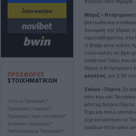
παιχνίδι από σήμερα.
Μπριζ – Ντόρτμουντ
βελτιωθεί και σταθερ
δυναμική της έδρας τ
πρωταθλήματος στο Βέ
Ο Φαβρ είναι καλός π
πολύ καλός αν βρει χ
επιθετικό Πάκο που ε
έδρας η Ντόρτμουντ έ
ΠΡΟΣΦΟΡΈΣ
μεγάλος
, για 3,30 τ
ΣΤΟΙΧΗΜΑΤΙΚΏΝ
Σάλκε – Πόρτ
o
: Σε κ
κάτι που επί Τεντέσκο
Όλες οι Προσφορές*
ρόστερ δείχνει Πόρτο.
Προσφορές Γνωριμίας*
Έχει και πολύ ισοπαλί
Προσφορές Χωρίς Κατάθεση*
είχε κατακτήσει το Τσ
Stoiximan Προσφορές*
ομάδων ήταν μόνο und
Pamestoixima.gr Προσφορές*