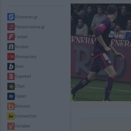
Stoiximan.gr
Pamestoixima.gr
Fonbet
Novibet
Winmasters
Bwin
Superbet
Efbet
Elabet
Betsson
Interwetten
Vistabet