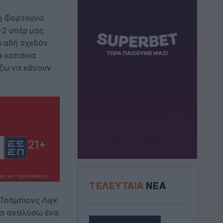
 η Φορτούνα
-2 υπέρ μας
ηλαδή σχεδόν
τα καπάκια
ίζω να κάνουν
21+
οι και προϋποθέσεις
ΤΕΛΕΥΤΑΊΑ
ΝΈΑ
 Τσάμπιονς Λιγκ
 θα αναλύσω ένα