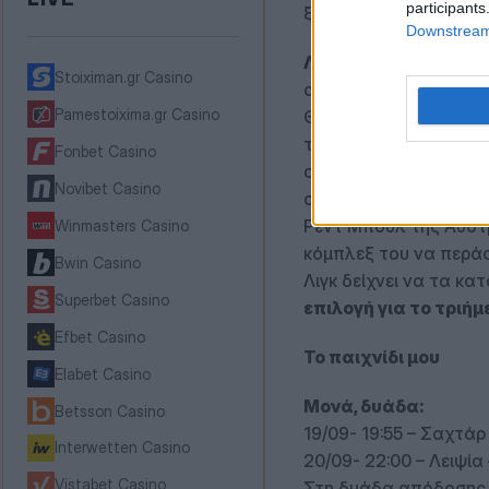
participants
ξεφεύγει. Καθαρά του
Downstream 
Λειψία – Σάλτσμπου
Stoiximan.gr Casino
αν είναι νόμιμο δεν τ
Pamestoixima.gr Casino
Θεωρητικά και στα χα
τελευταία 6 χρόνια η
Fonbet Casino
συμπεράσματα δικά σα
Novibet Casino
στη Σάλτσμπουργκ. Αυ
Ρεντ Μπουλ της Αυστρ
Winmasters Casino
κόμπλεξ του να περάσ
Bwin Casino
Λιγκ δείχνει να τα κ
Superbet Casino
επιλογή για το τριήμ
Efbet Casino
Το παιχνίδι μου
Elabet Casino
Μονά, δυάδα:
Betsson Casino
19/09- 19:55 – Σαχτάρ
Interwetten Casino
20/09- 22:00 – Λειψία
Vistabet Casino
Στη δυάδα απόδοσης (