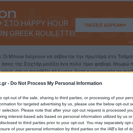
* ΣΤΟ HAPPY HOUR
ΠΑΊΖΕΙΣ ΔΩΡΕΆΝ*
ON GREEK ROULETTE!
*Όρ
μ
: Οι Μπουκ δείχνουν να σέβονται την πρωτάρα στο Τσάμπι
ο άσος της Σαχτάρ μοιάζει ένα πολύ τίμιο φαβορί. Θεωρώ 
 χύμα, όπως συνηθίζει άλλωστε. Αυτή η νοοτροπία σε συν
εμπειρία, ταχύτητα και ποιότητα, μπορεί να οδηγήσει το σ
.gr -
Do Not Process My Personal Information
 δούμε τα περισσότερα τέρματα το διήμερο.
Νίκη Σαχτάρ
 και είναι μια καλή επιλογή
, μαθηματικά όμως δεν έχει 
to opt-out of the sale, sharing to third parties, or processing of your per
5, ο πολλαπλασιασμός δίνει 3,3). Ελκύει και το over4,5 στο
formation for targeted advertising by us, please use the below opt-out s
σο τελικό στο 21,00
.
r selection. Please note that after your opt-out request is processed y
eing interest-based ads based on personal information utilized by us or
ν
: Στο 6,50 οι αετοί εντός έδρας; Μου φαίνεται αρκετά με
disclosed to third parties prior to your opt-out. You may separately opt-
 ότι από τις δύο ομάδες η Μπάγερν είναι η καλύτερη, όμω
losure of your personal information by third parties on the IAB’s list of