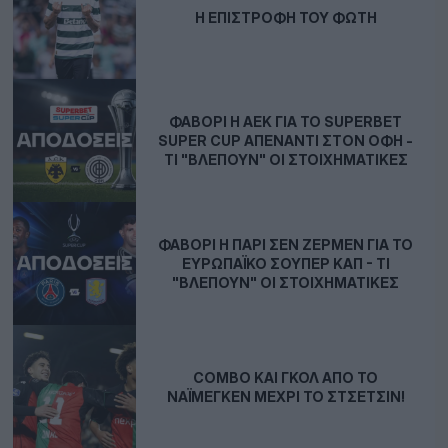
Η ΕΠΙΣΤΡΟΦΉ ΤΟΥ ΦΏΤΗ
ΦΑΒΟΡΊ Η ΑΕΚ ΓΙΑ ΤΟ SUPERBET
SUPER CUP ΑΠΈΝΑΝΤΙ ΣΤOΝ ΟΦΗ -
ΤΙ "ΒΛΈΠΟΥΝ" ΟΙ ΣΤΟΙΧΗΜΑΤΙΚΈΣ
ΦΑΒΟΡΊ Η ΠΑΡΊ ΣΕΝ ΖΕΡΜΈΝ ΓΙΑ ΤΟ
ΕΥΡΩΠΑΪΚΌ ΣΟΎΠΕΡ ΚΑΠ - ΤΙ
"ΒΛΈΠΟΥΝ" ΟΙ ΣΤΟΙΧΗΜΑΤΙΚΈΣ
COMBO ΚΑΙ ΓΚΟΛ ΑΠΌ ΤΟ
ΝΑΪΜΈΓΚΕΝ ΜΈΧΡΙ ΤΟ ΣΤΣΈΤΣΙΝ!