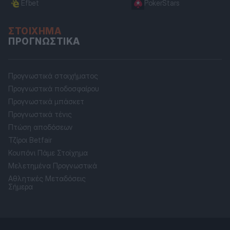
Efbet
PokerStars
ΣΤΟΊΧΗΜΑ
ΠΡΟΓΝΩΣΤΙΚΆ
Προγνωστικά στοιχήματος
Προγνωστικά ποδοσφαίρου
Προγνωστικά μπάσκετ
Προγνωστικά τένις
Πτώση αποδόσεων
Τζίροι Betfair
Κουπόνι Πάμε Στοίχημα
Μελετημένα Προγνωστικά
Αθλητικές Μεταδόσεις
Σήμερα