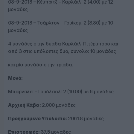
08-9-2018 – Κέμπριτζ – Καρλάιλ: 2 (4.00) με 12
μονάδες
08-9-2018 – Τσάρλτον – Γουίκομ: 2 (3.80) με 10
μονάδες
4 μονάδες στην δυάδα Καρλάιλ-Πιτέρμπορο και
από 3 στις υπόλοιπες δύο, σύνολο: 10 μονάδες
και μία μονάδα στην τριάδα.
Μονό:
Μπάρνσλεϊ – Γουόλσολ: 2 (10.00) με 6 μονάδες
Αρχική Κάβα:
2.000 μονάδες
Προηγούμενο Υπόλοιπο:
2061.8 μονάδες
Επιστροφές:
37,5 μονάδες