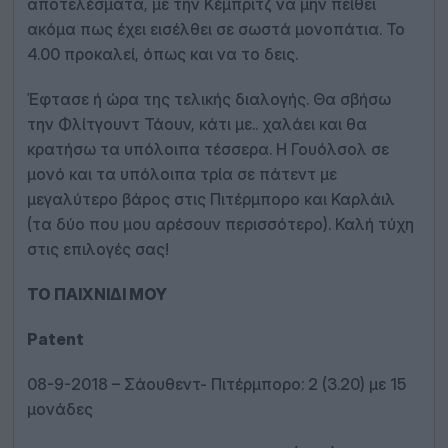
αποτελέσματα, με την Κέμπριτζ να μην πείθει
ακόμα πως έχει εισέλθει σε σωστά μονοπάτια. Το
4.00 προκαλεί, όπως και να το δεις.
Έφτασε ή ώρα της τελικής διαλογής. Θα σβήσω
την Φλίτγουντ Τάουν, κάτι με.. χαλάει και θα
κρατήσω τα υπόλοιπα τέσσερα. Η Γουόλσολ σε
μονό και τα υπόλοιπα τρία σε πάτεντ με
μεγαλύτερο βάρος στις Πιτέρμπορο και Καρλάιλ
(τα δύο που μου αρέσουν περισσότερο). Καλή τύχη
στις επιλογές σας!
ΤΟ ΠΑΙΧΝΙΔΙ ΜΟΥ
Patent
08-9-2018 – Σάουθεντ- Πιτέρμπορο: 2 (3.20) με 15
μονάδες