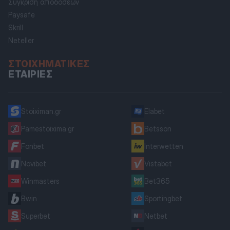
Σύγκριση αποδόσεων
Paysafe
Skrill
Neteller
ΣΤΟΙΧΗΜΑΤΙΚΈΣ
ΕΤΑΙΡΊΕΣ
Stoiximan.gr
Elabet
Pamestoixima.gr
Betsson
Fonbet
Interwetten
Novibet
Vistabet
Winmasters
Bet365
Bwin
Sportingbet
Superbet
Netbet