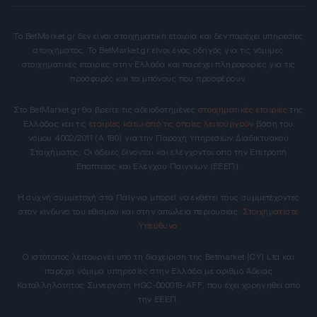
Το BetMarket.gr δεν είναι στοιχηματική εταιρία και δεν παρέχει υπηρεσίες
στοιχήματος. Το BetMarket.gr είναι ένας οδηγός για τις νόμιμες
στοιχηματικές εταιρίες στην Ελλάδα και παρέχει πληροφορίες για τις
προσφορές και τα μπόνους που προσφέρουν.
Στο BetMarket.gr θα βρείτε τις αδειοδοτημένες
στοιχηματικές εταιρίες
της
Ελλάδας και τις
εταιρίες κάτω από τις οποίες λειτουργούν
βάση του
νόμου 4002/2011 (Α 180) για την Παροχή Υπηρεσιών Διαδικτυακού
Στοιχήματος. Οι άδειες δίνονται και ελέγχονται απο την Επιτροπή
Εποπτείας και Ελέγχου Παιγνίων (ΕΕΕΠ).
Η συχνή συμμετοχή στα Παίγνια μπορεί να εκθέτει τους συμμετέχοντες
στον κίνδυνο του εθισμού και στην απώλεια περιουσίας.
Στοιχηματίστε
Υπεύθυνα
Ο ιστότοπος λειτουργεί υπό τη διαχείριση της Betmarket (CY) Ltd και
παρέχει νόμιμα υπηρεσίες στην Ελλάδα με αριθμό Άδειας
Καταλληλότητας Συνεργάτη HGC-000018-AFF, που έχει χορηγηθεί από
την ΕΕΕΠ.