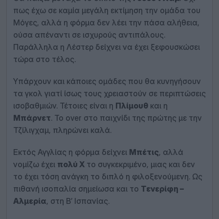
πως έχω σε καμία μεγάλη εκτίμηση την ομάδα του
Μόγες, αλλά η φόρμα δεν λέει την πάσα αλήθεια,
ούσα απέναντι σε ισχυρούς αντιπάλους.
Παράλληλα η Λέστερ δείχνει να έχει ξεφουσκώσει
τώρα στο τέλος.
Υπάρχουν και κάποιες ομάδες που θα κυνηγήσουν
τα γκολ γιατί ίσως τους χρειαστούν σε περιπτώσεις
ισοβαθμιών. Τέτοιες είναι η
Πλίμουθ
και η
Μπάρνετ
. Το over στο παιχνίδι της πρώτης με την
Τζίλιγχαμ, πληρώνει καλά.
Εκτός Αγγλίας η φόρμα δείχνει
Μπέτις
, αλλά
νομίζω έχει
πολύ Χ
το συγκεκριμένο, μιας και δεν
το έχει τόση ανάγκη το διπλό η φιλοξενούμενη. Ως
πιθανή ισοπαλία σημείωσα και το
Τενερίφη –
Αλμερία
, στη Β’ Ισπανίας.