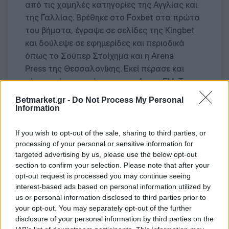
από τις χαμηλές κατηγορίες της Αγγλίας και
της Γαλλίας. Βρέθηκε στο Foxbet στα πρώτα
του βήματα, έγραψε σε σελίδες της Kingbet
και δούλεψε σε εφημερίδες και περιοδικά
όπως το Σούπερ Στοίχημα και η Arena
Press της Θεσσαλονίκης. Εκεί πέρασε και
πίσω από το μικρόφωνο του Arena FM. Το
πρώτο του κείμενο στο BetMarket.gr
Betmarket.gr -
Do Not Process My Personal
δημοσιεύτηκε τον Νοέμβριο του 2015. Από
Information
τότε μετρά πάνω από 10 χρόνια συνεχούς
παρουσίας στον χώρο, έχοντας περάσει από
If you wish to opt-out of the sale, sharing to third parties, or
processing of your personal or sensitive information for
όλα τα πόστα της εταιρίας. Κυνηγός των
targeted advertising by us, please use the below opt-out
value bets και του καλού ρεπορτάζ. Στη
section to confirm your selection. Please note that after your
στήλη του θα βρεις πληροφορίες για παίκτες,
opt-out request is processed you may continue seeing
προπονητές και ποδοσφαιρικές ιστορίες που
interest-based ads based on personal information utilized by
δύσκολα θα διαβάσεις αλλού.
us or personal information disclosed to third parties prior to
your opt-out. You may separately opt-out of the further
disclosure of your personal information by third parties on the
2000