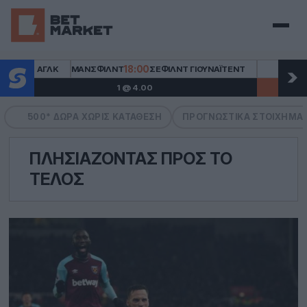
Μενού
18:00
ΑΓΛΚ
ΜΆΝΣΦΙΛΝΤ
ΣΈΦΙΛΝΤ ΓΙΟΥΝΆΙΤΕΝΤ
ΠΟΡ1
ΠΌ
1 @ 4.00
BETBUI
500* ΔΏΡΑ ΧΩΡΙΣ ΚΑΤΆΘΕΣΗ
ΠΡΟΓΝΩΣΤΙΚΆ ΣΤΟΙΧΉΜΑ
ΠΛΗΣΙΆΖΟΝΤΑΣ ΠΡΟΣ ΤΟ
ΤΈΛΟΣ