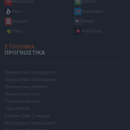
Winmasters
Bet365
Bwin
Sportingbet
Superbet
Netbet
Efbet
PokerStars
ΣΤΟΊΧΗΜΑ
ΠΡΟΓΝΩΣΤΙΚΆ
Προγνωστικά στοιχήματος
Προγνωστικά ποδοσφαίρου
Προγνωστικά μπάσκετ
Προγνωστικά τένις
Πτώση αποδόσεων
Τζίροι Betfair
Κουπόνι Πάμε Στοίχημα
Μελετημένα Προγνωστικά