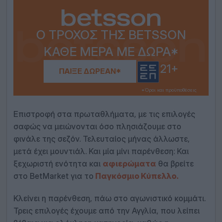
Ο ΤΡΟΧΌΣ ΤΗΣ BETSSON
ΚΆΘΕ ΜΈΡΑ ΜΕ ΔΏΡΑ*
21+
ΠΑΊΞΕ ΔΩΡΕΆΝ*
*Όροι και προϋποθέσεις
Επιστροφή στα πρωταθλήματα, με τις επιλογές
σαφώς να μειώνονται όσο πλησιάζουμε στο
φινάλε της σεζόν. Τελευταίος μήνας άλλωστε,
μετά έχει μουντιάλ. Και μία μίνι παρένθεση: Και
ξεχωριστή ενότητα και
αφιερώματα
θα βρείτε
στο BetMarket για το
Παγκόσμιο Κύπελλο.
Κλείνει η παρένθεση, πάω στο αγωνιστικό κομμάτι.
Τρεις επιλογές έχουμε από την Αγγλία, που λείπει