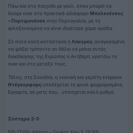
Πάω και στο παιχνίδι με γκολ, όπου μπορεί να
δούμε over στο πρακτικά αδιάφορο
Μπελενένσες
– Πορτιμονένσε
στην Πορτογαλία, με τη
φιλοξενούμενη να είναι ιδιαίτερα χύμα ομάδα.
Σε πολύ καλή κατάσταση η
Λόκερεν,
αναγκασμένη
να ψάξει τρίποντο αν θέλει να μείνει εντός
διεκδίκησης της Ευρώπης η Αντβέρπ, κρατάω το
over και στο μεταξύ τους.
Τέλος, στη Σουηδία, η νεανική και γεμάτη ενέργεια
Ντέγκερφορς
υποδέχεται τη φουλ φορμαρισμένη
Εργκριτε, σε ματς που… υπόσχεται καλό ρυθμό.
Σύστημα 2-3
5/5-17:00– Λέστερ – Γουέστ Χαμ 2 (3.30)