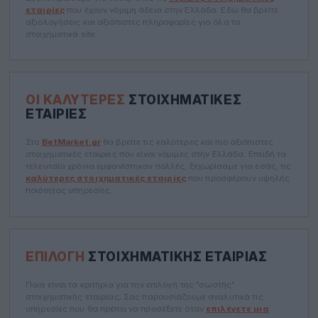
εταιρίες
που έχουν νόμιμη άδεια στην Ελλάδα. Εδώ θα βρείτε
αξιολογήσεις και αξιόπιστες πληροφορίες για όλα τα
στοιχηματικά site.
ΟΙ ΚΑΛΎΤΕΡΕΣ
ΣΤΟΙΧΗΜΑΤΙΚΈΣ
ΕΤΑΙΡΊΕΣ
Στο
BetMarket.gr
θα βρείτε τις καλύτερες και πιο αξιόπιστες
στοιχηματικές εταιρίες που είναι νόμιμες στην Ελλάδα. Επειδή τα
τελευταία χρόνια εμφανίστηκαν πολλές, ξεχωρίσαμε για εσάς, τις
καλύτερες στοιχηματικές εταιρίες
που προσφέρουν υψηλής
ποιότητας υπηρεσίες.
ΕΠΙΛΟΓΉ
ΣΤΟΙΧΗΜΑΤΙΚΉΣ ΕΤΑΙΡΊΑΣ
Ποια είναι τα κριτήρια για την επιλογή της "σωστής"
στοιχηματικής εταιρίας; Σας παρουσιάζουμε αναλυτικά τις
υπηρεσίες που θα πρέπει να προσέξετε όταν
επιλέγετε μια