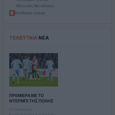
Αθλητικές Μεταδόσεις
BetMarket United
ΤΕΛΕΥΤΑΊΑ
ΝΈΑ
ΠΡΕΜΙΈΡΑ ΜΕ ΤΟ
ΝΤΈΡΜΠΙ ΤΗΣ ΠΌΛΗΣ
Ο Παναγιώτης
Κωνσταντινόπουλος αναλύει