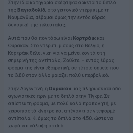
Στην ίδια κατηγορία σκέφτηκα αρκετά το διπλό
της
Βαγιαδολίδ
, στο γειτονικό ντέρμπι με τη
Νουμάνθια, σέβομαι όμως την εντός έδρας
δυναμική της τελευταίας.
Αυτά που θα ποντάρω είναι
Κορτράικ
και
Ουρακάν. Στο ντέρμπι μίσους στο Βέλγιο, η
Κορτράικ θέλει νίκη για να μείνει κοντά στη
σημερινή της αντίπαλο, Ζούλτε. Η εντός έδρας
φόρμα της είναι εξαιρετική, σε τέτοιο σημείο που
το 3.80 στον άλλο μοιάζει πολύ υπερβολικό.
Στην Αργεντινή, η
Ουρακάν
μας πλήρωσε και δύο
αγωνιστικές πριν με το διπλό στην Τίγκρε. Σε
απίστευτη φόρμα, με πολύ καλό προπονητή, με
χειροπιαστό κίνητρο και απέναντι σε ντεφορμέ
αντίπαλο. Κι όμως το διπλό στο 4.50, ώστε να
χωρά και κάλυψη σε dnb.