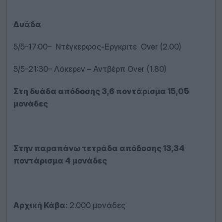
Δυάδα
5/5-17:00– Ντέγκερφος-Εργκριτε Over (2.00)
5/5-21:30– Λόκερεν – Αντβέρπ Over (1.80)
Στη δυάδα απόδοσης 3,6 ποντάρισμα 15,05
μονάδες
Στην παραπάνω τετράδα απόδοσης 13,34
ποντάρισμα 4 μονάδες
Αρχική Κάβα:
2.000 μονάδες