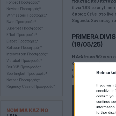
παίκτης που πετυχαίν
Fonbet Προσφορές*
δίνει 1.83 το anytime 
Novibet Προσφορές*
όποιος θέλει στο live
Winmasters Προσφορές*
Segunda. Συνεπώς, τ
Bwin Προσφορές*
Superbet Προσφορές*
Efbet Προσφορές*
PRIMERA
DIVI
Elabet Προσφορές*
(18/05/25)
Betsson Προσφορές*
Interwetten Προσφορές*
Η Ατλέτικο
θέλει να 
Vistabet Προσφορές*
στο επόμενο Σούπερ 
Bet365 Προσφορές*
στην διεκδίκηση της 5
Betmarket
Sportingbet Προσφορές*
Μπαρτσελόνα (
η βαθ
Netbet Προσφορές*
If you wish 
Regency Casino Προσφορές*
sensitive in
confirm you
continue se
Η ΠΡΌΚΡΙΣ
information 
ΝΌΜΙΜΑ ΚΑΖΊΝΟ
further disc
ΠΑΝΑΘΗΝΑΪ
LIVE