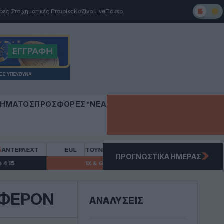
ες Στοιχηματικές Εταιρίες
Καζίνο Live
Πόκερ
ΧΉΜΑΤΟΣ
ΠΡΟΣΦΟΡΈΣ*
ΝΈΑ
21:00
ΛΕΧΤ
EUL
ΤΟΎΝ
ΒΊΚΙΝΓΚΟΥΡ ΡΈΙΚΙΑΒΙΚ
EUL
ΚΟΥΌ
ΠΡΟΓΝΩΣΤΙΚΆ ΗΜΈΡΑΣ
1X & GOAL/GOAL @ 1.90
GOAL
ΑΦΈΡΟΝ
ΑΝΑΛΎΣΕΙΣ