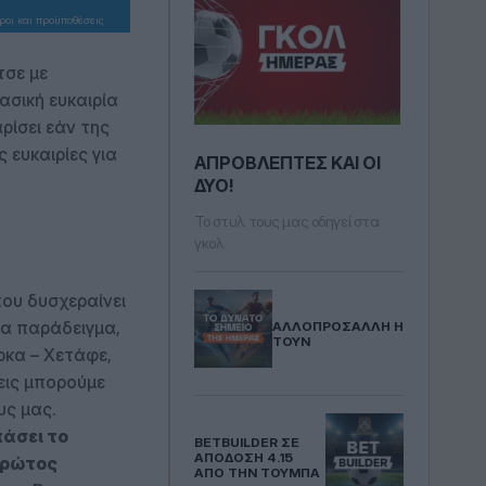
οι και προϋποθέσεις
τσε με
ασική ευκαιρία
ρίσει εάν της
ς ευκαιρίες για
ΑΠΡΌΒΛΕΠΤΕΣ ΚΑΙ ΟΙ
ΔΎΟ!
Το στυλ τους μας οδηγεί στα
γκολ
που δυσχεραίνει
ια παράδειγμα,
ΑΛΛΟΠΡΌΣΑΛΛΗ Η
ΤΟΥΝ
ρκα – Χετάφε,
εις μπορούμε
υς μας.
πάσει το
BETBUILDER ΣΕ
ΑΠΌΔΟΣΗ 4.15
 πρώτος
ΑΠΌ ΤΗΝ ΤΟΎΜΠΑ