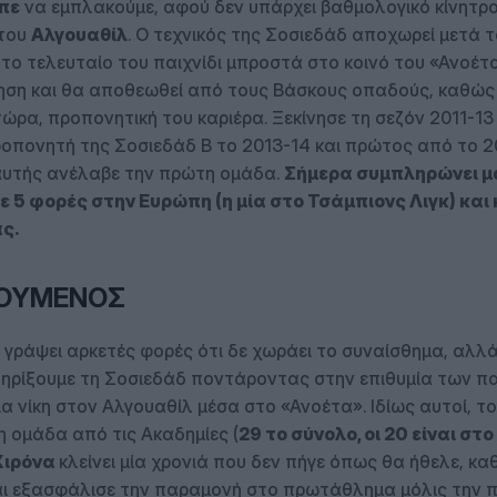
επε
να εμπλακούμε, αφού δεν υπάρχει βαθμολογικό κίνητρο
 του
Αλγουαθίλ
. Ο τεχνικός της Σοσιεδάδ αποχωρεί μετά τ
 το τελευταίο του παιχνίδι μπροστά στο κοινό του «Ανοέτα
ηση και θα αποθεωθεί από τους Βάσκους οπαδούς, καθώς 
 τώρα, προπονητική του καριέρα. Ξεκίνησε τη σεζόν 2011-1
οπονητή της Σοσιεδάδ Β το 2013-14 και πρώτος από το 2
αυτής ανέλαβε την πρώτη ομάδα.
Σήμερα συμπληρώνει μ
λε 5 φορές στην Ευρώπη (η μία στο Τσάμπιονς Λιγκ) κα
ς.
ΡΟΎΜΕΝΟΣ
 γράψει αρκετές φορές ότι δε χωράει το συναίσθημα, αλλ
στηρίξουμε τη Σοσιεδάδ ποντάροντας στην επιθυμία των π
α νίκη στον Αλγουαθίλ μέσα στο «Ανοέτα». Ιδίως αυτοί, τ
 ομάδα από τις Ακαδημίες (
29 το σύνολο, οι 20 είναι στ
Χιρόνα
κλείνει μία χρονιά που δεν πήγε όπως θα ήθελε, κ
και εξασφάλισε την παραμονή στο πρωτάθλημα μόλις την 