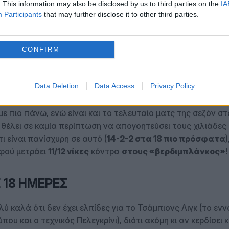
. This information may also be disclosed by us to third parties on the
IA
ΌΔΟΣΗ 100.00!
Participants
that may further disclose it to other third parties.
*Όρ
CONFIRM
Σ ΈΔΡΑΣ
Data Deletion
Data Access
Privacy Policy
 ιδιαίτερη βάση στο παιχνίδι κόντρα στην Οσασούνα (0-2)
νει απόψε απέναντι στην Μπέτις, διότι επιθυμεί να ξεμπερ
 πιο πάνω, ενώ είναι και το τελευταίο ματς της σεζόν στ
θέλει σε καμία περίπτωση να απογοητεύσει τους χιλιάδες
ι είναι πανίσχυρη σε αυτό (
14-2-2 στα 18 πιο πρόσφατα
)
αφού μετράει
11/12 νίκες
κόντρα
στους «βερδιμπλάνκος»!
 18 ΗΜΈΡΕΣ
λύ καλά ότι δεν έχει ελπίδες για το Τσάμπιονς Λιγκ (το εν
ου και ο τεχνικός Πελεγκρίνι), διότι ακόμη κι αν κερδίσει κ