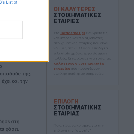
B’s List of
ΟΙ ΚΑΛΎΤΕΡΕΣ
ΣΤΟΙΧΗΜΑΤΙΚΈΣ
οι και προϋποθέσεις
ΕΤΑΙΡΊΕΣ
Στο
BetMarket.gr
θα βρείτε τις
καλύτερες και πιο αξιόπιστες
στοιχηματικές εταιρίες που είναι
νόμιμες στην Ελλάδα. Επειδή τα
 την Πέμπτη το
τελευταία χρόνια εμφανίστηκαν
δέψει με τα δύο
πολλές, ξεχωρίσαμε για εσάς, τις
καλύτερες στοιχηματικές
ο
εταιρίες
που προσφέρουν
 οπαδούς της.
υψηλής ποιότητας υπηρεσίες.
, έχει και την
ΕΠΙΛΟΓΉ
ΣΤΟΙΧΗΜΑΤΙΚΉΣ
ΕΤΑΙΡΊΑΣ
νόησε στη
Ποια είναι τα κριτήρια για την
αι χάσει,
επιλογή της "σωστής"