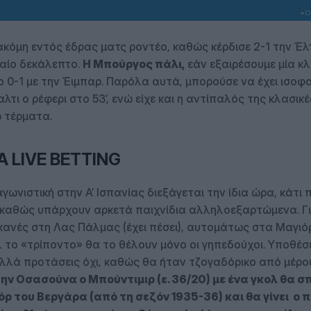
*Όρ
ακόμη εντός έδρας ματς ροντέο, καθώς κέρδισε 2-1 την Έλ
αίο δεκάλεπτο.
Η Μπούργος πάλι,
εάν εξαιρέσουμε μία κλ
 0-1 με την Έιμπαρ. Παρόλα αυτά, μπορούσε να έχει ισοφα
λτι ο ρέφερι στο 53’, ενώ είχε και η αντίπαλός της κλασικέ
 τέρματα.
ΙΑ
LIVE BETTING
γωνιστική στην Α’ Ισπανίας διεξάγεται την ίδια ώρα, κάτι 
 καθώς υπάρχουν αρκετά παιχνίδια αλληλοεξαρτώμενα. Γ
εγκανές στη Λας Πάλμας (έχει πέσει), αυτομάτως στα Μαγιό
το «τρίποντο» θα το θέλουν μόνο οι γηπεδούχοι. Υποθέσ
λλά προτάσεις όχι, καθώς θα ήταν τζογαδόρικο από μέρο
ν Οσασούνα ο Μπούντιμιρ (ε. 36/20) με ένα γκολ θα σ
ρ του Βεργάρα (από τη σεζόν 1935-36) και θα γίνει ο