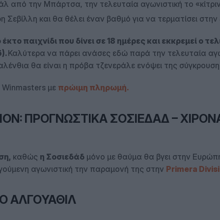
άλ από την Μπάρτσα, την τελευταία αγωνιστική το «κίτρι
η Σεβίλλη και θα θέλει έναν βαθμό για να τερματίσει στην
 έκτο παιχνίδι που δίνει σε 18 ημέρες και εκκρεμεί ο τε
).
Καλύτερα να πάρει ανάσες εδώ παρά την τελευταία αγ
αλένθια θα είναι η πρόβα τζενεράλε ενόψει της σύγκρουσης
 Winmasters με
πρώιμη πληρωμή.
SION
: ΠΡΟΓΝΩΣΤΙΚΆ ΣΟΣΙΕΔΆΔ – ΧΙΡΌΝ
ση,
καθώς
η Σοσιεδάδ
μόνο με θαύμα θα βγει στην Ευρώπ
γούμενη αγωνιστική την παραμονή της στην
Primera Divisi
Ο ΑΛΓΟΥΑΘΊΛ