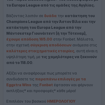
το Europa League από τις ομάδες της Αγγλίας.
Βάζοντας λοιπόν σε
δυάδα
την
κατάκτηση του
Champions League από την Άστον Βίλα και την
κατάκτηση του Europa League από την
Μάντσεστερ Γιουνάιτεντ (ή την Τότεναμ),
έχουμε απόδοση 165.00
στην Fonbet. Μάλιστα,
στην σχετική
σύγκριση αποδόσεων
ανάμεσα στις
καλύτερες στοιχηματικές εταιρίες
, αυτή είναι η
υψηλότερη τιμή, με
τις χαμηλότερες να ξεκινούν
από το 118.00
.
Αξίζει να αναφέρουμε πως μπορείτε να
συνδυάσετε τις
παραπάνω επιλογές με τα
Eggxtra Wins
της
Fonbet
έφτασαν και φέρνουν
εκπλήξεις* και προσφορές* κάθε μέρα!
Επιπλέον του βασικού
ΗΜΕΡΟΛΟΓΙΟΥ