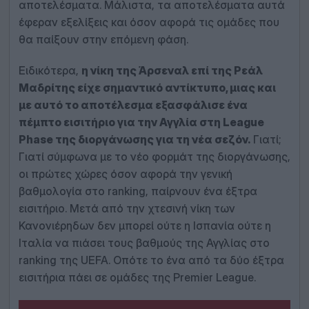
αποτελέσματα. Μάλιστα, τα αποτελέσματα αυτά
έφεραν εξελίξεις και όσον αφορά τις ομάδες που
θα παίξουν στην επόμενη φάση.
Ειδικότερα,
η νίκη της Άρσεναλ επί της Ρεάλ
Μαδρίτης είχε σημαντικό αντίκτυπο, μιας και
με αυτό το αποτέλεσμα εξασφάλισε ένα
πέμπτο εισιτήριο για την Αγγλία στη League
Phase της διοργάνωσης για τη νέα σεζόν.
Γιατί;
Γιατί σύμφωνα με το νέο φορμάτ της διοργάνωσης,
οι πρώτες χώρες όσον αφορά την γενική
βαθμολογία στο ranking, παίρνουν ένα έξτρα
εισιτήριο. Μετά από την χτεσινή νίκη των
Κανονιέρηδων δεν μπορεί ούτε η Ισπανία ούτε η
Ιταλία να πιάσει τους βαθμούς της Αγγλίας στο
ranking της UEFA. Οπότε το ένα από τα δύο έξτρα
εισιτήρια πάει σε ομάδες της Premier League.