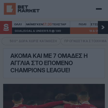
Μενού
17:30
18:3
ΟΛΛ1
ΝΑΪΜΈΓΚΕΝ
ΤΈΛΣΤΑΡ
ΠΟΛ1
ΣΤΣΖΈΤΣΙΝ
GOAL/GOAL & UNDER 5.5 @ 1.90
1X & OVER 1.5 @ 1.
500* ΔΏΡΑ ΧΩΡΙΣ ΚΑΤΆΘΕΣΗ
ΠΡΟΓΝΩΣΤΙΚΆ ΣΤΟΙΧΉΜΑ
ΑΚΌΜΑ ΚΑΙ ΜΕ 7 ΟΜΆΔΕΣ Η
ΑΓΓΛΊΑ ΣΤΟ ΕΠΌΜΕΝΟ
CHAMPIONS LEAGUE!