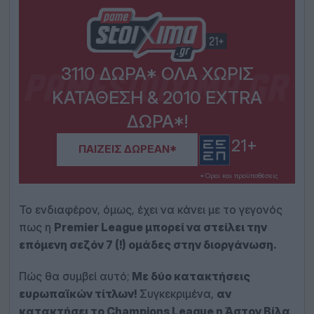
3110 ΔΏΡΑ* ΟΛΑ ΧΩΡΊΣ
ΚΑΤΆΘΕΣΗ & 2010 EXTRA
ΔΏΡΑ*!
21+
ΠΑΊΖΕΙΣ ΔΩΡΕΆΝ*
*Όροι και προϋποθέσεις
Το ενδιαφέρον, όμως, έχει να κάνει με το γεγονός
πως η
Premier League μπορεί να στείλει την
επόμενη σεζόν 7 (!) ομάδες στην διοργάνωση.
Πώς θα συμβεί αυτό;
Με δύο κατακτήσεις
ευρωπαϊκών τίτλων!
Συγκεκριμένα,
αν
κατακτήσει το Champions League η Άστον Βίλα