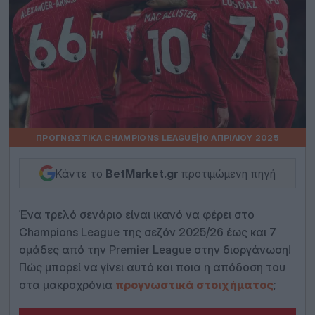
ΠΡΟΓΝΩΣΤΙΚΆ CHAMPIONS LEAGUE
|
10 ΑΠΡΙΛΊΟΥ 2025
Κάντε το
BetMarket.gr
προτιμώμενη πηγή
Ένα τρελό σενάριο είναι ικανό να φέρει στο
Champions League της σεζόν 2025/26 έως και 7
ομάδες από την Premier League στην διοργάνωση!
Πώς μπορεί να γίνει αυτό και ποια η απόδοση του
στα μακροχρόνια
προγνωστικά στοιχήματος
;