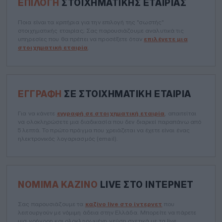
ΕΠΙΛΟΓΉ
ΣΤΟΙΧΗΜΑΤΙΚΉΣ ΕΤΑΙΡΊΑΣ
Ποια είναι τα κριτήρια για την επιλογή της "σωστής"
στοιχηματικής εταιρίας; Σας παρουσιάζουμε αναλυτικά τις
υπηρεσίες που θα πρέπει να προσέξετε όταν
επιλέγετε μια
στοιχηματική εταιρία
.
ΕΓΓΡΑΦΉ
ΣΕ ΣΤΟΙΧΗΜΑΤΙΚΉ ΕΤΑΙΡΊΑ
Για να κάνετε
εγγραφή σε στοιχηματική εταιρία
, απαιτείται
να ολοκληρώσετε μια διαδικασία που δεν διαρκεί παραπάνω από
5 λεπτά. Το πρώτο πράγμα που χρειάζεται να έχετε είναι ένας
ηλεκτρονικός λογαριασμός (email).
ΝΌΜΙΜΑ ΚΑΖΊΝΟ
LIVE ΣΤΟ ΊΝΤΕΡΝΕΤ
Σας παρουσιάζουμε τα
καζίνο live στο ίντερνετ
που
λειτουργούν με νόμιμη άδεια στην Ελλάδα. Μπορείτε να πάρετε
μια γρήγορη και ολοκληρωμένη γεύση σχετικά με τα live