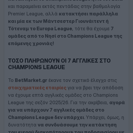
και παραμείνει εκτός πεντάδας στην βαθμολογία
Premier League, αλλά
κατακτήσει παράλληλα
και μία εκ των Μάντσεστερ Γιουνάιτεντ ή
Τότεναμ το Europa League
, τότε θα έχουμε
7
ομάδες από το Νησί στο Champions League της
επόμενης χρονιάς!
ΤΌΣΟ ΠΛΗΡΏΝΟΥΝ ΟΙ 7 ΑΓΓΛΙΚΈΣ ΣΤΟ
CHAMPIONS LEAGUE
Το
BetMarket.gr
έκανε τον σχετικό έλεγχο στις
στοιχηματικές εταιρίες
για να βρει την απόδοση
να έχουμε επτά αγγλικές ομάδες στο Champions
League της σεζόν 2025/26. Για την ακρίβεια,
αγορά
για να υπάρχουν 7 αγγλικές ομάδες στο
Champions League δεν υπάρχει
. Υπάρχει, όμως, η
δυνατότητα
να συνδυάσουμε την κατάκτηση
του «ιερού δισκοπότηρου» του ποδοσφαίρου με