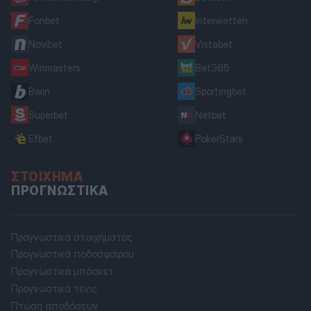
Fonbet
Interwetten
Novibet
Vistabet
Winmasters
Bet365
Bwin
Sportingbet
Superbet
Netbet
Efbet
PokerStars
ΣΤΟΊΧΗΜΑ
ΠΡΟΓΝΩΣΤΙΚΆ
Προγνωστικά στοιχήματος
Προγνωστικά ποδοσφαίρου
Προγνωστικά μπάσκετ
Προγνωστικά τένις
Πτώση αποδόσεων