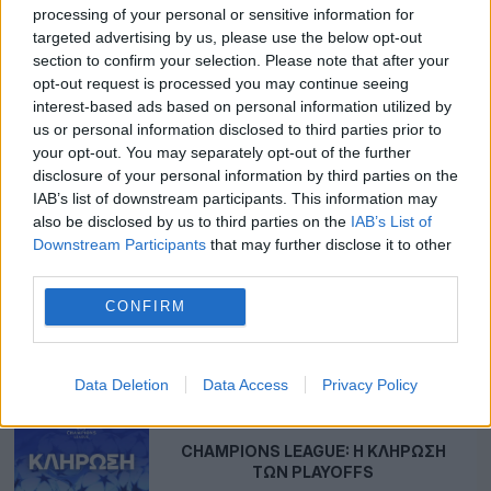
processing of your personal or sensitive information for
ΟΡΙΑΚΌ ΦΑΒΟΡΊ Ο ΟΛΥΜΠΙΑΚΌΣ
targeted advertising by us, please use the below opt-out
ΑΠΈΝΑΝΤΙ ΣΤΗ ΝΑΪΜΈΓΚΕΝ - ΤΙ
section to confirm your selection. Please note that after your
"ΒΛΈΠΟΥΝ" ΟΙ ΣΤΟΙΧΗΜΑΤΙΚΈΣ
opt-out request is processed you may continue seeing
interest-based ads based on personal information utilized by
us or personal information disclosed to third parties prior to
your opt-out. You may separately opt-out of the further
disclosure of your personal information by third parties on the
ΑΠΈΦΥΓΕ ΤΗΝ ΛΥΏΝ, ΑΛΛΆ...
IAB’s list of downstream participants. This information may
also be disclosed by us to third parties on the
IAB’s List of
Downstream Participants
that may further disclose it to other
third parties.
Η ΕΠΙΜΟΝΉ ΤΟΥ ΣΡΈΝΤΕΡ ΓΙΑ
CONFIRM
ΕΠΙΘΕΤΙΚΌ ΠΟΔΌΣΦΑΙΡΟ ΚΑΙ Η ΈΔΡΑ
ΟΔΗΓΕΊ ΣΤΑ ΓΚΟΛ!
Data Deletion
Data Access
Privacy Policy
CHAMPIONS LEAGUE: Η ΚΛΉΡΩΣΗ
ΤΩΝ PLAYOFFS