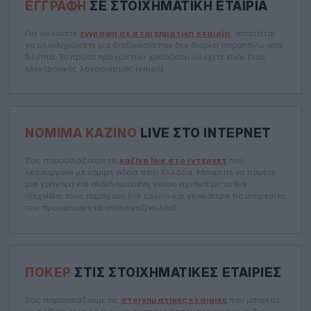
ΕΓΓΡΑΦΉ
ΣΕ ΣΤΟΙΧΗΜΑΤΙΚΉ ΕΤΑΙΡΊΑ
Για να κάνετε
εγγραφή σε στοιχηματική εταιρία
, απαιτείται
να ολοκληρώσετε μια διαδικασία που δεν διαρκεί παραπάνω από
5 λεπτά. Το πρώτο πράγμα που χρειάζεται να έχετε είναι ένας
ηλεκτρονικός λογαριασμός (email).
ΝΌΜΙΜΑ ΚΑΖΊΝΟ
LIVE ΣΤΟ ΊΝΤΕΡΝΕΤ
Σας παρουσιάζουμε τα
καζίνο live στο ίντερνετ
που
λειτουργούν με νόμιμη άδεια στην Ελλάδα. Μπορείτε να πάρετε
μια γρήγορη και ολοκληρωμένη γεύση σχετικά με τα live
παιχνίδια, τους παρόχους live casino και γενικότερα τις υπηρεσίες
που προσφέρουν τα online καζίνο λαιβ.
ΠΌΚΕΡ
ΣΤΙΣ ΣΤΟΙΧΗΜΑΤΙΚΈΣ ΕΤΑΙΡΊΕΣ
Σας παρουσιάζουμε τις
στοιχηματικές εταιρίες
που μπορείτε