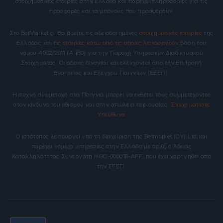
στοιχηματικές εταιρίες στην Ελλάδα και παρέχει πληροφορίες για τις
προσφορές και τα μπόνους που προσφέρουν.
Στο BetMarket.gr θα βρείτε τις αδειοδοτημένες
στοιχηματικές εταιρίες
της
Ελλάδας και τις
εταιρίες κάτω από τις οποίες λειτουργούν
βάση του
νόμου 4002/2011 (Α 180) για την Παροχή Υπηρεσιών Διαδικτυακού
Στοιχήματος. Οι άδειες δίνονται και ελέγχονται απο την Επιτροπή
Εποπτείας και Ελέγχου Παιγνίων (ΕΕΕΠ).
Η συχνή συμμετοχή στα Παίγνια μπορεί να εκθέτει τους συμμετέχοντες
στον κίνδυνο του εθισμού και στην απώλεια περιουσίας.
Στοιχηματίστε
Υπεύθυνα
Ο ιστότοπος λειτουργεί υπό τη διαχείριση της Betmarket (CY) Ltd και
παρέχει νόμιμα υπηρεσίες στην Ελλάδα με αριθμό Άδειας
Καταλληλότητας Συνεργάτη HGC-000018-AFF, που έχει χορηγηθεί από
την ΕΕΕΠ.