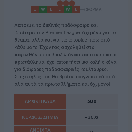
L
W
L
L
W
L
ΦΟΡΜΑ
Λατρεύει το διεθνές ποδόσφαιρο και
ιδιαίτερα την Premier League, όχι μόνο για το
θέαμα, αλλά και για τις ιστορίες πίσω από
κάθε ματς. Έχοντας ασχοληθεί στο
παρελθόν με το βραζιλιάνικο και το κυπριακό
πρωτάθλημα, έχει αποκτήσει μια καλή εικόνα
για διάφορες ποδοσφαιρικές κουλτούρες.
Στις στήλες του θα βρείτε προγνωστικά από
όλα αυτά τα πρωταθλήματα και όχι μόνο!
500
-30.6