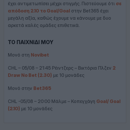
έχει αντιμετωπίσει μέχρι στιγμής. Πιστεύουμε ότι
σε
απόδοση 2.10 το Goal/Goal
στην Bet365 έχει
μεγάλη αξία, καθώς έχουμε να κάνουμε με δυο
αρκετά καλές ομάδες επιθετικά.
ΤΟ ΠΑΙΧΝΊΔΙ ΜΟΥ
Μονό στη
Novibet
CHL – 05/08 – 21:45 Ρέιντζερς – Βικτόρια Πλζεν
2
Draw No Bet (2.30)
με 10 μονάδες
Μονό στην
Bet365
CHL -05/08 – 20:00 Μάλμε – Κοπεγχάγη
Goal/ Goal
(2.10)
με 10 μονάδες