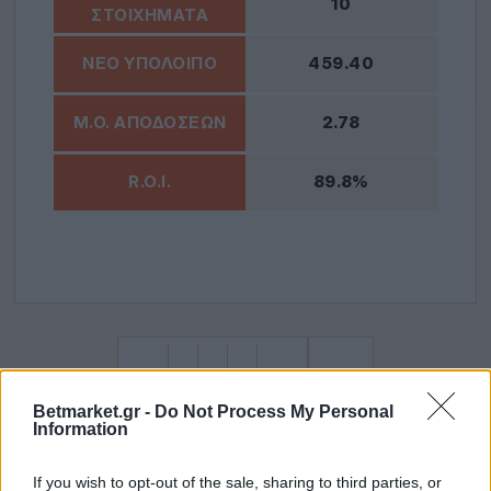
10
459.40
2.78
89.8%
Betmarket.gr -
Do Not Process My Personal
Information
ΣΧΕΤΙΚΆ ΆΡΘΡΑ
If you wish to opt-out of the sale, sharing to third parties, or