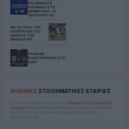
ΟΛΥΜΠΙΑΚΌΣ
ΑΠΈΝΑΝΤΙ ΣΤΗ
ΝΑΪΜΈΓΚΕΝ - ΤΙ
"ΒΛΈΠΟΥΝ" ΟΙ
ΣΤΟΙΧΗΜΑΤΙΚΈΣ
ΜΕ ΤΑ ΓΚΟΛ ΤΗΣ
ΚΟΥΌΠΙΟ ΚΑΙ ΤΟ
ΘΡΆΣΟΣ ΤΗΣ
ΒΊΚΙΝΓΚΟΥΡ!
ΞΑΝΆ ΜΕ
ΚΩΝΣΤΑΝΤΈΛΙΑ ΣΤΟ
2.82!
ΝΌΜΙΜΕΣ
ΣΤΟΙΧΗΜΑΤΙΚΈΣ ΕΤΑΙΡΊΕΣ
Συγκεντρώσαμε για εσάς, όλες τις
νόμιμες στοιχηματικές
εταιρίες
που έχουν νόμιμη άδεια στην Ελλάδα. Εδώ θα βρείτε
αξιολογήσεις και αξιόπιστες πληροφορίες για όλα τα
στοιχηματικά site.