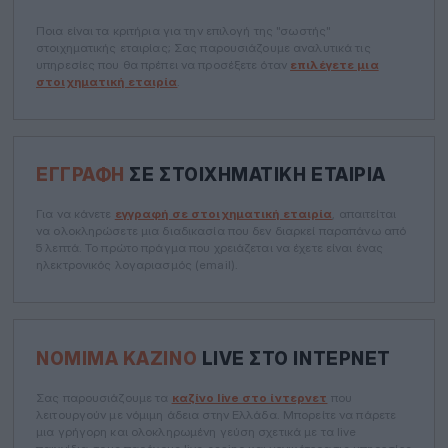
Ποια είναι τα κριτήρια για την επιλογή της "σωστής"
στοιχηματικής εταιρίας; Σας παρουσιάζουμε αναλυτικά τις
υπηρεσίες που θα πρέπει να προσέξετε όταν
επιλέγετε μια
στοιχηματική εταιρία
.
ΕΓΓΡΑΦΉ
ΣΕ ΣΤΟΙΧΗΜΑΤΙΚΉ ΕΤΑΙΡΊΑ
Για να κάνετε
εγγραφή σε στοιχηματική εταιρία
, απαιτείται
να ολοκληρώσετε μια διαδικασία που δεν διαρκεί παραπάνω από
5 λεπτά. Το πρώτο πράγμα που χρειάζεται να έχετε είναι ένας
ηλεκτρονικός λογαριασμός (email).
ΝΌΜΙΜΑ ΚΑΖΊΝΟ
LIVE ΣΤΟ ΊΝΤΕΡΝΕΤ
Σας παρουσιάζουμε τα
καζίνο live στο ίντερνετ
που
λειτουργούν με νόμιμη άδεια στην Ελλάδα. Μπορείτε να πάρετε
μια γρήγορη και ολοκληρωμένη γεύση σχετικά με τα live