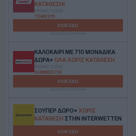
ΚΑΤΆΘΕΣΗ!
PROMO CODE:
TOME315
ΚΛΙΚ ΕΔΩ
ΕΕΕΠ|21+|ΠΑΙΞΕ ΥΠΕΥΘΥΝΑ
ΚΑΛΟΚΑΊΡΙ ΜΕ 710 ΜΟΝΑΔΙΚΆ
ΔΏΡΑ*
ΌΛΑ ΧΩΡΊΣ ΚΑΤΆΘΕΣΗ
PROMO CODE:
SUMMER710
ΚΛΙΚ ΕΔΩ
ΕΕΕΠ|21+|ΠΑΙΞΕ ΥΠΕΥΘΥΝΑ
ΣΟΎΠΕΡ ΔΏΡΟ*
ΧΩΡΊΣ
ΚΑΤΆΘΕΣΗ
ΣΤΗΝ INTERWETTEN
ΚΛΙΚ ΕΔΩ