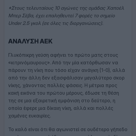
*Στους τελευταίους 10 αγώνες της ομάδας Χαποέλ
Μπερ Σέβα, έχει επαληθευτεί 7 φορές το σημείο
Under 2.5 γκολ (σε όλες τις διοργανώσεις).
ΑΝΆΛΥΣΗ ΑΕΚ
Γλυκόπικρη γεύση αφήνει το πρώτο ματς στους
«κιτρινόμαυρους». Από την μία κατόρθωσαν να
πάρουν τη νίκη που τόσο είχαν ανάγκη (1-0), αλλά
από την άλλη δεν εξασφάλισαν μεγαλύτερο σκορ
νίκης, χάνοντας πολλές φάσεις. Η μέτρια προς
κακή εικόνα του πρώτου μέρους, έδωσε τη θέση
της σε μια εξαιρετική εμφάνιση στο δεύτερο, η
οποία έφερε μια δίκαιη νίκη, αλλά και πολλές
χαμένες ευκαιρίες.
Το καλό είναι ότι θα αγωνιστεί σε ουδέτερο γήπεδο