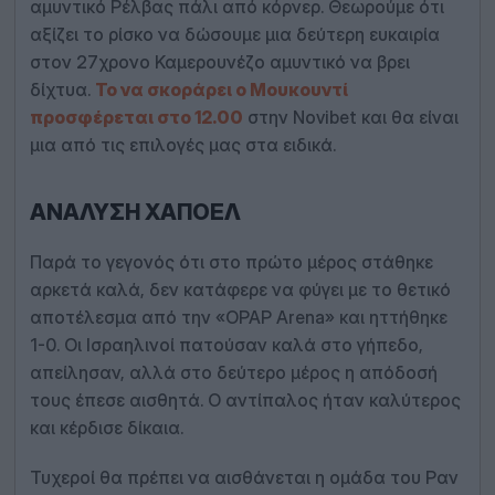
αμυντικό Ρέλβας πάλι από κόρνερ. Θεωρούμε ότι
αξίζει το ρίσκο να δώσουμε μια δεύτερη ευκαιρία
στον 27χρονο Καμερουνέζο αμυντικό να βρει
δίχτυα.
Το να σκοράρει ο Μουκουντί
προσφέρεται στο 12.00
στην Novibet και θα είναι
μια από τις επιλογές μας στα ειδικά.
ΑΝΆΛΥΣΗ ΧΆΠΟΕΛ
Παρά το γεγονός ότι στο πρώτο μέρος στάθηκε
αρκετά καλά, δεν κατάφερε να φύγει με το θετικό
αποτέλεσμα από την «ΟPAP Arena» και ηττήθηκε
1-0. Οι Ισραηλινοί πατούσαν καλά στο γήπεδο,
απείλησαν, αλλά στο δεύτερο μέρος η απόδοσή
τους έπεσε αισθητά. Ο αντίπαλος ήταν καλύτερος
και κέρδισε δίκαια.
Τυχεροί θα πρέπει να αισθάνεται η ομάδα του Ραν