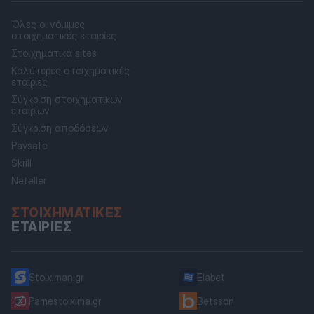
Όλες οι νόμιμες
στοιχηματικές εταιρίες
Στοιχηματικά sites
Καλύτερες στοιχηματικές
εταιρίες
Σύγκριση στοιχηματικών
εταιριών
Σύγκριση αποδόσεων
Paysafe
Skrill
Neteller
ΣΤΟΙΧΗΜΑΤΙΚΈΣ
ΕΤΑΙΡΊΕΣ
Stoiximan.gr
Elabet
Pamestoixima.gr
Betsson