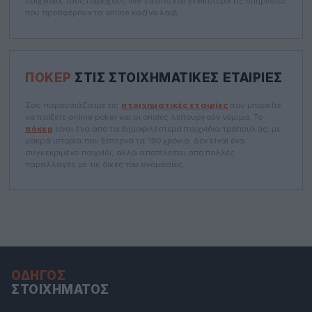
παιχνίδια, τους παρόχους live casino και γενικότερα τις υπηρεσίες
που προσφέρουν τα online καζίνο λαιβ.
ΠΌΚΕΡ
ΣΤΙΣ ΣΤΟΙΧΗΜΑΤΙΚΈΣ ΕΤΑΙΡΊΕΣ
Σας παρουσιάζουμε τις
στοιχηματικές εταιρίες
που μπορείτε
να παίξετε online poker και οι οποίες λειτουργούν νόμιμα. Το
πόκερ
είναι ένα από τα δημοφιλέστερα παιχνίδια τράπουλας, με
μακρά ιστορία που ξεπερνά τα 100 χρόνια. Δεν είναι ένα
συγκεκριμένο παιχνίδι, αλλά αποτελείται από πολλές
παραλλαγές με τις δικές του ονομασίες.
ΟΔΗΓΌΣ
ΣΤΟΙΧΉΜΑΤΟΣ