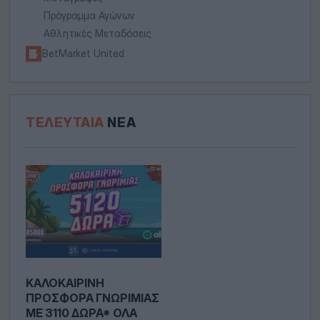
Πρόγραμμα Αγώνων
Αθλητικές Μεταδόσεις
BetMarket United
ΤΕΛΕΥΤΑΊΑ
ΝΈΑ
ΚΑΛΟΚΑΙΡΙΝΉ
ΠΡΟΣΦΟΡΆ ΓΝΩΡΙΜΊΑΣ
ΜΕ 3110 ΔΏΡΑ* ΟΛΑ