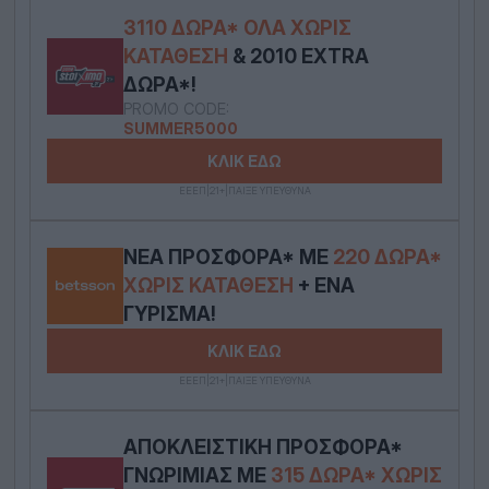
3110 ΔΏΡΑ* ΟΛΑ ΧΩΡΊΣ
ΚΑΤΆΘΕΣΗ
& 2010 EXTRA
ΔΏΡΑ*!
PROMO CODE:
SUMMER5000
ΚΛΙΚ ΕΔΩ
ΕΕΕΠ|21+|ΠΑΙΞΕ ΥΠΕΥΘΥΝΑ
ΝΈΑ ΠΡΟΣΦΟΡΆ* ΜΕ
220 ΔΏΡΑ*
ΧΩΡΊΣ ΚΑΤΆΘΕΣΗ
+ ΈΝΑ
ΓΎΡΙΣΜΑ!
ΚΛΙΚ ΕΔΩ
ΕΕΕΠ|21+|ΠΑΙΞΕ ΥΠΕΥΘΥΝΑ
ΑΠΟΚΛΕΙΣΤΙΚΉ ΠΡΟΣΦΟΡΆ*
ΓΝΩΡΙΜΊΑΣ ΜΕ
315 ΔΏΡΑ* ΧΩΡΊΣ