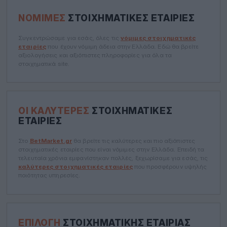
ΝΌΜΙΜΕΣ
ΣΤΟΙΧΗΜΑΤΙΚΈΣ ΕΤΑΙΡΊΕΣ
Συγκεντρώσαμε για εσάς, όλες τις
νόμιμες στοιχηματικές
εταιρίες
που έχουν νόμιμη άδεια στην Ελλάδα. Εδώ θα βρείτε
αξιολογήσεις και αξιόπιστες πληροφορίες για όλα τα
στοιχηματικά site.
ΟΙ ΚΑΛΎΤΕΡΕΣ
ΣΤΟΙΧΗΜΑΤΙΚΈΣ
ΕΤΑΙΡΊΕΣ
Στο
BetMarket.gr
θα βρείτε τις καλύτερες και πιο αξιόπιστες
στοιχηματικές εταιρίες που είναι νόμιμες στην Ελλάδα. Επειδή τα
τελευταία χρόνια εμφανίστηκαν πολλές, ξεχωρίσαμε για εσάς, τις
καλύτερες στοιχηματικές εταιρίες
που προσφέρουν υψηλής
ποιότητας υπηρεσίες.
ΕΠΙΛΟΓΉ
ΣΤΟΙΧΗΜΑΤΙΚΉΣ ΕΤΑΙΡΊΑΣ