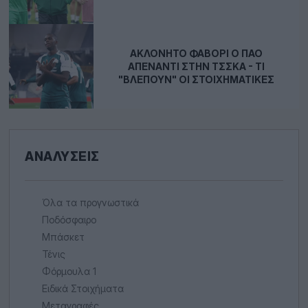
ΑΚΛΌΝΗΤΟ ΦΑΒΟΡΊ Ο ΠΑΟ
ΑΠΈΝΑΝΤΙ ΣΤΗΝ ΤΣΣΚΑ - ΤΙ
"ΒΛΈΠΟΥΝ" ΟΙ ΣΤΟΙΧΗΜΑΤΙΚΈΣ
ΑΝΑΛΎΣΕΙΣ
Όλα τα προγνωστικά
Ποδόσφαιρο
Μπάσκετ
Τένις
Φόρμουλα 1
Ειδικά Στοιχήματα
Μεταγραφές