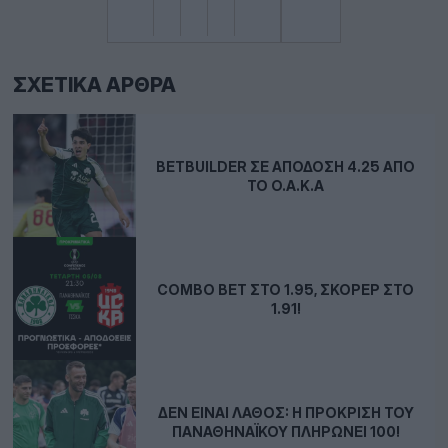
ΣΧΕΤΙΚΆ ΆΡΘΡΑ
BETBUILDER ΣΕ ΑΠΌΔΟΣΗ 4.25 ΑΠΌ
ΤΟ Ο.Α.Κ.Α
COMBO BET ΣΤΟ 1.95, ΣΚΌΡΕΡ ΣΤΟ
1.91!
ΔΕΝ ΕΊΝΑΙ ΛΆΘΟΣ: Η ΠΡΌΚΡΙΣΗ ΤΟΥ
ΠΑΝΑΘΗΝΑΪΚΟΎ ΠΛΗΡΏΝΕΙ 100!