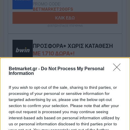
PROMO CODE:
BETMARKET200FS
ΚΛΙΚ ΕΔΩ
ΕΕΕΠ|21+|ΠΑΙΞΕ ΥΠΕΥΘΥΝΑ
ΠΡΟΣΦΟΡΆ* ΧΩΡΊΣ ΚΑΤΆΘΕΣΗ
ΜΕ 1.710 ΔΏΡΑ*!
ΚΛΙΚ ΕΔΩ
Betmarket.gr -
Do Not Process My Personal
Information
ΕΕΕΠ|21+|ΠΑΙΞΕ ΥΠΕΥΘΥΝΑ
If you wish to opt-out of the sale, sharing to third parties, or
ΝΈΑ MAXI ΠΡΟΣΦΟΡΆ*
processing of your personal or sensitive information for
ΓΝΩΡΙΜΊΑΣ
ΧΩΡΊΣ ΚΑΤΆΘΕΣΗ
ΜΕ
targeted advertising by us, please use the below opt-out
section to confirm your selection. Please note that after your
ΘΕΑΜΑΤΙΚΆ ΈΠΑΘΛΑ*!
opt-out request is processed you may continue seeing
ΚΛΙΚ ΕΔΩ
interest-based ads based on personal information utilized by
us or personal information disclosed to third parties prior to
ΕΕΕΠ|21+|ΠΑΙΞΕ ΥΠΕΥΘΥΝΑ
your opt-out. You may separately opt-out of the further