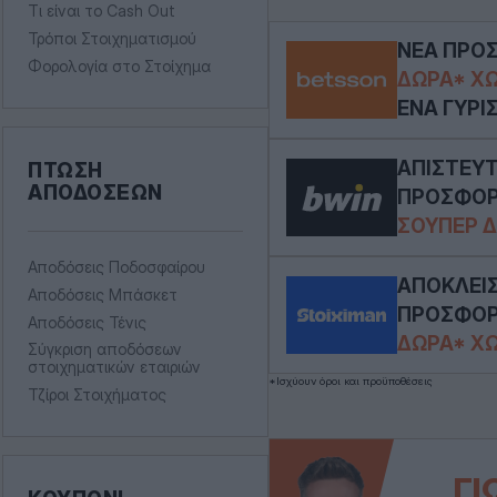
Τι είναι το Cash Out
Τρόποι Στοιχηματισμού
ΝΈΑ ΠΡΟ
Φορολογία στο Στοίχημα
ΔΏΡΑ* ΧΩ
ΈΝΑ ΓΎΡΙ
ΑΠΊΣΤΕΥΤ
ΠΤΩΣΗ
ΑΠΟΔΟΣΕΩΝ
ΠΡΟΣΦΟΡ
ΣΟΎΠΕΡ 
Αποδόσεις Ποδοσφαίρου
ΑΠΟΚΛΕΙ
Αποδόσεις Μπάσκετ
ΠΡΟΣΦΟΡ
Αποδόσεις Τένις
ΔΏΡΑ* ΧΩ
Σύγκριση αποδόσεων
στοιχηματικών εταιριών
*Ισχύουν όροι και προϋποθέσεις
Τζίροι Στοιχήματος
ΓΙ