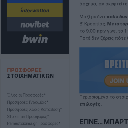
άσχημα, αν σκεφτείτε
Μαζί με ένα
πολύ δυ
Β’ Κροατίας.
Με ιστορ
το 9.00 πριν γίνει το 
Ποτέ δεν ξέρεις πότε 
ΠΡΟΣΦΟΡΈΣ
ΣΤΟΙΧΗΜΑΤΙΚΏΝ
Όλες οι Προσφορές*
Περιορισμένο το στοι
Προσφορές Γνωριμίας*
επιλογές.
Προσφορές Χωρίς Κατάθεση*
Stoiximan Προσφορές*
ΕΓΙΝΕ… ΜΠΑΡ
Pamestoixima.gr Προσφορές*