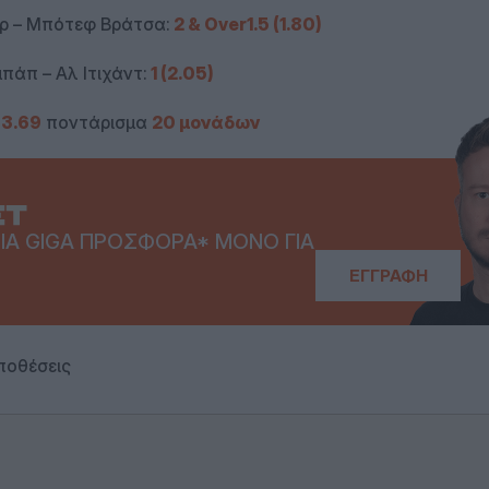
άρ – Μπότεφ Βράτσα:
2 & Over1.5 (1.80)
μπάπ – Αλ Ιτιχάντ:
1 (2.05)
ς
3.69
ποντάρισμα
20 μονάδων
ΜΊΑ GIGA ΠΡΟΣΦΟΡΆ* ΜΌΝΟ ΓΙΑ
ΕΓΓΡΑΦΉ
ποθέσεις