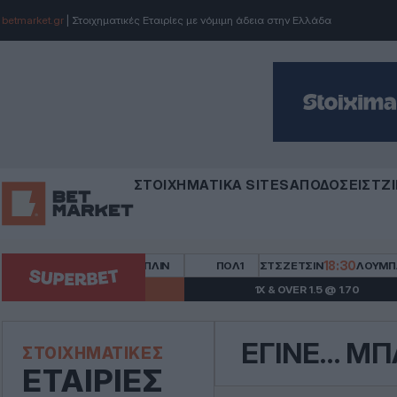
betmarket.gr
| Στοιχηματικές Εταιρίες με νόμιμη άδεια στην Ελλάδα
ΣΤΟΙΧΗΜΑΤΙΚΆ SITES
ΑΠΟΔΌΣΕΙΣ
ΤΖΊ
18:30
18:30
ΖΈΤΣΙΝ
ΛΟΎΜΠΛΙΝ
ΠΟΛ1
ΣΤΣΖΈΤΣΙΝ
ΛΟΎΜΠΛΙΝ
VER 1.5 @ 1.70
1Χ & OVER 1.5 @ 1.70
ΕΓΙΝΕ… Μ
ΣΤΟΙΧΗΜΑΤΙΚΈΣ
ΕΤΑΙΡΊΕΣ