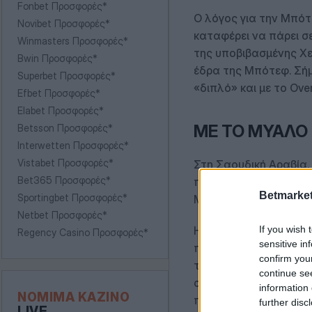
Fonbet Προσφορές*
Ο λόγος για την Μπότε
Novibet Προσφορές*
καταφέρει να πάρει σ
Winmasters Προσφορές*
της υποβιβασμένης Χε
Bwin Προσφορές*
έδρα της Μπότεφ. Σήμ
Superbet Προσφορές*
«διπλό» και με το Ove
Efbet Προσφορές*
Elabet Προσφορές*
ΜΕ ΤΟ ΜΥΑΛΌ
Betsson Προσφορές*
Interwetten Προσφορές*
Vistabet Προσφορές*
Στη Σαουδική Αραβία, 
Bet365 Προσφορές*
πρωτάθλημα Σαουδικής
Betmarket
Sportingbet Προσφορές*
Μάη αγωνίζεται στον 
Netbet Προσφορές*
If you wish 
Η
Αλ Σαμπάπ
θέλει ν
Regency Casino Προσφορές*
sensitive in
πρωταθλήτριας θα «γλ
confirm you
τον αποκλεισμό στο 
continue se
σε αλλαγές. Απίθανο 
information 
ΝΌΜΙΜΑ ΚΑΖΊΝΟ
που ήταν εκτός αποστ
further disc
LIVE