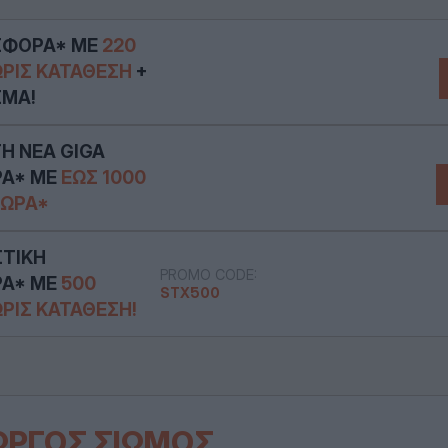
ΣΦΟΡΆ* ΜΕ
220
ΡΊΣ ΚΑΤΆΘΕΣΗ
+
ΣΜΑ!
Η ΝΈΑ GIGA
Ά* ΜΕ
ΕΩΣ 1000
ΔΩΡΑ*
ΣΤΙΚΉ
PROMO CODE:
Ά* ΜΕ
500
STX500
ΡΊΣ ΚΑΤΆΘΕΣΗ!
ΏΡΓΟΣ ΣΙΏΜΟΣ