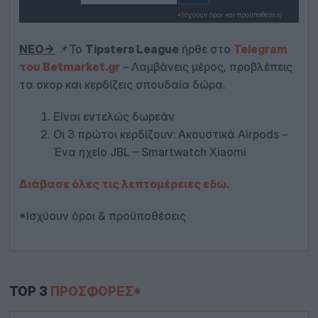
*Iσχύουν όροι και προϋποθέσεις
ΝΕΟ->
📌Το
Tipsters League
ήρθε στο
Telegram
του Betmarket.gr
– Λαμβάνεις μέρος, προβλέπεις
τα σκορ και κερδίζεις σπουδαία δώρα.
Είναι εντελώς δωρεάν
Οι 3 πρώτοι κερδίζουν: Ακουστικά Airpods –
Ένα ηχείο JBL – Smartwatch Xiaomi
Διάβασε όλες τις λεπτομέρειες εδώ.
*Ισχύουν όροι & προϋποθέσεις
TOP 3
ΠΡΟΣΦΟΡΈΣ*