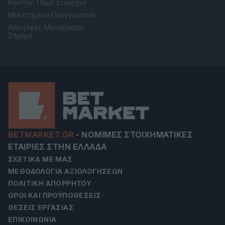
Κουπόνι Πάμε Στοίχημα
Μελετημένα Προγνωστικά
Αθλητικές Μεταδόσεις
Σήμερα
BETMARKET.GR
-
ΝΌΜΙΜΕΣ ΣΤΟΙΧΗΜΑΤΙΚΈΣ
ΕΤΑΙΡΊΕΣ ΣΤΗΝ ΕΛΛΆΔΑ
ΣΧΕΤΙΚΆ ΜΕ ΜΑΣ
ΜΕΘΟΔΟΛΟΓΊΑ ΑΞΙΟΛΟΓΉΣΕΩΝ
ΠΟΛΙΤΙΚΉ ΑΠΟΡΡΉΤΟΥ
ΌΡΟΙ ΚΑΙ ΠΡΟΫΠΟΘΈΣΕΙΣ
ΘΈΣΕΙΣ ΕΡΓΑΣΊΑΣ
ΕΠΙΚΟΙΝΩΝΊΑ