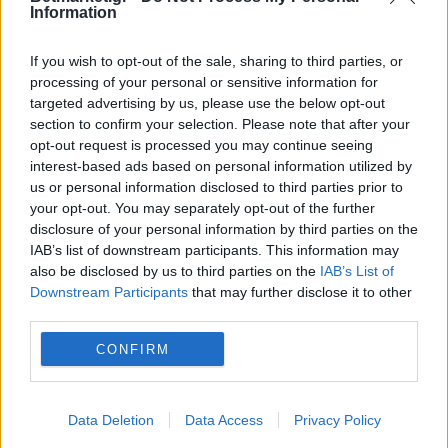
Information
διακυμάνσεις που συνοδεύουν κάθε σοβαρή
και μακροχρόνια στοιχηματική στρατηγική.
If you wish to opt-out of the sale, sharing to third parties, or
processing of your personal or sensitive information for
2000
targeted advertising by us, please use the below opt-out
section to confirm your selection. Please note that after your
opt-out request is processed you may continue seeing
-21
interest-based ads based on personal information utilized by
us or personal information disclosed to third parties prior to
25
your opt-out. You may separately opt-out of the further
disclosure of your personal information by third parties on the
IAB’s list of downstream participants. This information may
1954.00
also be disclosed by us to third parties on the
IAB’s List of
Downstream Participants
that may further disclose it to other
third parties.
3.16
CONFIRM
0%
Data Deletion
Data Access
Privacy Policy