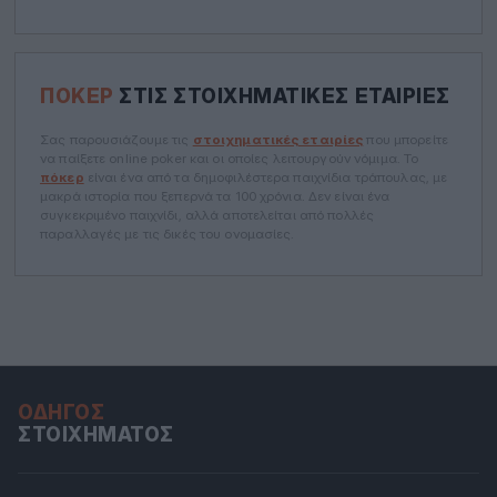
ΠΌΚΕΡ
ΣΤΙΣ ΣΤΟΙΧΗΜΑΤΙΚΈΣ ΕΤΑΙΡΊΕΣ
Σας παρουσιάζουμε τις
στοιχηματικές εταιρίες
που μπορείτε
να παίξετε online poker και οι οποίες λειτουργούν νόμιμα. Το
πόκερ
είναι ένα από τα δημοφιλέστερα παιχνίδια τράπουλας, με
μακρά ιστορία που ξεπερνά τα 100 χρόνια. Δεν είναι ένα
συγκεκριμένο παιχνίδι, αλλά αποτελείται από πολλές
παραλλαγές με τις δικές του ονομασίες.
ΟΔΗΓΌΣ
ΣΤΟΙΧΉΜΑΤΟΣ