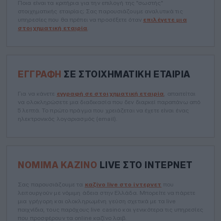
Ποια είναι τα κριτήρια για την επιλογή της "σωστής"
στοιχηματικής εταιρίας; Σας παρουσιάζουμε αναλυτικά τις
υπηρεσίες που θα πρέπει να προσέξετε όταν
επιλέγετε μια
στοιχηματική εταιρία
.
ΕΓΓΡΑΦΉ
ΣΕ ΣΤΟΙΧΗΜΑΤΙΚΉ ΕΤΑΙΡΊΑ
Για να κάνετε
εγγραφή σε στοιχηματική εταιρία
, απαιτείται
να ολοκληρώσετε μια διαδικασία που δεν διαρκεί παραπάνω από
5 λεπτά. Το πρώτο πράγμα που χρειάζεται να έχετε είναι ένας
ηλεκτρονικός λογαριασμός (email).
ΝΌΜΙΜΑ ΚΑΖΊΝΟ
LIVE ΣΤΟ ΊΝΤΕΡΝΕΤ
Σας παρουσιάζουμε τα
καζίνο live στο ίντερνετ
που
λειτουργούν με νόμιμη άδεια στην Ελλάδα. Μπορείτε να πάρετε
μια γρήγορη και ολοκληρωμένη γεύση σχετικά με τα live
παιχνίδια, τους παρόχους live casino και γενικότερα τις υπηρεσίες
που προσφέρουν τα online καζίνο λαιβ.