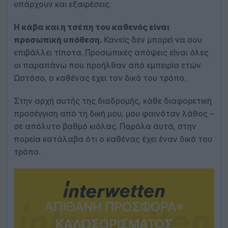
υπάρχουν και εξαιρέσεις.
Η κάβα και η τσέπη του καθενός είναι
προσωπική υπόθεση.
Κανείς δεν μπορεί να σου
επιβάλλει τίποτα. Προσωπικές απόψεις είναι όλες
οι παραπάνω που προήλθαν από εμπειρία ετών.
Ωστόσο, ο καθένας έχει τον δικό του τρόπο.
Στην αρχή αυτής της διαδρομής, κάθε διαφορετική
προσέγγιση από τη δική μου, μου φαινόταν λάθος –
σε απόλυτο βαθμό κιόλας. Παρόλα αυτά, στην
πορεία κατάλαβα ότι ο καθένας έχει έναν δικό του
τρόπο.
ΑΠΊΘΑΝΗ ΠΡΟΣΦΟΡΆ*
ΚΑΛΩΣΟΡΊΣΜΑΤΟΣ