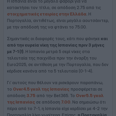
Η Ισπανία είναι το μεγάλο φαβορί για να
κατακτήσει τον τίτλο, σε απόδοση 2.75 από τις
στοιχηματικές εταιρίες στην Ελλάδα
. Η
Πορτογαλία, αντιθέτως, είναι μεγάλο αουτσάιντερ,
με την απόδοσή της να φτάνει το 75.00.
Σημαντικές οι διαφορές τους, κάτι που φάνηκε
και
από την ευρεία νίκη της Ισπανίας πριν 3 μήνες
με 7-1 (!)
. Η Ισπανία μετρά 5 σερί νίκες στα
τελευταία της παιχνίδια πριν την έναρξη του
Euro2025, σε αντίθεση με την Πορτογαλία, που δεν
κέρδισε κανένα από τα 5 τελευταία (0-1-4).
Γι’ αυτούς που θέλουν να ρισκάρουν παραπάνω,
το
Over4.5 γκολ της Ισπανίας
προσφέρεται σε
απόδοση
3.75
από την Bet365. To
Over5.5 γκολ
της Ισπανίας
σε απόδοση
7.00
. Να σημειώσω ότι
πέρα από το 7-1, η Ισπανία είχε κερδίσει με 4-2 την
Πορτογαλία λίγο νωρίτερα. Επίσης,
η Πορτογαλία