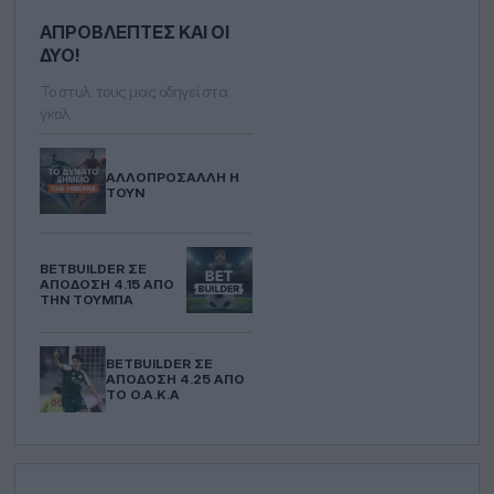
ΑΠΡΌΒΛΕΠΤΕΣ ΚΑΙ ΟΙ
ΔΎΟ!
Το στυλ τους μας οδηγεί στα
γκολ
ΑΛΛΟΠΡΌΣΑΛΛΗ Η
ΤΟΥΝ
BETBUILDER ΣΕ
ΑΠΌΔΟΣΗ 4.15 ΑΠΌ
ΤΗΝ ΤΟΎΜΠΑ
BETBUILDER ΣΕ
ΑΠΌΔΟΣΗ 4.25 ΑΠΌ
ΤΟ Ο.Α.Κ.Α