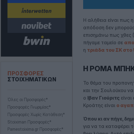
Η αλήθεια είναι πως 
απόδοση δεν μπορούσ
επισημάνω πως χθες (
πήγαμε ταμείο σε
απο
η
τριάδα του ΣΚ στο 
Η ΡΌΜΑ ΜΠΉΚ
ΠΡΟΣΦΟΡΈΣ
ΣΤΟΙΧΗΜΑΤΙΚΏΝ
Το θέμα του προπονη
και την Σουλούκου να 
ο
Ιβαν
Γιούριτς
είναι 
Όλες οι Προσφορές*
Κροάτης είναι
ο αγαπ
Προσφορές Γνωριμίας*
Προσφορές Χωρίς Κατάθεση*
Όπου κι αν πήγε, δ
Stoiximan Προσφορές*
για να τα καταφέρει 
Pamestoixima.gr Προσφορές*
βρει λύσεις. Αυτό επι