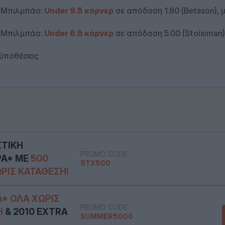
κ Μπιλμπάο:
Under 9.5 κόρνερ
σε απόδοση 1.90 (Betsson), 
κ Μπιλμπάο:
Under 6.5 κόρνερ
σε απόδοση 5.00 (Stoiximan)
οϋποθέσεις
ΣΤΙΚΉ
PROMO CODE:
Ά* ΜΕ
500
STX500
ΡΊΣ ΚΑΤΆΘΕΣΗ!
Α* ΟΛΑ ΧΩΡΊΣ
PROMO CODE:
Η
& 2010 EXTRA
SUMMER5000