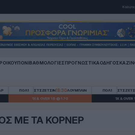
Καλύτερ
ΡΟΙ
ΚΟΥΠΌΝΙ
ΒΑΘΜΟΛΟΓΊΕΣ
ΠΡΟΓΝΩΣΤΙΚΆ
ΟΔΗΓΌΣ
ΚΑΖΊΝ
18:30
18:3
ΠΟΛ1
ΣΤΣΖΈΤΣΙΝ
ΛΟΎΜΠΛΙΝ
ΠΟΛ1
ΣΤΣΖΈΤΣΙΝ
1X & OVER 1.5 @ 1.70
1Χ & OVER 1.5 @ 1.
Σ ΜΕ ΤΑ ΚΌΡΝΕΡ