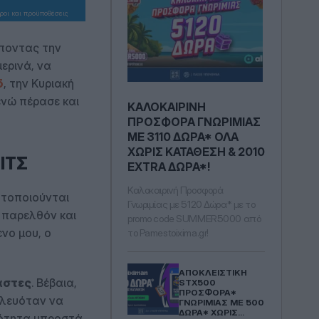
οι και προϋποθέσεις
έποντας την
ερινά, να
5
, την Κυριακή
 ενώ πέρασε και
ΚΑΛΟΚΑΙΡΙΝΉ
ΠΡΟΣΦΟΡΆ ΓΝΩΡΙΜΊΑΣ
ΜΕ 3110 ΔΏΡΑ* ΟΛΑ
ΧΩΡΊΣ ΚΑΤΆΘΕΣΗ & 2010
ΙΤΣ
EXTRA ΔΏΡΑ*!
Καλοκαιρινή Προσφορά
ητοποιούνται
Γνωριμίας με 5120 Δώρα* με το
ί παρελθόν και
promo code SUMMER5000 από
ενο μου, ο
το Pamestoixima.gr!
ΑΠΟΚΛΕΙΣΤΙΚΉ
αστες
. Βέβαια,
STX500
ΠΡΟΣΦΟΡΆ*
ολευόταν να
ΓΝΩΡΙΜΊΑΣ ΜΕ 500
ΔΏΡΑ* ΧΩΡΊΣ
οιότητα μπροστά.