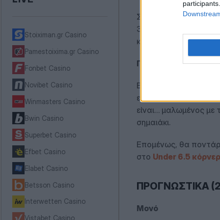
participants
Downstream 
Σημερινός αντίπαλος
3) και Βαλένθια (1-0) 
Stoiximan.gr Casino
κέρδισε
μόλις δύο
.
Pamestoixima.gr Casino
Προγνωστικά
Fonbet Casino
Novibet Casino
Βλέποντας λοιπόν του
είναι αρκετά υψηλό. Η
Winmasters Casino
είναι… μαλωμένος με 
Bwin Casino
σημαιάκι.
Superbet Casino
Επομένως, θα ποντά
Efbet Casino
στο
Under 6.5 κόρνε
Elabet Casino
ΠΡΟΓΝΩΣΤΙΚΆ (2
Betsson Casino
Interwetten Casino
Μονό
Vistabet Casino