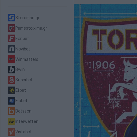
Stoiximan.gr
Pamestoixima.gr
Fonbet
Novibet
Winmasters
Bwin
Superbet
Efbet
Elabet
Betsson
Interwetten
Vistabet