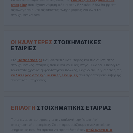
εταιρίες
που έχουν νόμιμη άδεια στην Ελλάδα. Εδώ θα βρείτε
αξιολογήσεις και αξιόπιστες πληροφορίες για όλα τα
στοιχηματικά site.
ΟΙ ΚΑΛΎΤΕΡΕΣ
ΣΤΟΙΧΗΜΑΤΙΚΈΣ
ΕΤΑΙΡΊΕΣ
Στο
BetMarket.gr
θα βρείτε τις καλύτερες και πιο αξιόπιστες
στοιχηματικές εταιρίες που είναι νόμιμες στην Ελλάδα. Επειδή τα
τελευταία χρόνια εμφανίστηκαν πολλές, ξεχωρίσαμε για εσάς, τις
καλύτερες στοιχηματικές εταιρίες
που προσφέρουν υψηλής
ποιότητας υπηρεσίες.
ΕΠΙΛΟΓΉ
ΣΤΟΙΧΗΜΑΤΙΚΉΣ ΕΤΑΙΡΊΑΣ
Ποια είναι τα κριτήρια για την επιλογή της "σωστής"
στοιχηματικής εταιρίας; Σας παρουσιάζουμε αναλυτικά τις
υπηρεσίες που θα πρέπει να προσέξετε όταν
επιλέγετε μια