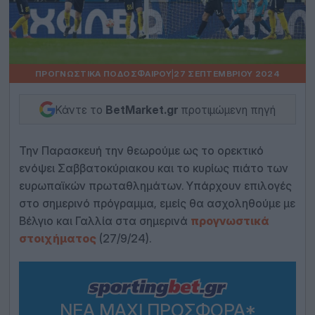
ΠΡΟΓΝΩΣΤΙΚΆ ΠΟΔΟΣΦΑΊΡΟΥ
|
27 ΣΕΠΤΕΜΒΡΊΟΥ 2024
Κάντε το
BetMarket.gr
προτιμώμενη πηγή
Την Παρασκευή την θεωρούμε ως το ορεκτικό
ενόψει Σαββατοκύριακου και το κυρίως πιάτο των
ευρωπαϊκών πρωταθλημάτων. Υπάρχουν επιλογές
στο σημερινό πρόγραμμα, εμείς θα ασχοληθούμε με
Βέλγιο και Γαλλία στα σημερινά
προγνωστικά
στοιχήματος
(27/9/24).
ΝΈΑ MAXI ΠΡΟΣΦΟΡΆ*