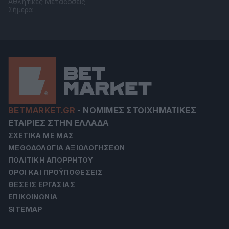
Αθλητικές Μεταδόσεις
Σήμερα
BETMARKET.GR
-
ΝΌΜΙΜΕΣ ΣΤΟΙΧΗΜΑΤΙΚΈΣ
ΕΤΑΙΡΊΕΣ ΣΤΗΝ ΕΛΛΆΔΑ
ΣΧΕΤΙΚΆ ΜΕ ΜΑΣ
ΜΕΘΟΔΟΛΟΓΊΑ ΑΞΙΟΛΟΓΉΣΕΩΝ
ΠΟΛΙΤΙΚΉ ΑΠΟΡΡΉΤΟΥ
ΌΡΟΙ ΚΑΙ ΠΡΟΫΠΟΘΈΣΕΙΣ
ΘΈΣΕΙΣ ΕΡΓΑΣΊΑΣ
ΕΠΙΚΟΙΝΩΝΊΑ
SITEMAP