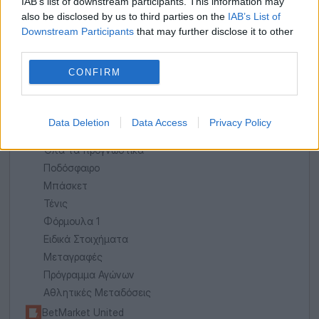
IAB’s list of downstream participants. This information may
Η ΕΠΙΣΤΡΟΦΉ ΤΟΥ ΦΏΤΗ
also be disclosed by us to third parties on the
IAB’s List of
Downstream Participants
that may further disclose it to other
third parties.
CONFIRM
ΑΝΑΛΎΣΕΙΣ
Data Deletion
Data Access
Privacy Policy
Όλα τα προγνωστικά
Ποδόσφαιρο
Μπάσκετ
Τένις
Φόρμουλα 1
Ειδικά Στοιχήματα
Μεταγραφές
Πρόγραμμα Αγώνων
Αθλητικές Μεταδόσεις
BetMarket United