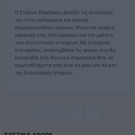
Ο Στέλιος Βαρδάκης βασίζει τις αναλύσεις
του στην καθημερινή και συνεχή
παρακολούθηση αγώνων, δίνοντας μεγάλη
προσοχή στις λεπτομέρειες και την μελέτη
των στατιστικών στοιχείων. Με στόχευση
στο κέρδος, απολαμβάνει τις φορές που θα
καταλήξει στα δίχτυα η στρογγυλή θεά, σε
πρωταθλήματα από όλα τα μήκη και πλάτη
της Ευρωπαϊκής ηπείρου.