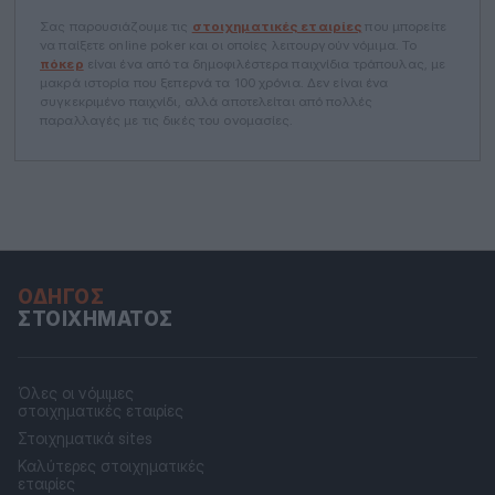
Σας παρουσιάζουμε τις
στοιχηματικές εταιρίες
που μπορείτε
να παίξετε online poker και οι οποίες λειτουργούν νόμιμα. Το
πόκερ
είναι ένα από τα δημοφιλέστερα παιχνίδια τράπουλας, με
μακρά ιστορία που ξεπερνά τα 100 χρόνια. Δεν είναι ένα
συγκεκριμένο παιχνίδι, αλλά αποτελείται από πολλές
παραλλαγές με τις δικές του ονομασίες.
ΟΔΗΓΌΣ
ΣΤΟΙΧΉΜΑΤΟΣ
Όλες οι νόμιμες
στοιχηματικές εταιρίες
Στοιχηματικά sites
Καλύτερες στοιχηματικές
εταιρίες