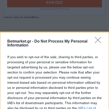
ΚΛΙΚ ΕΔΩ
ΕΕΕΠ|21+|ΠΑΙΞΕ ΥΠΕΥΘΥΝΑ
*Ισχύουν όροι και προϋποθέσεις
Betmarket.gr -
Do Not Process My Personal
Information
If you wish to opt-out of the sale, sharing to third parties, or
processing of your personal or sensitive information for
targeted advertising by us, please use the below opt-out
section to confirm your selection. Please note that after your
opt-out request is processed you may continue seeing
ΚΏΣΤΑΣ
interest-based ads based on personal information utilized by
us or personal information disclosed to third parties prior to
ΠΑΝΌΠΟΥΛΟΣ
your opt-out. You may separately opt-out of the further
disclosure of your personal information by third parties on the
IAB’s list of downstream participants. This information may
also be disclosed by us to third parties on the
IAB’s List of