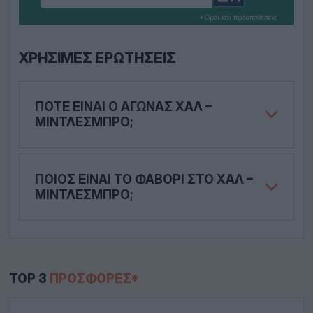
*Όροι και προϋποθέσεις
ΧΡΉΣΙΜΕΣ ΕΡΩΤΉΣΕΙΣ
ΠΌΤΕ ΕΊΝΑΙ Ο ΑΓΏΝΑΣ ΧΑΛ –
ΜΊΝΤΛΕΣΜΠΡΟ;
ΠΟΙΟΣ ΕΊΝΑΙ ΤΟ ΦΑΒΟΡΊ ΣΤΟ ΧΑΛ –
ΜΊΝΤΛΕΣΜΠΡΟ;
TOP 3
ΠΡΟΣΦΟΡΈΣ*