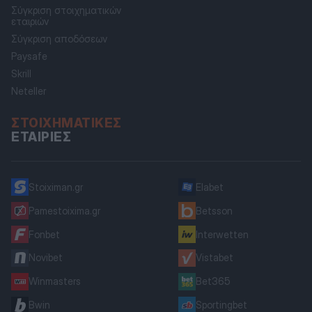
Σύγκριση στοιχηματικών
εταιριών
Σύγκριση αποδόσεων
Paysafe
Skrill
Neteller
ΣΤΟΙΧΗΜΑΤΙΚΈΣ
ΕΤΑΙΡΊΕΣ
Stoiximan.gr
Elabet
Pamestoixima.gr
Betsson
Fonbet
Interwetten
Novibet
Vistabet
Winmasters
Bet365
Bwin
Sportingbet