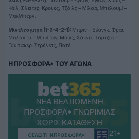
Χαλ (1-3-4-2-1):
Πάντουρ – Αγιάγι, Έγκαν, Χιούζ –
Κόιλ, Σλέιτερ, Κρουκς, Τζάιλς – Μίλαρ, Μπελουμί –
ΜακΜπέρνι
Μίντλεσμπρο (1-3-4-2-1):
Μπριν – Έιλινγκ, Φράι,
Μαλάντα – Μπρίτεϊν, Μόρις, Χάκνεϊ, Τάρτζετ –
Γουίτακερ, Στρέλετς, Ποτέ
Η ΠΡΟΣΦΟΡΆ* ΤΟΥ ΑΓΏΝΑ
ΝΈΑ ΒΕΛΤΙΩΜΈΝΗ
ΠΡΟΣΦΟΡΆ* ΓΝΩΡΙΜΊΑΣ
ΧΩΡΊΣ ΚΑΤΆΘΕΣΗ
21+
ΘΈΛΩ ΤΗΝ ΠΡΟΣΦΟΡΆ*