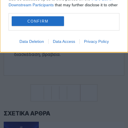
Ο Κώστας Πανόπουλος δεν είναι ο
Downstream Participants
that may further disclose it to other
κλασσικός tipster που θα βρείτε στην αγορά.
third parties.
Προτιμά να παίζει μπάλα σε πιο
CONFIRM
εξειδικευμένες αγορές που μπορεί να μην
έχουν καν σχέση με τον αθλητισμό. Θα δώσει
και τα ποδοσφαιρικά του, αλλά περισσότερο
Data Deletion
Data Access
Privacy Policy
θα σας τροφοδοτεί με σημεία για πολιτική,
διασκέδαση, βραβεία.
ΣΧΕΤΙΚΆ ΆΡΘΡΑ