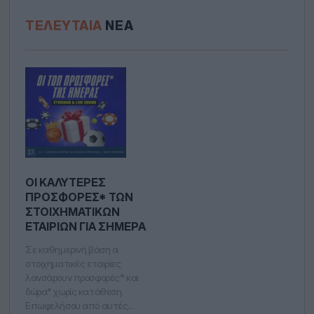
ΤΕΛΕΥΤΑΊΑ
ΝΈΑ
ΟΙ ΚΑΛΎΤΕΡΕΣ
ΠΡΟΣΦΟΡΈΣ* ΤΩΝ
ΣΤΟΙΧΗΜΑΤΙΚΏΝ
ΕΤΑΙΡΙΏΝ ΓΙΑ ΣΉΜΕΡΑ
Σε καθημερινή βάση οι
στοιχηματικές εταιρίες
λανσάρουν προσφορές* και
δώρα* χωρίς κατάθεση.
Επωφελήσου από αυτές…