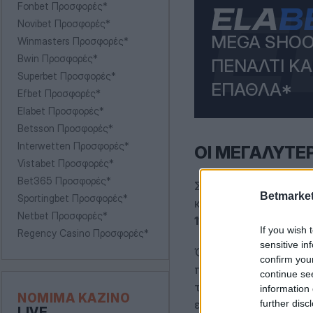
Fonbet Προσφορές*
Novibet Προσφορές*
MEGA SHOOT
Winmasters Προσφορές*
Bwin Προσφορές*
ΠΈΝΑΛΤΙ ΚΑ
Superbet Προσφορές*
ΈΠΑΘΛΑ*
Efbet Προσφορές*
Elabet Προσφορές*
Betsson Προσφορές*
Interwetten Προσφορές*
ΟΙ ΜΕΓΑΛΎΤΕΡ
Vistabet Προσφορές*
Bet365 Προσφορές*
Στα
προγνωστικά Su
Betmarket
Sportingbet Προσφορές*
κέρδισε τον Ολυμπιακ
Netbet Προσφορές*
11.00
!
If you wish 
Regency Casino Προσφορές*
sensitive in
Όσον αφορά τα
προγ
confirm you
πόνταρα στο ότι ο Όστ
continue se
το σημείο, επιβεβαιώθ
information 
ΝΌΜΙΜΑ ΚΑΖΊΝΟ
further disc
επιτευχθεί και το να σ
LIVE