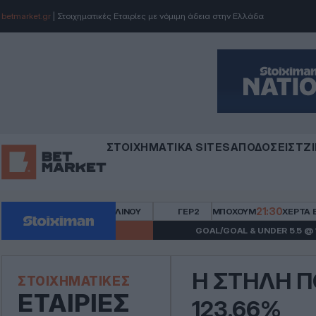
betmarket.gr
| Στοιχηματικές Εταιρίες με νόμιμη άδεια στην Ελλάδα
ΣΤΟΙΧΗΜΑΤΙΚΆ SITES
ΑΠΟΔΌΣΕΙΣ
ΤΖΊ
21:30
21:30
Μ
ΧΈΡΤΑ ΒΕΡΟΛΊΝΟΥ
ΓΕΡ2
ΜΠΌΧΟΥΜ
ΧΈΡΤΑ ΒΕΡΟΛΊ
 UNDER 5.5 @ 1.75
GOAL/GOAL & UNDER 5.5 @ 1.75
Η ΣΤΉΛΗ Π
ΣΤΟΙΧΗΜΑΤΙΚΈΣ
ΕΤΑΙΡΊΕΣ
123.66%