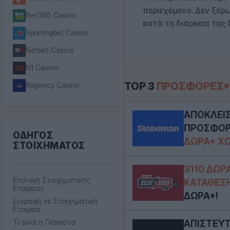
περιεχόμενο. Δεν ξέρ
Bet365 Casino
κατά τη διάρκεια της
Sportingbet Casino
Netbet Casino
N1 Casino
TOP 3
ΠΡΟΣΦΟΡΈΣ*
Regency Casino
ΑΠΟΚΛΕΙ
ΠΡΟΣΦΟΡ
ΟΔΗΓΌΣ
ΔΏΡΑ* ΧΩ
ΣΤΟΙΧΉΜΑΤΟΣ
3110 ΔΏΡ
Επιλογή Στοιχηματικής
ΚΑΤΆΘΕΣ
Εταιρείας
ΔΏΡΑ*!
Εγγραφή σε Στοιχηματική
Εταιρεία
Τι είναι η Γκανιότα
ΑΠΊΣΤΕΥΤ