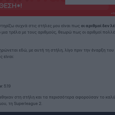
ΘΕΣΗ*!
*Όρ
τηρίζω συχνά στις στήλες μου είναι πως
οι αριθμοί δεν 
ω μια τρέλα με τους αριθμούς, θεωρώ πως οι αριθμοί πολλ
ηρώνεται εδώ, με αυτή τη στήλη, λίγο πριν την έναρξη του
ς είναι:
ν
: 5.19
άθηκαν στη στήλη και τα περισσότερα αφορούσαν το καλ
υ, τη Superleague 2.