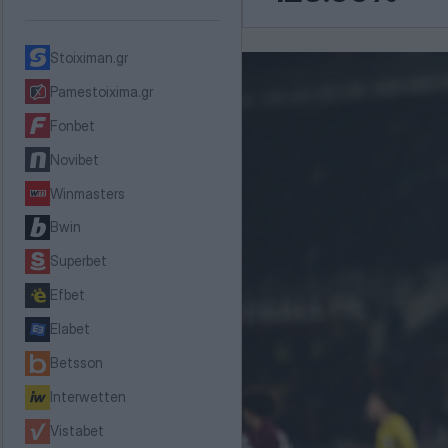
Stoiximan.gr
Pamestoixima.gr
Fonbet
Novibet
Winmasters
Bwin
Superbet
Efbet
Elabet
Betsson
Interwetten
Vistabet