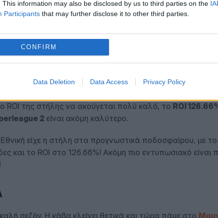
. This information may also be disclosed by us to third parties on the
IA
Participants
that may further disclose it to other third parties.
αι στα
προγνωστικά Γ’ Εθνική
. Στο τοπικό ντέρμπι της Ημ
ρεια (09/11), είχε προβλεφθεί η ισοπαλία σε
απόδοση 5.8
 ήταν μια ομάδα που κυνηγούσε την άνοδο και η Αλεξάνδρ
CONFIRM
Ο ΠΡΩΤΆΘΛΗΜΑ ΤΟΥ ΚΌΣΜΟΥ
Data Deletion
Data Access
Privacy Policy
ο ROI της στήλης να ακούγεται πολύ καλό, το
ROI 126.66
erleague 2
είναι ακόμη καλύτερο.
’ Εθνική είχε η στήλη στα προγνωστικά ποδοσφαίρου, με το
άδες και το ROI στο 126.66%! Ακόμη πιο εντυπωσιακό είναι 
!
Λ
 καλή σεζόν. Η κάβα κλείνει θετικά και τώρα πάμε στο
Μουν