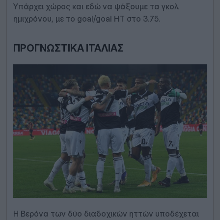
Υπάρχει χώρος και εδώ να ψάξουμε τα γκολ
ημιχρόνου, με το goal/goal HT στο 3.75.
ΠΡΟΓΝΩΣΤΙΚΆ ΙΤΑΛΊΑΣ
Η Βερόνα των δύο διαδοχικών ηττών υποδέχεται