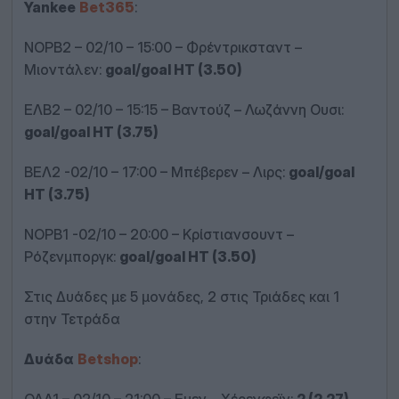
Yankee
Bet365
:
ΝΟΡΒ2 – 02/10 – 15:00 – Φρέντρικσταντ –
Μιοντάλεν:
goal/goal HT (3.50)
ΕΛΒ2 – 02/10 – 15:15 – Βαντούζ – Λωζάννη Ουσι:
goal/goal HT (3.75)
ΒΕΛ2 -02/10 – 17:00 – Μπέβερεν – Λιρς:
goal/goal
HT (3.75)
ΝΟΡΒ1 -02/10 – 20:00 – Κρίστιανσουντ –
Ρόζενμποργκ:
goal/goal HT (3.50)
Στις Δυάδες με 5 μονάδες, 2 στις Τριάδες και 1
στην Τετράδα
Δυάδα
Betshop
: