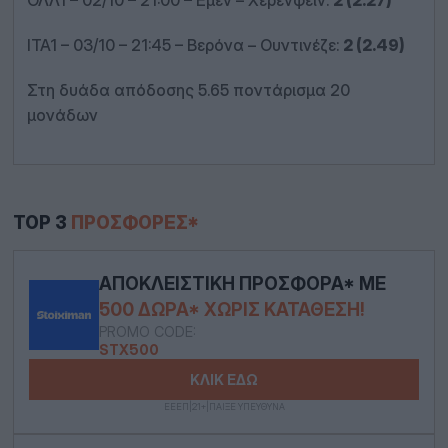
ΟΛΛ1 – 02/10 – 21:00 – Εμεν – Χέρενφεϊν:
2 (2.27)
ΙΤΑ1 – 03/10 – 21:45 – Βερόνα – Ουντινέζε:
2 (2.49)
Στη δυάδα απόδοσης 5.65 ποντάρισμα 20
μονάδων
TOP 3
ΠΡΟΣΦΟΡΈΣ*
ΑΠΟΚΛΕΙΣΤΙΚΉ ΠΡΟΣΦΟΡΆ* ΜΕ
500 ΔΏΡΑ* ΧΩΡΊΣ ΚΑΤΆΘΕΣΗ!
PROMO CODE:
STX500
ΚΛΙΚ ΕΔΩ
ΕΕΕΠ|21+|ΠΑΙΞΕ ΥΠΕΥΘΥΝΑ