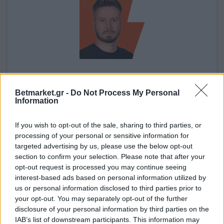
ΓΙΏΡΓΟΣ ΣΙΏΜΟΣ
Betmarket.gr -
Do Not Process My Personal
Information
L
ΦΟΡΜΑ
If you wish to opt-out of the sale, sharing to third parties, or
processing of your personal or sensitive information for
All around tipster με πάνω από 10 χρόνια
targeted advertising by us, please use the below opt-out
εμπειρίας στη στοιχηματική αγορά. Ικανός να
section to confirm your selection. Please note that after your
αποθεώσει τη μαγεία και το αγνό
opt-out request is processed you may continue seeing
συναίσθημα του αγγλικού ποδοσφαίρου,
interest-based ads based on personal information utilized by
αλλά και να αναλύσει με ψυχρή λογική το
us or personal information disclosed to third parties prior to
παρασκήνιο και τις «σκοτεινές» πλευρές του
your opt-out. You may separately opt-out of the further
disclosure of your personal information by third parties on the
σύγχρονου betting. Έχει συνεργαστεί με
IAB’s list of downstream participants. This information may