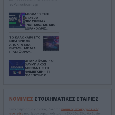
το Pamestoixima.gr!
ΑΠΟΚΛΕΙΣΤΙΚΉ
STX500
ΠΡΟΣΦΟΡΆ*
ΓΝΩΡΙΜΊΑΣ ΜΕ 500
ΔΏΡΑ* ΧΩΡΊΣ
ΚΑΤΆΘΕΣΗ ΑΠΌ ΤΗ
STOIXIMAN
ΤΟ ΚΑΛΟΚΑΊΡΙ ΣΤΟ
N1CASINO.GR
ΑΠΟΚΤΆ ΝΈΑ
ΈΝΤΑΣΗ, ΜΕ ΜΙΑ
ΠΡΟΣΦΟΡΆ*
ΓΕΜΆΤΗ ΕΚΠΛΉΞΕΙΣ!
ΟΡΙΑΚΌ ΦΑΒΟΡΊ Ο
ΟΛΥΜΠΙΑΚΌΣ
ΑΠΈΝΑΝΤΙ ΣΤΗ
ΝΑΪΜΈΓΚΕΝ - ΤΙ
"ΒΛΈΠΟΥΝ" ΟΙ
ΣΤΟΙΧΗΜΑΤΙΚΈΣ
ΝΌΜΙΜΕΣ
ΣΤΟΙΧΗΜΑΤΙΚΈΣ ΕΤΑΙΡΊΕΣ
Συγκεντρώσαμε για εσάς, όλες τις
νόμιμες στοιχηματικές
εταιρίες
που έχουν νόμιμη άδεια στην Ελλάδα. Εδώ θα βρείτε