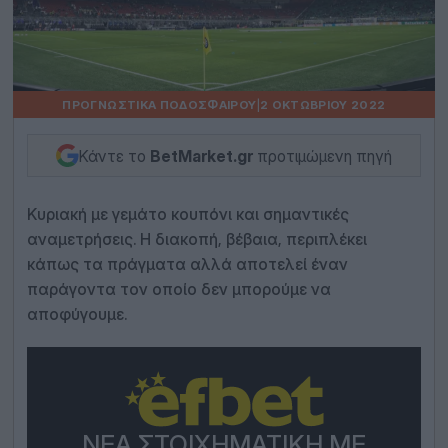
ΠΡΟΓΝΩΣΤΙΚΆ ΠΟΔΟΣΦΑΊΡΟΥ
|
2 ΟΚΤΩΒΡΊΟΥ 2022
Κάντε το
BetMarket.gr
προτιμώμενη πηγή
Κυριακή με γεμάτο κουπόνι και σημαντικές
αναμετρήσεις. Η διακοπή, βέβαια, περιπλέκει
κάπως τα πράγματα αλλά αποτελεί έναν
παράγοντα τον οποίο δεν μπορούμε να
αποφύγουμε.
ΝΈΑ ΣΤΟΙΧΗΜΑΤΙΚΉ ΜΕ