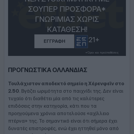
ΣΟΎΠΕΡ ΠΡΟΣΦΟΡΆ*
ΓΝΩΡΙΜΊΑΣ ΧΩΡΊΣ
ΚΑΤΆΘΕΣΗ!
21+
ΕΓΓΡΑΦΉ
*Όροι και προϋποθέσεις
ΠΡΟΓΝΩΣΤΙΚΆ ΟΛΛΑΝΔΊΑΣ
Τουλάχιστον αποδεκτό σημείο η Χέρενφεϊν στο
2.50
. Βγάζει ωριμότητα στο παιχνίδι της. Δεν είναι
τυχαίο ότι διαθέτει μία από τις καλύτερες
επιδόσεις στην κατηγορία, κάτι που τα
προηγούμενα χρόνια αποτελούσε «αχίλλειο
πτέρνα» της. Το σημαντικό είναι ότι σήμερα έχει
δυνατές επιστροφές, ενώ έχει ηττηθεί μόνο από