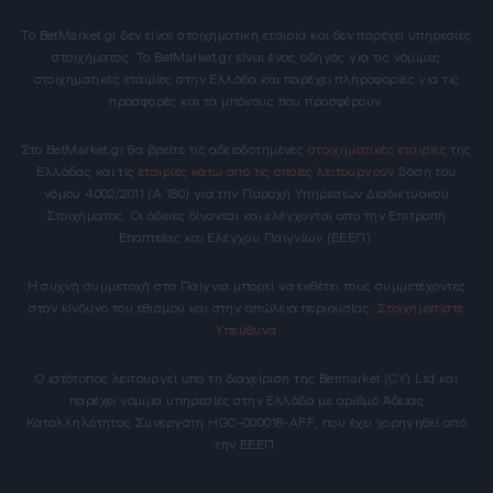
Το BetMarket.gr δεν είναι στοιχηματική εταιρία και δεν παρέχει υπηρεσίες
στοιχήματος. Το BetMarket.gr είναι ένας οδηγός για τις νόμιμες
στοιχηματικές εταιρίες στην Ελλάδα και παρέχει πληροφορίες για τις
προσφορές και τα μπόνους που προσφέρουν.
Στο BetMarket.gr θα βρείτε τις αδειοδοτημένες
στοιχηματικές εταιρίες
της
Ελλάδας και τις
εταιρίες κάτω από τις οποίες λειτουργούν
βάση του
νόμου 4002/2011 (Α 180) για την Παροχή Υπηρεσιών Διαδικτυακού
Στοιχήματος. Οι άδειες δίνονται και ελέγχονται απο την Επιτροπή
Εποπτείας και Ελέγχου Παιγνίων (ΕΕΕΠ).
Η συχνή συμμετοχή στα Παίγνια μπορεί να εκθέτει τους συμμετέχοντες
στον κίνδυνο του εθισμού και στην απώλεια περιουσίας.
Στοιχηματίστε
Υπεύθυνα
Ο ιστότοπος λειτουργεί υπό τη διαχείριση της Betmarket (CY) Ltd και
παρέχει νόμιμα υπηρεσίες στην Ελλάδα με αριθμό Άδειας
Καταλληλότητας Συνεργάτη HGC-000018-AFF, που έχει χορηγηθεί από
την ΕΕΕΠ.