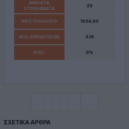
25
1954.00
3.16
0%
ΣΧΕΤΙΚΆ ΆΡΘΡΑ