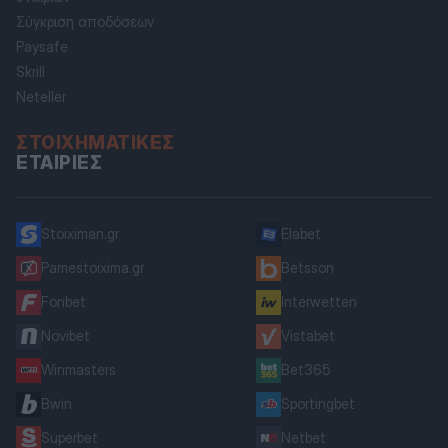
Σύγκριση αποδόσεων
Paysafe
Skrill
Neteller
ΣΤΟΙΧΗΜΑΤΙΚΈΣ
ΕΤΑΙΡΊΕΣ
Stoiximan.gr
Elabet
Pamestoixima.gr
Betsson
Fonbet
Interwetten
Novibet
Vistabet
Winmasters
Bet365
Bwin
Sportingbet
Superbet
Netbet