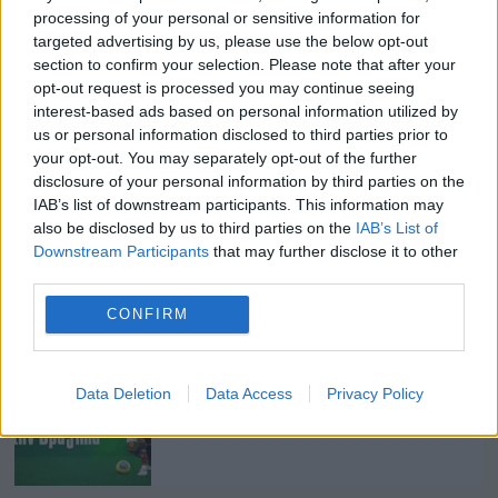
LIBERTADORES!
processing of your personal or sensitive information for
targeted advertising by us, please use the below opt-out
section to confirm your selection. Please note that after your
opt-out request is processed you may continue seeing
interest-based ads based on personal information utilized by
Η ΦΛΑΜΈΝΓΚΟ, Ο KAIO JORGE ΚΑΙ Η
us or personal information disclosed to third parties prior to
ΝΕΟΦΏΤΙΣΤΗ ΡΈΜΟ!
your opt-out. You may separately opt-out of the further
disclosure of your personal information by third parties on the
IAB’s list of downstream participants. This information may
also be disclosed by us to third parties on the
IAB’s List of
Downstream Participants
that may further disclose it to other
third parties.
ΒΡΑΖΙΛΙΆΝΙΚΗ ΔΥΆΔΑ ΣΤΟ 7.42
CONFIRM
Data Deletion
Data Access
Privacy Policy
«ΚΌΒΕΙ ΤΗΝ ΑΝΆΣΑ» Η ΜΆΧΗ ΤΟΥ
ΤΊΤΛΟΥ ΣΤΟ BRAZILEIRAO 2025