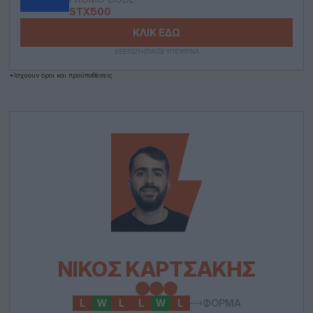
STX500
ΚΛΙΚ ΕΔΩ
ΕΕΕΠ|21+|ΠΑΙΞΕ ΥΠΕΥΘΥΝΑ
*Ισχύουν όροι και προϋποθέσεις
ΝΊΚΟΣ ΚΑΡΤΣΆΚΗΣ
L
W
L
L
W
L
ΦΟΡΜΑ