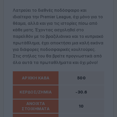
Λατρεύει το διεθνές ποδόσφαιρο και
ιδιαίτερα την Premier League, όχι μόνο για το
θέαμα, αλλά και για τις ιστορίες πίσω από
κάθε ματς. Έχοντας ασχοληθεί στο
παρελθόν με το βραζιλιάνικο και το κυπριακό
πρωτάθλημα, έχει αποκτήσει μια καλή εικόνα
για διάφορες ποδοσφαιρικές κουλτούρες.
Στις στήλες του θα βρείτε προγνωστικά από
όλα αυτά τα πρωταθλήματα και όχι μόνο!
500
-30.6
10