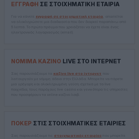
ΕΓΓΡΑΦΉ
ΣΕ ΣΤΟΙΧΗΜΑΤΙΚΉ ΕΤΑΙΡΊΑ
Για να κάνετε
εγγραφή σε στοιχηματική εταιρία
, απαιτείται
να ολοκληρώσετε μια διαδικασία που δεν διαρκεί παραπάνω από
5 λεπτά. Το πρώτο πράγμα που χρειάζεται να έχετε είναι ένας
ηλεκτρονικός λογαριασμός (email).
ΝΌΜΙΜΑ ΚΑΖΊΝΟ
LIVE ΣΤΟ ΊΝΤΕΡΝΕΤ
Σας παρουσιάζουμε τα
καζίνο live στο ίντερνετ
που
λειτουργούν με νόμιμη άδεια στην Ελλάδα. Μπορείτε να πάρετε
μια γρήγορη και ολοκληρωμένη γεύση σχετικά με τα live
παιχνίδια, τους παρόχους live casino και γενικότερα τις υπηρεσίες
που προσφέρουν τα online καζίνο λαιβ.
ΠΌΚΕΡ
ΣΤΙΣ ΣΤΟΙΧΗΜΑΤΙΚΈΣ ΕΤΑΙΡΊΕΣ
Σας παρουσιάζουμε τις
στοιχηματικές εταιρίες
που μπορείτε