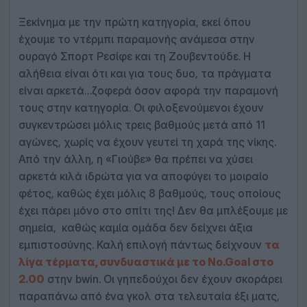
Ξεκίνημα με την πρώτη κατηγορία, εκεί όπου
έχουμε το ντέρμπι παραμονής ανάμεσα στην
ουραγό Σπορτ Ρεσίφε και τη Ζουβεντούδε. Η
αλήθεια είναι ότι και για τους δυο, τα πράγματα
είναι αρκετά…ζοφερά όσον αφορά την παραμονή
τους στην κατηγορία. Οι φιλοξενούμενοι έχουν
συγκεντρώσει μόλις τρεις βαθμούς μετά από 11
αγώνες, χωρίς να έχουν γευτεί τη χαρά της νίκης.
Από την άλλη, η «Γιούβε» θα πρέπει να χύσει
αρκετά κιλά ιδρώτα για να αποφύγει το μοιραίο
φέτος, καθώς έχει μόλις 8 βαθμούς, τους οποίους
έχει πάρει μόνο στο σπίτι της! Δεν θα μπλέξουμε με
σημεία, καθώς καμία ομάδα δεν δείχνει άξια
εμπιστοσύνης. Καλή επιλογή πάντως δείχνουν
τα
λίγα τέρματα, συνδυαστικά με το Νo.Goal στο
2.00
στην bwin. Οι γηπεδούχοι δεν έχουν σκοράρει
παραπάνω από ένα γκολ στα τελευταία έξι ματς,