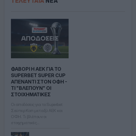
ΤΕΛΕΥΤΑΊΑ
ΝΈΑ
ΦΑΒΟΡΊ Η ΑΕΚ ΓΙΑ ΤΟ
SUPERBET SUPER CUP
ΑΠΈΝΑΝΤΙ ΣΤOΝ ΟΦΗ -
ΤΙ "ΒΛΈΠΟΥΝ" ΟΙ
ΣΤΟΙΧΗΜΑΤΙΚΈΣ
Οι αποδόσεις για το Superbet
Σούπερ Καπ μεταξύ ΑΕΚ και
ΟΦΗ. Τι βλέπουν οι
στοιχηματικές…