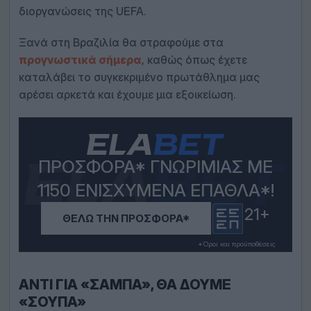
διοργανώσεις της UEFA.
Ξανά στη Βραζιλία θα στραφούμε στα
προγνωστικά σήμερα
, καθώς όπως έχετε
καταλάβει το συγκεκριμένο πρωτάθλημα μας
αρέσει αρκετά και έχουμε μια εξοικείωση.
ΠΡΟΣΦΟΡΆ* ΓΝΩΡΙΜΊΑΣ ΜΕ
1150 ΕΝΙΣΧΥΜΈΝΑ ΈΠΑΘΛΑ*!
21+
ΘΈΛΩ ΤΗΝ ΠΡΟΣΦΟΡΆ*
*Όροι και προϋποθέσεις
ΑΝΤΊ ΓΙΑ «ΣΆΜΠΑ», ΘΑ ΔΟΎΜΕ
«ΣΟΎΠΑ»