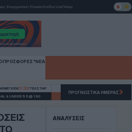
ες Στοιχηματικές Εταιρίες
Καζίνο Live
Πόκερ
Ο
ΠΡΟΣΦΟΡΈΣ*
ΝΈΑ
17:30
17:30
ΓΚΕΝ
ΤΈΛΣΤΑΡ
ΟΛΛ1
ΝΑΪΜΈΓΚΕΝ
ΤΈΛΣΤΑΡ
ΠΡΟΓΝΩΣΤΙΚΆ ΗΜΈΡΑΣ
NDER 5.5 @ 1.90
GOAL/GOAL & UNDER 5.5 @ 1.90
ΌΣΕΙΣ
ΑΝΑΛΎΣΕΙΣ
 ΤΟ