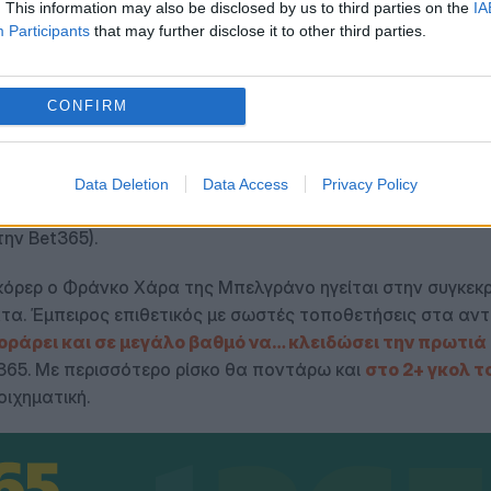
. This information may also be disclosed by us to third parties on the
IA
εντιέντε Ριβαντάβια. Παράλληλα, η φιλοξενούμενη είναι 
Participants
that may further disclose it to other third parties.
ερά αρκετές ευκαιρίες στα ματς τους και σκοράρει με χαρ
εργητικό στις 5 τελευταίες εμφανίσεις της).
CONFIRM
υπόψη μου τα παραπάνω, θεωρώ ότι ανοίγει αρκετά η ψαλ
λό δεν έπρεπε να προσφέρεται πάνω από το 2,90 (παίζετα
κά λόγω της καλής επιθετικής λειτουργίας των φιλοξενού
Data Deletion
Data Access
Privacy Policy
5 γκολ τους, το οποίο προσφέρεται σε υψηλότερες αποδόσ
ην Bet365).
όρερ ο Φράνκο Χάρα της Μπελγράνο ηγείται στην συγκεκρ
ατα. Έμπειρος επιθετικός με σωστές τοποθετήσεις στα αντ
οράρει και σε μεγάλο βαθμό να… κλειδώσει την πρωτι
365. Με περισσότερο ρίσκο θα ποντάρω και
στο 2+ γκολ 
οιχηματική.