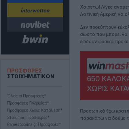
Χαιρετώ! Λίγες αναμε
Λατινική Αμερική να 
Δεν προκύπτουν εύκολ
σωστό που μπορεί να κ
εφόσον φυσικά προκύψ
ΠΡΟΣΦΟΡΈΣ
ΣΤΟΙΧΗΜΑΤΙΚΏΝ
650 ΚΑΛΟΚΑ
ΧΩΡΊΣ ΚΑΤΆ
Όλες οι Προσφορές*
Προσφορές Γνωριμίας*
Προσφορές Χωρίς Κατάθεση*
Προσωπικά έχω κρατήσ
Stoiximan Προσφορές*
παρακάτω να δούμε τ
Pamestoixima.gr Προσφορές*