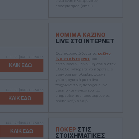
είναι ένας ηλεκτρονικός
λογαριασμός (email).
ΝΌΜΙΜΑ ΚΑΖΊΝΟ
LIVE ΣΤΟ ΊΝΤΕΡΝΕΤ
Σας παρουσιάζουμε τα
καζίνο
ΕΕΕΠ|21+|ΠΑΙΞΕ ΥΠΕΥΘΥΝΑ
live στο ίντερνετ
που
λειτουργούν με νόμιμη άδεια στην
ΚΛΙΚ ΕΔΩ
Ελλάδα. Μπορείτε να πάρετε μια
γρήγορη και ολοκληρωμένη
γεύση σχετικά με τα live
παιχνίδια, τους παρόχους live
casino και γενικότερα τις
ΕΕΕΠ|21+|ΠΑΙΞΕ ΥΠΕΥΘΥΝΑ
υπηρεσίες που προσφέρουν τα
ΚΛΙΚ ΕΔΩ
online καζίνο λαιβ.
ΕΕΕΠ|21+|ΠΑΙΞΕ ΥΠΕΥΘΥΝΑ
ΠΌΚΕΡ
ΣΤΙΣ
ΚΛΙΚ ΕΔΩ
ΣΤΟΙΧΗΜΑΤΙΚΈΣ