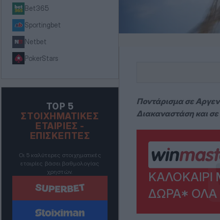
Bet365
Sportingbet
Netbet
PokerStars
Ποντάρισμα σε Αργεν
TOP 5
Διακαναστάση και σε 
ΣΤΟΙΧΗΜΑΤΙΚΕΣ
ΕΤΑΙΡΙΕΣ -
ΕΠΙΣΚΈΠΤΕΣ
Οι 5 καλύτερες στοιχηματικές
εταιρίες βάσει βαθμολογίας
χρηστών.
ΚΑΛΟΚΑΊΡΙ 
ΔΏΡΑ* ΌΛΑ