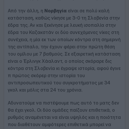
Από την άλλη, η
Νορβηγία
είναι σε πολύ καλή
κατάσταση, καθώς νίκησε με 3-0 τη Σλοβενία στην
έδρα της. Αν και ξεκίνησε με λευκή ισοπαλία στην
έδρα του Καζακστάν οι δύο συνεχόμενες νίκες στη
συνέχεια, η μία εκ των οποίων κόντρα στη σημερινή
της αντίπαλο, την έχουν φέρει στην πρώτη θέση
του ομίλου με 7 βαθμούς. Σε εξαιρετική κατάσταση
είναι ο Έρλινγκ Χάαλαντ, ο οποίος σκόραρε δις
κόντρα στη Σλοβενία κι έγραψε ιστορία, αφού έγινε
π πρώτος σκόρερ στην ιστορία του
αντιπροσωπευτικού του συγκροτήματος με 34
γκολ και μόλις στα 24 του χρόνια.
Αδυνατούμε να πιστέψουμε πως αυτό το ματς δεν
θα έχει γκολ. Οι δύο ομάδες παίζουν επιθετικά, ο
ρυθμός αναμένεται να είναι υψηλός και η ποιότητα
που διαθέτουν αμφότερες επιθετικά μπορεί να