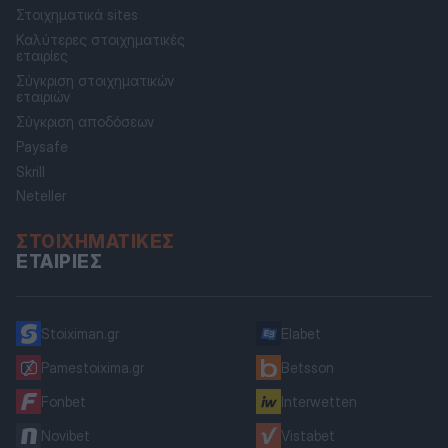
Στοιχηματικά sites
Καλύτερες στοιχηματικές
εταιρίες
Σύγκριση στοιχηματικών
εταιριών
Σύγκριση αποδόσεων
Paysafe
Skrill
Neteller
ΣΤΟΙΧΗΜΑΤΙΚΈΣ
ΕΤΑΙΡΊΕΣ
Stoiximan.gr
Elabet
Pamestoixima.gr
Betsson
Fonbet
Interwetten
Novibet
Vistabet