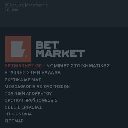
Αθλητικές Μεταδόσεις
Σήμερα
BETMARKET.GR
-
ΝΌΜΙΜΕΣ ΣΤΟΙΧΗΜΑΤΙΚΈΣ
ΕΤΑΙΡΊΕΣ ΣΤΗΝ ΕΛΛΆΔΑ
ΣΧΕΤΙΚΆ ΜΕ ΜΑΣ
ΜΕΘΟΔΟΛΟΓΊΑ ΑΞΙΟΛΟΓΉΣΕΩΝ
ΠΟΛΙΤΙΚΉ ΑΠΟΡΡΉΤΟΥ
ΌΡΟΙ ΚΑΙ ΠΡΟΫΠΟΘΈΣΕΙΣ
ΘΈΣΕΙΣ ΕΡΓΑΣΊΑΣ
ΕΠΙΚΟΙΝΩΝΊΑ
SITEMAP