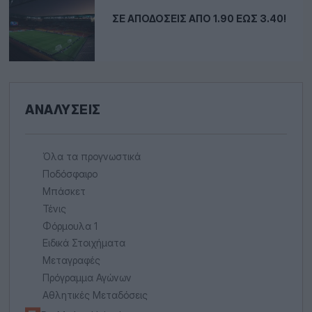
ΣΕ ΑΠΟΔΌΣΕΙΣ ΑΠΌ 1.90 ΈΩΣ 3.40!
ΑΝΑΛΎΣΕΙΣ
Όλα τα προγνωστικά
Ποδόσφαιρο
Μπάσκετ
Τένις
Φόρμουλα 1
Ειδικά Στοιχήματα
Μεταγραφές
Πρόγραμμα Αγώνων
Αθλητικές Μεταδόσεις