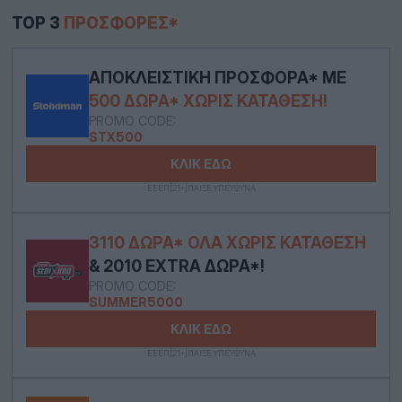
TOP 3
ΠΡΟΣΦΟΡΈΣ*
ΑΠΟΚΛΕΙΣΤΙΚΉ ΠΡΟΣΦΟΡΆ* ΜΕ
500 ΔΏΡΑ* ΧΩΡΊΣ ΚΑΤΆΘΕΣΗ!
PROMO CODE:
STX500
ΚΛΙΚ ΕΔΩ
ΕΕΕΠ|21+|ΠΑΙΞΕ ΥΠΕΥΘΥΝΑ
3110 ΔΏΡΑ* ΟΛΑ ΧΩΡΊΣ ΚΑΤΆΘΕΣΗ
& 2010 EXTRA ΔΏΡΑ*!
PROMO CODE:
SUMMER5000
ΚΛΙΚ ΕΔΩ
ΕΕΕΠ|21+|ΠΑΙΞΕ ΥΠΕΥΘΥΝΑ