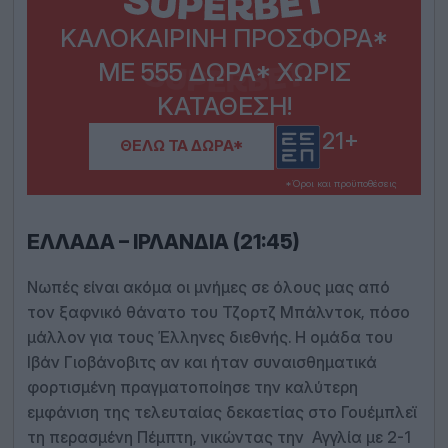
ΚΑΛΟΚΑΙΡΙΝΉ ΠΡΟΣΦΟΡΆ*
ΜΕ 555 ΔΏΡΑ* ΧΩΡΊΣ
ΚΑΤΆΘΕΣΗ!
21+
ΘΈΛΩ ΤΑ ΔΏΡΑ*
*Όροι και προϋποθέσεις
ΕΛΛΆΔΑ – ΙΡΛΑΝΔΊΑ (21:45)
Νωπές είναι ακόμα οι μνήμες σε όλους μας από
τον ξαφνικό θάνατο του Τζορτζ Μπάλντοκ, πόσο
μάλλον για τους Έλληνες διεθνής. Η ομάδα του
Ιβάν Γιοβάνοβιτς αν και ήταν συναισθηματικά
φορτισμένη πραγματοποίησε την καλύτερη
εμφάνιση της τελευταίας δεκαετίας στο Γουέμπλεϊ
τη περασμένη Πέμπτη, νικώντας την Αγγλία με 2-1