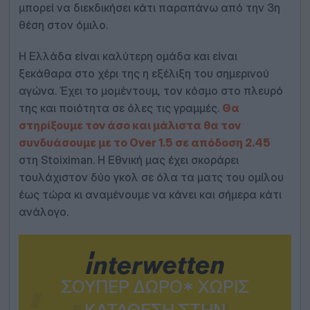
μπορεί να διεκδικήσει κάτι παραπάνω από την 3η
θέση στον όμιλο.
Η Ελλάδα είναι καλύτερη ομάδα και είναι
ξεκάθαρα στο χέρι της η εξέλιξη του σημερινού
αγώνα. Έχει το μομέντουμ, τον κόσμο στο πλευρό
της και ποιότητα σε όλες τις γραμμές.
Θα
στηρίξουμε τον άσο και μάλιστα θα τον
συνδυάσουμε με το Over 1.5 σε απόδοση 2.45
στη Stoiximan. Η Εθνική μας έχει σκοράρει
τουλάχιστον δύο γκολ σε όλα τα ματς του ομίλου
έως τώρα κι αναμένουμε να κάνει και σήμερα κάτι
ανάλογο.
ΣΟΎΠΕΡ ΔΏΡΟ* ΧΩΡΊΣ