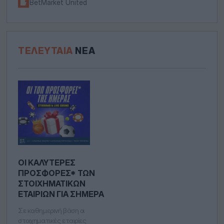
BetMarket United
ΤΕΛΕΥΤΑΊΑ
ΝΈΑ
ΟΙ ΚΑΛΎΤΕΡΕΣ
ΠΡΟΣΦΟΡΈΣ* ΤΩΝ
ΣΤΟΙΧΗΜΑΤΙΚΏΝ
ΕΤΑΙΡΙΏΝ ΓΙΑ ΣΉΜΕΡΑ
Σε καθημερινή βάση οι
στοιχηματικές εταιρίες