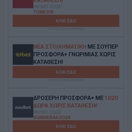
ΚΑΤΆΘΕΣΗ!
PROMO CODE:
TOME315
ΚΛΙΚ ΕΔΩ
ΕΕΕΠ|21+|ΠΑΙΞΕ ΥΠΕΥΘΥΝΑ
ΝΈΑ ΣΤΟΙΧΗΜΑΤΙΚΉ
ΜΕ ΣΟΎΠΕΡ
ΠΡΟΣΦΟΡΆ* ΓΝΩΡΙΜΊΑΣ ΧΩΡΊΣ
ΚΑΤΆΘΕΣΗ!
ΚΛΙΚ ΕΔΩ
ΕΕΕΠ|21+|ΠΑΙΞΕ ΥΠΕΥΘΥΝΑ
ΔΡΟΣΕΡΉ ΠΡΟΣΦΟΡΆ* ΜΕ
1.020
ΔΏΡΑ ΧΩΡΊΣ ΚΑΤΆΘΕΣΗ!
PROMO CODE:
SUMMERAKI2026
ΚΛΙΚ ΕΔΩ