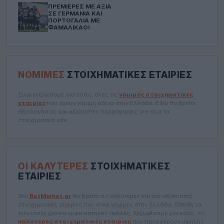
ΠΡΕΜΙΈΡΕΣ ΜΕ ΑΞΊΑ
ΣΕ ΓΕΡΜΑΝΊΑ ΚΑΙ
ΠΟΡΤΟΓΑΛΊΑ ΜΕ
ΦΑΜΑΛΙΚΆΟ!
ΝΌΜΙΜΕΣ
ΣΤΟΙΧΗΜΑΤΙΚΈΣ ΕΤΑΙΡΊΕΣ
Συγκεντρώσαμε για εσάς, όλες τις
νόμιμες στοιχηματικές
εταιρίες
που έχουν νόμιμη άδεια στην Ελλάδα. Εδώ θα βρείτε
αξιολογήσεις και αξιόπιστες πληροφορίες για όλα τα
στοιχηματικά site.
ΟΙ ΚΑΛΎΤΕΡΕΣ
ΣΤΟΙΧΗΜΑΤΙΚΈΣ
ΕΤΑΙΡΊΕΣ
Στο
BetMarket.gr
θα βρείτε τις καλύτερες και πιο αξιόπιστες
στοιχηματικές εταιρίες που είναι νόμιμες στην Ελλάδα. Επειδή τα
τελευταία χρόνια εμφανίστηκαν πολλές, ξεχωρίσαμε για εσάς, τις
καλύτερες στοιχηματικές εταιρίες
που προσφέρουν υψηλής