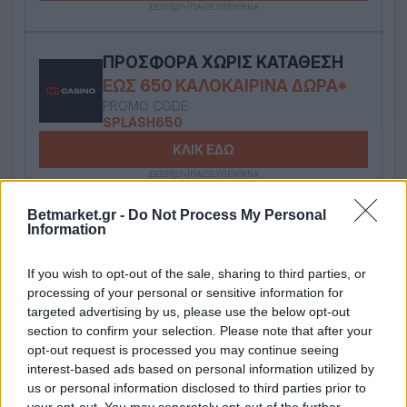
ΕΕΕΠ|21+|ΠΑΙΞΕ ΥΠΕΥΘΥΝΑ
ΠΡΟΣΦΟΡΆ ΧΩΡΊΣ ΚΑΤΆΘΕΣΗ
ΈΩΣ 650 ΚΑΛΟΚΑΙΡΙΝΆ ΔΏΡΑ*
PROMO CODE:
SPLASH650
ΚΛΙΚ ΕΔΩ
ΕΕΕΠ|21+|ΠΑΙΞΕ ΥΠΕΥΘΥΝΑ
Betmarket.gr -
Do Not Process My Personal
Information
ΚΑΛΟΚΑΙΡΙΝΉ ΠΡΟΣΦΟΡΆ* ΜΕ
555 ΔΏΡΑ* ΧΩΡΊΣ ΚΑΤΆΘΕΣΗ!
If you wish to opt-out of the sale, sharing to third parties, or
processing of your personal or sensitive information for
ΚΛΙΚ ΕΔΩ
targeted advertising by us, please use the below opt-out
ΕΕΕΠ|21+|ΠΑΙΞΕ ΥΠΕΥΘΥΝΑ
section to confirm your selection. Please note that after your
opt-out request is processed you may continue seeing
interest-based ads based on personal information utilized by
650 ΚΑΛΟΚΑΙΡΙΝΆ ΔΏΡΑ*
ΌΛΑ
us or personal information disclosed to third parties prior to
ΧΩΡΊΣ ΚΑΤΆΘΕΣΗ*!
your opt-out. You may separately opt-out of the further