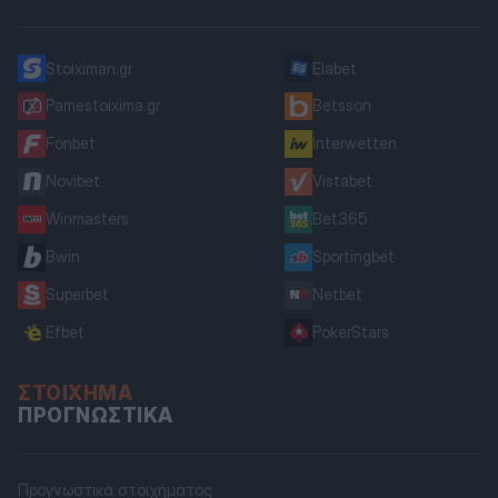
Stoiximan.gr
Elabet
Pamestoixima.gr
Betsson
Fonbet
Interwetten
Novibet
Vistabet
Winmasters
Bet365
Bwin
Sportingbet
Superbet
Netbet
Efbet
PokerStars
ΣΤΟΊΧΗΜΑ
ΠΡΟΓΝΩΣΤΙΚΆ
Προγνωστικά στοιχήματος