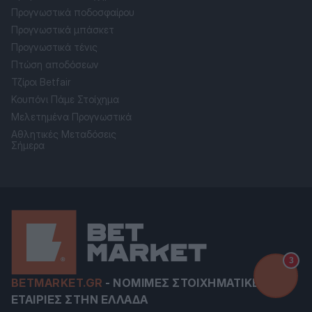
Προγνωστικά ποδοσφαίρου
Προγνωστικά μπάσκετ
Προγνωστικά τένις
Πτώση αποδόσεων
Τζίροι Betfair
Κουπόνι Πάμε Στοίχημα
Μελετημένα Προγνωστικά
Αθλητικές Μεταδόσεις
Σήμερα
3
BETMARKET.GR
-
ΝΌΜΙΜΕΣ ΣΤΟΙΧΗΜΑΤΙΚΈΣ
ΕΤΑΙΡΊΕΣ ΣΤΗΝ ΕΛΛΆΔΑ