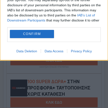
PROMO CODE:
disclosure of your personal information by third parties on the
SEA650
IAB’s list of downstream participants. This information may
also be disclosed by us to third parties on the
IAB’s List of
ΚΛΙΚ ΕΔΩ
Downstream Participants
that may further disclose it to other
ΕΕΕΠ|21+|ΠΑΙΞΕ ΥΠΕΥΘΥΝΑ
third parties.
CONFIRM
200 ΑΠΟΚΛΕΙΣΤΙΚΆ ΔΏΡΑ*
ΧΩΡΊΣ ΚΑΤΆΘΕΣΗ
PROMO CODE:
Data Deletion
Data Access
Privacy Policy
BETMARKET200FS
ΚΛΙΚ ΕΔΩ
ΕΕΕΠ|21+|ΠΑΙΞΕ ΥΠΕΥΘΥΝΑ
100 SUPER ΔΏΡΑ*
ΣΤΗΝ
ΠΡΟΣΦΟΡΆ* ΤΑΥΤΟΠΟΊΗΣΗΣ
ΧΩΡΊΣ ΚΑΤΆΘΕΣΗ
ΚΛΙΚ ΕΔΩ