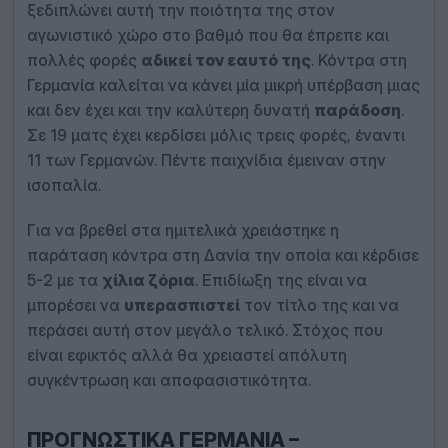
ξεδιπλώνει αυτή την ποιότητα της στον
αγωνιστικό χώρο στο βαθμό που θα έπρεπε και
πολλές φορές
αδικεί τον εαυτό της
. Κόντρα στη
Γερμανία καλείται να κάνει μία μικρή υπέρβαση μιας
και δεν έχει και την καλύτερη δυνατή
παράδοση
.
Σε 19 ματς έχει κερδίσει μόλις τρεις φορές, έναντι
11 των Γερμανών. Πέντε παιχνίδια έμειναν στην
ισοπαλία.
Για να βρεθεί στα ημιτελικά χρειάστηκε η
παράταση κόντρα στη Δανία την οποία και κέρδισε
5-2 με τα
χίλια ζόρια
. Επιδίωξη της είναι να
μπορέσει να
υπερασπιστεί
τον τίτλο της και να
περάσει αυτή στον μεγάλο τελικό. Στόχος που
είναι εφικτός αλλά θα χρειαστεί απόλυτη
συγκέντρωση και αποφασιστικότητα.
ΠΡΟΓΝΩΣΤΙΚΆ ΓΕΡΜΑΝΊΑ –