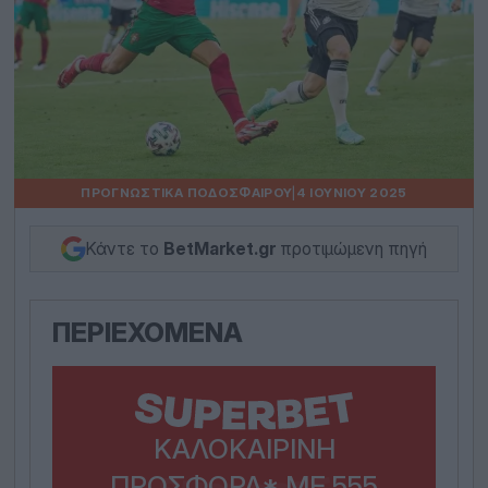
ΠΡΟΓΝΩΣΤΙΚΆ ΠΟΔΟΣΦΑΊΡΟΥ
|
4 ΙΟΥΝΊΟΥ 2025
Κάντε το
BetMarket.gr
προτιμώμενη πηγή
ΠΕΡΙΕΧΌΜΕΝΑ
ΚΑΛΟΚΑΙΡΙΝΉ
ΠΡΟΣΦΟΡΆ* ΜΕ 555