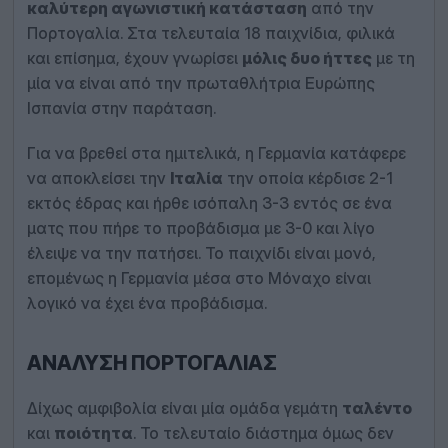
καλύτερη αγωνιστική κατάσταση
από την
Πορτογαλία. Στα τελευταία 18 παιχνίδια, φιλικά
και επίσημα, έχουν γνωρίσει
μόλις δυο ήττες
με τη
μία να είναι από την πρωταθλήτρια Ευρώπης
Ισπανία στην παράταση.
Για να βρεθεί στα ημιτελικά, η Γερμανία κατάφερε
να αποκλείσει την
Ιταλία
την οποία κέρδισε 2-1
εκτός έδρας και ήρθε ισόπαλη 3-3 εντός σε ένα
ματς που πήρε το προβάδισμα με 3-0 και λίγο
έλειψε να την πατήσει. Το παιχνίδι είναι μονό,
επομένως η Γερμανία μέσα στο Μόναχο είναι
λογικό να έχει ένα προβάδισμα.
ΑΝΆΛΥΣΗ ΠΟΡΤΟΓΑΛΊΑΣ
Δίχως αμφιβολία είναι μία ομάδα γεμάτη
ταλέντο
και
ποιότητα
. Το τελευταίο διάστημα όμως δεν