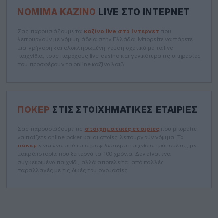
ΝΌΜΙΜΑ ΚΑΖΊΝΟ
LIVE ΣΤΟ ΊΝΤΕΡΝΕΤ
Σας παρουσιάζουμε τα
καζίνο live στο ίντερνετ
που
λειτουργούν με νόμιμη άδεια στην Ελλάδα. Μπορείτε να πάρετε
μια γρήγορη και ολοκληρωμένη γεύση σχετικά με τα live
παιχνίδια, τους παρόχους live casino και γενικότερα τις υπηρεσίες
που προσφέρουν τα online καζίνο λαιβ.
ΠΌΚΕΡ
ΣΤΙΣ ΣΤΟΙΧΗΜΑΤΙΚΈΣ ΕΤΑΙΡΊΕΣ
Σας παρουσιάζουμε τις
στοιχηματικές εταιρίες
που μπορείτε
να παίξετε online poker και οι οποίες λειτουργούν νόμιμα. Το
πόκερ
είναι ένα από τα δημοφιλέστερα παιχνίδια τράπουλας, με
μακρά ιστορία που ξεπερνά τα 100 χρόνια. Δεν είναι ένα
συγκεκριμένο παιχνίδι, αλλά αποτελείται από πολλές
παραλλαγές με τις δικές του ονομασίες.