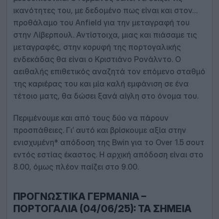
ικανότητες του, με δεδομένο πως είναι και στον…
προθάλαμο του Anfield για την μεταγραφή του
στην Λίβερπουλ. Αντίστοιχα, μιας και πιάσαμε τις
μεταγραφές, στην κορυφή της πορτογαλικής
ενδεκάδας θα είναι ο Κριστιάνο Ρονάλντο. Ο
αειθαλής επιθετικός αναζητά τον επόμενο σταθμό
της καριέρας του και μία καλή εμφάνιση σε ένα
τέτοιο ματς, θα δώσει ξανά αίγλη στο όνομα του.
Περιμένουμε και από τους δύο να πάρουν
προσπάθειες. Γι’ αυτό και βρίσκουμε αξία στην
ενισχυμένη* απόδοση της Bwin για το Over 1.5 σουτ
εντός εστίας έκαστος. Η αρχική απόδοση είναι στο
8.00, όμως πλέον παίζει στο 9.00.
ΠΡΟΓΝΩΣΤΙΚΆ ΓΕΡΜΑΝΊΑ –
ΠΟΡΤΟΓΑΛΊΑ (04/06/25): ΤΑ ΣΗΜΕΊΑ