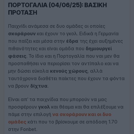
ΠΟΡΤΟΓΑΛΊΑ (04/06/25): ΒΑΣΙΚΉ
ΠΡΌΤΑΣΗ
Παιχνίδι ανάμεσα σε δυο ομάδες οι οποίες
σκοράρουν
και έχουν το γκολ. Ειδικά η Γερμανία
που παίζει και μέσα στην
έδρα
της έχει αυξημένες
πιθανότητες και είναι ομάδα που
δημιουργεί
φάσεις
. Το ίδιο και η Πορτογαλία που ναι μεν θα
προσπαθήσει να περιορίσει τον αντίπαλο και να
μην δώσει εύκολα
κενούς χώρους
, αλλά
ταυτόχρονα διαθέτει παίκτες που έχουν τα φόντα
να βρουν
δίχτυα
.
Είναι απ’ τα παιχνίδια που μπορούν να μας
προσφέρουν
γκολ
και θέαμα και θα επιλέξουμε να
πάμε στην επιλογή
να σκοράρουν και οι δυο
ομάδες
κάτι που το βρίσκουμε σε απόδοση 1.70
στην Fonbet.