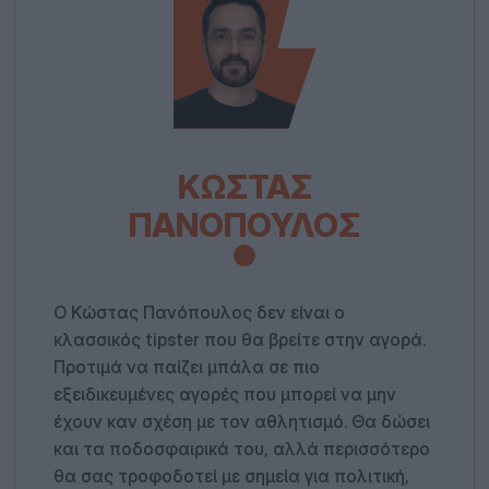
ΚΏΣΤΑΣ
ΠΑΝΌΠΟΥΛΟΣ
Ο Κώστας Πανόπουλος δεν είναι ο
κλασσικός tipster που θα βρείτε στην αγορά.
Προτιμά να παίζει μπάλα σε πιο
εξειδικευμένες αγορές που μπορεί να μην
έχουν καν σχέση με τον αθλητισμό. Θα δώσει
και τα ποδοσφαιρικά του, αλλά περισσότερο
θα σας τροφοδοτεί με σημεία για πολιτική,