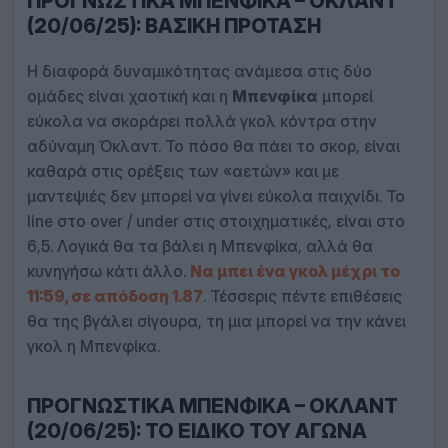
ΠΡΟΓΝΩΣΤΙΚΆ ΜΠΕΝΦΊΚΑ – ΌΚΛΑΝΤ
(20/06/25): ΒΑΣΙΚΉ ΠΡΌΤΑΣΗ
Η διαφορά δυναμικότητας ανάμεσα στις δύο
ομάδες είναι χαοτική και η
Μπενφίκα
μπορεί
εύκολα να σκοράρει πολλά γκολ κόντρα στην
αδύναμη Όκλαντ. Το πόσο θα πάει το σκορ, είναι
καθαρά στις ορέξεις των «αετών» και με
μαντεψιές δεν μπορεί να γίνει εύκολα παιχνίδι. Το
line στο over / under στις στοιχηματικές, είναι στο
6,5. Λογικά θα τα βάλει η Μπενφίκα, αλλά θα
κυνηγήσω κάτι άλλο.
Να μπει ένα γκολ μέχρι το
11:59, σε απόδοση 1.87
. Τέσσερις πέντε επιθέσεις
θα της βγάλει σίγουρα, τη μια μπορεί να την κάνει
γκολ η Μπενφίκα.
ΠΡΟΓΝΩΣΤΙΚΆ ΜΠΕΝΦΊΚΑ – ΌΚΛΑΝΤ
(20/06/25): ΤΟ ΕΙΔΙΚΌ ΤΟΥ ΑΓΏΝΑ