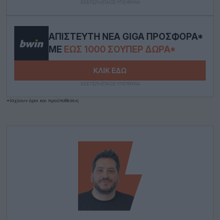
ΕΕΕΠ|21+|ΠΑΙΞΕ ΥΠΕΥΘΥΝΑ
ΑΠΊΣΤΕΥΤΗ ΝΈΑ GIGA ΠΡΟΣΦΟΡΆ*
ΜΕ
ΕΩΣ 1000 ΣΟΎΠΕΡ ΔΩΡΑ*
ΚΛΙΚ ΕΔΩ
ΕΕΕΠ|21+|ΠΑΙΞΕ ΥΠΕΥΘΥΝΑ
*Ισχύουν όροι και προϋποθέσεις