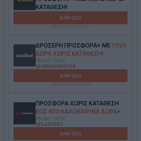
ΚΑΤΆΘΕΣΗ!
ΚΛΙΚ ΕΔΩ
ΕΕΕΠ|21+|ΠΑΙΞΕ ΥΠΕΥΘΥΝΑ
ΔΡΟΣΕΡΉ ΠΡΟΣΦΟΡΆ* ΜΕ
1.020
ΔΏΡΑ ΧΩΡΊΣ ΚΑΤΆΘΕΣΗ!
PROMO CODE:
SUMMERAKI2026
ΚΛΙΚ ΕΔΩ
ΕΕΕΠ|21+|ΠΑΙΞΕ ΥΠΕΥΘΥΝΑ
ΠΡΟΣΦΟΡΆ ΧΩΡΊΣ ΚΑΤΆΘΕΣΗ
ΈΩΣ 650 ΚΑΛΟΚΑΙΡΙΝΆ ΔΏΡΑ*
PROMO CODE:
SPLASH650
ΚΛΙΚ ΕΔΩ