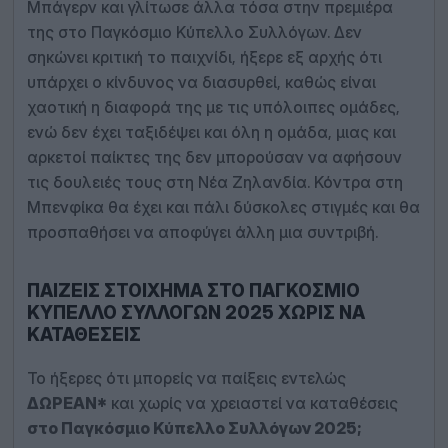
Μπάγερν και γλίτωσε άλλα τόσα στην πρεμιέρα
της στο Παγκόσμιο Κύπελλο Συλλόγων. Δεν
σηκώνει κριτική το παιχνίδι, ήξερε εξ αρχής ότι
υπάρχει ο κίνδυνος να διασυρθεί, καθώς είναι
χαοτική η διαφορά της με τις υπόλοιπες ομάδες,
ενώ δεν έχει ταξιδέψει και όλη η ομάδα, μιας και
αρκετοί παίκτες της δεν μπορούσαν να αφήσουν
τις δουλειές τους στη Νέα Ζηλανδία. Κόντρα στη
Μπενφίκα θα έχει και πάλι δύσκολες στιγμές και θα
προσπαθήσει να αποφύγει άλλη μια συντριβή.
ΠΑΊΖΕΙΣ ΣΤΟΊΧΗΜΑ ΣΤΟ ΠΑΓΚΌΣΜΙΟ
ΚΎΠΕΛΛΟ ΣΥΛΛΌΓΩΝ 2025 ΧΩΡΊΣ ΝΑ
ΚΑΤΑΘΈΣΕΙΣ
Το ήξερες ότι μπορείς να παίξεις εντελώς
ΔΩΡΕΑΝ*
και χωρίς να χρειαστεί να καταθέσεις
στο Παγκόσμιο Κύπελλο Συλλόγων 2025;