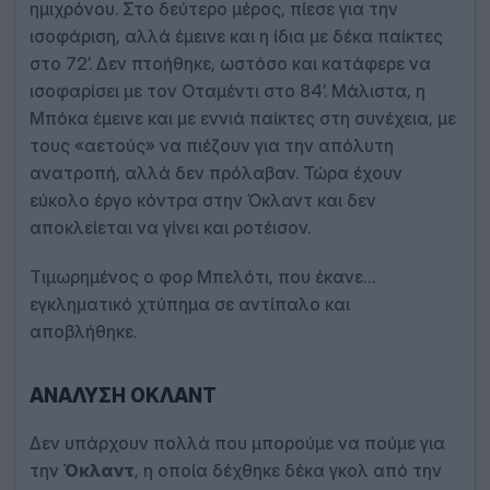
ημιχρόνου. Στο δεύτερο μέρος, πίεσε για την
ισοφάριση, αλλά έμεινε και η ίδια με δέκα παίκτες
στο 72’. Δεν πτοήθηκε, ωστόσο και κατάφερε να
ισοφαρίσει με τον Οταμέντι στο 84’. Μάλιστα, η
Μπόκα έμεινε και με εννιά παίκτες στη συνέχεια, με
τους «αετούς» να πιέζουν για την απόλυτη
ανατροπή, αλλά δεν πρόλαβαν. Τώρα έχουν
εύκολο έργο κόντρα στην Όκλαντ και δεν
αποκλείεται να γίνει και ροτέισον.
Τιμωρημένος ο φορ Μπελότι, που έκανε…
εγκληματικό χτύπημα σε αντίπαλο και
αποβλήθηκε.
ΑΝΆΛΥΣΗ ΌΚΛΑΝΤ
Δεν υπάρχουν πολλά που μπορούμε να πούμε για
την
Όκλαντ
, η οποία δέχθηκε δέκα γκολ από την