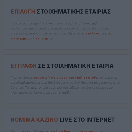
ΕΠΙΛΟΓΉ
ΣΤΟΙΧΗΜΑΤΙΚΉΣ ΕΤΑΙΡΊΑΣ
Ποια είναι τα κριτήρια για την επιλογή της "σωστής"
στοιχηματικής εταιρίας; Σας παρουσιάζουμε αναλυτικά τις
υπηρεσίες που θα πρέπει να προσέξετε όταν
επιλέγετε μια
στοιχηματική εταιρία
.
ΕΓΓΡΑΦΉ
ΣΕ ΣΤΟΙΧΗΜΑΤΙΚΉ ΕΤΑΙΡΊΑ
Για να κάνετε
εγγραφή σε στοιχηματική εταιρία
, απαιτείται
να ολοκληρώσετε μια διαδικασία που δεν διαρκεί παραπάνω από
5 λεπτά. Το πρώτο πράγμα που χρειάζεται να έχετε είναι ένας
ηλεκτρονικός λογαριασμός (email).
ΝΌΜΙΜΑ ΚΑΖΊΝΟ
LIVE ΣΤΟ ΊΝΤΕΡΝΕΤ
Σας παρουσιάζουμε τα
καζίνο live στο ίντερνετ
που