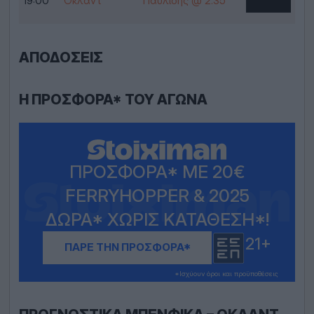
19:00
Όκλαντ
Παυλίδης @ 2.35
ΑΠΟΔΌΣΕΙΣ
Η ΠΡΟΣΦΟΡΆ* ΤΟΥ ΑΓΏΝΑ
ΠΡΟΣΦΟΡΆ* ΜΕ 20€
FERRYHOPPER & 2025
ΔΏΡΑ* ΧΩΡΊΣ ΚΑΤΆΘΕΣΗ*!
21+
ΠΑΡΕ ΤΗΝ ΠΡΟΣΦΟΡΑ*
*Iσχύουν όροι και προϋποθέσεις