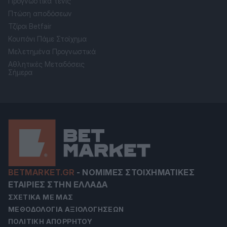
Προγνωστικά τένις
Πτώση αποδόσεων
Τζίροι Betfair
Κουπόνι Πάμε Στοίχημα
Μελετημένα Προγνωστικά
Αθλητικές Μεταδόσεις
Σήμερα
BETMARKET.GR
-
ΝΌΜΙΜΕΣ ΣΤΟΙΧΗΜΑΤΙΚΈΣ
ΕΤΑΙΡΊΕΣ ΣΤΗΝ ΕΛΛΆΔΑ
ΣΧΕΤΙΚΆ ΜΕ ΜΑΣ
ΜΕΘΟΔΟΛΟΓΊΑ ΑΞΙΟΛΟΓΉΣΕΩΝ
ΠΟΛΙΤΙΚΉ ΑΠΟΡΡΉΤΟΥ