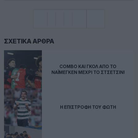
ΣΧΕΤΙΚΆ ΆΡΘΡΑ
COMBO ΚΑΙ ΓΚΟΛ ΑΠΌ ΤΟ
ΝΑΪΜΈΓΚΕΝ ΜΈΧΡΙ ΤΟ ΣΤΣΈΤΣΙΝ!
Η ΕΠΙΣΤΡΟΦΉ ΤΟΥ ΦΏΤΗ