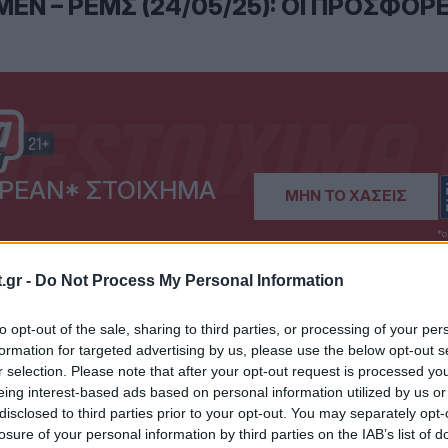
ΜΈΝ – ΡΕΜΣ (24/05/25): ΟΙ ΠΡΟΣΦΟΡ
ΩΡΕΆΝ* ΣΤΟΊΧΗΜΑ
ΜΗΝ ΤΟ ΧΑΣΕΙΣ
*ο
.gr -
Do Not Process My Personal Information
to opt-out of the sale, sharing to third parties, or processing of your per
formation for targeted advertising by us, please use the below opt-out s
ΩΡΕΆΝ* ΣΤΟΊΧΗΜΑ
ΠΆΡΕ ΤΗΝ
r selection. Please note that after your opt-out request is processed y
ΠΡΟΣΦΟΡΆ*
eing interest-based ads based on personal information utilized by us or
disclosed to third parties prior to your opt-out. You may separately opt-
*Iσχύουν ό
losure of your personal information by third parties on the IAB’s list of