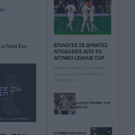
ΕΠΙΛΟΓΈΣ ΣΕ ΔΥΝΑΤΈΣ
 η Παρί Σεν
ΑΠΟΔΌΣΕΙΣ ΑΠΌ ΤΟ
ΑΓΓΛΙΚΌ LEAGUE CUP
Λιγκ Καπ Αγγλίας με τέσσερις
αναλύσεις και αποδόσεις με
ενδιαφέρον.
21+
Η ΕΠΙΣΤΡΟΦΉ ΤΟΥ
ΦΏΤΗ
οι και προϋποθέσεις
COMBO ΚΑΙ ΓΚΟΛ