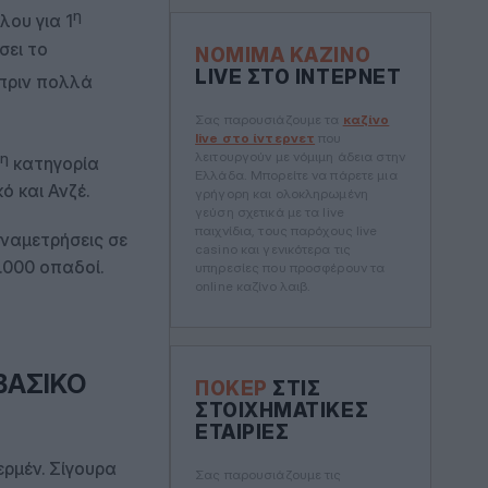
η
λου για 1
σει το
ΝΌΜΙΜΑ ΚΑΖΊΝΟ
LIVE ΣΤΟ ΊΝΤΕΡΝΕΤ
 πριν πολλά
Σας παρουσιάζουμε τα
καζίνο
live στο ίντερνετ
που
λειτουργούν με νόμιμη άδεια στην
η
4
κατηγορία
Ελλάδα. Μπορείτε να πάρετε μια
 και Ανζέ.
γρήγορη και ολοκληρωμένη
γεύση σχετικά με τα live
παιχνίδια, τους παρόχους live
αναμετρήσεις σε
casino και γενικότερα τις
.000 οπαδοί.
υπηρεσίες που προσφέρουν τα
online καζίνο λαιβ.
 ΒΑΣΙΚΌ
ΠΌΚΕΡ
ΣΤΙΣ
ΣΤΟΙΧΗΜΑΤΙΚΈΣ
ΕΤΑΙΡΊΕΣ
ερμέν. Σίγουρα
Σας παρουσιάζουμε τις