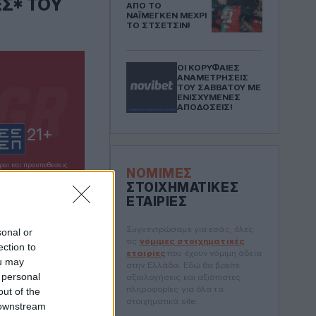
ΈΣ* ΤΟΥ
ΑΠΌ ΤΟ
ΝΑΪΜΈΓΚΕΝ ΜΈΧΡΙ
ΤΟ ΣΤΣΈΤΣΙΝ!
OΙ ΚΟΡΥΦΑΊΕΣ
ΑΝΑΜΕΤΡΉΣΕΙΣ
ΤΟΥ ΣΑΒΒΆΤΟΥ ΜΕ
ΕΝΙΣΧΥΜΈΝΕΣ
ΑΠΟΔΌΣΕΙΣ!
21+
ροι και προυποθεσεις
ΝΌΜΙΜΕΣ
ΣΤΟΙΧΗΜΑΤΙΚΈΣ
ΕΤΑΙΡΊΕΣ
Συγκεντρώσαμε για εσάς, όλες
sonal or
τις
νόμιμες στοιχηματικές
ection to
εταιρίες
που έχουν νόμιμη άδεια
21+
ou may
στην Ελλάδα. Εδώ θα βρείτε
 personal
αξιολογήσεις και αξιόπιστες
πληροφορίες για όλα τα
out of the
ροι και προϋποθέσεις
στοιχηματικά site.
 downstream