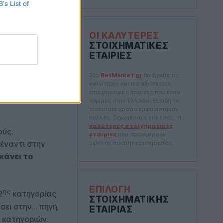
B’s List of
ΟΙ ΚΑΛΎΤΕΡΕΣ
ΣΤΟΙΧΗΜΑΤΙΚΈΣ
21+
ΕΤΑΙΡΊΕΣ
Στο
BetMarket.gr
θα βρείτε τις
ροι και προϋποθέσεις
καλύτερες και πιο αξιόπιστες
στοιχηματικές εταιρίες που είναι
νόμιμες στην Ελλάδα. Επειδή τα
τελευταία χρόνια εμφανίστηκαν
πολλές, ξεχωρίσαμε για εσάς, τις
καλύτερες στοιχηματικές
ούς.
εταιρίες
που προσφέρουν
πέναντι στην
υψηλής ποιότητας υπηρεσίες.
κάνει το
ΕΠΙΛΟΓΉ
ης
2
κατηγορίας
ΣΤΟΙΧΗΜΑΤΙΚΉΣ
σει στην… πηγή,
ΕΤΑΙΡΊΑΣ
 κατηγοριών.