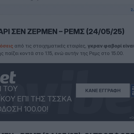
ΡΊ ΣΕΝ ΖΕΡΜΈΝ – ΡΕΜΣ (24/05/25)
όσεις
από τις στοιχηματικές εταιρίες,
γκραν φαβορί είναι
ς παίζει κοντά στο 1.15, ενώ αυτήν της Ρεμς στο 15.00.
Η ΤΟΥ
ΚΆΝΕ ΕΓΓΡΑΦΉ
ΚΟΎ ΕΠΙ ΤΗΣ ΤΣΣΚΑ
ΌΔΟΣΗ 100.00!
*Όρ