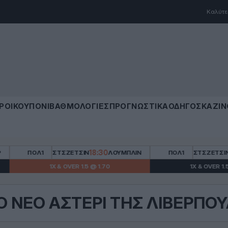
Καλύτερ
ΡΟΙ
ΚΟΥΠΌΝΙ
ΒΑΘΜΟΛΟΓΊΕΣ
ΠΡΟΓΝΩΣΤΙΚΆ
ΟΔΗΓΌΣ
ΚΑΖΊΝ
18:30
18:3
ΠΟΛ1
ΣΤΣΖΈΤΣΙΝ
ΛΟΎΜΠΛΙΝ
ΠΟΛ1
ΣΤΣΖΈΤΣΙΝ
1X & OVER 1.5 @ 1.70
1Χ & OVER 1.5 @ 1.
ΤΟ ΝΈΟ ΑΣΤΈΡΙ ΤΗΣ ΛΙΒΕΡΠΟ