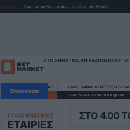
betmarket.gr
| Στοιχηματικές Εταιρίες με νόμιμη άδεια στην Ελλάδα
ΣΤΟΙΧΗΜΑΤΙΚΆ SITES
ΑΠΟΔΌΣΕΙΣ
ΤΖΊ
17:30
ΟΛΛ1
ΝΑΪΜΈΓΚΕΝ
ΤΈΛΣΤΑΡ
GOAL/GOAL & UNDER 5.5 @ 1.90
ΣΤΟ 4.00 
ΣΤΟΙΧΗΜΑΤΙΚΈΣ
ΕΤΑΙΡΊΕΣ