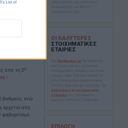
B’s List of
αξιολογήσεις και αξιόπιστες
πληροφορίες για όλα τα
στοιχηματικά site.
μένα στο
Περισσότερα
ΟΙ ΚΑΛΎΤΕΡΕΣ
ΣΤΟΙΧΗΜΑΤΙΚΈΣ
ΕΤΑΙΡΊΕΣ
Στο
BetMarket.gr
θα βρείτε τις
καλύτερες και πιο αξιόπιστες
η
ας από τη 2
στοιχηματικές εταιρίες που είναι
νόμιμες στην Ελλάδα. Επειδή τα
ας –
τελευταία χρόνια εμφανίστηκαν
πολλές, ξεχωρίσαμε για εσάς, τις
καλύτερες στοιχηματικές
εταιρίες
που προσφέρουν
0 βαθμούς, ενώ
υψηλής ποιότητας υπηρεσίες.
ς έρχεται από
ν φαβοριτισμό
ΕΠΙΛΟΓΉ