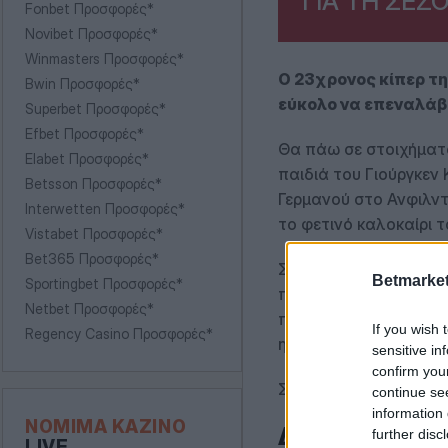
ΓΙΑ ΤΗ ΣΕΖ
Fonbet Προσφορές*
Novibet Προσφορές*
Winmasters Προσφορές*
Ο 23χρονος κίπερ τη
Bwin Προσφορές*
εύκολο να επεναλάβε
Superbet Προσφορές*
Efbet Προσφορές*
Θα πάω σε στοιχήματα
Elabet Προσφορές*
παιδιά του Γιούργκεν
Betsson Προσφορές*
Γερμανού στο Ανφιλντ.
Interwetten Προσφορές*
το φετινό καλοκαίρι 
Vistabet Προσφορές*
Bet365 Προσφορές*
Στη Σλοβακία έχει πάε
Betmarket
Sportingbet Προσφορές*
πρεμιέρα κόντρα στην
Netbet Προσφορές*
πραγματικά έκανε τη 
If you wish 
Regency Casino Προσφορές*
ημιτελικό με τους Ολ
sensitive in
confirm you
Σήμερα στις ενισχυμέ
continue se
information 
ΝΌΜΙΜΑ ΚΑΖΊΝΟ
ΔΕΊΤΕ ΕΠΊΣΗΣ
further disc
LIVE