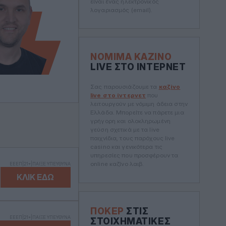
είναι ένας ηλεκτρονικός
λογαριασμός (email).
ΝΌΜΙΜΑ ΚΑΖΊΝΟ
LIVE ΣΤΟ ΊΝΤΕΡΝΕΤ
Σας παρουσιάζουμε τα
καζίνο
live στο ίντερνετ
που
λειτουργούν με νόμιμη άδεια στην
Ελλάδα. Μπορείτε να πάρετε μια
γρήγορη και ολοκληρωμένη
γεύση σχετικά με τα live
παιχνίδια, τους παρόχους live
casino και γενικότερα τις
υπηρεσίες που προσφέρουν τα
online καζίνο λαιβ.
ΕΕΕΠ|21+|ΠΑΙΞΕ ΥΠΕΥΘΥΝΑ
ΚΛΙΚ ΕΔΩ
ΠΌΚΕΡ
ΣΤΙΣ
ΕΕΕΠ|21+|ΠΑΙΞΕ ΥΠΕΥΘΥΝΑ
ΣΤΟΙΧΗΜΑΤΙΚΈΣ