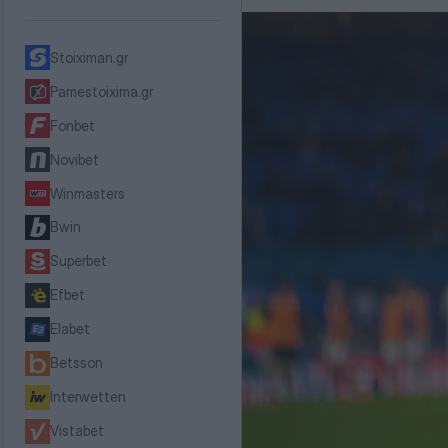
Stoiximan.gr
Pamestoixima.gr
Fonbet
Novibet
Winmasters
Bwin
Superbet
Efbet
Elabet
Betsson
Interwetten
Vistabet