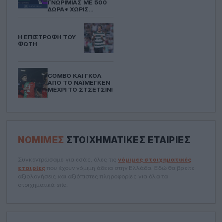
ΓΝΩΡΙΜΊΑΣ ΜΕ 500
ΔΏΡΑ* ΧΩΡΊΣ
ΚΑΤΆΘΕΣΗ ΑΠΌ ΤΗ
STOIXIMAN
Η ΕΠΙΣΤΡΟΦΉ ΤΟΥ
ΦΏΤΗ
COMBO ΚΑΙ ΓΚΟΛ
ΑΠΌ ΤΟ ΝΑΪΜΈΓΚΕΝ
ΜΈΧΡΙ ΤΟ ΣΤΣΈΤΣΙΝ!
ΝΌΜΙΜΕΣ
ΣΤΟΙΧΗΜΑΤΙΚΈΣ ΕΤΑΙΡΊΕΣ
Συγκεντρώσαμε για εσάς, όλες τις
νόμιμες στοιχηματικές
εταιρίες
που έχουν νόμιμη άδεια στην Ελλάδα. Εδώ θα βρείτε
αξιολογήσεις και αξιόπιστες πληροφορίες για όλα τα
στοιχηματικά site.