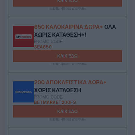
ΚΛΙΚ ΕΔΩ
ΕΕΕΠ|21+|ΠΑΙΞΕ ΥΠΕΥΘΥΝΑ
650 ΚΑΛΟΚΑΙΡΙΝΆ ΔΏΡΑ*
ΌΛΑ
ΧΩΡΊΣ ΚΑΤΆΘΕΣΗ*!
PROMO CODE:
SEA650
ΚΛΙΚ ΕΔΩ
ΕΕΕΠ|21+|ΠΑΙΞΕ ΥΠΕΥΘΥΝΑ
200 ΑΠΟΚΛΕΙΣΤΙΚΆ ΔΏΡΑ*
ΧΩΡΊΣ ΚΑΤΆΘΕΣΗ
PROMO CODE:
BETMARKET200FS
ΚΛΙΚ ΕΔΩ
ΕΕΕΠ|21+|ΠΑΙΞΕ ΥΠΕΥΘΥΝΑ