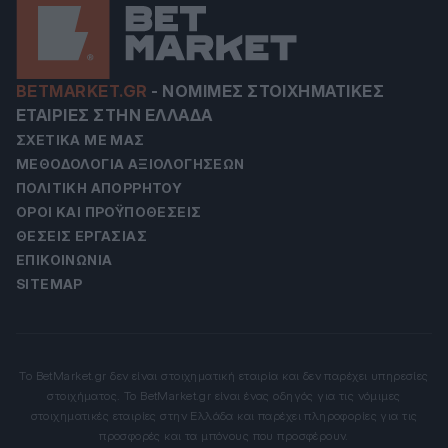
BETMARKET.GR
-
ΝΌΜΙΜΕΣ ΣΤΟΙΧΗΜΑΤΙΚΈΣ
ΕΤΑΙΡΊΕΣ ΣΤΗΝ ΕΛΛΆΔΑ
ΣΧΕΤΙΚΆ ΜΕ ΜΑΣ
ΜΕΘΟΔΟΛΟΓΊΑ ΑΞΙΟΛΟΓΉΣΕΩΝ
ΠΟΛΙΤΙΚΉ ΑΠΟΡΡΉΤΟΥ
ΌΡΟΙ ΚΑΙ ΠΡΟΫΠΟΘΈΣΕΙΣ
ΘΈΣΕΙΣ ΕΡΓΑΣΊΑΣ
ΕΠΙΚΟΙΝΩΝΊΑ
SITEMAP
Το BetMarket.gr δεν είναι στοιχηματική εταιρία και δεν παρέχει υπηρεσίες
στοιχήματος. Το BetMarket.gr είναι ένας οδηγός για τις νόμιμες
στοιχηματικές εταιρίες στην Ελλάδα και παρέχει πληροφορίες για τις
προσφορές και τα μπόνους που προσφέρουν.