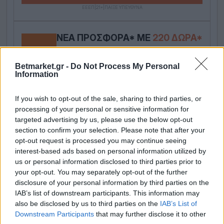
ΕΕΕΠ|21+|ΠΑΙΞΕ ΥΠΕΥΘΥΝΑ
ΝΈΑ ΠΡΟΣΦΟΡΆ* ΜΕ
220 ΔΏΡΑ*
ΧΩΡΊΣ ΚΑΤΆΘΕΣΗ
+ ΈΝΑ
ΓΎΡΙΣΜΑ!
Betmarket.gr -
Do Not Process My Personal
Information
ΚΛΙΚ ΕΔΩ
ΕΕΕΠ|21+|ΠΑΙΞΕ ΥΠΕΥΘΥΝΑ
If you wish to opt-out of the sale, sharing to third parties, or
processing of your personal or sensitive information for
targeted advertising by us, please use the below opt-out
section to confirm your selection. Please note that after your
opt-out request is processed you may continue seeing
interest-based ads based on personal information utilized by
us or personal information disclosed to third parties prior to
TOP 3
ΠΡΟΣΦΟΡΈΣ*
your opt-out. You may separately opt-out of the further
disclosure of your personal information by third parties on the
IAB’s list of downstream participants. This information may
ΑΠΟΚΛΕΙΣΤΙΚΉ ΠΡΟΣΦΟΡΆ* ΜΕ
also be disclosed by us to third parties on the
IAB’s List of
500 ΔΏΡΑ* ΧΩΡΊΣ ΚΑΤΆΘΕΣΗ!
Downstream Participants
that may further disclose it to other
PROMO CODE: