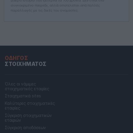
μακρά ιστορία που ξεπερνά τα 100 χρόνια. Δεν είναι ένα
συγκεκριμένο παιχνίδι, αλλά αποτελείται από πολλές
παραλλαγές με τις δικές του ονομασίες.
ΟΔΗΓΌΣ
ΣΤΟΙΧΉΜΑΤΟΣ
Όλες οι νόμιμες
στοιχηματικές εταιρίες
Στοιχηματικά sites
Καλύτερες στοιχηματικές
εταιρίες
Σύγκριση στοιχηματικών
εταιριών
Σύγκριση αποδόσεων