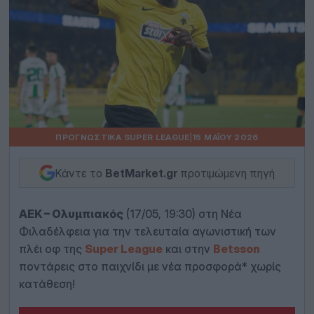
ΠΡΟΓΝΩΣΤΙΚΆ SUPER LEAGUE
|
15 ΜΑΪ́ΟΥ 2026
Κάντε το
BetMarket.gr
προτιμώμενη πηγή
ΑΕΚ – Ολυμπιακός
(17/05, 19:30) στη Νέα
Φιλαδέλφεια για την τελευταία αγωνιστική των
πλέι οφ της
Super League
και στην
Betsson
ποντάρεις στο παιχνίδι με νέα προσφορά* χωρίς
κατάθεση!