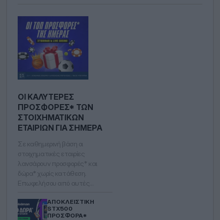
ΟΙ ΚΑΛΎΤΕΡΕΣ
ΠΡΟΣΦΟΡΈΣ* ΤΩΝ
ΣΤΟΙΧΗΜΑΤΙΚΏΝ
ΕΤΑΙΡΙΏΝ ΓΙΑ ΣΉΜΕΡΑ
Σε καθημερινή βάση οι
στοιχηματικές εταιρίες
λανσάρουν προσφορές* και
δώρα* χωρίς κατάθεση.
Επωφελήσου από αυτές…
ΑΠΟΚΛΕΙΣΤΙΚΉ
STX500
ΠΡΟΣΦΟΡΆ*