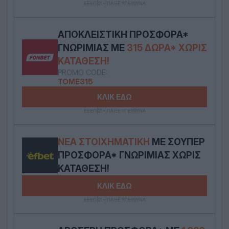
ΕΕΕΠ|21+|ΠΑΙΞΕ ΥΠΕΥΘΥΝΑ
ΑΠΟΚΛΕΙΣΤΙΚΉ ΠΡΟΣΦΟΡΆ*
ΓΝΩΡΙΜΊΑΣ ΜΕ
315 ΔΏΡΑ* ΧΩΡΊΣ
ΚΑΤΆΘΕΣΗ!
PROMO CODE:
TOME315
ΚΛΙΚ ΕΔΩ
ΕΕΕΠ|21+|ΠΑΙΞΕ ΥΠΕΥΘΥΝΑ
ΝΈΑ ΣΤΟΙΧΗΜΑΤΙΚΉ
ΜΕ ΣΟΎΠΕΡ
ΠΡΟΣΦΟΡΆ* ΓΝΩΡΙΜΊΑΣ ΧΩΡΊΣ
ΚΑΤΆΘΕΣΗ!
ΚΛΙΚ ΕΔΩ
ΕΕΕΠ|21+|ΠΑΙΞΕ ΥΠΕΥΘΥΝΑ