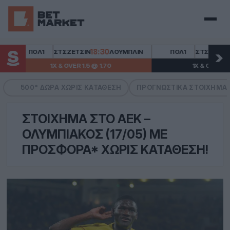
Μενού
18:30
18:3
ΠΟΛ1
ΣΤΣΖΈΤΣΙΝ
ΛΟΎΜΠΛΙΝ
ΠΟΛ1
ΣΤΣΖΈΤΣΙΝ
1X & OVER 1.5 @ 1.70
1Χ & OVER 1.5 @ 1.7
500* ΔΏΡΑ ΧΩΡΙΣ ΚΑΤΆΘΕΣΗ
ΠΡΟΓΝΩΣΤΙΚΆ ΣΤΟΙΧΉΜΑ
ΣΤΟΊΧΗΜΑ ΣΤΟ ΑΕΚ –
ΟΛΥΜΠΙΑΚΌΣ (17/05) ΜΕ
ΠΡΟΣΦΟΡΆ* ΧΩΡΊΣ ΚΑΤΆΘΕΣΗ!