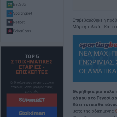
Bet365
Sportingbet
Επιβεβαιώθηκε η πρόβ
Netbet
Μάρτη τελικά… Και τι
PokerStars
ΝΈΑ MAXI 
TOP 5
ΓΝΩΡΙΜΊΑΣ 
ΣΤΟΙΧΗΜΑΤΙΚΕΣ
ΕΤΑΙΡΙΕΣ -
ΘΕΑΜΑΤΙΚΆ
ΕΠΙΣΚΈΠΤΕΣ
Οι 5 καλύτερες στοιχηματικές
εταιρίες βάσει βαθμολογίας
Θυμήθηκα μια πολύ π
χρηστών.
κάπου στο Τενεσί αρ
Κάτι τέτοιο θα κάνο
ματς της αδικημένης