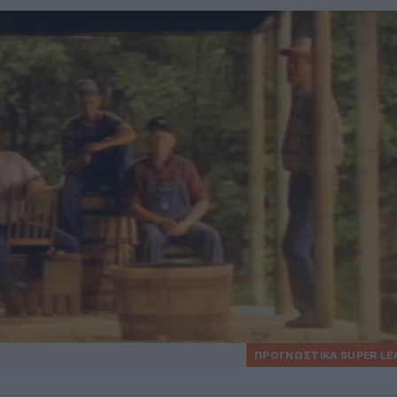
ΠΡΟΓΝΩΣΤΙΚΆ SUPER LE