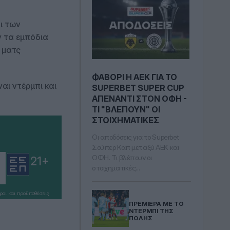
ι των
 τα εμπόδια
 ματς
ΦΑΒΟΡΊ Η ΑΕΚ ΓΙΑ ΤΟ
αι ντέρμπι και
SUPERBET SUPER CUP
ΑΠΈΝΑΝΤΙ ΣΤOΝ ΟΦΗ -
ΤΙ "ΒΛΈΠΟΥΝ" ΟΙ
ΣΤΟΙΧΗΜΑΤΙΚΈΣ
Οι αποδόσεις για το Superbet
Σούπερ Καπ μεταξύ ΑΕΚ και
ΟΦΗ. Τι βλέπουν οι
21+
στοιχηματικές…
οι και προϋποθέσεις
ΠΡΕΜΙΈΡΑ ΜΕ ΤΟ
ΝΤΈΡΜΠΙ ΤΗΣ
ΠΌΛΗΣ