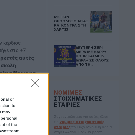
ΜΕ ΤΟΝ
ΟΡΘΌΔΟΞΟ ΆΓΙΑΞ
ΚΑΙ ΚΌΝΤΡΑ ΣΤΗ
ΧΑΡΤΣ!
 κέρδισε,
ΔΕΎΤΕΡΗ ΣΕΡΊ
πήγε στο +7
ΜΈΡΑ ΜΕ HAPPY
HOUR ΚΑΙ ΜΕ 5
αρκετές αυτές
ΔΏΡΑ* ΣΕ ΌΛΟΥΣ
ΑΠΌ ΤΗ
Δύσκολη
STOIXIMAN!
layoffs για να
ΝΌΜΙΜΕΣ
σταση… η θέση
ΣΤΟΙΧΗΜΑΤΙΚΈΣ
sonal or
τη νέα χρονιά…
ΕΤΑΙΡΊΕΣ
ection to
ος των
ou may
 μάνατζερ τους
Συγκεντρώσαμε για εσάς, όλες
 personal
τις
νόμιμες στοιχηματικές
ιωτικό τους
out of the
εταιρίες
που έχουν νόμιμη άδεια
 downstream
στην Ελλάδα. Εδώ θα βρείτε