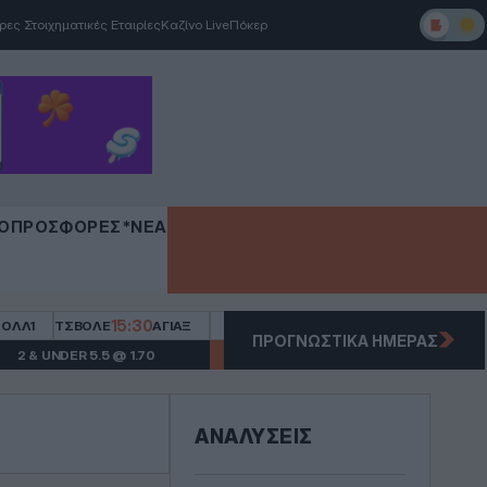
ες Στοιχηματικές Εταιρίες
Καζίνο Live
Πόκερ
Ο
ΠΡΟΣΦΟΡΈΣ*
ΝΈΑ
15:30
15:30
ΤΣΒΌΛΕ
ΆΓΙΑΞ
ΣΚΩΠ
ΚΙΛΜΆΡΝΟΚ
ΣΈΛΤΙΚ
ΠΡΟΓΝΩΣΤΙΚΆ ΗΜΈΡΑΣ
UNDER 5.5 @ 1.70
GOAL/GOAL & OVER 2.5 @ 1.90
ΑΝΑΛΎΣΕΙΣ