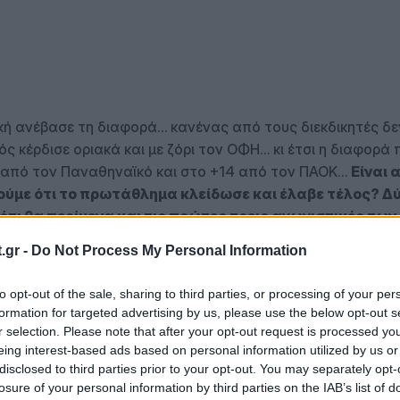
κή ανέβασε τη διαφορά… κανένας από τους διεκδικητές δεν
ς κέρδισε οριακά και με ζόρι τον ΟΦΗ… κι έτσι η διαφορά 
0 από τον Παναθηναϊκό και στο +14 από τον ΠΑΟΚ…
Είναι 
πούμε ότι το πρωτάθλημα κλείδωσε και έλαβε τέλος? 
τι θα περίμενα και τις πρώτες τρεις αγωνιστικές των p
.gr -
Do Not Process My Personal Information
ητές των ομάδων έχουν να διαχειριστούν μια ζόρικη κατά
to opt-out of the sale, sharing to third parties, or processing of your per
 τελική κατάταξη αλλάζει πολύ τον προγραμματισμό για 
formation for targeted advertising by us, please use the below opt-out s
 τα μυαλά των παικτών που βλέπουν να πλησιάζει το τέλ
r selection. Please note that after your opt-out request is processed y
τος… αρκετοί από αυτούς θα έχουν στο ένα τηλέφωνο τον
eing interest-based ads based on personal information utilized by us or
 και τη νέα τους ομάδα… και στο άλλο τηλέφωνο τον ταξιδ
disclosed to third parties prior to your opt-out. You may separately opt-
losure of your personal information by third parties on the IAB’s list of
ιακοπές να ηρεμήσουν λίγο…