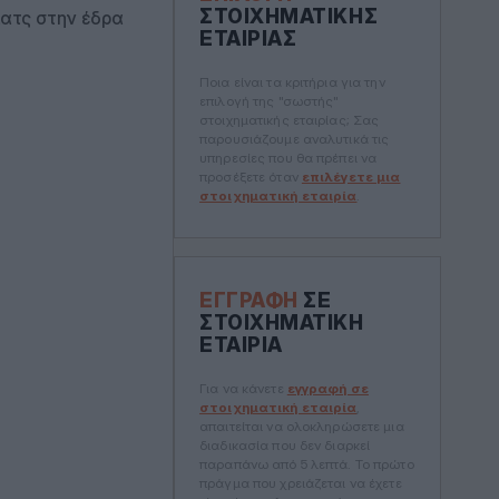
ΣΤΟΙΧΗΜΑΤΙΚΉΣ
ματς στην έδρα
ΕΤΑΙΡΊΑΣ
Ποια είναι τα κριτήρια για την
επιλογή της "σωστής"
στοιχηματικής εταιρίας; Σας
παρουσιάζουμε αναλυτικά τις
υπηρεσίες που θα πρέπει να
προσέξετε όταν
επιλέγετε μια
στοιχηματική εταιρία
.
ΕΓΓΡΑΦΉ
ΣΕ
ΣΤΟΙΧΗΜΑΤΙΚΉ
ΕΤΑΙΡΊΑ
Για να κάνετε
εγγραφή σε
στοιχηματική εταιρία
,
απαιτείται να ολοκληρώσετε μια
διαδικασία που δεν διαρκεί
παραπάνω από 5 λεπτά. Το πρώτο
πράγμα που χρειάζεται να έχετε