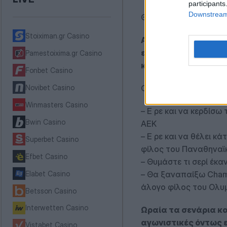
participants
Downstream 
Θα μου πείτε… επαγγε
Stoiximan.gr Casino
Αγαπητοί μου συναγω
ετών στην συντριπτι
Pamestoixima.gr Casino
κατάστασης…
Fonbet Casino
Novibet Casino
Οι οπαδοί των ομάδων
Winmasters Casino
– Ε ρε και να κερδίσω
Bwin Casino
ΑΕΚ
– Ε ρε και να θέλει κ
Superbet Casino
φίλος του Παναθηναϊ
Efbet Casino
– Θυμάστε τι σερί έκ
Elabet Casino
– Θα ξαναπαίξω Champ
άλογο φίλος του Ολυ
Betsson Casino
Interwetten Casino
Ωραία τα σενάρια κα
αγωνιστικές όντως ε
Vistabet Casino