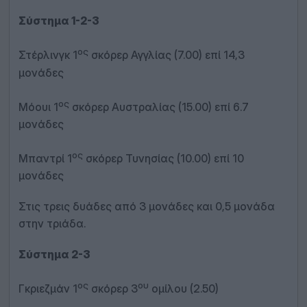
Σύστημα 1-2-3
ος
Στέρλινγκ 1
σκόρερ Αγγλίας (7.00) επί 14,3
μονάδες
ος
Μόουι 1
σκόρερ Αυστραλίας (15.00) επί 6.7
μονάδες
ος
Μπαντρί 1
σκόρερ Τυνησίας (10.00) επί 10
μονάδες
Στις τρεις δυάδες από 3 μονάδες και 0,5 μονάδα
στην τριάδα.
Σύστημα 2-3
ος
ου
Γκριεζμάν 1
σκόρερ 3
ομίλου (2.50)