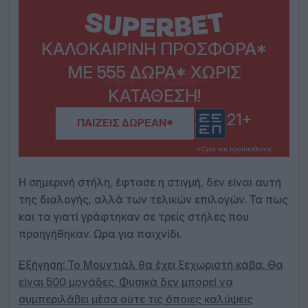
ΚΑΛΟΚΑΙΡΙΝΉ ΠΡΟΣΦΟΡΆ*
ΜΕ 555 ΔΏΡΑ* ΧΩΡΊΣ
ΚΑΤΆΘΕΣΗ!
21+
ΠΑΊΖΕΙΣ ΔΩΡΕΆΝ*
*Όροι και προϋποθέσεις
Η σημερινή στήλη, έφτασε η στιγμή, δεν είναι αυτή
της διαλογής, αλλά των τελικών επιλογών. Τα πως
και τα γιατί γράφτηκαν σε τρείς στήλες που
προηγήθηκαν. Ωρα για παιχνίδι.
Εξήγηση: Το Μουντιάλ θα έχει ξεχωριστή κάβα. Θα
είναι 500 μονάδες. Φυσικά δεν μπορεί να
συμπεριλάβει μέσα ούτε τις όποιες καλύψεις