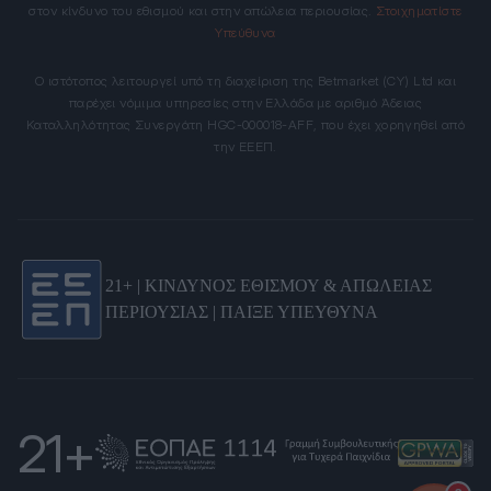
στον κίνδυνο του εθισμού και στην απώλεια περιουσίας.
Στοιχηματίστε
Υπεύθυνα
Ο ιστότοπος λειτουργεί υπό τη διαχείριση της Betmarket (CY) Ltd και
παρέχει νόμιμα υπηρεσίες στην Ελλάδα με αριθμό Άδειας
Καταλληλότητας Συνεργάτη HGC-000018-AFF, που έχει χορηγηθεί από
την ΕΕΕΠ.
21+ | ΚΙΝΔΥΝΟΣ ΕΘΙΣΜΟΥ & ΑΠΩΛΕΙΑΣ
ΠΕΡΙΟΥΣΙΑΣ | ΠΑΙΞΕ ΥΠΕΥΘΥΝΑ
21+