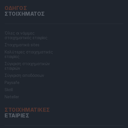
ΟΔΗΓΌΣ
ΣΤΟΙΧΉΜΑΤΟΣ
Όλες οι νόμιμες
στοιχηματικές εταιρίες
Στοιχηματικά sites
Καλύτερες στοιχηματικές
εταιρίες
Σύγκριση στοιχηματικών
εταιριών
Σύγκριση αποδόσεων
Paysafe
Skrill
Neteller
ΣΤΟΙΧΗΜΑΤΙΚΈΣ
ΕΤΑΙΡΊΕΣ