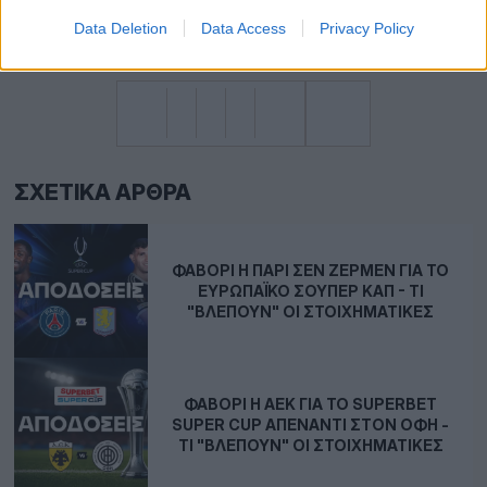
Data Deletion
Data Access
Privacy Policy
ΣΧΕΤΙΚΆ ΆΡΘΡΑ
ΦΑΒΟΡΊ Η ΠΑΡΊ ΣΕΝ ΖΕΡΜΈΝ ΓΙΑ ΤΟ
ΕΥΡΩΠΑΪΚΌ ΣΟΎΠΕΡ ΚΑΠ - ΤΙ
"ΒΛΈΠΟΥΝ" ΟΙ ΣΤΟΙΧΗΜΑΤΙΚΈΣ
ΦΑΒΟΡΊ Η ΑΕΚ ΓΙΑ ΤΟ SUPERBET
SUPER CUP ΑΠΈΝΑΝΤΙ ΣΤOΝ ΟΦΗ -
ΤΙ "ΒΛΈΠΟΥΝ" ΟΙ ΣΤΟΙΧΗΜΑΤΙΚΈΣ