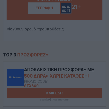
21+
ΕΓΓΡΑΦΉ
*Ισχύουν όροι & προϋποθέσεις
TOP 3
ΠΡΟΣΦΟΡΈΣ*
ΑΠΟΚΛΕΙΣΤΙΚΉ ΠΡΟΣΦΟΡΆ* ΜΕ
500 ΔΏΡΑ* ΧΩΡΊΣ ΚΑΤΆΘΕΣΗ!
PROMO CODE:
STX500
ΚΛΙΚ ΕΔΩ
ΕΕΕΠ|21+|ΠΑΙΞΕ ΥΠΕΥΘΥΝΑ