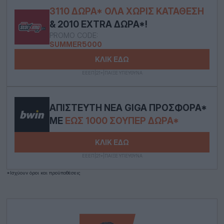
3110 ΔΏΡΑ* ΟΛΑ ΧΩΡΊΣ ΚΑΤΆΘΕΣΗ
& 2010 EXTRA ΔΏΡΑ*!
PROMO CODE:
SUMMER5000
ΚΛΙΚ ΕΔΩ
ΕΕΕΠ|21+|ΠΑΙΞΕ ΥΠΕΥΘΥΝΑ
ΑΠΊΣΤΕΥΤΗ ΝΈΑ GIGA ΠΡΟΣΦΟΡΆ*
ΜΕ
ΕΩΣ 1000 ΣΟΎΠΕΡ ΔΩΡΑ*
ΚΛΙΚ ΕΔΩ
ΕΕΕΠ|21+|ΠΑΙΞΕ ΥΠΕΥΘΥΝΑ
*Ισχύουν όροι και προϋποθέσεις