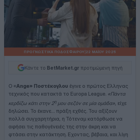
ΠΡΟΓΝΩΣΤΙΚΆ ΠΟΔΟΣΦΑΊΡΟΥ
|
22 ΜΑΪ́ΟΥ 2025
Κάντε το
BetMarket.gr
προτιμώμενη πηγή
Ο «
Ange
» Ποστέκογλου
έγινε ο πρώτος Ελληνας
τεχνικός που κατακτά το Europa League.
«Πάντα
η
κερδίζω κάτι στην 2
μου σεζόν σε μία ομάδα»
, είχε
δηλώσει. Το έκανε… πράξη εχθές. Του αξίζουν
πολλά συγχαρητήρια, η Τότεναμ κατόρθωσε να
αφήσει τις παθογένειές της στην άκρη και να
φτάσει στην κατάκτηση. Εχοντας, βέβαια, και λίγη