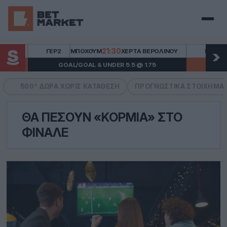
Μενού
21:30
ΓΕΡ2
ΜΠΌΧΟΥΜ
ΧΈΡΤΑ ΒΕΡΟΛΊΝΟΥ
ΒΕΛ1
ΜΠΡ
GOAL/GOAL & UNDER 5.5 @ 1.75
BETBUI
500* ΔΏΡΑ ΧΩΡΙΣ ΚΑΤΆΘΕΣΗ
ΠΡΟΓΝΩΣΤΙΚΆ ΣΤΟΙΧΉΜΑ
ΘΑ ΠΈΣΟΥΝ «ΚΟΡΜΙΆ» ΣΤΟ
ΦΙΝΆΛΕ