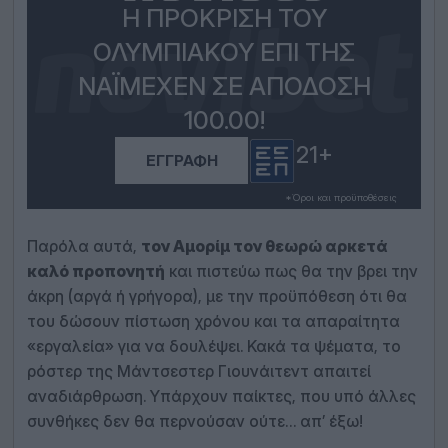
Η ΠΡΌΚΡΙΣΗ ΤΟΥ
ΟΛΥΜΠΙΑΚΟΎ ΕΠΙ ΤΗΣ
ΝΑΪΜΈΧΕΝ ΣΕ ΑΠΌΔΟΣΗ
100.00!
21+
ΕΓΓΡΑΦΉ
*Όροι και προϋποθέσεις
Παρόλα αυτά,
τον Αμορίμ τον θεωρώ αρκετά
καλό προπονητή
και πιστεύω πως θα την βρει την
άκρη (αργά ή γρήγορα), με την προϋπόθεση ότι θα
του δώσουν πίστωση χρόνου και τα απαραίτητα
«εργαλεία» για να δουλέψει. Κακά τα ψέματα, το
ρόστερ της Μάντσεστερ Γιουνάιτεντ απαιτεί
αναδιάρθρωση. Υπάρχουν παίκτες, που υπό άλλες
συνθήκες δεν θα περνούσαν ούτε… απ’ έξω!