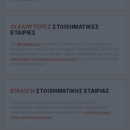
ΟΙ ΚΑΛΎΤΕΡΕΣ
ΣΤΟΙΧΗΜΑΤΙΚΈΣ
ΕΤΑΙΡΊΕΣ
Στο
BetMarket.gr
θα βρείτε τις καλύτερες και πιο αξιόπιστες
στοιχηματικές εταιρίες που είναι νόμιμες στην Ελλάδα. Επειδή τα
τελευταία χρόνια εμφανίστηκαν πολλές, ξεχωρίσαμε για εσάς, τις
καλύτερες στοιχηματικές εταιρίες
που προσφέρουν υψηλής
ποιότητας υπηρεσίες.
ΕΠΙΛΟΓΉ
ΣΤΟΙΧΗΜΑΤΙΚΉΣ ΕΤΑΙΡΊΑΣ
Ποια είναι τα κριτήρια για την επιλογή της "σωστής"
στοιχηματικής εταιρίας; Σας παρουσιάζουμε αναλυτικά τις
υπηρεσίες που θα πρέπει να προσέξετε όταν
επιλέγετε μια
στοιχηματική εταιρία
.