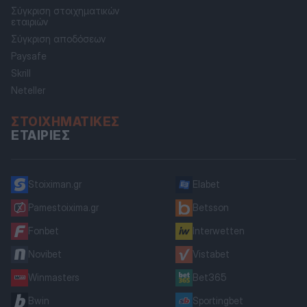
Σύγκριση στοιχηματικών
εταιριών
Σύγκριση αποδόσεων
Paysafe
Skrill
Neteller
ΣΤΟΙΧΗΜΑΤΙΚΈΣ
ΕΤΑΙΡΊΕΣ
Stoiximan.gr
Elabet
Pamestoixima.gr
Betsson
Fonbet
Interwetten
Novibet
Vistabet
Winmasters
Bet365
Bwin
Sportingbet