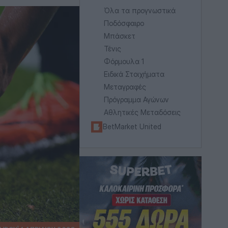
Όλα τα προγνωστικά
Ποδόσφαιρο
Μπάσκετ
Τένις
Φόρμουλα 1
Ειδικά Στοιχήματα
Μεταγραφές
Πρόγραμμα Αγώνων
Αθλητικές Μεταδόσεις
BetMarket United