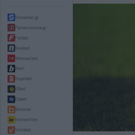
Stoiximan.gr
Pamestoixima.gr
Fonbet
Novibet
Winmasters
Bwin
Superbet
Efbet
Elabet
Betsson
Interwetten
Vistabet