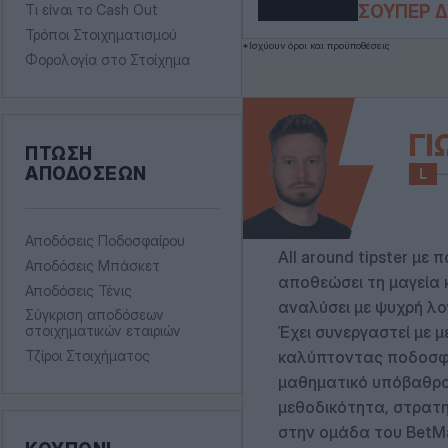
Τι είναι το Cash Out
ΣΟΎΠΕΡ 
Τρόποι Στοιχηματισμού
*Ισχύουν όροι και προϋποθέσεις
Φορολογία στο Στοίχημα
ΓΙ
ΠΤΩΣΗ
ΑΠΟΔΟΣΕΩΝ
L
Αποδόσεις Ποδοσφαίρου
All around tipster με
Αποδόσεις Μπάσκετ
αποθεώσει τη μαγεία 
Αποδόσεις Τένις
αναλύσει με ψυχρή λογ
Σύγκριση αποδόσεων
Έχει συνεργαστεί με μ
στοιχηματικών εταιριών
καλύπτοντας ποδοσφαι
Τζίροι Στοιχήματος
μαθηματικό υπόβαθρο 
μεθοδικότητα, στρατηγ
στην ομάδα του BetMa