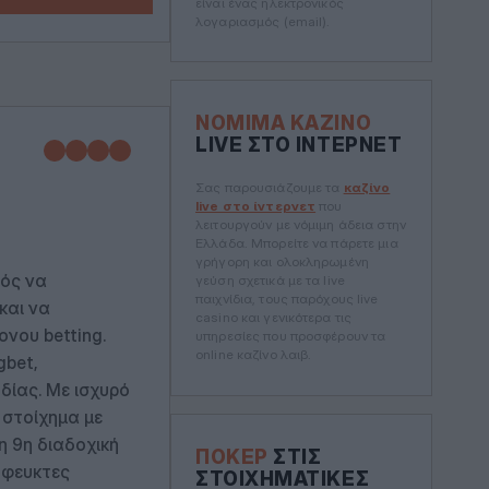
είναι ένας ηλεκτρονικός
λογαριασμός (email).
ΝΌΜΙΜΑ ΚΑΖΊΝΟ
LIVE ΣΤΟ ΊΝΤΕΡΝΕΤ
Σας παρουσιάζουμε τα
καζίνο
live στο ίντερνετ
που
λειτουργούν με νόμιμη άδεια στην
Ελλάδα. Μπορείτε να πάρετε μια
γρήγορη και ολοκληρωμένη
νός να
γεύση σχετικά με τα live
παιχνίδια, τους παρόχους live
και να
casino και γενικότερα τις
ονου betting.
υπηρεσίες που προσφέρουν τα
online καζίνο λαιβ.
gbet,
δίας. Με ισχυρό
 στοίχημα με
η 9η διαδοχική
ΠΌΚΕΡ
ΣΤΙΣ
όφευκτες
ΣΤΟΙΧΗΜΑΤΙΚΈΣ