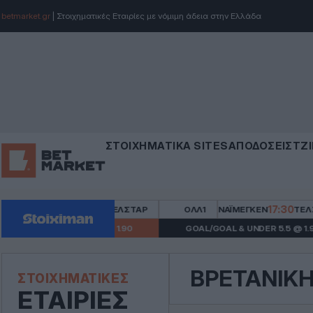
betmarket.gr
| Στοιχηματικές Εταιρίες με νόμιμη άδεια στην Ελλάδα
ΣΤΟΙΧΗΜΑΤΙΚΆ SITES
ΑΠΟΔΌΣΕΙΣ
ΤΖΊ
17:30
17:30
ΝΑΪΜΈΓΚΕΝ
ΤΈΛΣΤΑΡ
ΟΛΛ1
ΝΑΪΜΈΓΚΕΝ
ΤΈΛΣΤΑΡ
AL & UNDER 5.5 @ 1.90
GOAL/GOAL & UNDER 5.5 @ 1.90
ΒΡΕΤΑΝΙΚΉ
ΣΤΟΙΧΗΜΑΤΙΚΈΣ
ΕΤΑΙΡΊΕΣ