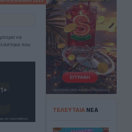
ΑΊΡΟΥ
|
4 ΑΠΡΙΛΊΟΥ 2023
 μπορεί να
χαλάστηκα που
21+
ΤΕΛΕΥΤΑΊΑ
ΝΈΑ
οι και προϋποθέσεις