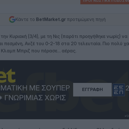
ΠΡΟΓΝΩΣΤΙΚΆ ΠΟΔΟΣΦ
Κάντε το
BetMarket.gr
προτιμώμενη πηγή
ην Κυριακή (3/4), με τη Νις (παρότι προηγήθηκε νωρίς) να
και πεσμένη, Ανζέ του 0-2-18 στα 20 τελευταία. Πιο πολύ 
 Κλαμπ Μπριζ που πέρασε… αέρας.
ΗΜΑΤΙΚΉ ΜΕ ΣΟΎΠΕΡ
ΕΓΓΡΑΦΉ
 ΓΝΩΡΙΜΊΑΣ ΧΩΡΊΣ
*Όρ