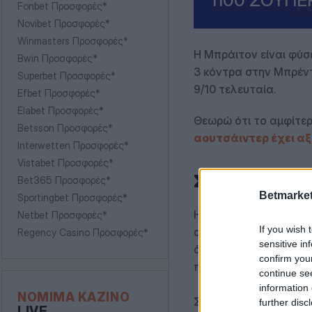
Fonbet Προσφορές*
Novibet Προσφορές*
Winmasters Προσφορές*
Η Μπράιτον είναι φύσ
Bwin Προσφορές*
3 κόντρα στην Μπρέντ
Superbet Προσφορές*
9/10 τελευταία.
Efbet Προσφορές*
Elabet Προσφορές*
Θεωρώ ότι το αμφίτερ
Betsson Προσφορές*
αουτσάιντερ έχει αξί
Interwetten Προσφορές*
Vistabet Προσφορές*
ΣΤΈΡΛΙΝΓΚ – 
Bet365 Προσφορές*
Betmarket
Sportingbet Προσφορές*
Η πρωτοπόρος Στέρλιν
Netbet Προσφορές*
If you wish 
αναμετρήθηκαν και πρι
Regency Casino Προσφορές*
sensitive in
άνετα με 3-0. Με ove
confirm you
πρωτοπόρων που έχου
continue se
information 
ΝΌΜΙΜΑ ΚΑΖΊΝΟ
Σκοράρουν κατά μέσο 
further disc
LIVE