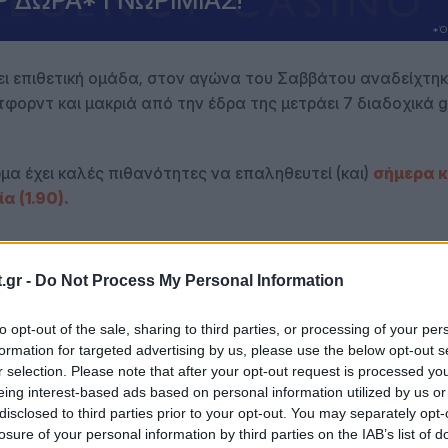
*Όρ
ει επιθετική ομάδα, στον αγώνα του Σαββάτου αναδείχτηκ
φορντ και μακριά από την έδρα της μετράει 7 διαδοχικά go
μα έχει καλές πιθανότητες να επαληθευτεί (και)
σήμερα κ
α (1.90).
ΕΛΓΚΙΝ
.gr -
Do Not Process My Personal Information
γκ Αλμπιον υποδέχεται την προτελευταία Ελγκιν. Οι δυό 
to opt-out of the sale, sharing to third parties, or processing of your per
ν μερικές ημέρες στην έδρα της Ελγκιν, με την Στέρλγινκ ν
formation for targeted advertising by us, please use the below opt-out s
r ολοκληρώθηκαν τα 8/11 πιο πρόσφατα εντός έδρας παιχν
r selection. Please note that after your opt-out request is processed y
ν την καλύτερη επίθεση στην κατηγορία.
eing interest-based ads based on personal information utilized by us or
disclosed to third parties prior to your opt-out. You may separately opt-
όρο 2.42 τέρματα/αγώνα στην έδρα τους, με την Ελγκιν να
losure of your personal information by third parties on the IAB’s list of