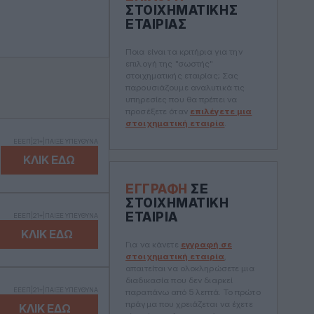
ΣΤΟΙΧΗΜΑΤΙΚΉΣ
ΕΤΑΙΡΊΑΣ
Ποια είναι τα κριτήρια για την
επιλογή της "σωστής"
στοιχηματικής εταιρίας; Σας
παρουσιάζουμε αναλυτικά τις
υπηρεσίες που θα πρέπει να
προσέξετε όταν
επιλέγετε μια
στοιχηματική εταιρία
.
ΕΕΕΠ|21+|ΠΑΙΞΕ ΥΠΕΥΘΥΝΑ
ΚΛΙΚ ΕΔΩ
ΕΓΓΡΑΦΉ
ΣΕ
ΣΤΟΙΧΗΜΑΤΙΚΉ
ΕΤΑΙΡΊΑ
ΕΕΕΠ|21+|ΠΑΙΞΕ ΥΠΕΥΘΥΝΑ
ΚΛΙΚ ΕΔΩ
Για να κάνετε
εγγραφή σε
στοιχηματική εταιρία
,
απαιτείται να ολοκληρώσετε μια
διαδικασία που δεν διαρκεί
ΕΕΕΠ|21+|ΠΑΙΞΕ ΥΠΕΥΘΥΝΑ
παραπάνω από 5 λεπτά. Το πρώτο
πράγμα που χρειάζεται να έχετε
ΚΛΙΚ ΕΔΩ