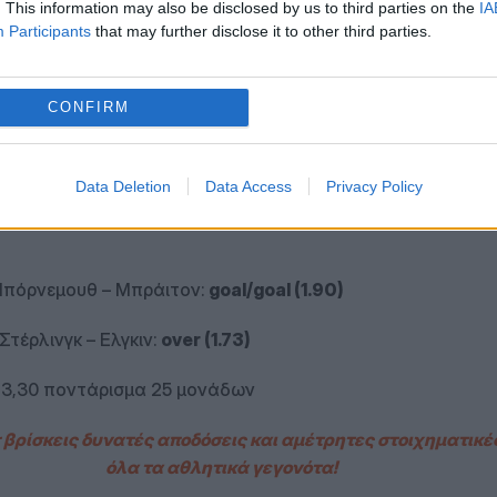
. This information may also be disclosed by us to third parties on the
IA
erομάδων (3.10 τέρματα μπαίνουν σε κάθε αγώνα της κατά 
Participants
that may further disclose it to other third parties.
η
άει στο +8 από την 2
θέση και αυξάνει κατά πολύ τις πιθ
οδο.
CONFIRM
αι τουλάχιστον δίκαιο
για μία κατηγορία που βλέπουμε συχ
:
Data Deletion
Data Access
Privacy Policy
 Μπόρνεμουθ – Μπράιτον:
goal/goal (1.90)
Στέρλινγκ – Ελγκιν:
over (1.73)
3,30 ποντάρισμα 25 μονάδων
 βρίσκεις δυνατές αποδόσεις και αμέτρητες στοιχηματικές
όλα τα αθλητικά γεγονότα!