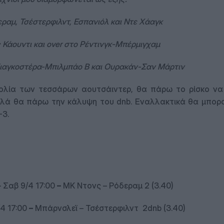
ραμ, Τσέστερφιλντ, Εσπανιόλ και Ντε Χάαγκ
 Κάουντι και over στο Ρέντινγκ-Μπέρμιγχαμ
 Γιαγκοστέρα-Μπιλμπάο Β και Ουρακάν-Σαν Μάρτιν
ολία των τεσσάρων αουτσάιντερ, θα πάρω το ρίσκο να 
λλά θα πάρω την κάλυψη του dnb. Εναλλακτικά θα μπο
-3.
 Σαβ 9/4 17:00
–
ΜΚ Ντονς – Ρόδεραμ 2 (3.40)
/4 17:00
–
Μπάρνσλεϊ – Τσέστερφιλντ 2dnb (3.40)