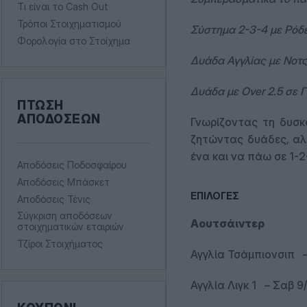
Τι είναι το Cash Out
Τρόποι Στοιχηματισμού
Σύστημα 2-3-4 με Ρόδε
Φορολογία στο Στοίχημα
Δυάδα Αγγλίας με Νοτς
Δυάδα με Over 2.5 σε
ΠΤΩΣΗ
ΑΠΟΔΟΣΕΩΝ
Γνωρίζοντας τη δυσκ
ζητώντας δυάδες, α
ένα και να πάω σε 1-2
Αποδόσεις Ποδοσφαίρου
Αποδόσεις Μπάσκετ
ΕΠΙΛΟΓΈΣ
Αποδόσεις Τένις
Σύγκριση αποδόσεων
Αουτσάιντερ
στοιχηματικών εταιριών
Τζίροι Στοιχήματος
Αγγλία Τσάμπιονσιπ –
Αγγλία Λιγκ 1 – Σαβ 9