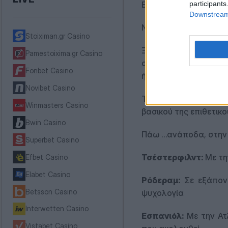
participants
Εσπανιόλ και Σοσιεδά
Downstream 
Ντε Χάαγκ και Λόκερε
Stoiximan.gr Casino
Ξεκινώντας από την Α
Pamestoixima.gr Casino
στο σημείο που θα ή
Fonbet Casino
ήθελα λίγο πιο ψηλά 
Novibet Casino
Το τρίτο που έμεινε
Winmasters Casino
βασικού της επιθετικο
Bwin Casino
Πάω …ανάποδα, στην 
Superbet Casino
Τσέστερφιλντ:
Με τη
Efbet Casino
Elabet Casino
Ρόδεραμ:
Σε εξάποντ
Betsson Casino
ψυχολογία
Interwetten Casino
Εσπανιόλ:
Με την Ατ
Vistabet Casino