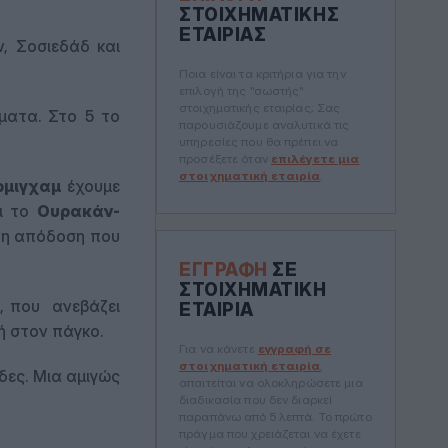
ΣΤΟΙΧΗΜΑΤΙΚΉΣ
ΕΤΑΙΡΊΑΣ
, Σοσιεδάδ και
Ποια είναι τα κριτήρια για την
επιλογή της "σωστής"
στοιχηματικής εταιρίας; Σας
ήματα. Στο 5 το
παρουσιάζουμε αναλυτικά τις
υπηρεσίες που θα πρέπει να
προσέξετε όταν
επιλέγετε μια
στοιχηματική εταιρία
.
ρμιγχαμ
έχουμε
ι το
Ουρακάν-
όνη απόδοση που
ΕΓΓΡΑΦΉ
ΣΕ
ΣΤΟΙΧΗΜΑΤΙΚΉ
, που ανεβάζει
ΕΤΑΙΡΊΑ
ή στον πάγκο.
Για να κάνετε
εγγραφή σε
στοιχηματική εταιρία
,
δες. Μια αμιγώς
απαιτείται να ολοκληρώσετε μια
διαδικασία που δεν διαρκεί
παραπάνω από 5 λεπτά. Το πρώτο
πράγμα που χρειάζεται να έχετε