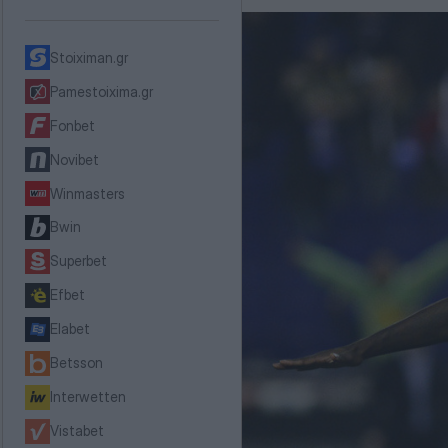
Stoiximan.gr
Pamestoixima.gr
Fonbet
Novibet
Winmasters
Bwin
Superbet
Efbet
Elabet
Betsson
Interwetten
Vistabet