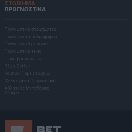
ΣΤΟΊΧΗΜΑ
ΠΡΟΓΝΩΣΤΙΚΆ
Προγνωστικά στοιχήματος
Προγνωστικά ποδοσφαίρου
Προγνωστικά μπάσκετ
Προγνωστικά τένις
Πτώση αποδόσεων
Τζίροι Betfair
Κουπόνι Πάμε Στοίχημα
Μελετημένα Προγνωστικά
Αθλητικές Μεταδόσεις
Σήμερα