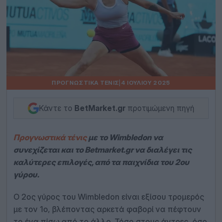
ΠΡΟΓΝΩΣΤΙΚΆ ΤΈΝΙΣ
|
4 ΙΟΥΛΊΟΥ 2025
Κάντε το
BetMarket.gr
προτιμώμενη πηγή
Προγνωστικά τένις
με το Wimbledon να
συνεχίζεται και το Betmarket.gr να διαλέγει τις
καλύτερες επιλογές, από τα παιχνίδια του 2ου
γύρου.
Ο 2ος γύρος του Wimbledon είναι εξίσου τρομερός
με τον 1ο, βλέποντας αρκετά φαβορί να πέφτουν
το ένα πίσω από το άλλο. Τόσο στους άντρες, όσο