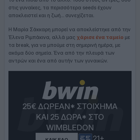
στις γυναίκες, τα περισσότερα seeds έχουν
αποκλειστεί και η ζωή… συνεχίζεται.
Η Μαρία Σάκκαρη μπορεί να αποκλείστηκε από την
Έλενα Ριμπάκινα, αλλά μας
χάρισε ένα ταμείο
με
τα break, για να μπούμε στη σημερινή ημέρα, με
ακόμα δύο σημεία. Ένα από την πλευρά των
αντρών και ένα από αυτήν των γυναικών.
25€ ΔΩΡΕΆΝ* ΣΤΟΊΧΗΜΑ
ΚΑΙ 25 ΔΏΡΑ* ΣΤΟ
WIMBLEDON
21+
ΚΛΙΚ ΕΔΏ