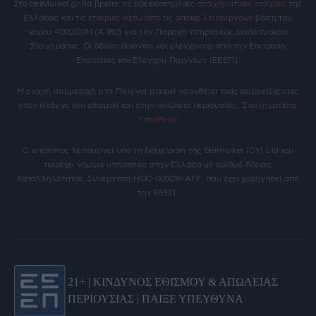
Στο BetMarket.gr θα βρείτε τις αδειοδοτημένες
στοιχηματικές εταιρίες
της
Ελλάδας και τις
εταιρίες κάτω από τις οποίες λειτουργούν
βάση του
νόμου 4002/2011 (Α 180) για την Παροχή Υπηρεσιών Διαδικτυακού
Στοιχήματος. Οι άδειες δίνονται και ελέγχονται απο την Επιτροπή
Εποπτείας και Ελέγχου Παιγνίων (ΕΕΕΠ).
Η συχνή συμμετοχή στα Παίγνια μπορεί να εκθέτει τους συμμετέχοντες
στον κίνδυνο του εθισμού και στην απώλεια περιουσίας.
Στοιχηματίστε
Υπεύθυνα
Ο ιστότοπος λειτουργεί υπό τη διαχείριση της Betmarket (CY) Ltd και
παρέχει νόμιμα υπηρεσίες στην Ελλάδα με αριθμό Άδειας
Καταλληλότητας Συνεργάτη HGC-000018-AFF, που έχει χορηγηθεί από
την ΕΕΕΠ.
21+ | ΚΙΝΔΥΝΟΣ ΕΘΙΣΜΟΥ & ΑΠΩΛΕΙΑΣ
ΠΕΡΙΟΥΣΙΑΣ | ΠΑΙΞΕ ΥΠΕΥΘΥΝΑ