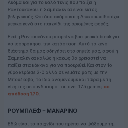
Ακόμα και για το καλό τένις που παίζει η
Ραντουκάνου, η Σαμπαλένκα είναι εκτός
βεληνεκούς. Ωστόσο ακόμα και η Λευκορωσίδα έχει
μερικά κενά στο παιχνίδι της ορισμένες φορές.
Εκεί η Ραντουκάνου μπορεί να βρει μερικά break για
να ισορροπήσει την κατάσταση. Αυτό το κενό
διάστημα θα μας οδηγήσει στο σημείο μας, αφού η
Σαμπαλένκα καλώς ή κακώς θα χρειαστεί να
παίξει στα κόκκινα για να προκριθεί. Και στον 1ο
γύρο κέρδισε 2-0 αλλά σε γεμάτο ματς με την
Μπούζκοβα, το ίδιο αναμένουμε και τώρα με τη
νίκη της σε συνδυασμό του over 17.5 games,
σε
απόδοση 1.70
.
ΡΟΎΜΠΛΕΦ – ΜΑΝΑΡΙΝΌ
Εδώ είναι το παιχνίδι που πρέπει να ψάξουμε τη…