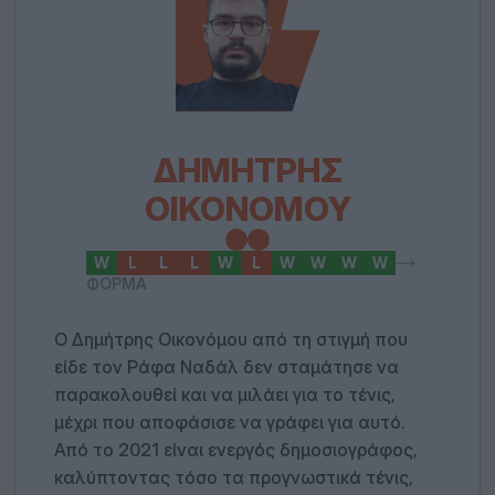
ΔΗΜΉΤΡΗΣ
ΟΙΚΟΝΌΜΟΥ
W
L
L
L
W
L
W
W
W
W
ΦΟΡΜΑ
Ο Δημήτρης Οικονόμου από τη στιγμή που
είδε τον Ράφα Ναδάλ δεν σταμάτησε να
παρακολουθεί και να μιλάει για το τένις,
μέχρι που αποφάσισε να γράφει για αυτό.
Από το 2021 είναι ενεργός δημοσιογράφος,
καλύπτοντας τόσο τα προγνωστικά τένις,