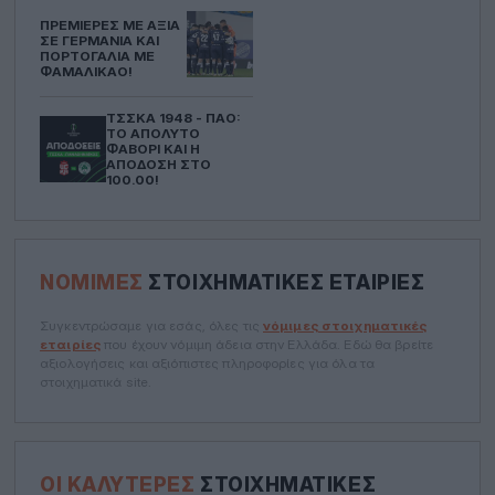
ΠΡΕΜΙΈΡΕΣ ΜΕ ΑΞΊΑ
ΣΕ ΓΕΡΜΑΝΊΑ ΚΑΙ
ΠΟΡΤΟΓΑΛΊΑ ΜΕ
ΦΑΜΑΛΙΚΆΟ!
ΤΣΣΚΑ 1948 - ΠΑΟ:
ΤΟ ΑΠΌΛΥΤΟ
ΦΑΒΟΡΊ ΚΑΙ Η
ΑΠΌΔΟΣΗ ΣΤΟ
100.00!
ΝΌΜΙΜΕΣ
ΣΤΟΙΧΗΜΑΤΙΚΈΣ ΕΤΑΙΡΊΕΣ
Συγκεντρώσαμε για εσάς, όλες τις
νόμιμες στοιχηματικές
εταιρίες
που έχουν νόμιμη άδεια στην Ελλάδα. Εδώ θα βρείτε
αξιολογήσεις και αξιόπιστες πληροφορίες για όλα τα
στοιχηματικά site.
ΟΙ ΚΑΛΎΤΕΡΕΣ
ΣΤΟΙΧΗΜΑΤΙΚΈΣ